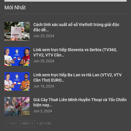
Mới Nhất
Cách tính xác suất xổ số Vietlott trúng giải độc
đắc dễ…
Jun 25, 2024
Link xem trực tiếp Slovenia vs Serbia (TV360,
VTV2, VTV Cần…
Jun 20, 2024
Link xem trực tiếp Ba Lan vs Hà Lan (VTV2, VTV
Cần Thơ) EURO…
Jun 16, 2024
Giá Cày Thuê Liên Minh Huyền Thoại và Tốc Chiến
hiện nay…
Jun 2, 2024
PREV
NEXT
1 of 1,195