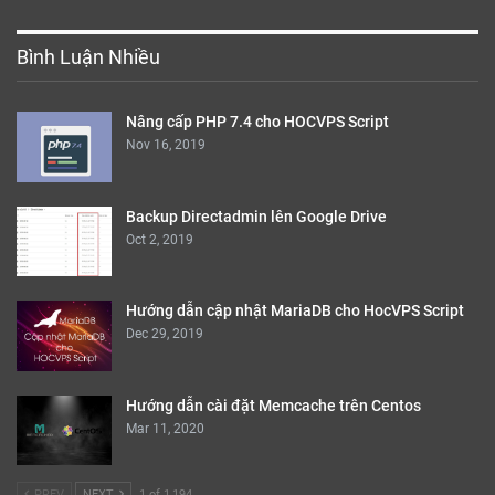
Bình Luận Nhiều
Nâng cấp PHP 7.4 cho HOCVPS Script
Nov 16, 2019
Backup Directadmin lên Google Drive
Oct 2, 2019
Hướng dẫn cập nhật MariaDB cho HocVPS Script
Dec 29, 2019
Hướng dẫn cài đặt Memcache trên Centos
Mar 11, 2020
PREV
NEXT
1 of 1,194