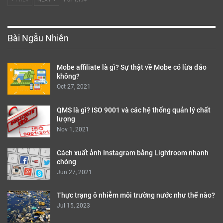
Bài Ngẫu Nhiên
Mobe affiliate là gì? Sự thật về Mobe có lừa đảo
không?
Oct 27, 2021
QMS là gì? ISO 9001 và các hệ thống quản lý chất
lượng
Nov 1, 2021
Cách xuất ảnh Instagram bằng Lightroom nhanh
chóng
Jun 27, 2021
Thực trạng ô nhiễm môi trường nước như thế nào?
Jul 15, 2023