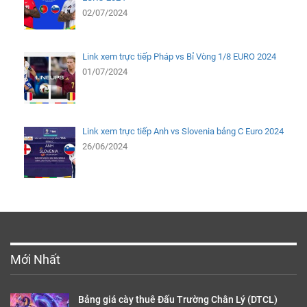
02/07/2024
Link xem trực tiếp Pháp vs Bỉ Vòng 1/8 EURO 2024
01/07/2024
Link xem trực tiếp Anh vs Slovenia bảng C Euro 2024
26/06/2024
Mới Nhất
Bảng giá cày thuê Đấu Trường Chân Lý (DTCL)