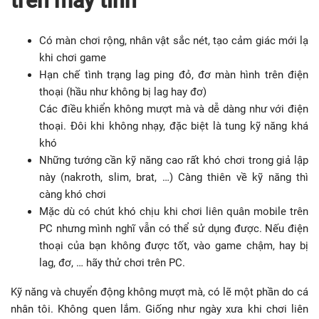
trên máy tính
Có màn chơi rộng, nhân vật sắc nét, tạo cảm giác mới lạ
khi chơi game
Hạn chế tình trạng lag ping đỏ, đơ màn hình trên điện
thoại (hầu như không bị lag hay đơ)
Các điều khiển không mượt mà và dễ dàng như với điện
thoại. Đôi khi không nhạy, đặc biệt là tung kỹ năng khá
khó
Những tướng cần kỹ năng cao rất khó chơi trong giả lập
này (nakroth, slim, brat, …) Càng thiên về kỹ năng thì
càng khó chơi
Mặc dù có chút khó chịu khi chơi liên quân mobile trên
PC nhưng mình nghĩ vẫn có thể sử dụng được. Nếu điện
thoại của bạn không được tốt, vào game chậm, hay bị
lag, đơ, … hãy thử chơi trên PC.
Kỹ năng và chuyển động không mượt mà, có lẽ một phần do cá
nhân tôi. Không quen lắm. Giống như ngày xưa khi chơi liên