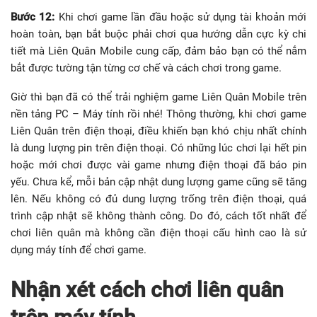
Bước 12:
Khi chơi game lần đầu hoặc sử dụng tài khoản mới
hoàn toàn, bạn bắt buộc phải chơi qua hướng dẫn cực kỳ chi
tiết mà Liên Quân Mobile cung cấp, đảm bảo bạn có thể nắm
bắt được tường tận từng cơ chế và cách chơi trong game.
Giờ thì bạn đã có thể trải nghiệm game Liên Quân Mobile trên
nền tảng PC – Máy tính rồi nhé! Thông thường, khi chơi game
Liên Quân trên điện thoại, điều khiến bạn khó chịu nhất chính
là dung lượng pin trên điện thoại. Có những lúc chơi lại hết pin
hoặc mới chơi được vài game nhưng điện thoại đã báo pin
yếu. Chưa kể, mỗi bản cập nhật dung lượng game cũng sẽ tăng
lên. Nếu không có đủ dung lượng trống trên điện thoại, quá
trình cập nhật sẽ không thành công. Do đó, cách tốt nhất để
chơi liên quân mà không cần điện thoại cấu hình cao là sử
dụng máy tính để chơi game.
Nhận xét
cách chơi liên quân