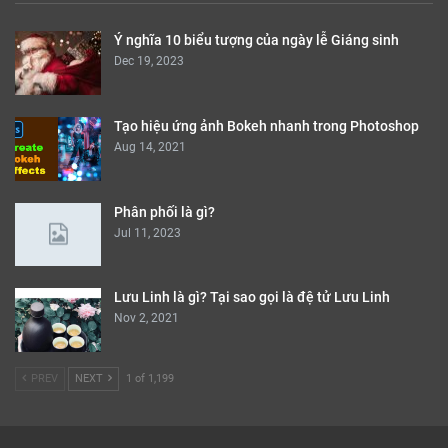
Ý nghĩa 10 biểu tượng của ngày lễ Giáng sinh
Dec 19, 2023
Tạo hiệu ứng ảnh Bokeh nhanh trong Photoshop
Aug 14, 2021
Phân phối là gì?
Jul 11, 2023
Lưu Linh là gì? Tại sao gọi là đệ tử Lưu Linh
Nov 2, 2021
PREV
NEXT
1 of 1,199