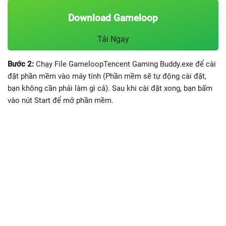
Download Gameloop
Tải Ngay
Bước 2:
Chạy File GameloopTencent Gaming Buddy.exe để cài
đặt phần mềm vào máy tính (Phần mềm sẽ tự động cài đặt,
bạn không cần phải làm gì cả). Sau khi cài đặt xong, bạn bấm
vào nút Start để mở phần mềm.