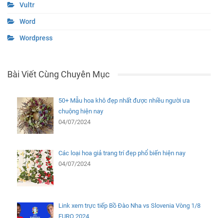
Vultr
Word
Wordpress
Bài Viết Cùng Chuyên Mục
50+ Mẫu hoa khô đẹp nhất được nhiều người ưa
chuộng hiện nay
04/07/2024
Các loại hoa giả trang trí đẹp phổ biến hiện nay
04/07/2024
Link xem trực tiếp Bồ Đào Nha vs Slovenia Vòng 1/8
EURO 2024