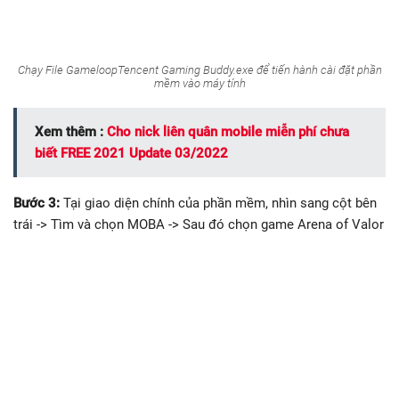
Chạy File GameloopTencent Gaming Buddy.exe để tiến hành cài đặt phần
mềm vào máy tính
Xem thêm :
Cho nick liên quân mobile miễn phí chưa
biết FREE 2021 Update 03/2022
Bước 3:
Tại giao diện chính của phần mềm, nhìn sang cột bên
trái -> Tìm và chọn MOBA -> Sau đó chọn game Arena of Valor