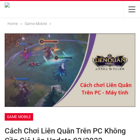
Home
Game Mobile
GAME MOBILE
Cách Chơi Liên Quân Trên PC Không