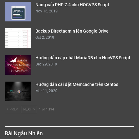
Nâng cấp PHP 7.4 cho HOCVPS Script
Nov 16, 2019
Backup Directadmin lên Google Drive
Oct 2, 2019
Hướng dẫn cập nhật MariaDB cho HocVPS Script
Dec 29, 2019
Hướng dẫn cài đặt Memcache trên Centos
Mar 11, 2020
PREV
NEXT
1 of 1,194
Bài Ngẫu Nhiên