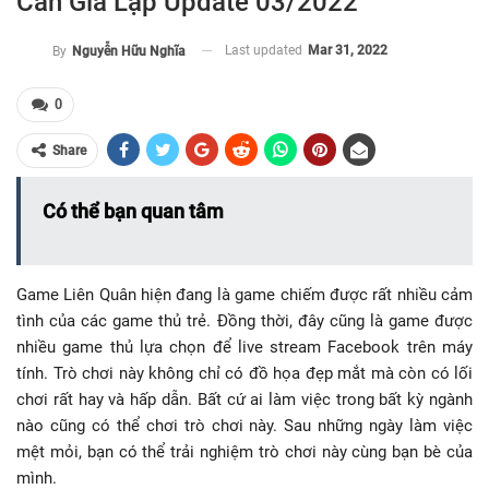
Cần Giả Lập Update 03/2022
Last updated
Mar 31, 2022
By
Nguyễn Hữu Nghĩa
0
Share
Có thể bạn quan tâm
Game Liên Quân hiện đang là game chiếm được rất nhiều cảm
tình của các game thủ trẻ. Đồng thời, đây cũng là game được
nhiều game thủ lựa chọn để live stream Facebook trên máy
tính. Trò chơi này không chỉ có đồ họa đẹp mắt mà còn có lối
chơi rất hay và hấp dẫn. Bất cứ ai làm việc trong bất kỳ ngành
nào cũng có thể chơi trò chơi này. Sau những ngày làm việc
mệt mỏi, bạn có thể trải nghiệm trò chơi này cùng bạn bè của
mình.