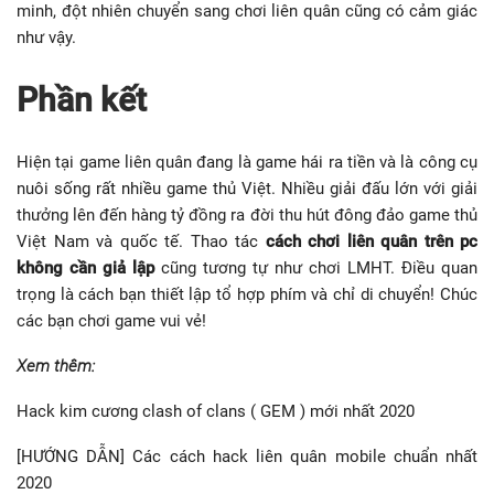
minh, đột nhiên chuyển sang chơi liên quân cũng có cảm giác
như vậy.
Phần kết
Hiện tại game liên quân đang là game hái ​​ra tiền và là công cụ
nuôi sống rất nhiều game thủ Việt. Nhiều giải đấu lớn với giải
thưởng lên đến hàng tỷ đồng ra đời thu hút đông đảo game thủ
Việt Nam và quốc tế. Thao tác
cách chơi liên quân trên pc
không cần giả lập
cũng tương tự như chơi LMHT. Điều quan
trọng là cách bạn thiết lập tổ hợp phím và chỉ di chuyển! Chúc
các bạn chơi game vui vẻ!
Xem thêm:
Hack kim cương clash of clans ( GEM ) mới nhất 2020
[HƯỚNG DẪN] Các cách hack liên quân mobile chuẩn nhất
2020