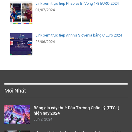
Link xem trực tiếp Pháp vs Bỉ Vòng 1/8 EURO 2024
01/07/2024
Link xem trực tiếp Anh vs Slovenia bảng C Euro 2024
26/06/2024
Mới Nhất
Bảng giá cày thuê Đấu Trường Chân Lý (DTCL)
hiện nay 2024
Jun 2, 2024