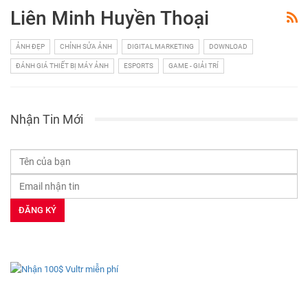
Liên Minh Huyền Thoại
ẢNH ĐẸP
CHỈNH SỬA ẢNH
DIGITAL MARKETING
DOWNLOAD
ĐÁNH GIÁ THIẾT BỊ MÁY ẢNH
ESPORTS
GAME - GIẢI TRÍ
Nhận Tin Mới