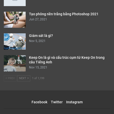
Tạo phông nền trắng bằng Photoshop 2021
Jun 27, 2021
Giám sát là gì?
Nov 5, 2021
Keep On là gì và cấu trúc cụm từ Keep On trong
câu Tiếng Anh
Nov 15, 2021
PREV
NEXT
1 of 1,199
Facebook
Twitter
Instagram