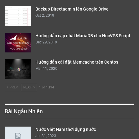
Backup Directadmin lên Google Drive
Oct 2, 2019
Hướng dẫn cập nhật MariaDB cho HocVPS Script
Dec 29, 2019
Hướng dẫn cài đặt Memcache trên Centos
Mar 11, 2020
PREV
NEXT
1 of 1,194
Bài Ngẫu Nhiên
Nước Việt Nam thời dựng nước
Jul 31, 2023