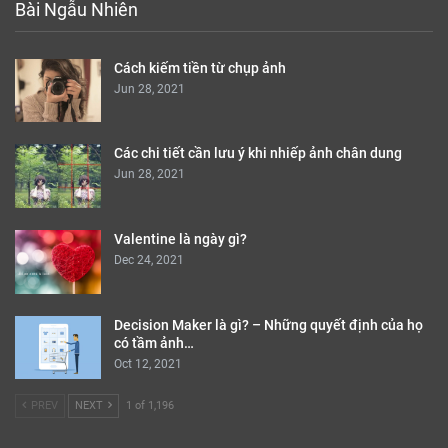
Bài Ngẫu Nhiên
Cách kiếm tiền từ chụp ảnh
Jun 28, 2021
Các chi tiết cần lưu ý khi nhiếp ảnh chân dung
Jun 28, 2021
Valentine là ngày gì?
Dec 24, 2021
Decision Maker là gì? – Những quyết định của họ
có tầm ảnh…
Oct 12, 2021
PREV
NEXT
1 of 1,196