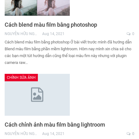
Cách blend màu film bằng photoshop
NGUYỄN HỮU NGHĨA
Aug 14, 2021
0
Cách blend màu film bằng photoshop Ở bài viết trước mình đã hướng dẫn
Blend màu film bằng phần mềm lightroom. Hôm nay mình xin chia sẻ cho
các bạn một tút hướng dẫn cũng thể loại màu fim này nhưng với plugin
camera raw…
CHỈNH SỬA ẢNH
Cách chỉnh ảnh màu film bằng lightroom
NGUYỄN HỮU NGHĨA
Aug 14, 2021
0