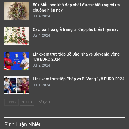
50+ Mẫu hoa khô đẹp nhất được nhiều người ưa
chuộng hiện nay
Jul 4, 2024
Các loại hoa giả trang trí đẹp phổ biến hiện nay
Jul 4, 2024
Link xem trực tiếp Bồ Đào Nha vs Slovenia Vòng
1/8 EURO 2024
Jul 2, 2024
Link xem trực tiếp Pháp vs Bỉ Vòng 1/8 EURO 2024
Jul 1, 2024
PREV
NEXT
1 of 1,201
Bình Luận Nhiều