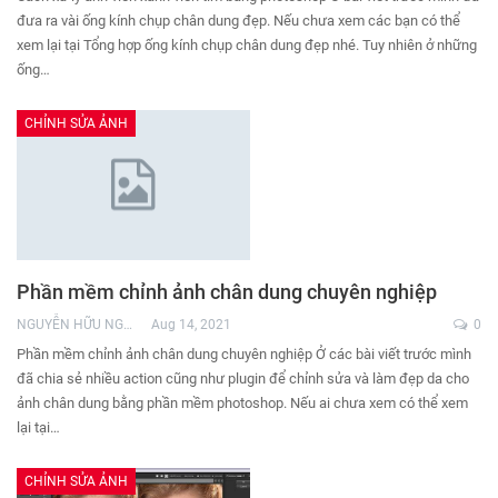
đưa ra vài ống kính chụp chân dung đẹp. Nếu chưa xem các bạn có thể
xem lại tại Tổng hợp ống kính chụp chân dung đẹp nhé. Tuy nhiên ở những
ống…
CHỈNH SỬA ẢNH
Phần mềm chỉnh ảnh chân dung chuyên nghiệp
NGUYỄN HỮU NGHĨA
Aug 14, 2021
0
Phần mềm chỉnh ảnh chân dung chuyên nghiệp Ở các bài viết trước mình
đã chia sẻ nhiều action cũng như plugin để chỉnh sửa và làm đẹp da cho
ảnh chân dung bằng phần mềm photoshop. Nếu ai chưa xem có thể xem
lại tại…
CHỈNH SỬA ẢNH