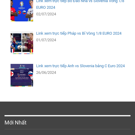
Link xem trực tiếp Bồ Đào Nha vs Slovenia Vòng 1/8
EURO 2024
02/07/2024
Link xem trực tiếp Pháp vs Bỉ Vòng 1/8 EURO 2024
01/07/2024
Link xem trực tiếp Anh vs Slovenia bảng C Euro 2024
26/06/2024
Mới Nhất