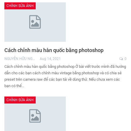
CHỈNH SỬA ẢNH
Cách chỉnh màu hàn quốc bằng photoshop
NGUYỄN HỮU NGHĨA
Aug 14, 2021
0
Cách chỉnh màu hàn quốc bằng photoshop Ở bài viết trước mình đã hướng
dẫn cho các bạn cách chỉnh màu vintage bằng photoshop và có chia sẻ
preset trên camera raw để các bạn tải về dùng thử. Nếu chưa xem các
bạn có thể…
CHỈNH SỬA ẢNH