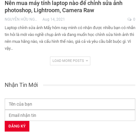
Nên mua máy tính laptop nào để chỉnh sửa ảnh
photoshop, Lightroom, Camera Raw
NGUYỄN HỮU NGHĨA
Aug 14, 2021
0
Laptop chỉnh sửa ảnh Mấy hôm nay mình có nhận được nhiều bạn có nhắn
tin hỏi là mới vào nghề chụp ảnh và đang muốn học chỉnh sửa hình ảnh thì
nên mua hãng nào, và cấu hình thế nào, giá cả và yêu cầu bắt buộc gì. Vì
vậy…
LOAD MORE POSTS
Nhận Tin Mới