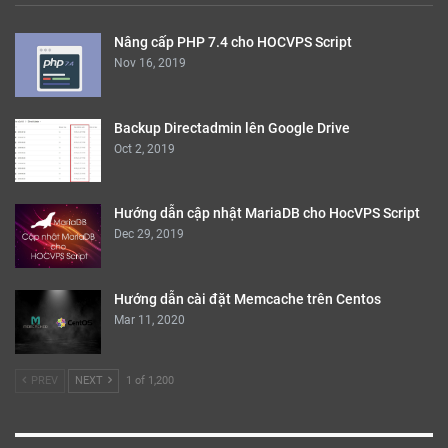
Nâng cấp PHP 7.4 cho HOCVPS Script
Nov 16, 2019
Backup Directadmin lên Google Drive
Oct 2, 2019
Hướng dẫn cập nhật MariaDB cho HocVPS Script
Dec 29, 2019
Hướng dẫn cài đặt Memcache trên Centos
Mar 11, 2020
PREV
NEXT
1 of 1,200