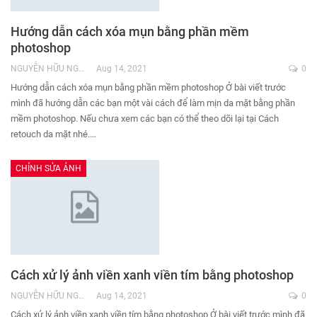
Hướng dẫn cách xóa mụn bằng phần mềm
photoshop
NGUYỄN HỮU NGHĨA
Aug 14, 2021
0
Hướng dẫn cách xóa mụn bằng phần mềm photoshop Ở bài viết trước
mình đã hướng dẫn các bạn một vài cách để làm mịn da mặt bằng phần
mềm photoshop. Nếu chưa xem các bạn có thể theo dõi lại tại Cách
retouch da mặt nhé.…
CHỈNH SỬA ẢNH
Cách xử lý ảnh viền xanh viền tím bằng photoshop
NGUYỄN HỮU NGHĨA
Aug 14, 2021
0
Cách xử lý ảnh viền xanh viền tím bằng photoshop Ở bài viết trước mình đã