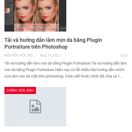
Tải và hướng dẫn làm mịn da bằng Plugin
Portraiture trên Photoshop
NGUYỄN HỮU NGHĨA
Aug 14, 2021
0
Tải và hướng dẫn làm mịn da bằng Plugin Portraiture Tải và hướng dẫn làm
mịn da bằng Plugin Portraiture Hiện nay có rất nhiều bài hướng dẫn chỉnh
sửa làm mịn da mặt trên photoshop, ở bài viết trước mình đã chia sẻ 1…
CHỈNH SỬA ẢNH