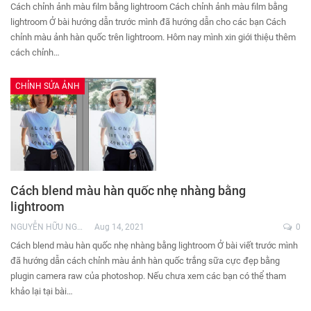
Cách chỉnh ảnh màu film bằng lightroom Cách chỉnh ảnh màu film bằng
lightroom Ở bài hướng dẫn trước mình đã hướng dẫn cho các bạn Cách
chỉnh màu ảnh hàn quốc trên lightroom. Hôm nay mình xin giới thiệu thêm
cách chỉnh…
CHỈNH SỬA ẢNH
Cách blend màu hàn quốc nhẹ nhàng bằng
lightroom
NGUYỄN HỮU NGHĨA
Aug 14, 2021
0
Cách blend màu hàn quốc nhẹ nhàng bằng lightroom Ở bài viết trước mình
đã hướng dẫn cách chỉnh màu ảnh hàn quốc trắng sữa cực đẹp bằng
plugin camera raw của photoshop. Nếu chưa xem các bạn có thể tham
khảo lại tại bài…