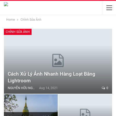
Home
Chỉnh Sửa Ảnh
CHỈNH SỬA ẢNH
Cách Xử Lý Ảnh Nhanh Hàng Loạt Bằng
Lightroom
NGUYỄN HỮU NGHĨA
Aug 14, 2021
0