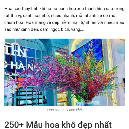
Hoa sao thủy tinh khi nở có cánh hoa xếp thành hình sao trông
rất thú vị, cành hoa nhỏ, nhiều nhánh, mỗi nhánh sẽ có một
chùm hoa. Hoa mang vẻ đẹp mềm mại, tự nhiên với nhiều màu
sắc như xanh đen, cam, ngọc bích, vàng,…
Hoa sao thủy tinh khô
250+ Mẫu hoa khô đẹp nhất