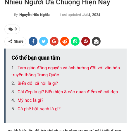
Nhiều Người Ưa Chuộng Hiện Nay
Last updated
Jul 4, 2024
By
Nguyễn Hữu Nghĩa
0
Share
Có thể bạn quan tâm
Tam giáo đồng nguyên và ảnh hưởng đối với văn hóa
truyền thống Trung Quốc
Biến đổi xã hội là gì?
Cái đẹp là gì? Biểu hiện & các quan điểm về cái đẹp
Mỹ học là gì?
Cà phê bột sạch là gì?