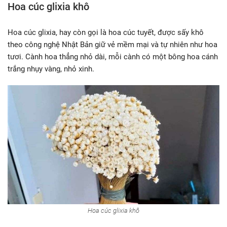
Hoa cúc glixia khô
Hoa cúc glixia, hay còn gọi là hoa cúc tuyết, được sấy khô
theo công nghệ Nhật Bản giữ vẻ mềm mại và tự nhiên như hoa
tươi. Cành hoa thẳng nhỏ dài, mỗi cành có một bông hoa cánh
trắng nhụy vàng, nhỏ xinh.
Hoa cúc glixia khô