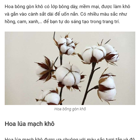
Hoa bông gòn khô có lớp bông dày, mềm mại, được làm khô
và gắn vào cành sắt dài để uốn nắn. Có nhiều màu sắc như
hồng, cam, xanh,… để bạn tự do sáng tạo trong trang trí.
Hoa bông gòn khô
Hoa lúa mạch khô
Hoa lúa mạch khô được ưa chuộng với màu sắc tươi tắn và độ