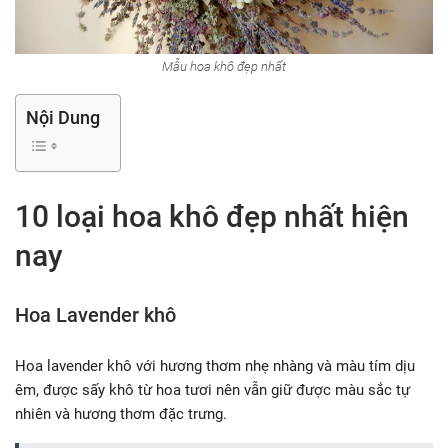
Mẫu hoa khô đẹp nhất
Nội Dung
10 loại hoa khô đẹp nhất hiện
nay
Hoa Lavender khô
Hoa lavender khô với hương thơm nhẹ nhàng và màu tím dịu
êm, được sấy khô từ hoa tươi nên vẫn giữ được màu sắc tự
nhiên và hương thơm đặc trưng.