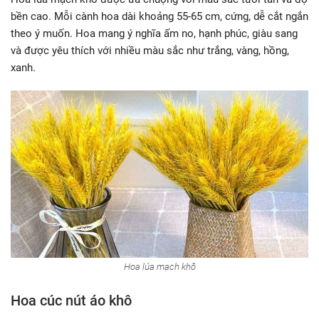
bền cao. Mỗi cành hoa dài khoảng 55-65 cm, cứng, dễ cắt ngắn
theo ý muốn. Hoa mang ý nghĩa ấm no, hạnh phúc, giàu sang
và được yêu thích với nhiều màu sắc như trắng, vàng, hồng,
xanh.
Hoa lúa mạch khô
Hoa cúc nút áo khô