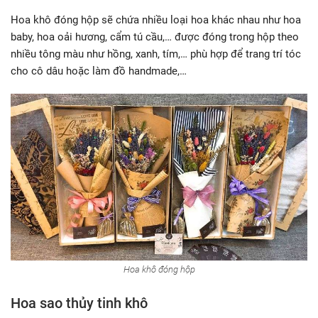
Hoa khô đóng hộp sẽ chứa nhiều loại hoa khác nhau như hoa
baby, hoa oải hương, cẩm tú cầu,… được đóng trong hộp theo
nhiều tông màu như hồng, xanh, tím,… phù hợp để trang trí tóc
cho cô dâu hoặc làm đồ handmade,…
Hoa khô đóng hộp
Hoa sao thủy tinh khô