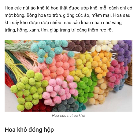
Hoa cúc nút áo khô là hoa thật được ướp khô, mỗi cành chỉ có
một bông. Bông hoa to tròn, giống cúc áo, mềm mại. Hoa sau
khi sấy khô được ướp nhiều màu sắc khác nhau như vàng,
trắng, hồng, xanh, tím, giúp trang trí càng thêm rực rỡ.
Hoa cúc nút áo khô
Hoa khô đóng hộp