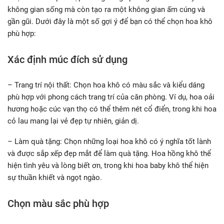
không gian sống mà còn tạo ra một không gian ấm cúng và
gần gũi. Dưới đây là một số gợi ý để bạn có thể chọn hoa khô
phù hợp:
Xác định múc đích sử dụng
– Trang trí nội thất: Chọn hoa khô có màu sắc và kiểu dáng
phù hợp với phong cách trang trí của căn phòng. Ví dụ, hoa oải
hương hoặc cúc vạn thọ có thể thêm nét cổ điển, trong khi hoa
cỏ lau mang lại vẻ đẹp tự nhiên, giản dị.
– Làm quà tặng: Chọn những loại hoa khô có ý nghĩa tốt lành
và được sắp xếp đẹp mắt để làm quà tặng. Hoa hồng khô thể
hiện tình yêu và lòng biết ơn, trong khi hoa baby khô thể hiện
sự thuần khiết và ngọt ngào.
Chọn màu sắc phù hợp