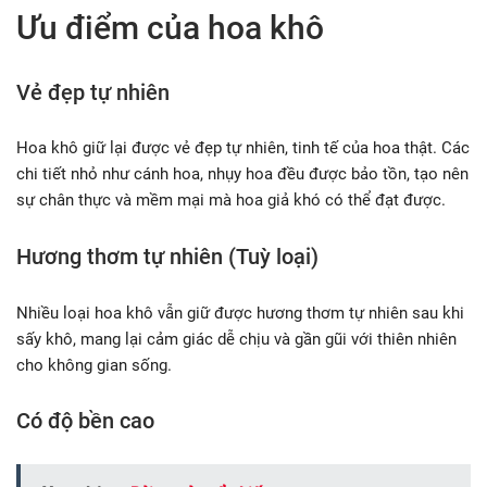
Ưu điểm của hoa khô
Vẻ đẹp tự nhiên
Hoa khô giữ lại được vẻ đẹp tự nhiên, tinh tế của hoa thật. Các
chi tiết nhỏ như cánh hoa, nhụy hoa đều được bảo tồn, tạo nên
sự chân thực và mềm mại mà hoa giả khó có thể đạt được.
Hương thơm tự nhiên (Tuỳ loại)
Nhiều loại hoa khô vẫn giữ được hương thơm tự nhiên sau khi
sấy khô, mang lại cảm giác dễ chịu và gần gũi với thiên nhiên
cho không gian sống.
Có độ bền cao