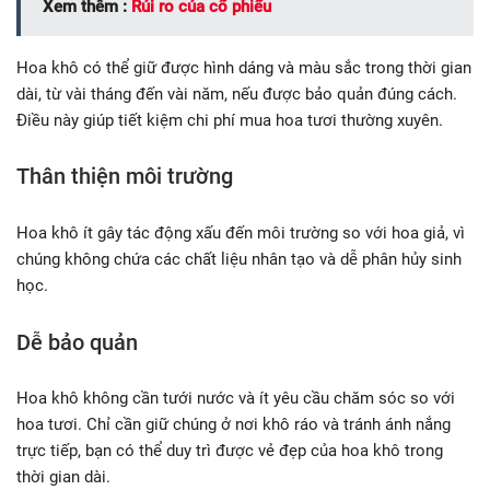
Xem thêm :
Rủi ro của cổ phiếu
Hoa khô có thể giữ được hình dáng và màu sắc trong thời gian
dài, từ vài tháng đến vài năm, nếu được bảo quản đúng cách.
Điều này giúp tiết kiệm chi phí mua hoa tươi thường xuyên.
Thân thiện môi trường
Hoa khô ít gây tác động xấu đến môi trường so với hoa giả, vì
chúng không chứa các chất liệu nhân tạo và dễ phân hủy sinh
học.
Dễ bảo quản
Hoa khô không cần tưới nước và ít yêu cầu chăm sóc so với
hoa tươi. Chỉ cần giữ chúng ở nơi khô ráo và tránh ánh nắng
trực tiếp, bạn có thể duy trì được vẻ đẹp của hoa khô trong
thời gian dài.