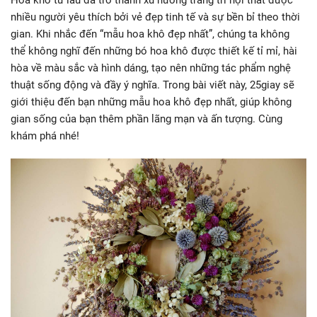
Hoa khô từ lâu đã trở thành xu hướng trang trí nội thất được
nhiều người yêu thích bởi vẻ đẹp tinh tế và sự bền bỉ theo thời
gian. Khi nhắc đến “mẫu hoa khô đẹp nhất”, chúng ta không
thể không nghĩ đến những bó hoa khô được thiết kế tỉ mỉ, hài
hòa về màu sắc và hình dáng, tạo nên những tác phẩm nghệ
thuật sống động và đầy ý nghĩa. Trong bài viết này, 25giay sẽ
giới thiệu đến bạn những mẫu hoa khô đẹp nhất, giúp không
gian sống của bạn thêm phần lãng mạn và ấn tượng. Cùng
khám phá nhé!