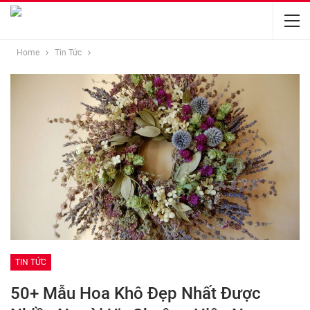
Home
Tin Tức
TIN TỨC
50+ Mẫu Hoa Khô Đẹp Nhất Được