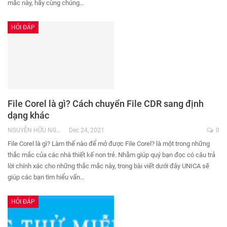
mắc này, hãy cùng chúng…
HỎI ĐÁP
File Corel là gì? Cách chuyển File CDR sang định
dạng khác
NGUYỄN HỮU NGHĨA
Dec 24, 2021
0
File Corel là gì? Làm thế nào để mở được File Corel? là một trong những
thắc mắc của các nhà thiết kế non trẻ. Nhằm giúp quý bạn đọc có câu trả
lời chính xác cho những thắc mắc này, trong bài viết dưới đây UNICA sẽ
giúp các bạn tìm hiểu vấn…
HỎI ĐÁP