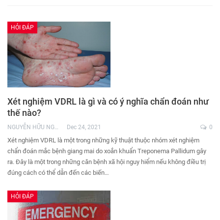
HỎI ĐÁP
Xét nghiệm VDRL là gì và có ý nghĩa chẩn đoán như
thế nào?
NGUYỄN HỮU NGHĨA
Dec 24, 2021
0
Xét nghiệm VDRL là một trong những kỹ thuật thuộc nhóm xét nghiệm
chẩn đoán mắc bệnh giang mai do xoắn khuẩn Treponema Pallidum gây
ra. Đây là một trong những căn bệnh xã hội nguy hiểm nếu không điều trị
đúng cách có thể dẫn đến các biến…
HỎI ĐÁP