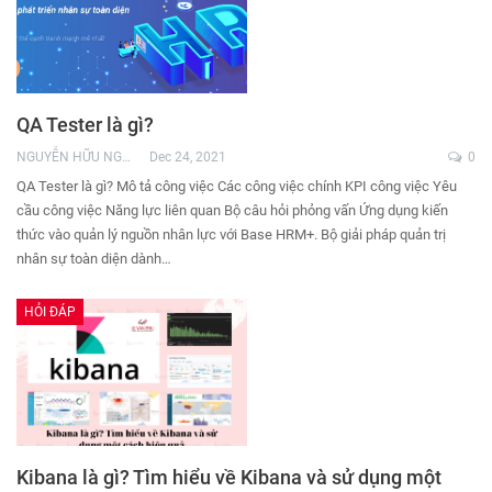
QA Tester là gì?
NGUYỄN HỮU NGHĨA
Dec 24, 2021
0
QA Tester là gì? Mô tả công việc Các công việc chính KPI công việc Yêu
cầu công việc Năng lực liên quan Bộ câu hỏi phỏng vấn Ứng dụng kiến
thức vào quản lý nguồn nhân lực với Base HRM+. Bộ giải pháp quản trị
nhân sự toàn diện dành…
HỎI ĐÁP
Kibana là gì? Tìm hiểu về Kibana và sử dụng một