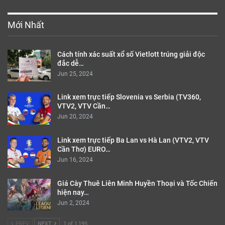
Mới Nhất
Cách tính xác suất xổ số Vietlott trúng giải độc
đắc dễ…
Jun 25, 2024
Link xem trực tiếp Slovenia vs Serbia (TV360,
VTV2, VTV Cần…
Jun 20, 2024
Link xem trực tiếp Ba Lan vs Hà Lan (VTV2, VTV
Cần Thơ) EURO…
Jun 16, 2024
Giá Cày Thuê Liên Minh Huyền Thoại và Tốc Chiến
hiện nay…
Jun 2, 2024
PREV
NEXT
1 of 1,195