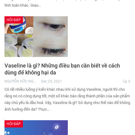
tính toán khác. Giao…
HỎI ĐÁP
Vaseline là gì? Những điều bạn cần biết về cách
dùng để không hại da
NGUYỄN HỮU NGHĨA
Dec 24, 2021
0
Có rất nhiều luồng ý kiến khác nhau khi sử dụng Vaseline, người thì cho
rằng nó có công dụng tốt, một số khác bảo rằng thành phần của sản phẩm
này chủ yếu là dầu hoả. Vậy, Vaseline là gì? Sử dụng như thế nào để không
ảnh hưởng đến da? Thực…
HỎI ĐÁP