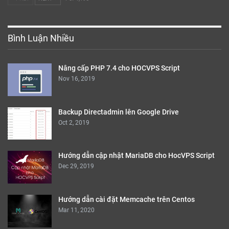
Bình Luận Nhiều
Nâng cấp PHP 7.4 cho HOCVPS Script
Nov 16, 2019
Backup Directadmin lên Google Drive
Oct 2, 2019
Hướng dẫn cập nhật MariaDB cho HocVPS Script
Dec 29, 2019
Hướng dẫn cài đặt Memcache trên Centos
Mar 11, 2020