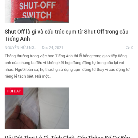
Shut Off là gì và cấu trúc cụm từ Shut Off trong câu
Tiếng Anh
NGUYỄN HỮU NGHĨA
Dec 24, 2021
0
Thông thường trong việc học Tiếng Anh thì lỗ hổng trong giao tiếp tiếng
anh của chúng ta đều vì không kết hợp đúng động tự trong câu lại với
nhau. Người bản xứ, họ thường sử dụng cụm động từ thay vì các động từ
riêng lẻ tách biệt. Nói một…
HỎI ĐÁP
Vải Dệt Thoi Là Gì, Tính Chất, Các Thông Số Cơ Bản