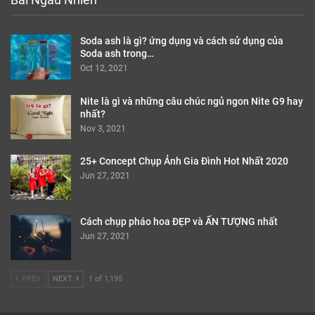
Soda ash là gì? ứng dụng và cách sử dụng của
Soda ash trong…
Oct 12, 2021
Nite là gì và những câu chúc ngủ ngon Nite G9 hay
nhất?
Nov 3, 2021
25+ Concept Chụp Ảnh Gia Đình Hot Nhất 2020
Jun 27, 2021
Cách chụp pháo hoa ĐẸP và ẤN TƯỢNG nhất
Jun 27, 2021
PREV
NEXT
1 of 1,195