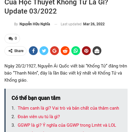
Của Học Thuyết Khổng Tử Là Gì?
Update 03/2022
Last updated
Mar 26, 2022
By
Nguyễn Hữu Nghĩa
0
Share
Ngày 20/2/1927, Nguyễn Ái Quốc viết bài “Khổng Tử” đăng trên
báo “Thanh Niên”, đây là lần Bác viết kỹ nhất về Khổng Tử và
Khổng giáo.
Có thể bạn quan tâm
Thâm canh là gì? Vai trò và bản chất của thâm canh
Đoàn viên ưu tú là gì?
GGWP là gì? Ý nghĩa của GGWP trong Lmht và LOL