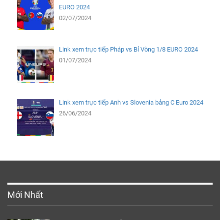
EURO 2024
02/07/2024
Link xem trực tiếp Pháp vs Bỉ Vòng 1/8 EURO 2024
01/07/2024
Link xem trực tiếp Anh vs Slovenia bảng C Euro 2024
26/06/2024
Mới Nhất