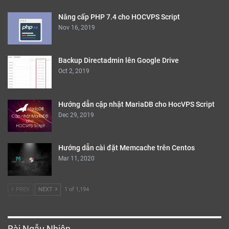
Nâng cấp PHP 7.4 cho HOCVPS Script
Nov 16, 2019
Backup Directadmin lên Google Drive
Oct 2, 2019
Hướng dẫn cập nhật MariaDB cho HocVPS Script
Dec 29, 2019
Hướng dẫn cài đặt Memcache trên Centos
Mar 11, 2020
PREV
NEXT
1 of 1,194
Bài Ngẫu Nhiên