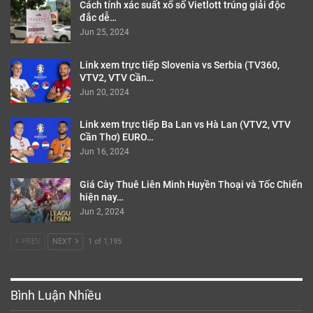
Cách tính xác suất xổ số Vietlott trúng giải độc
đắc dễ…
Jun 25, 2024
Link xem trực tiếp Slovenia vs Serbia (TV360,
VTV2, VTV Cần…
Jun 20, 2024
Link xem trực tiếp Ba Lan vs Hà Lan (VTV2, VTV
Cần Thơ) EURO…
Jun 16, 2024
Giá Cày Thuê Liên Minh Huyền Thoại và Tốc Chiến
hiện nay…
Jun 2, 2024
PREV
NEXT
1 of 1,195
Bình Luận Nhiều