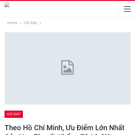
Home
Hỏi Đáp
HỎI ĐÁP
Theo Hồ Chí Minh, Ưu Điểm Lớn Nhất