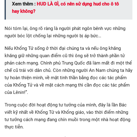
Xem thêm :
HUD LÀ GÌ, có nên sử dụng hud cho ô tô
hay không?
Nói tóm lại, ông rõ ràng là người phát ngôn bênh vực những
người bóc lột chống lại những người bị áp bức…
Nếu Khổng Tử sống ở thời đại chúng ta và nếu ông khăng
khăng giữ những quan điểm cũ thì ông sẽ trở thành phần tử
phản cách mạng. Chính phủ Trung Quốc đã làm mất đi một thể
chế cũ trái với dân chủ. Còn những người An Nam chúng ta hãy
tự hoàn thiện mình, về mặt tinh thần bằng đọc các tác phẩm
của Khổng Tử và về mặt cách mạng thì cần đọc các tác phẩm
của Lênin!”.
Trong cuộc đời hoạt động tư tưởng của mình, đây là lần Bác
viết kỹ nhất về Khổng Tử và Khổng giáo, vào thời điểm những
tư tưởng cách mạng đang chín muồi trong một nhà hoạt động
thực tiễn.