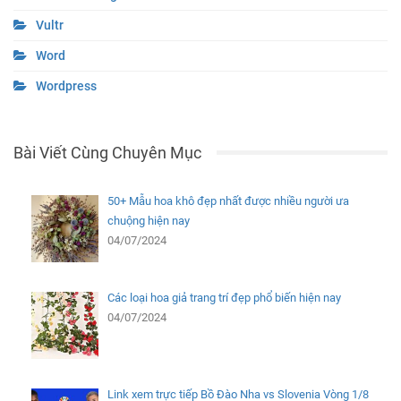
Vultr
Word
Wordpress
Bài Viết Cùng Chuyên Mục
50+ Mẫu hoa khô đẹp nhất được nhiều người ưa
chuộng hiện nay
04/07/2024
Các loại hoa giả trang trí đẹp phổ biến hiện nay
04/07/2024
Link xem trực tiếp Bồ Đào Nha vs Slovenia Vòng 1/8