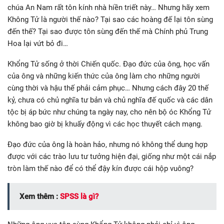
chúa An Nam rất tôn kính nhà hiền triết này… Nhưng hãy xem
Không Tử là người thế nào? Tại sao các hoàng đế lại tôn sùng
đến thế? Tại sao được tôn sùng đến thế mà Chính phủ Trung
Hoa lại vứt bỏ đi…
Khổng Tử sống ở thời Chiến quốc. Đạo đức của ông, học vấn
của ông và những kiến thức của ông làm cho những người
cùng thời và hậu thế phải cảm phục… Nhưng cách đây 20 thế
kỷ, chưa có chủ nghĩa tư bản và chủ nghĩa đế quốc và các dân
tộc bị áp bức như chúng ta ngày nay, cho nên bộ óc Khổng Tử
không bao giờ bị khuấy động vì các học thuyết cách mạng.
Đạo đức của ông là hoàn hảo, nhưng nó không thể dung hợp
được với các trào lưu tư tưởng hiện đại, giống như một cái nắp
tròn làm thế nào để có thể đậy kín được cái hộp vuông?
Xem thêm :
SPSS là gì?