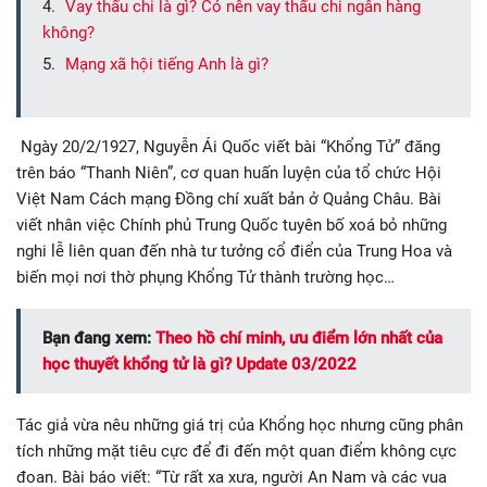
Vay thấu chi là gì? Có nên vay thấu chi ngân hàng
không?
Mạng xã hội tiếng Anh là gì?
Ngày 20/2/1927, Nguyễn Ái Quốc viết bài “Khổng Tử” đăng
trên báo “Thanh Niên”, cơ quan huấn luyện của tổ chức Hội
Việt Nam Cách mạng Đồng chí xuất bản ở Quảng Châu. Bài
viết nhân việc Chính phủ Trung Quốc tuyên bố xoá bỏ những
nghi lễ liên quan đến nhà tư tưởng cổ điển của Trung Hoa và
biến mọi nơi thờ phụng Khổng Tử thành trường học…
Bạn đang xem:
Theo hồ chí minh, ưu điểm lớn nhất của
học thuyết khổng tử là gì? Update 03/2022
Tác giả vừa nêu những giá trị của Khổng học nhưng cũng phân
tích những mặt tiêu cực để đi đến một quan điểm không cực
đoan. Bài báo viết: “Từ rất xa xưa, người An Nam và các vua