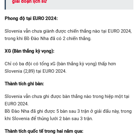
giai đoạn lịch sử
Phong độ tại EURO 2024:
Slovenia vẫn chưa giành được chiến thắng nào tại EURO 2024,
trong khi Bồ Đào Nha đã có 2 chiến thắng.
XG (Bàn thắng kỳ vọng):
Chỉ có ba đội có tổng xG (bàn thắng kỳ vọng) thấp hơn
Slovenia (2,89) tại EURO 2024.
Thành tích ghi bàn:
Slovenia vẫn chưa ghi được bàn thắng nào trong hiệp một tại
EURO 2024.
Bồ Đào Nha đã ghi được 5 bàn sau 3 trận ở giải đấu này, trong
khi Slovenia để thủng lưới 2 bàn sau 3 trận.
Thành tích quốc tế trong hai năm qua: