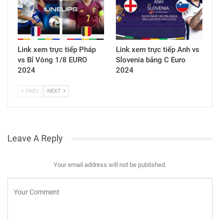
Link xem trực tiếp Pháp
Link xem trực tiếp Anh vs
vs Bỉ Vòng 1/8 EURO
Slovenia bảng C Euro
2024
2024
PREV
NEXT
Leave A Reply
Your email address will not be published.