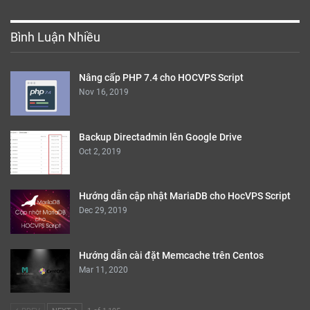
Bình Luận Nhiều
Nâng cấp PHP 7.4 cho HOCVPS Script
Nov 16, 2019
Backup Directadmin lên Google Drive
Oct 2, 2019
Hướng dẫn cập nhật MariaDB cho HocVPS Script
Dec 29, 2019
Hướng dẫn cài đặt Memcache trên Centos
Mar 11, 2020