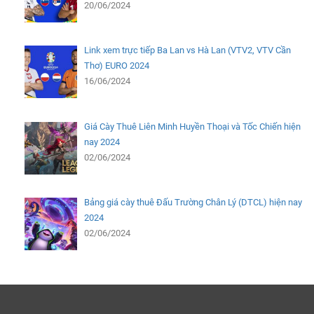
20/06/2024
Link xem trực tiếp Ba Lan vs Hà Lan (VTV2, VTV Cần
Thơ) EURO 2024
16/06/2024
Giá Cày Thuê Liên Minh Huyền Thoại và Tốc Chiến hiện
nay 2024
02/06/2024
Bảng giá cày thuê Đấu Trường Chân Lý (DTCL) hiện nay
2024
02/06/2024