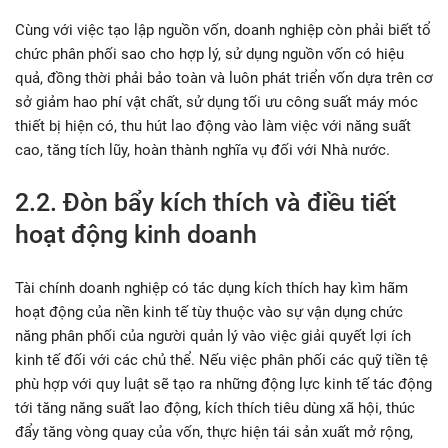
Cùng với việc tạo lập nguồn vốn, doanh nghiệp còn phải biết tổ
chức phân phối sao cho hợp lý, sử dụng nguồn vốn có hiệu
quả, đồng thời phải bảo toàn và luôn phát triển vốn dựa trên cơ
sở giảm hao phí vật chất, sử dụng tối ưu công suất máy móc
thiết bị hiện có, thu hút lao động vào làm việc với năng suất
cao, tăng tích lũy, hoàn thành nghĩa vụ đối với Nhà nước.
2.2. Đòn bẩy kích thích và điều tiết
hoạt động kinh doanh
Tài chính doanh nghiệp có tác dụng kích thích hay kìm hãm
hoạt động của nền kinh tế tùy thuộc vào sự vận dụng chức
năng phân phối của người quản lý vào việc giải quyết lợi ích
kinh tế đối với các chủ thể. Nếu việc phân phối các quỹ tiền tệ
phù hợp với quy luật sẽ tạo ra những động lực kinh tế tác động
tới tăng năng suất lao động, kích thích tiêu dùng xã hội, thúc
đẩy tăng vòng quay của vốn, thực hiện tái sản xuất mở rộng,