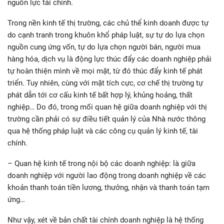
nguồn lực tài chính.
Trong nền kinh tế thị trường, các chủ thể kinh doanh được tự
do cạnh tranh trong khuôn khổ pháp luật, sự tự do lựa chọn
nguồn cung ứng vốn, tự do lựa chọn người bán, người mua
hàng hóa, dịch vụ là động lực thúc đẩy các doanh nghiệp phải
tự hoàn thiện mình về mọi mặt, từ đó thúc đẩy kinh tế phát
triển. Tuy nhiên, cùng với mặt tích cực, cơ chế thị trường tự
phát dẫn tới cơ cấu kinh tế bất hợp lý, khủng hoảng, thất
nghiệp… Do đó, trong mối quan hệ giữa doanh nghiệp với thị
trường cần phải có sự điều tiết quản lý của Nhà nước thông
qua hệ thống pháp luật và các công cụ quản lý kinh tế, tài
chính.
– Quan hệ kinh tế trong nội bộ các doanh nghiệp: là giữa
doanh nghiệp với người lao động trong doanh nghiệp về các
khoản thanh toán tiền lương, thưởng, nhận và thanh toán tạm
ứng…
Như vậy, xét về bản chất tài chính doanh nghiệp là hệ thống