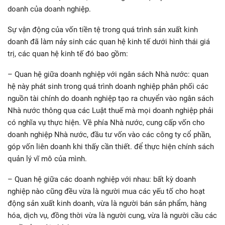
doanh của doanh nghiệp.
Sự vận động của vốn tiền tệ trong quá trình sản xuất kinh
doanh đã làm nảy sinh các quan hệ kinh tế dưới hình thái giá
trị, các quan hệ kinh tế đó bao gồm:
– Quan hệ giữa doanh nghiệp với ngân sách Nhà nước: quan
hệ này phát sinh trong quá trình doanh nghiệp phân phối các
nguồn tài chính do doanh nghiệp tạo ra chuyển vào ngân sách
Nhà nước thông qua các Luật thuế mà mọi doanh nghiệp phải
có nghĩa vụ thực hiện. Về phía Nhà nước, cung cấp vốn cho
doanh nghiệp Nhà nước, đầu tư vốn vào các công ty cổ phần,
góp vốn liên doanh khi thấy cần thiết. để thực hiện chính sách
quản lý vĩ mô của mình.
– Quan hệ giữa các doanh nghiệp với nhau: bất kỳ doanh
nghiệp nào cũng đều vừa là người mua các yếu tố cho hoạt
động sản xuất kinh doanh, vừa là người bán sản phẩm, hàng
hóa, dịch vụ, đồng thời vừa là người cung, vừa là người cầu các