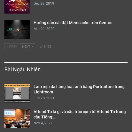
Dec 29, 2019
Hướng dẫn cài đặt Memcache trên Centos
Mar 11, 2020
PREV
NEXT
1 of 1,195
Bài Ngẫu Nhiên
Làm mịn da hàng loạt ảnh bằng Portraiture trong
Lightroom
Jun 28, 2021
Attend To là gì và cấu trúc cụm từ Attend To trong
câu Tiếng…
Nov 4, 2021