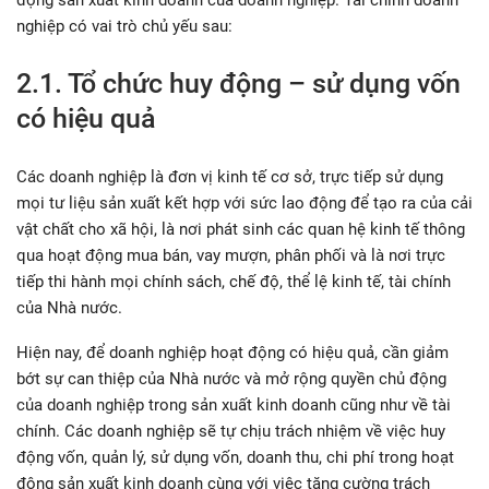
động sản xuất kinh doanh của doanh nghiệp. Tài chính doanh
nghiệp có vai trò chủ yếu sau:
2.1. Tổ chức huy động – sử dụng vốn
có hiệu quả
Các doanh nghiệp là đơn vị kinh tế cơ sở, trực tiếp sử dụng
mọi tư liệu sản xuất kết hợp với sức lao động để tạo ra của cải
vật chất cho xã hội, là nơi phát sinh các quan hệ kinh tế thông
qua hoạt động mua bán, vay mượn, phân phối và là nơi trực
tiếp thi hành mọi chính sách, chế độ, thể lệ kinh tế, tài chính
của Nhà nước.
Hiện nay, để doanh nghiệp hoạt động có hiệu quả, cần giảm
bớt sự can thiệp của Nhà nước và mở rộng quyền chủ động
của doanh nghiệp trong sản xuất kinh doanh cũng như về tài
chính. Các doanh nghiệp sẽ tự chịu trách nhiệm về việc huy
động vốn, quản lý, sử dụng vốn, doanh thu, chi phí trong hoạt
động sản xuất kinh doanh cùng với việc tăng cường trách