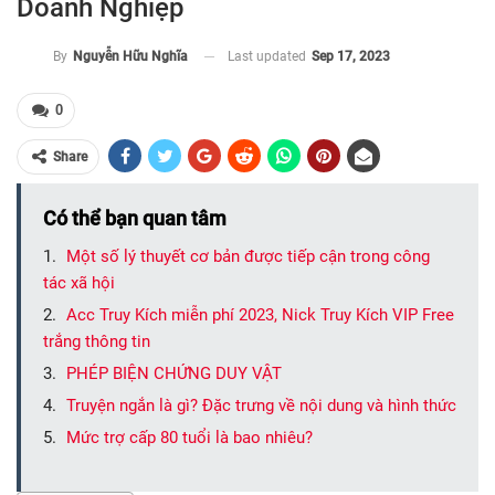
Doanh Nghiệp
Last updated
Sep 17, 2023
By
Nguyễn Hữu Nghĩa
0
Share
Có thể bạn quan tâm
Một số lý thuyết cơ bản được tiếp cận trong công
tác xã hội
Acc Truy Kích miễn phí 2023, Nick Truy Kích VIP Free
trắng thông tin
PHÉP BIỆN CHỨNG DUY VẬT
Truyện ngắn là gì? Đặc trưng về nội dung và hình thức
Mức trợ cấp 80 tuổi là bao nhiêu?