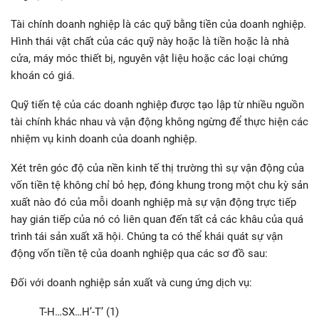
Tài chính doanh nghiệp là các quỹ bằng tiền của doanh nghiệp.
Hình thái vật chất của các quỹ này hoặc là tiền hoặc là nhà
cửa, máy móc thiết bị, nguyên vật liệu hoặc các loại chứng
khoán có giá.
Quỹ tiến tệ của các doanh nghiệp được tạo lập từ nhiều nguồn
tài chính khác nhau và vận động không ngừng để thực hiện các
nhiệm vụ kinh doanh của doanh nghiệp.
Xét trên góc độ của nền kinh tế thị trường thì sự vận động của
vốn tiền tệ không chỉ bỏ hẹp, đóng khung trong một chu kỳ sản
xuất nào đó của mỗi doanh nghiệp mà sự vận động trực tiếp
hay gián tiếp của nó có liên quan đến tất cả các khâu của quá
trình tái sản xuất xã hội. Chúng ta có thể khái quát sự vận
động vốn tiền tệ của doanh nghiệp qua các sơ đồ sau:
Đối với doanh nghiệp sản xuất và cung ứng dịch vụ:
T-H…SX…H’-T’ (1)