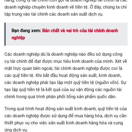
hàng, công ty tài chính còn gọi là doanh nghiệp tài chính là các
doanh nghiệp chuyên kinh doanh về tiền tệ. Ở đây, chúng ta chỉ
tập trung vào tài chính các doanh sản xuất dịch vụ.
Bạn đang xem:
Bản chất và vai trò của tài chính doanh
nghiệp
Các doanh nghiệp dù là doanh nghiệp nào đều sử dụng công
cụ tài chính để đạt được mục tiêu kinh doanh của mình. Xét về
mặt trực quan bên ngoài, tài chính doanh nghiệp được coi là
các quỹ tiền tệ. Khi bắt đầu hoạt động sản xuất, kinh doanh,
các doanh nghiệp phải tạo lập một quỹ tiền tệ (nguồn vốn). Sự
tạo lập quỹ tiền tệ là kết quả của sự vận động các nguồn tài
chính trong quá trình phân phối tổng sản phẩm quốc dân.
Trong quá trình hoạt động sản xuất kinh doanh, quỹ tiền tệ của
các doanh nghiệp được sử dụng để mua hàng hóa, dịch vụ cần
thiết phục vụ cho việc sản xuất kinh doanh hàng hóa và cung
ứng dịch vụ.