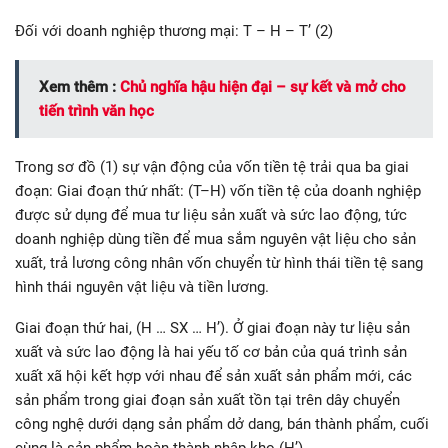
Đối với doanh nghiệp thương mại: T – H – T’ (2)
Xem thêm :
Chủ nghĩa hậu hiện đại – sự kết và mở cho
tiến trình văn học
Trong sơ đồ (1) sự vận động của vốn tiền tệ trải qua ba giai
đoạn: Giai đoạn thứ nhất: (T–H) vốn tiền tệ của doanh nghiệp
được sử dụng để mua tư liệu sản xuất và sức lao động, tức
doanh nghiệp dùng tiền để mua sắm nguyên vật liệu cho sản
xuất, trả lương công nhân vốn chuyển từ hình thái tiền tệ sang
hình thái nguyên vật liệu và tiền lương.
Giai đoạn thứ hai, (H … SX … H’). Ở giai đoạn này tư liệu sản
xuất và sức lao động là hai yếu tố cơ bản của quá trình sản
xuất xã hội kết hợp với nhau để sản xuất sản phẩm mới, các
sản phẩm trong giai đoạn sản xuất tồn tại trên dây chuyển
công nghệ dưới dạng sản phẩm dở dang, bán thành phẩm, cuối