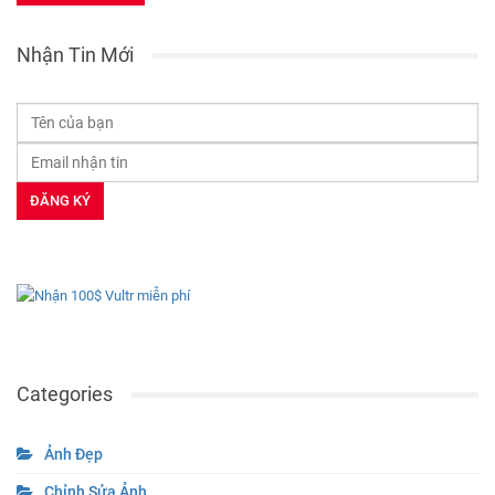
Nhận Tin Mới
Categories
Ảnh Đẹp
Chỉnh Sửa Ảnh