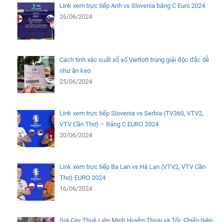
Link xem trực tiếp Anh vs Slovenia bảng C Euro 2024
26/06/2024
Cách tính xác suất xổ số Vietlott trúng giải độc đắc dễ
như ăn kẹo
25/06/2024
Link xem trực tiếp Slovenia vs Serbia (TV360, VTV2,
VTV Cần Thơ) – Bảng C EURO 2024
20/06/2024
Link xem trực tiếp Ba Lan vs Hà Lan (VTV2, VTV Cần
Thơ) EURO 2024
16/06/2024
Giá Cày Thuê Liên Minh Huyền Thoại và Tốc Chiến hiện