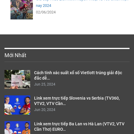
nay 2024
02/06/2024
Mới Nhất
Cách tính xác suất xổ số Vietlott trúng giải độc
đắc dễ…
Jun 25, 2024
Link xem trực tiếp Slovenia vs Serbia (TV360,
VTV2, VTV Cần…
Jun 20, 2024
Link xem trực tiếp Ba Lan vs Hà Lan (VTV2, VTV
Cần Thơ) EURO…