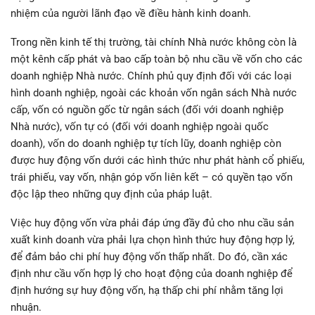
nhiệm của người lãnh đạo về điều hành kinh doanh.
Trong nền kinh tế thị trường, tài chính Nhà nước không còn là
một kênh cấp phát và bao cấp toàn bộ nhu cầu về vốn cho các
doanh nghiệp Nhà nước. Chính phủ quy định đối với các loại
hình doanh nghiệp, ngoài các khoản vốn ngân sách Nhà nước
cấp, vốn có nguồn gốc từ ngân sách (đối với doanh nghiệp
Nhà nước), vốn tự có (đối với doanh nghiệp ngoài quốc
doanh), vốn do doanh nghiệp tự tích lũy, doanh nghiệp còn
được huy động vốn dưới các hình thức như phát hành cổ phiếu,
trái phiếu, vay vốn, nhận góp vốn liên kết – có quyền tạo vốn
độc lập theo những quy định của pháp luật.
Việc huy động vốn vừa phải đáp ứng đầy đủ cho nhu cầu sản
xuất kinh doanh vừa phải lựa chọn hình thức huy động hợp lý,
để đảm bảo chi phí huy động vốn thấp nhất. Do đó, cần xác
định như cầu vốn hợp lý cho hoạt động của doanh nghiệp để
định hướng sự huy động vốn, hạ thấp chi phí nhằm tăng lợi
nhuận.