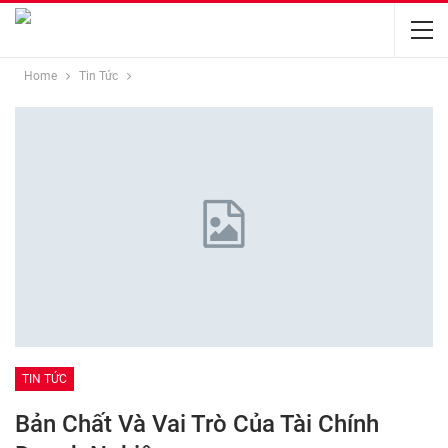
Home
Tin Tức
TIN TỨC
Bản Chất Và Vai Trò Của Tài Chính