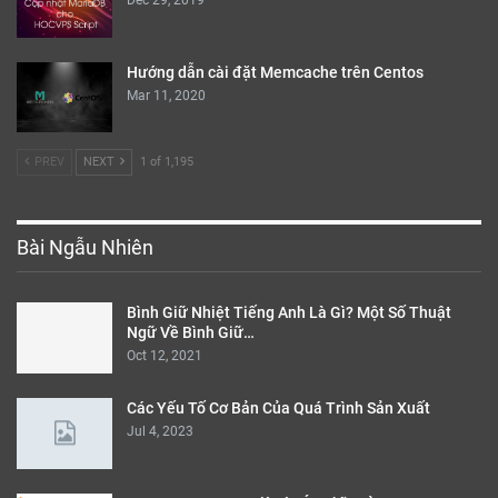
Dec 29, 2019
Hướng dẫn cài đặt Memcache trên Centos
Mar 11, 2020
PREV
NEXT
1 of 1,195
Bài Ngẫu Nhiên
Bình Giữ Nhiệt Tiếng Anh Là Gì? Một Số Thuật
Ngữ Về Bình Giữ…
Oct 12, 2021
Các Yếu Tố Cơ Bản Của Quá Trình Sản Xuất
Jul 4, 2023