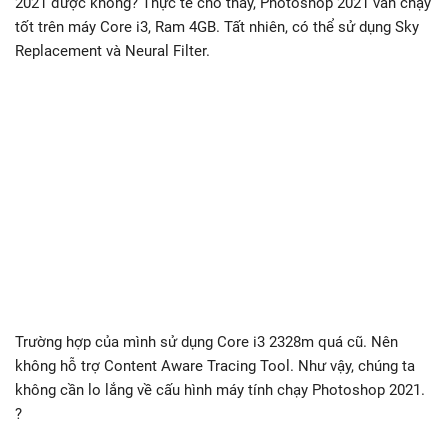
2021 được không? Thực tế cho thấy, Photoshop 2021 vẫn chạy
tốt trên máy Core i3, Ram 4GB. Tất nhiên, có thể sử dụng Sky
Replacement và Neural Filter.
Trường hợp của mình sử dụng Core i3 2328m quá cũ. Nên
không hỗ trợ Content Aware Tracing Tool. Như vậy, chúng ta
không cần lo lắng về cấu hình máy tính chạy Photoshop 2021.
?