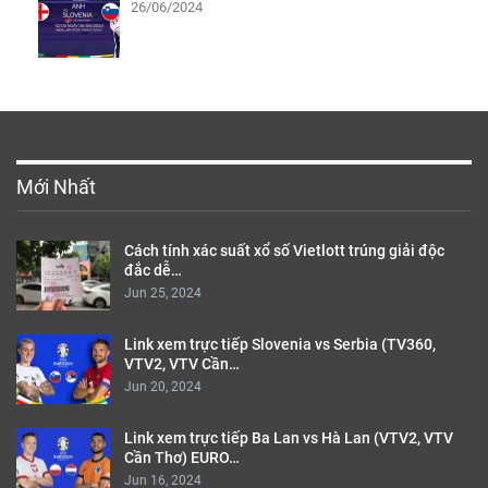
26/06/2024
Mới Nhất
Cách tính xác suất xổ số Vietlott trúng giải độc
đắc dễ…
Jun 25, 2024
Link xem trực tiếp Slovenia vs Serbia (TV360,
VTV2, VTV Cần…
Jun 20, 2024
Link xem trực tiếp Ba Lan vs Hà Lan (VTV2, VTV
Cần Thơ) EURO…
Jun 16, 2024