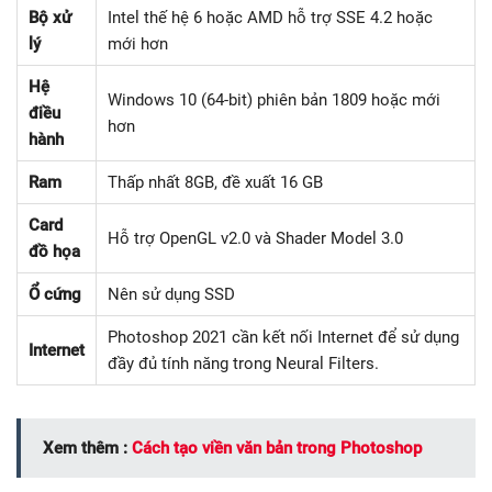
Bộ xử
Intel thế hệ 6 hoặc AMD hỗ trợ SSE 4.2 hoặc
lý
mới hơn
Hệ
Windows 10 (64-bit) phiên bản 1809 hoặc mới
điều
hơn
hành
Ram
Thấp nhất 8GB, đề xuất 16 GB
Card
Hỗ trợ OpenGL v2.0 và Shader Model 3.0
đồ họa
Ổ cứng
Nên sử dụng SSD
Photoshop 2021 cần kết nối Internet để sử dụng
Internet
đầy đủ tính năng trong Neural Filters.
Xem thêm :
Cách tạo viền văn bản trong Photoshop