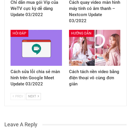
Chỉ dẫn mua gói Vip của
Cách quay video màn hình
WeTV cực kỳ dễ dàng
máy tính có âm thanh –
Update 03/2022
Nextcom Update
03/2022
HỎI ĐÁP
HƯỚNG DẪN
Cách sửa lỗi chia sẻ màn
Cách tách nền video bằng
hình trên Google Meet
điện thoại vô cùng đơn
Update 03/2022
giản
PREV
NEXT
Leave A Reply