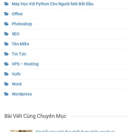
Máy Học Với Python Cho Người Mới Bắt Đầu
Office
Photoshop
SEO
Tên Miền
Tin Tức
VPS – Hosting
Vultr
Word
Wordpress
Bài Viết Cùng Chuyên Mục
50+ Mẫu hoa khô đẹp nhất được nhiều người ưa