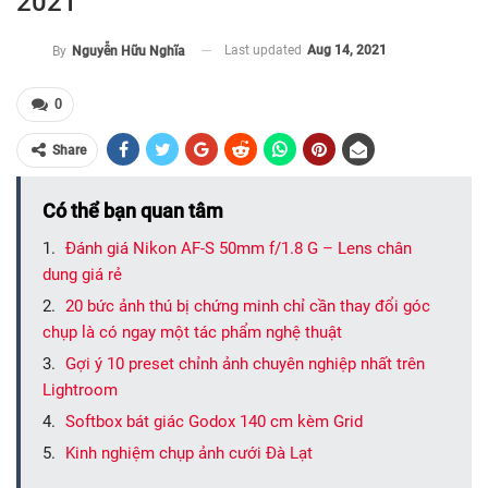
2021
Last updated
Aug 14, 2021
By
Nguyễn Hữu Nghĩa
0
Share
Có thể bạn quan tâm
Đánh giá Nikon AF-S 50mm f/1.8 G – Lens chân
dung giá rẻ
20 bức ảnh thú bị chứng minh chỉ cần thay đổi góc
chụp là có ngay một tác phẩm nghệ thuật
Gợi ý 10 preset chỉnh ảnh chuyên nghiệp nhất trên
Lightroom
Softbox bát giác Godox 140 cm kèm Grid
Kinh nghiệm chụp ảnh cưới Đà Lạt