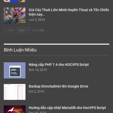
Giá Cày Thuê Liên Minh Huyền Thoại và Tốc Chiến
hiện nay…
Jun 2, 2024
PREV
NEXT
1 of 1,196
Bình Luận Nhiều
Nâng cấp PHP 7.4 cho HOCVPS Script
Nov 16, 2019
Backup Directadmin lên Google Drive
Oct 2, 2019
Hướng dẫn cập nhật MariaDB cho HocVPS Script