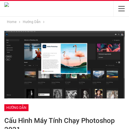
Home
Hướng Dẫn
HƯỚNG DẪN
Cấu Hình Máy Tính Chạy Photoshop