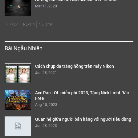
Mar 11, 2020
PREV
NEXT
1 of 1,194
Bài Ngẫu Nhiên
Cách chụp da trắng hồng trên máy Nikon
Jun 28, 2021
Acc Rác LOL miễn phí 2023, Tặng Nick Lmht Rác
Free
Aug 18, 2023
Quan hệ giữa người bán hàng với người tiêu dùng
Jun 28, 2023