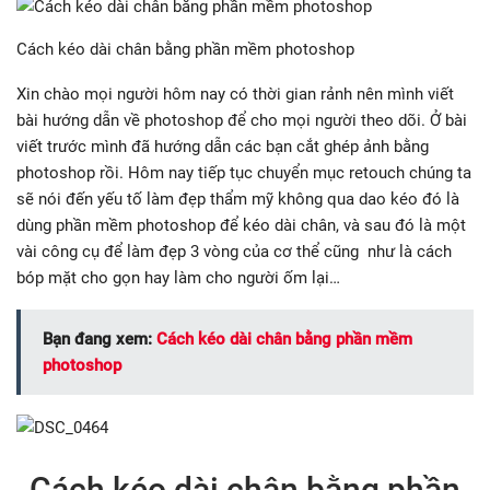
Cách kéo dài chân bằng phần mềm photoshop
Xin chào mọi người hôm nay có thời gian rảnh nên mình viết
bài hướng dẫn về photoshop để cho mọi người theo dõi. Ở bài
viết trước mình đã hướng dẫn các bạn cắt ghép ảnh bằng
photoshop rồi. Hôm nay tiếp tục chuyển mục retouch chúng ta
sẽ nói đến yếu tố làm đẹp thẩm mỹ không qua dao kéo đó là
dùng phần mềm photoshop để kéo dài chân, và sau đó là một
vài công cụ để làm đẹp 3 vòng của cơ thể cũng như là cách
bóp mặt cho gọn hay làm cho người ốm lại…
Bạn đang xem:
Cách kéo dài chân bằng phần mềm
photoshop
Cách kéo dài chân bằng phần