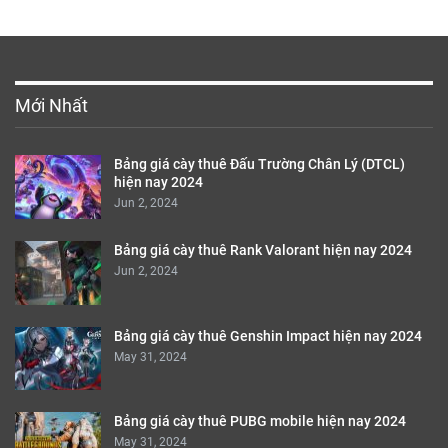
Mới Nhất
Bảng giá cày thuê Đấu Trường Chân Lý (DTCL)
hiện nay 2024
Jun 2, 2024
Bảng giá cày thuê Rank Valorant hiện nay 2024
Jun 2, 2024
Bảng giá cày thuê Genshin Impact hiện nay 2024
May 31, 2024
Bảng giá cày thuê PUBG mobile hiện nay 2024
May 31, 2024