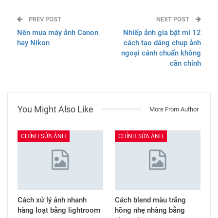
PREV POST
NEXT POST
Nên mua máy ảnh Canon
Nhiếp ảnh gia bật mí 12
hay Nikon
cách tạo dáng chụp ảnh
ngoại cảnh chuẩn không
cần chỉnh
You Might Also Like
More From Author
CHỈNH SỬA ẢNH
CHỈNH SỬA ẢNH
Cách xử lý ảnh nhanh
Cách blend màu trắng
hàng loạt bằng lightroom
hồng nhẹ nhàng bằng