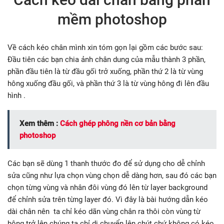
mềm photoshop
Về cách kéo chân mình xin tóm gọn lại gồm các bước sau:
Đầu tiên các bạn chia ảnh chân dung của mẫu thành 3 phần,
phần đầu tiên là từ đầu gối trở xuống, phần thứ 2 là từ vùng
hông xuống đầu gối, và phần thứ 3 là từ vùng hông đi lên đầu
hình .
Xem thêm :
Cách ghép phông nền cơ bản bằng
photoshop
Các bạn sẽ dùng 1 thanh thước đo để sử dụng cho dễ chỉnh
sửa cũng như lựa chọn vùng chọn dễ dàng hơn, sau đó các bạn
chọn từng vùng và nhân đôi vùng đó lên từ layer background
để chỉnh sửa trên từng layer đó. Vì đây là bài hướng dẫn kéo
dài chân nên ta chỉ kéo dãn vùng chân ra thôi còn vùng từ
hông trở lên chúng ta chỉ di chuyển lên chút chứ không có kéo