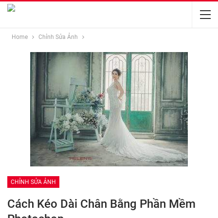
Home
Chỉnh Sửa Ảnh
CHỈNH SỬA ẢNH
Cách Kéo Dài Chân Bằng Phần Mềm