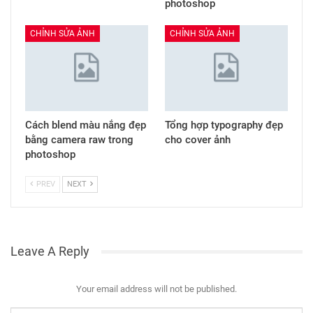
photoshop
CHỈNH SỬA ẢNH
CHỈNH SỬA ẢNH
Cách blend màu nắng đẹp
Tổng hợp typography đẹp
bằng camera raw trong
cho cover ảnh
photoshop
PREV
NEXT
Leave A Reply
Your email address will not be published.