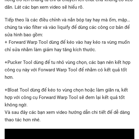
dãn. Lát các bạn xem video sẽ hiểu rõ.
Tiếp theo là các điều chỉnh và nắn bóp tay hay mà ốm, mập…
chúng ta vào filter và vào liquify để dùng các công cơ bản để
sửa hình bao gồm:
+ Forward Warp Tool dùng để kéo vào hay kéo ra vùng muốn
chỉ sửa nhằm làm giảm hay tăng kích thước.
+Pucker Tool dùng để tu nhỏ vùng chọn, các bạn nên kết hợp
công cụ này với Forward Warp Tool để nhằm có kết quả tốt
hơn.
+Bloat Tool dùng để kéo to vùng chọn hoặc làm giãn ra, kết
hợp với công cụ Forward Warp Tool sẽ đem lại kết quả tốt
không ngờ.
Và sau đây các bạn xem video hướng dẫn chi tiết để dễ dàng
thao tác hơn nhé.