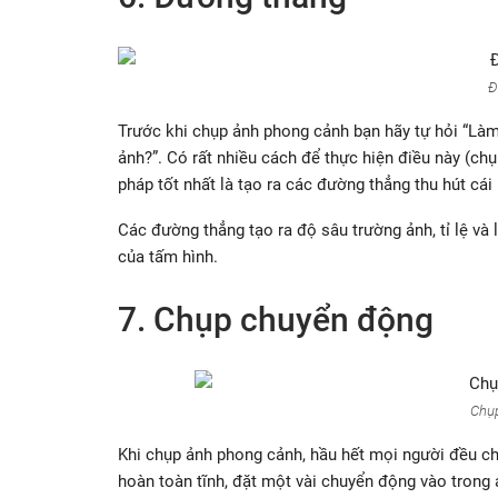
Đ
Trước khi chụp ảnh phong cảnh bạn hãy tự hỏi “Là
ảnh?”. Có rất nhiều cách để thực hiện điều này (c
pháp tốt nhất là tạo ra các đường thẳng thu hút cá
Các đường thẳng tạo ra độ sâu trường ảnh, tỉ lệ và 
của tấm hình.
7. Chụp chuyển động
Chụ
Khi chụp ảnh phong cảnh, hầu hết mọi người đều chụ
hoàn toàn tĩnh, đặt một vài chuyển động vào trong 