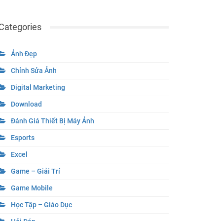
Categories
Ảnh Đẹp
Chỉnh Sửa Ảnh
Digital Marketing
Download
Đánh Giá Thiết Bị Máy Ảnh
Esports
Excel
Game – Giải Trí
Game Mobile
Học Tập – Giáo Dục