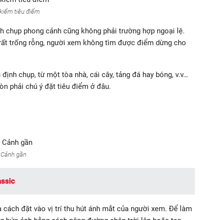
kiếm tiêu điểm
nh chụp phong cảnh cũng không phải trường hợp ngoại lệ.
 rất trống rỗng, người xem không tìm được điểm dừng cho
định chụp, từ một tòa nhà, cái cây, tảng đá hay bóng, v.v…
còn phải chú ý đặt tiêu điểm ở đâu.
Cảnh gần
assic
 cách đặt vào vị trí thu hút ánh mắt của người xem. Để làm