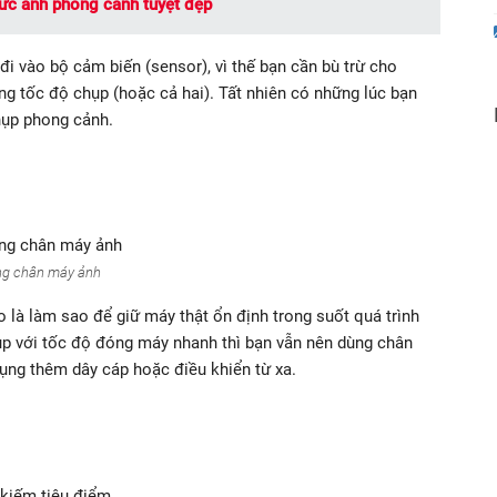
c ảnh phong cảnh tuyệt đẹp
đi vào bộ cảm biến (sensor), vì thế bạn cần bù trừ cho
ăng tốc độ chụp (hoặc cả hai). Tất nhiên có những lúc bạn
hụp phong cảnh.
ng chân máy ảnh
 là làm sao để giữ máy thật ổn định trong suốt quá trình
ụp với tốc độ đóng máy nhanh thì bạn vẫn nên dùng chân
dụng thêm dây cáp hoặc điều khiển từ xa.