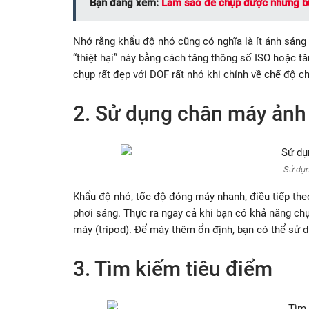
Bạn đang xem:
Làm sao để chụp được những bứ
Nhớ rằng khẩu độ nhỏ cũng có nghĩa là ít ánh sáng 
“thiệt hại” này bằng cách tăng thông số ISO hoặc t
chụp rất đẹp với DOF rất nhỏ khi chỉnh về chế độ c
2. Sử dụng chân máy ảnh
Sử dụ
Khẩu độ nhỏ, tốc độ đóng máy nhanh, điều tiếp theo
phơi sáng. Thực ra ngay cả khi bạn có khả năng ch
máy (tripod). Để máy thêm ổn định, bạn có thể sử 
3. Tìm kiếm tiêu điểm