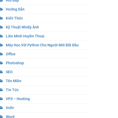
Hỏi Đáp
Hướng Dẫn
Kiến Thức
Kỹ Thuật Nhiếp Ảnh
Liên Minh Huyền Thoại
Máy Học Với Python Cho Người Mới Bắt Đầu
Office
Photoshop
SEO
Tên Miền
Tin Tức
VPS – Hosting
Vultr
Word