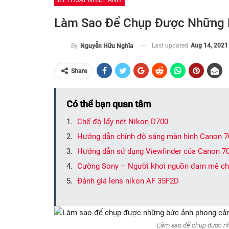
KỸ THUẬT NHIẾP ẢNH
Làm Sao Để Chụp Được Những 
Last updated
Aug 14, 2021
By
Nguyễn Hữu Nghĩa
Share
Có thể bạn quan tâm
Chế độ lấy nét Nikon D700
Hướng dẫn chỉnh độ sáng màn hình Canon 
Hướng dẫn sử dụng Viewfinder của Canon 7
Cường Sony – Người khơi nguồn đam mê cho
Đánh giá lens nikon AF 35F2D
Làm sao để chụp được nh