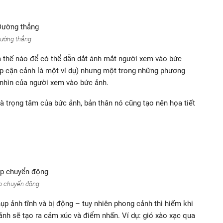
ường thẳng
m thế nào để có thể dẫn dắt ánh mắt người xem vào bức
hụp cận cảnh là một ví dụ) nhưng một trong những phương
i nhìn của người xem vào bức ảnh.
là trọng tâm của bức ảnh, bản thân nó cũng tạo nên họa tiết
p chuyển động
p ảnh tĩnh và bị động – tuy nhiên phong cảnh thì hiếm khi
ảnh sẽ tạo ra cảm xúc và điểm nhấn. Ví dụ: gió xào xạc qua