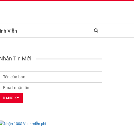
ĩnh Viễn
Nhận Tin Mới