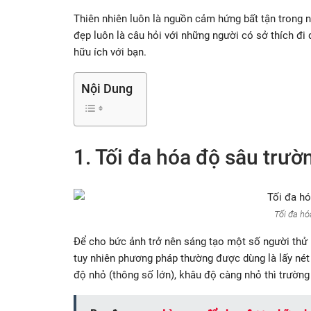
Thiên nhiên luôn là nguồn cảm hứng bất tận trong
đẹp luôn là câu hỏi với những người có sở thích đi 
hữu ích với bạn.
Nội Dung
1. Tối đa hóa độ sâu trườ
Tối đa hó
Để cho bức ảnh trở nên sáng tạo một số người thử
tuy nhiên phương pháp thường được dùng là lấy nét
độ nhỏ (thông số lớn), khâu độ càng nhỏ thì trường