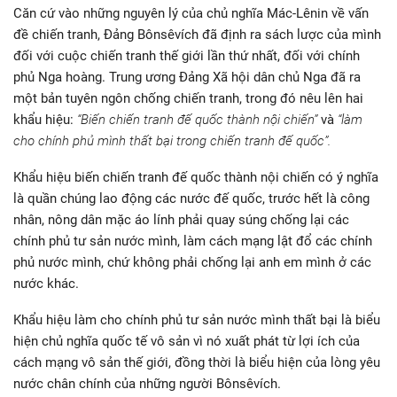
Căn cứ vào những nguyên lý của chủ nghĩa Mác-Lênin về vấn
đề chiến tranh, Đảng Bônsêvích đã định ra sách lược của mình
đối với cuộc chiến tranh thế giới lần thứ nhất, đối với chính
phủ Nga hoàng. Trung ương Đảng Xã hội dân chủ Nga đã ra
một bản tuyên ngôn chống chiến tranh, trong đó nêu lên hai
khẩu hiệu:
“Biến chiến tranh đế quốc thành nội chiến”
và
“làm
cho chính phủ mình thất bại trong chiến tranh đế quốc”.
Khẩu hiệu biến chiến tranh đế quốc thành nội chiến có ý nghĩa
là quần chúng lao động các nước đế quốc, trước hết là công
nhân, nông dân mặc áo lính phải quay súng chống lại các
chính phủ tư sản nước mình, làm cách mạng lật đổ các chính
phủ nước mình, chứ không phải chống lại anh em mình ở các
nước khác.
Khẩu hiệu làm cho chính phủ tư sản nước mình thất bại là biểu
hiện chủ nghĩa quốc tế vô sản vì nó xuất phát từ lợi ích của
cách mạng vô sản thế giới, đồng thời là biểu hiện của lòng yêu
nước chân chính của những người Bônsêvích.