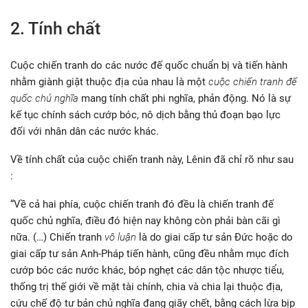
2. Tính chất
Cuộc chiến tranh do các nước đế quốc chuẩn bị và tiến hành
nhằm giành giật thuộc địa của nhau là một
cuộc chiến tranh đế
quốc chủ nghĩa
mang tính chất phi nghĩa, phản động. Nó là sự
kế tục chính sách cướp bóc, nô dịch bằng thủ đoạn bạo lực
đối với nhân dân các nước khác.
Về tính chất của cuộc chiến tranh này, Lênin đã chỉ rõ như sau
:
“Về cả hai phía, cuộc chiến tranh đó đều là chiến tranh đế
quốc chủ nghĩa, điều đó hiện nay không còn phải bàn cãi gì
nữa. (…) Chiến tranh
vô luận
là do giai cấp tư sản Đức hoặc do
giai cấp tư sản Anh-Pháp tiến hành, cũng đều nhằm mục đích
cướp bóc các nước khác, bóp nghẹt các dân tộc nhược tiểu,
thống trị thế giới về mặt tài chính, chia và chia lại thuộc địa,
cứu chế độ tư bản chủ nghĩa đang giãy chết, bằng cách lừa bịp