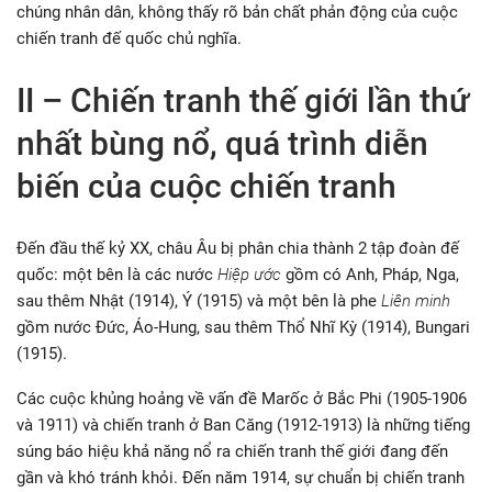
chúng nhân dân, không thấy rõ bản chất phản động của cuộc
chiến tranh đế quốc chủ nghĩa.
II – Chiến tranh thế giới lần thứ
nhất bùng nổ, quá trình diễn
biến của cuộc chiến tranh
Đến đầu thế kỷ XX, châu Âu bị phân chia thành 2 tập đoàn đế
quốc: một bên là các nước
Hiệp ước
gồm có Anh, Pháp, Nga,
sau thêm Nhật (1914), Ý (1915) và một bên là phe
Liên minh
gồm nước Đức, Áo-Hung, sau thêm Thổ Nhĩ Kỳ (1914), Bungari
(1915).
Các cuộc khủng hoảng về vấn đề Marốc ở Bắc Phi (1905-1906
và 1911) và chiến tranh ở Ban Căng (1912-1913) là những tiếng
súng báo hiệu khả năng nổ ra chiến tranh thế giới đang đến
gần và khó tránh khỏi. Đến năm 1914, sự chuẩn bị chiến tranh