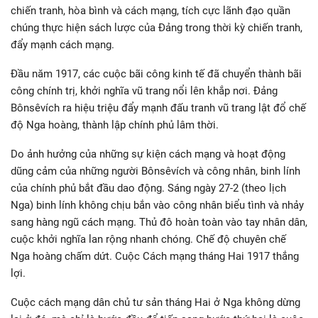
chiến tranh, hòa bình và cách mạng, tích cực lãnh đạo quần
chúng thực hiện sách lược của Đảng trong thời kỳ chiến tranh,
đẩy mạnh cách mạng.
Đầu năm 1917, các cuộc bãi công kinh tế đã chuyển thành bãi
công chính trị, khởi nghĩa vũ trang nổi lên khắp nơi. Đảng
Bônsêvích ra hiệu triệu đẩy mạnh đấu tranh vũ trang lật đổ chế
độ Nga hoàng, thành lập chính phủ lâm thời.
Do ảnh hưởng của những sự kiện cách mạng và hoạt động
dũng cảm của những người Bônsêvích và công nhân, binh lính
của chính phủ bắt đầu dao động. Sáng ngày 27-2 (theo lịch
Nga) binh lính không chịu bắn vào công nhân biểu tình và nhảy
sang hàng ngũ cách mạng. Thủ đô hoàn toàn vào tay nhân dân,
cuộc khởi nghĩa lan rộng nhanh chóng. Chế độ chuyên chế
Nga hoàng chấm dứt. Cuộc Cách mạng tháng Hai 1917 thắng
lợi.
Cuộc cách mạng dân chủ tư sản tháng Hai ở Nga không dừng