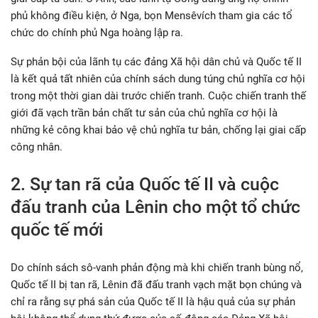
phủ không điều kiện, ở Nga, bọn Mensêvích tham gia các tổ
chức do chính phủ Nga hoàng lập ra.
Sự phản bội của lãnh tụ các đảng Xã hội dân chủ và Quốc tế II
là kết quả tất nhiên của chính sách dung túng chủ nghĩa cơ hội
trong một thời gian dài trước chiến tranh. Cuộc chiến tranh thế
giới đã vạch trần bản chất tư sản của chủ nghĩa cơ hội là
những kẻ công khai bảo vệ chủ nghĩa tư bản, chống lại giai cấp
công nhân.
2. Sự tan rã của Quốc tế II và cuộc
đấu tranh của Lênin cho một tổ chức
quốc tế mới
Do chính sách sô-vanh phản động mà khi chiến tranh bùng nổ,
Quốc tế II bị tan rã, Lênin đã đấu tranh vạch mặt bọn chúng và
chỉ ra rằng sự phá sản của Quốc tế II là hậu quả của sự phản