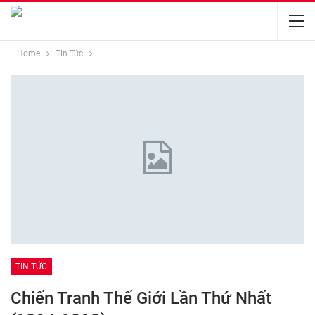
Home
Tin Tức
TIN TỨC
Chiến Tranh Thế Giới Lần Thứ Nhất