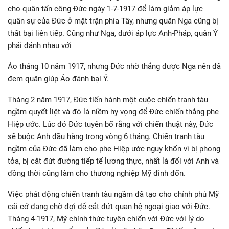
cho quân tấn công Đức ngày 1-7-1917 để làm giảm áp lực
quân sự của Đức ở mặt trận phía Tây, nhưng quân Nga cũng bị
thất bại liên tiếp. Cũng như Nga, dưới áp lực Anh-Pháp, quân Ý
phải đánh nhau với
Áo tháng 10 năm 1917, nhưng Đức nhờ thắng được Nga nên đã
đem quân giúp Áo đánh bại Ý.
Tháng 2 năm 1917, Đức tiến hành một cuộc chiến tranh tàu
ngầm quyết liệt và đó là niềm hy vọng để Đức chiến thắng phe
Hiệp ước. Lúc đó Đức tuyên bố rằng với chiến thuật này, Đức
sẽ buộc Anh đầu hàng trong vòng 6 tháng. Chiến tranh tàu
ngầm của Đức đã làm cho phe Hiệp ước nguy khốn vì bị phong
tỏa, bị cắt đứt đường tiếp tế lương thực, nhất là đối với Anh và
đồng thời cũng làm cho thương nghiệp Mỹ đình đốn.
Việc phát động chiến tranh tàu ngầm đã tạo cho chính phủ Mỹ
cái cớ đang chờ đợi để cắt đứt quan hệ ngoại giao với Đức.
Tháng 4-1917, Mỹ chính thức tuyên chiến với Đức với lý do