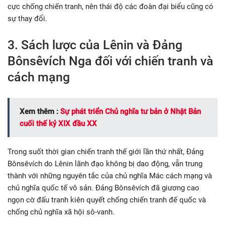
cực chống chiến tranh, nên thái độ các đoàn đại biểu cũng có
sự thay đổi.
3. Sách lược của Lênin và Đảng
Bônsêvích Nga đối với chiến tranh và
cách mạng
Xem thêm :
Sự phát triển Chủ nghĩa tư bản ở Nhật Bản
cuối thế kỷ XIX đầu XX
Trong suốt thời gian chiến tranh thế giới lần thứ nhất, Đảng
Bônsêvích do Lênin lãnh đạo không bị dao động, vẫn trung
thành với những nguyên tắc của chủ nghĩa Mác cách mạng và
chủ nghĩa quốc tế vô sản. Đảng Bônsêvích đã giương cao
ngọn cờ đấu tranh kiên quyết chống chiến tranh đế quốc và
chống chủ nghĩa xã hội sô-vanh.