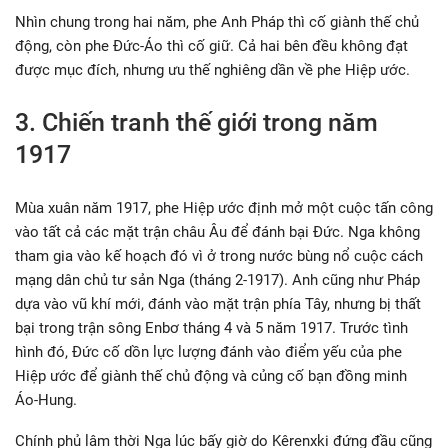
Nhìn chung trong hai năm, phe Anh Pháp thì cố giành thế chủ
động, còn phe Đức-Áo thì cố giữ. Cả hai bên đều không đạt
được mục đích, nhưng ưu thế nghiêng dần về phe Hiệp ước.
3. Chiến tranh thế giới trong năm
1917
Mùa xuân năm 1917, phe Hiệp ước định mở một cuộc tấn công
vào tất cả các mặt trận châu Âu để đánh bại Đức. Nga không
tham gia vào kế hoạch đó vì ở trong nước bùng nổ cuộc cách
mạng dân chủ tư sản Nga (tháng 2-1917). Anh cũng như Pháp
dựa vào vũ khí mới, đánh vào mặt trận phía Tây, nhưng bị thất
bại trong trận sông Enbơ tháng 4 và 5 năm 1917. Trước tình
hình đó, Đức cố dồn lực lượng đánh vào điểm yếu của phe
Hiệp ước để giành thế chủ động và củng cố bạn đồng minh
Áo-Hung.
Chính phủ lâm thời Nga lúc bấy giờ do Kêrenxki đứng đầu cũng