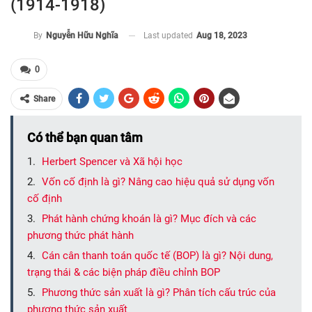
(1914-1918)
Last updated
Aug 18, 2023
By
Nguyễn Hữu Nghĩa
0
Share
Có thể bạn quan tâm
Herbert Spencer và Xã hội học
Vốn cố định là gì? Nâng cao hiệu quả sử dụng vốn
cố định
Phát hành chứng khoán là gì? Mục đích và các
phương thức phát hành
Cán cân thanh toán quốc tế (BOP) là gì? Nội dung,
trạng thái & các biện pháp điều chỉnh BOP
Phương thức sản xuất là gì? Phân tích cấu trúc của
phương thức sản xuất