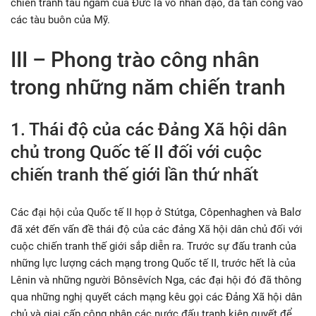
chiến tranh tàu ngẩm của Đức là vô nhân đạo, đã tấn công vào
các tàu buôn của Mỹ.
III – Phong trào công nhân
trong những năm chiến tranh
1. Thái độ của các Đảng Xã hội dân
chủ trong Quốc tế II đối với cuộc
chiến tranh thế giới lần thứ nhất
Các đại hội của Quốc tế II họp ở Stútga, Côpenhaghen và Balơ
đã xét đến vấn đề thái độ của các đảng Xã hội dân chủ đối với
cuộc chiến tranh thế giới sắp diễn ra. Trước sự đấu tranh của
những lực lượng cách mạng trong Quốc tế II, trước hết là của
Lênin và những người Bônsêvích Nga, các đại hội đó đã thông
qua những nghị quyết cách mạng kêu gọi các Đảng Xã hội dân
chủ và giai cấp công nhân các nước đấu tranh kiên quyết để