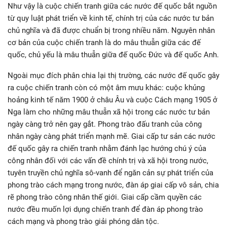
Như vậy là cuộc chiến tranh giữa các nước đế quốc bắt nguồn
từ quy luật phát triển về kinh tế, chính trị của các nước tư bản
chủ nghĩa và đã được chuẩn bị trong nhiều năm. Nguyên nhân
cơ bản của cuộc chiến tranh là do mâu thuẫn giữa các đế
quốc, chủ yếu là mâu thuẫn giữa đế quốc Đức và đế quốc Anh.
Ngoài mục đích phân chia lại thị trường, các nước đế quốc gây
ra cuộc chiến tranh còn có một âm mưu khác: cuộc khủng
hoảng kinh tế năm 1900 ở châu Âu và cuộc Cách mạng 1905 ở
Nga làm cho những mâu thuẫn xã hội trong các nước tư bản
ngày càng trở nên gay gắt. Phong trào đấu tranh của công
nhân ngày càng phát triển mạnh mẽ. Giai cấp tư sản các nước
đế quốc gây ra chiến tranh nhằm đánh lạc hướng chú ý của
công nhân đối với các vấn đề chính trị và xã hội trong nước,
tuyên truyền chủ nghĩa sô-vanh để ngăn cản sự phát triển của
phong trào cách mạng trong nước, đàn áp giai cấp vô sản, chia
rẽ phong trào công nhân thế giới. Giai cấp cầm quyền các
nước đều muốn lợi dụng chiến tranh để đàn áp phong trào
cách mạng và phong trào giải phóng dân tộc.