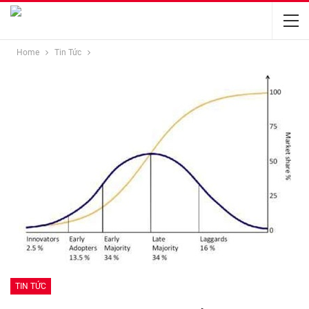
Home
Tin Tức
TIN TỨC