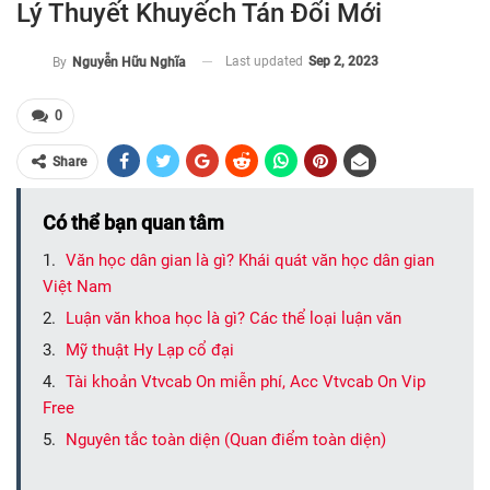
Lý Thuyết Khuyếch Tán Đổi Mới
Last updated
Sep 2, 2023
By
Nguyễn Hữu Nghĩa
0
Share
Có thể bạn quan tâm
Văn học dân gian là gì? Khái quát văn học dân gian
Việt Nam
Luận văn khoa học là gì? Các thể loại luận văn
Mỹ thuật Hy Lạp cổ đại
Tài khoản Vtvcab On miễn phí, Acc Vtvcab On Vip
Free
Nguyên tắc toàn diện (Quan điểm toàn diện)