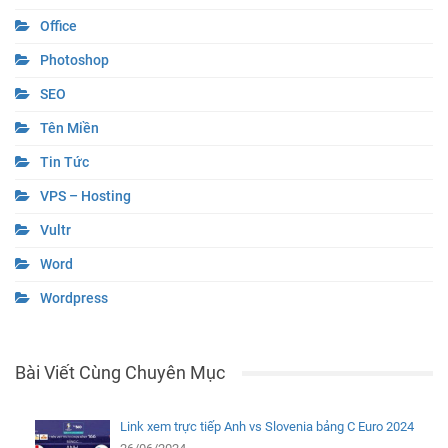
Office
Photoshop
SEO
Tên Miền
Tin Tức
VPS – Hosting
Vultr
Word
Wordpress
Bài Viết Cùng Chuyên Mục
Link xem trực tiếp Anh vs Slovenia bảng C Euro 2024