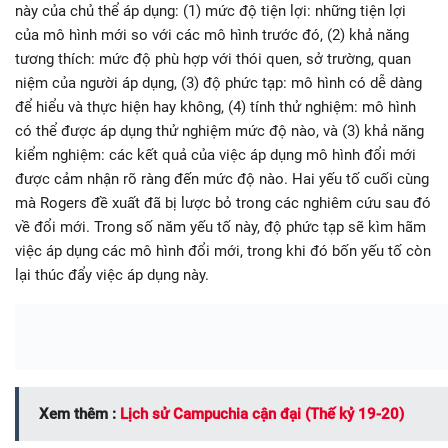
này của chủ thể áp dụng: (1) mức độ tiện lợi: những tiện lợi
của mô hình mới so với các mô hình trước đó, (2) khả năng
tương thích: mức độ phù hợp với thói quen, sở trường, quan
niệm của người áp dụng, (3) độ phức tạp: mô hình có dễ dàng
để hiểu và thực hiện hay không, (4) tính thử nghiệm: mô hình
có thể được áp dụng thử nghiệm mức độ nào, và (3) khả năng
kiểm nghiệm: các kết quả của việc áp dụng mô hình đổi mới
được cảm nhận rõ ràng đến mức độ nào. Hai yếu tố cuối cùng
mà Rogers đề xuất đã bị lược bỏ trong các nghiêm cứu sau đó
về đổi mới. Trong số năm yếu tố này, độ phức tạp sẽ kìm hãm
việc áp dụng các mô hình đổi mới, trong khi đó bốn yếu tố còn
lại thúc đẩy việc áp dụng này.
Xem thêm :
Lịch sử Campuchia cận đại (Thế kỷ 19-20)