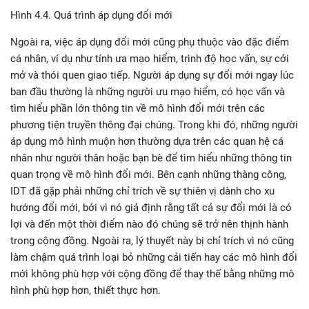
Hình 4.4. Quá trình áp dụng đổi mới
Ngoài ra, việc áp dụng đổi mới cũng phụ thuộc vào đặc điểm
cá nhân, ví dụ như tính ưa mạo hiểm, trình độ học vấn, sự cởi
mở và thói quen giao tiếp. Người áp dụng sự đổi mới ngay lúc
ban đầu thường là những người ưu mạo hiểm, có học vấn và
tìm hiểu phần lớn thông tin về mô hình đổi mới trên các
phương tiện truyền thông đại chúng. Trong khi đó, những người
áp dụng mô hình muộn hơn thường dựa trên các quan hệ cá
nhân như người thân hoặc bạn bè để tìm hiểu những thông tin
quan trọng về mô hình đổi mới. Bên cạnh những thàng công,
IDT đã gặp phải những chỉ trích về sự thiên vị dành cho xu
hướng đổi mới, bởi vì nó giả định rằng tất cả sự đổi mới là có
lợi và đến một thời điểm nào đó chúng sẽ trở nên thịnh hành
trong cộng đồng. Ngoài ra, lý thuyết này bị chỉ trích vì nó cũng
làm chậm quá trình loại bỏ những cải tiến hay các mô hình đổi
mới không phù hợp với cộng đồng để thay thế bằng những mô
hình phù hợp hơn, thiết thực hơn.