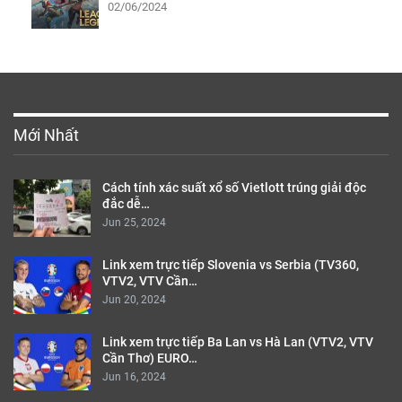
02/06/2024
Mới Nhất
Cách tính xác suất xổ số Vietlott trúng giải độc
đắc dễ…
Jun 25, 2024
Link xem trực tiếp Slovenia vs Serbia (TV360,
VTV2, VTV Cần…
Jun 20, 2024
Link xem trực tiếp Ba Lan vs Hà Lan (VTV2, VTV
Cần Thơ) EURO…
Jun 16, 2024