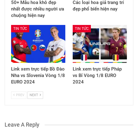
50+ Mẫu hoa khô đẹp
Các loại hoa giả trang trí
nhất được nhiều người ưa
đẹp phổ biến hiện nay
chuộng hiện nay
TIN TỨC
TIN TỨC
Link xem trực tiếp Bồ Đào
Link xem trực tiếp Pháp
Nha vs Slovenia Vòng 1/8
vs Bỉ Vòng 1/8 EURO
EURO 2024
2024
PREV
NEXT
Leave A Reply