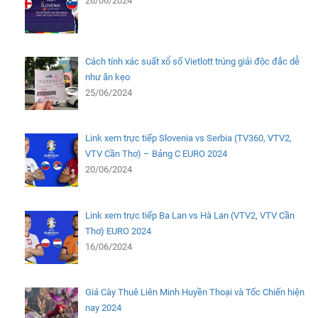
26/06/2024
Cách tính xác suất xổ số Vietlott trúng giải độc đắc dễ
như ăn kẹo
25/06/2024
Link xem trực tiếp Slovenia vs Serbia (TV360, VTV2,
VTV Cần Thơ) – Bảng C EURO 2024
20/06/2024
Link xem trực tiếp Ba Lan vs Hà Lan (VTV2, VTV Cần
Thơ) EURO 2024
16/06/2024
Giá Cày Thuê Liên Minh Huyền Thoại và Tốc Chiến hiện
nay 2024