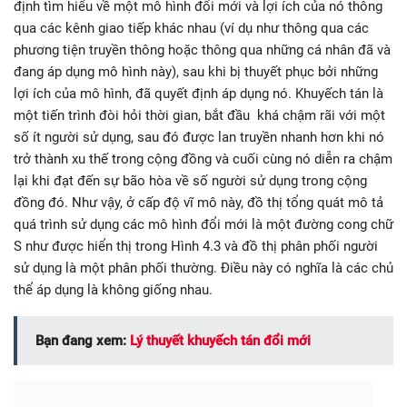
định tìm hiểu về một mô hình đổi mới và lợi ích của nó thông
qua các kênh giao tiếp khác nhau (ví dụ như thông qua các
phương tiện truyền thông hoặc thông qua những cá nhân đã và
đang áp dụng mô hình này), sau khi bị thuyết phục bởi những
lợi ích của mô hình, đã quyết định áp dụng nó. Khuyếch tán là
một tiến trình đòi hỏi thời gian, bắt đầu khá chậm rãi với một
số ít người sử dụng, sau đó được lan truyền nhanh hơn khi nó
trở thành xu thế trong cộng đồng và cuối cùng nó diễn ra chậm
lại khi đạt đến sự bão hòa về số người sử dụng trong cộng
đồng đó. Như vậy, ở cấp độ vĩ mô này, đồ thị tổng quát mô tả
quá trình sử dụng các mô hình đổi mới là một đường cong chữ
S như được hiển thị trong Hình 4.3 và đồ thị phân phối người
sử dụng là một phân phối thường. Điều này có nghĩa là các chủ
thể áp dụng là không giống nhau.
Bạn đang xem:
Lý thuyết khuyếch tán đổi mới