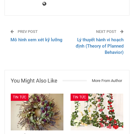
PREV POST
NEXT POST
Mô hình xem xét kỹ lưỡng
Lý thuyết hành vi hoạch
định (Theory of Planned
Behavior)
You Might Also Like
More From Author
TIN TỨC
TIN TỨC