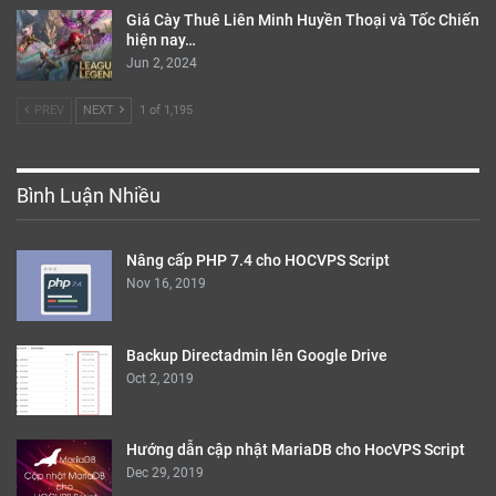
Giá Cày Thuê Liên Minh Huyền Thoại và Tốc Chiến
hiện nay…
Jun 2, 2024
PREV
NEXT
1 of 1,195
Bình Luận Nhiều
Nâng cấp PHP 7.4 cho HOCVPS Script
Nov 16, 2019
Backup Directadmin lên Google Drive
Oct 2, 2019
Hướng dẫn cập nhật MariaDB cho HocVPS Script
Dec 29, 2019