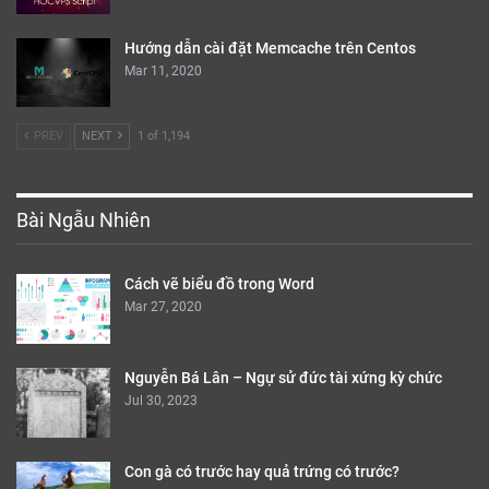
Hướng dẫn cài đặt Memcache trên Centos
Mar 11, 2020
PREV
NEXT
1 of 1,194
Bài Ngẫu Nhiên
Cách vẽ biểu đồ trong Word
Mar 27, 2020
Nguyễn Bá Lân – Ngự sử đức tài xứng kỳ chức
Jul 30, 2023
Con gà có trước hay quả trứng có trước?