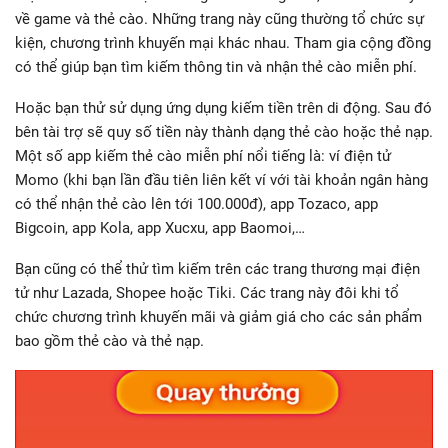
về game và thẻ cào. Những trang này cũng thường tổ chức sự
kiện, chương trình khuyến mại khác nhau. Tham gia cộng đồng
có thể giúp bạn tìm kiếm thông tin và nhận thẻ cào miễn phí.
Hoặc bạn thử sử dụng ứng dụng kiếm tiền trên di động. Sau đó
bên tài trợ sẽ quy số tiền này thành dạng thẻ cào hoặc thẻ nạp.
Một số app kiếm thẻ cào miễn phí nổi tiếng là: ví điện tử
Momo (khi bạn lần đầu tiên liên kết ví với tài khoản ngân hàng
có thể nhận thẻ cào lên tới 100.000đ), app Tozaco, app
Bigcoin, app Kola, app Xucxu, app Baomoi,…
Bạn cũng có thể thử tìm kiếm trên các trang thương mại điện
tử như Lazada, Shopee hoặc Tiki. Các trang này đôi khi tổ
chức chương trình khuyến mãi và giảm giá cho các sản phẩm
bao gồm thẻ cào và thẻ nạp.