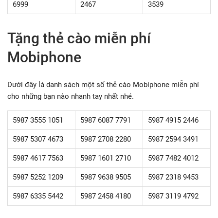
6999
2467
3539
Tặng thẻ cào miễn phí
Mobiphone
Dưới đây là danh sách một số thẻ cào Mobiphone miễn phí
cho những bạn nào nhanh tay nhất nhé.
5987 3555 1051
5987 6087 7791
5987 4915 2446
5987 5307 4673
5987 2708 2280
5987 2594 3491
5987 4617 7563
5987 1601 2710
5987 7482 4012
5987 5252 1209
5987 9638 9505
5987 2318 9453
5987 6335 5442
5987 2458 4180
5987 3119 4792