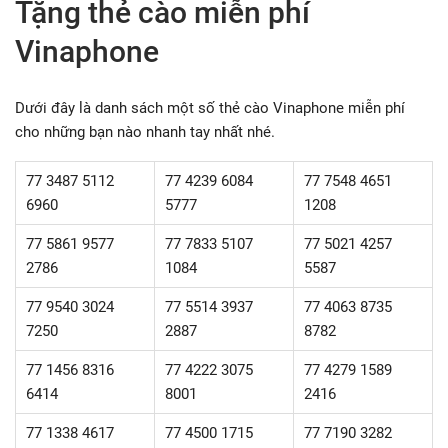
Tặng thẻ cào miễn phí
Vinaphone
Dưới đây là danh sách một số thẻ cào Vinaphone miễn phí
cho những bạn nào nhanh tay nhất nhé.
77 3487 5112
77 4239 6084
77 7548 4651
6960
5777
1208
77 5861 9577
77 7833 5107
77 5021 4257
2786
1084
5587
77 9540 3024
77 5514 3937
77 4063 8735
7250
2887
8782
77 1456 8316
77 4222 3075
77 4279 1589
6414
8001
2416
77 1338 4617
77 4500 1715
77 7190 3282