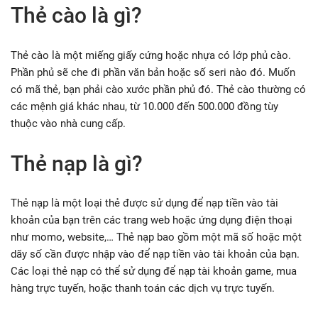
Thẻ cào là gì?
Thẻ cào là một miếng giấy cứng hoặc nhựa có lớp phủ cào.
Phần phủ sẽ che đi phần văn bản hoặc số seri nào đó. Muốn
có mã thẻ, bạn phải cào xước phần phủ đó. Thẻ cào thường có
các mệnh giá khác nhau, từ 10.000 đến 500.000 đồng tùy
thuộc vào nhà cung cấp.
Thẻ nạp là gì?
Thẻ nạp là một loại thẻ được sử dụng để nạp tiền vào tài
khoản của bạn trên các trang web hoặc ứng dụng điện thoại
như momo, website,… Thẻ nạp bao gồm một mã số hoặc một
dãy số cần được nhập vào để nạp tiền vào tài khoản của bạn.
Các loại thẻ nạp có thể sử dụng để nạp tài khoản game, mua
hàng trực tuyến, hoặc thanh toán các dịch vụ trực tuyến.