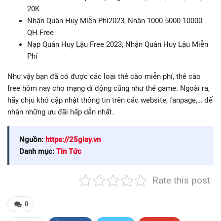
20K
Nhận Quân Huy Miễn Phí2023, Nhận 1000 5000 10000
QH Free
Nạp Quân Huy Lậu Free 2023, Nhận Quân Huy Lậu Miễn
Phí
Như vậy bạn đã có được các loại thẻ cào miễn phí, thẻ cào
free hôm nay cho mạng di động cũng như thẻ game. Ngoài ra,
hãy chịu khó cập nhật thông tin trên các website, fanpage,… để
nhận những ưu đãi hấp dẫn nhất.
Nguồn:
https://25giay.vn
Danh mục:
Tin Tức
Rate this post
0