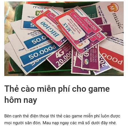
Thẻ cào miễn phí cho game
hôm nay
Bên cạnh thẻ điện thoại thì thẻ cào game miễn phí luôn được
mọi người săn đón. Mau nạp ngay các mã số dưới đây nhé.