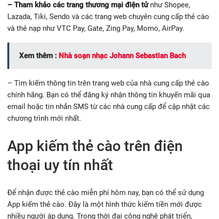
– Tham khảo các trang thương mại điện tử
như Shopee,
Lazada, Tiki, Sendo và các trang web chuyên cung cấp thẻ cào
và thẻ nạp như VTC Pay, Gate, Zing Pay, Momo, AirPay.
Xem thêm :
Nhà soạn nhạc Johann Sebastian Bach
– Tìm kiếm thông tin trên trang web của nhà cung cấp thẻ cào
chính hãng. Bạn có thể đăng ký nhận thông tin khuyến mãi qua
email hoặc tin nhắn SMS từ các nhà cung cấp để cập nhật các
chương trình mới nhất.
App kiếm thẻ cào trên điện
thoại uy tín nhất
Để nhận được thẻ cào miễn phí hôm nay, bạn có thể sử dụng
App kiếm thẻ cào. Đây là một hình thức kiếm tiền mới được
nhiều người áp dụng. Trong thời đại công nghệ phát triển,