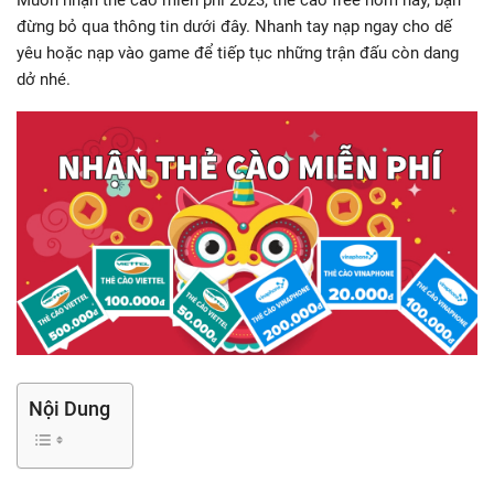
Muốn nhận thẻ cào miễn phí 2023, thẻ cào free hôm nay, bạn
đừng bỏ qua thông tin dưới đây. Nhanh tay nạp ngay cho dế
yêu hoặc nạp vào game để tiếp tục những trận đấu còn dang
dở nhé.
Nội Dung