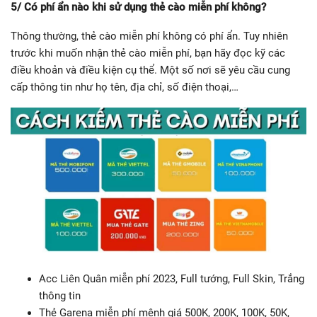
5/ Có phí ẩn nào khi sử dụng thẻ cào miễn phí không?
Thông thường, thẻ cào miễn phí không có phí ẩn. Tuy nhiên
trước khi muốn nhận thẻ cào miễn phí, bạn hãy đọc kỹ các
điều khoản và điều kiện cụ thể. Một số nơi sẽ yêu cầu cung
cấp thông tin như họ tên, địa chỉ, số điện thoại,…
Acc Liên Quân miễn phí 2023, Full tướng, Full Skin, Trắng
thông tin
Thẻ Garena miễn phí mệnh giá 500K, 200K, 100K, 50K,