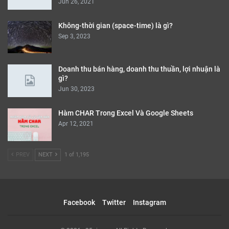
Jun 26, 2021
Không-thời gian (space-time) là gì?
Sep 3, 2023
Doanh thu bán hàng, doanh thu thuần, lợi nhuận là
gì?
Jun 30, 2023
Hàm CHAR Trong Excel Và Google Sheets
Apr 12, 2021
PREV
NEXT
1 of 1,195
Facebook
Twitter
Instagram