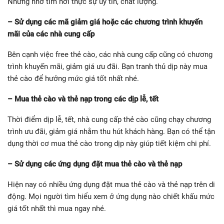
Nhưng nhớ tìm nơi thực sự uy tín, chất lượng.
– Sử dụng các mã giảm giá hoặc các chương trình khuyến
mãi của các nhà cung cấp
Bên cạnh việc free thẻ cào, các nhà cung cấp cũng có chương
trình khuyến mãi, giảm giá ưu đãi. Bạn tranh thủ dịp này mua
thẻ cào để hưởng mức giá tốt nhất nhé.
– Mua thẻ cào và thẻ nạp trong các dịp lễ, tết
Thời điểm dịp lễ, tết, nhà cung cấp thẻ cào cũng chạy chương
trình ưu đãi, giảm giá nhằm thu hút khách hàng. Bạn có thể tận
dụng thời cơ mua thẻ cào trong dịp này giúp tiết kiệm chi phí.
– Sử dụng các ứng dụng đặt mua thẻ cào và thẻ nạp
Hiện nay có nhiều ứng dụng đặt mua thẻ cào và thẻ nạp trên di
động. Mọi người tìm hiểu xem ở ứng dụng nào chiết khấu mức
giá tốt nhất thì mua ngay nhé.