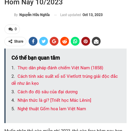
Hôm Nay 10/2023
Last updated
Oct 13, 2023
By
Nguyễn Hữu Nghĩa
0
Share
Có thể bạn quan tâm
Thực dân pháp đánh chiếm Việt Nam (1858)
Cách tính xác suất xổ số Vietlott trúng giải độc đắc
dễ như ăn kẹo
Cách đo độ sâu của đại dương
Nhận thức là gì? [Triết học Mác Lênin]
Nghệ thuật Gốm hoa lam Việt Nam