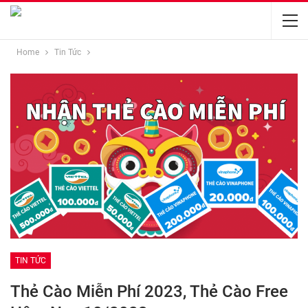
Home
Tin Tức
TIN TỨC
Thẻ Cào Miễn Phí 2023, Thẻ Cào Free