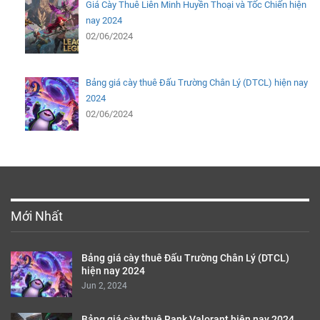
Giá Cày Thuê Liên Minh Huyền Thoại và Tốc Chiến hiện
nay 2024
02/06/2024
Bảng giá cày thuê Đấu Trường Chân Lý (DTCL) hiện nay
2024
02/06/2024
Mới Nhất
Bảng giá cày thuê Đấu Trường Chân Lý (DTCL)
hiện nay 2024
Jun 2, 2024
Bảng giá cày thuê Rank Valorant hiện nay 2024