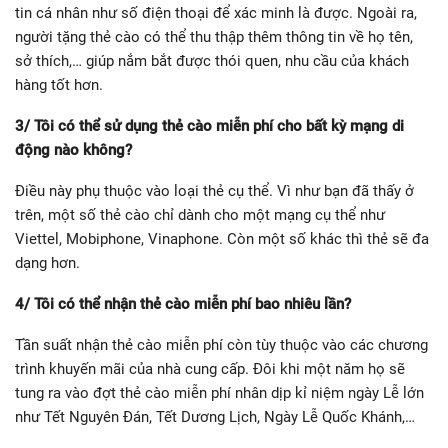
tin cá nhân như số điện thoại để xác minh là được. Ngoài ra,
người tặng thẻ cào có thể thu thập thêm thông tin về họ tên,
sở thích,… giúp nắm bắt được thói quen, nhu cầu của khách
hàng tốt hơn.
3/ Tôi có thể sử dụng thẻ cào miễn phí cho bất kỳ mạng di
động nào không?
Điều này phụ thuộc vào loại thẻ cụ thể. Vì như bạn đã thấy ở
trên, một số thẻ cào chỉ dành cho một mạng cụ thể như
Viettel, Mobiphone, Vinaphone. Còn một số khác thì thẻ sẽ đa
dạng hơn.
4/ Tôi có thể nhận thẻ cào miễn phí bao nhiêu lần?
Tần suất nhận thẻ cào miễn phí còn tùy thuộc vào các chương
trình khuyến mãi của nhà cung cấp. Đôi khi một năm họ sẽ
tung ra vào đợt thẻ cào miễn phí nhân dịp kỉ niệm ngày Lễ lớn
như Tết Nguyên Đán, Tết Dương Lịch, Ngày Lễ Quốc Khánh,…