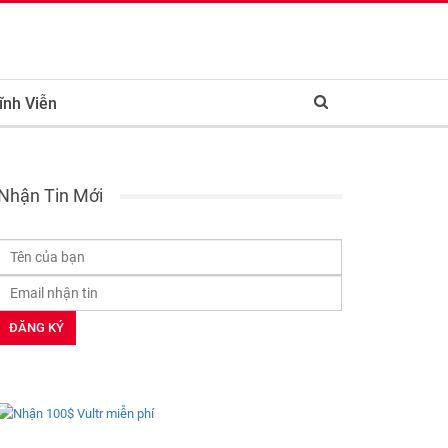
ĩnh Viễn
Nhận Tin Mới