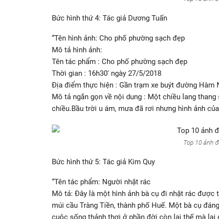
Bức hình thứ 4: Tác giả Dương Tuấn
“Tên hình ảnh: Cho phố phường sạch đẹp
Mô tả hình ảnh:
Tên tác phẩm : Cho phố phường sạch đẹp
Thời gian : 16h30′ ngày 27/5/2018
Địa điểm thực hiện : Gần trạm xe buýt đường Hàm N
Mô tả ngắn gọn về nội dung : Một chiều lang thang 
chiều.Bầu trời u ám, mưa đã rơi nhưng hình ảnh của 
Top 10 ảnh đ
Bức hình thứ 5: Tác giả Kim Quy
“Tên tác phẩm: Người nhặt rác
Mô tả: Đây là một hình ảnh bà cụ đi nhặt rác được 
múi cầu Tràng Tiền, thành phố Huế. Một bà cụ đáng
cuộc sống thảnh thơi ở phần đời còn lại thế mà lại 