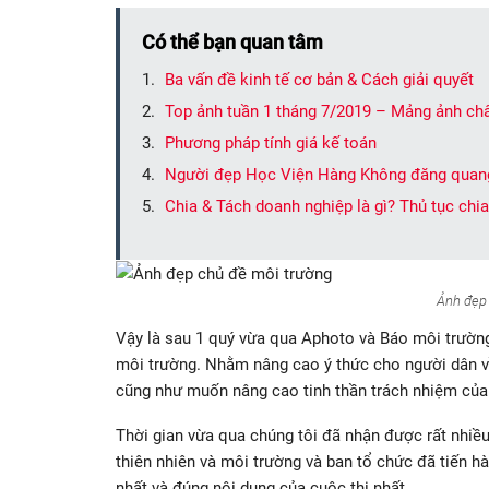
Có thể bạn quan tâm
Ba vấn đề kinh tế cơ bản & Cách giải quyết
Top ảnh tuần 1 tháng 7/2019 – Mảng ảnh ch
Phương pháp tính giá kế toán
Người đẹp Học Viện Hàng Không đăng quan
Chia & Tách doanh nghiệp là gì? Thủ tục chi
Ảnh đẹp
Vậy là sau 1 quý vừa qua Aphoto và Báo môi trường
môi trường. Nhằm nâng cao ý thức cho người dân về
cũng như muốn nâng cao tinh thần trách nhiệm của
Thời gian vừa qua chúng tôi đã nhận được rất nhi
thiên nhiên và môi trường và ban tổ chức đã tiến h
nhất và đúng nội dung của cuộc thi nhất.