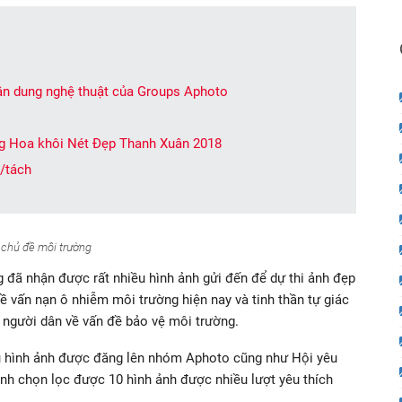
ân dung nghệ thuật của Groups Aphoto
g Hoa khôi Nét Đẹp Thanh Xuân 2018
a/tách
 chủ đề môi trường
 đã nhận được rất nhiều hình ảnh gửi đến để dự thi ảnh đẹp
 vấn nạn ô nhiễm môi trường hiện nay và tinh thần tự giác
 người dân về vấn đề bảo vệ môi trường.
ều hình ảnh được đăng lên nhóm Aphoto cũng như Hội yêu
ành chọn lọc được 10 hình ảnh được nhiều lượt yêu thích