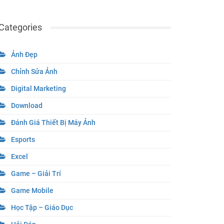
Categories
Ảnh Đẹp
Chỉnh Sửa Ảnh
Digital Marketing
Download
Đánh Giá Thiết Bị Máy Ảnh
Esports
Excel
Game – Giải Trí
Game Mobile
Học Tập – Giáo Dục