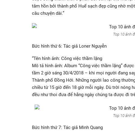
tâm hồn bởi thành phố Huế sạch đẹp cũng nhờ một t
câu chuyện dài.”
Top 10 ảnh đ
Bức hình thứ 6: Tác giả Loner Nguyễn
“Tên hình ảnh: Công việc thầm lặng
Mô tả hình ảnh: Album “Công việc thầm lặng” được t
tầm 2 giờ sáng 30/4/2018 – khi mọi người đang say
Thành phố Đồng Hới. Những người lao công thường b
chiều từ 15 giờ đến 18 giờ mỗi ngày. Dù trời nóng 
đều như thoi đưa để hằng ngày chúng ta được đi tr
Top 10 ảnh đ
Bức hình thứ 7: Tác giả Minh Quang