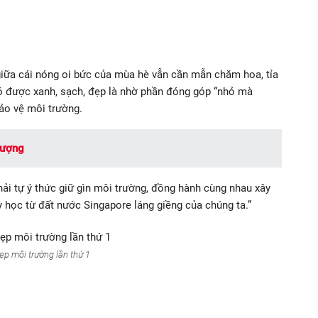
giữa cái nóng oi bức của mùa hè vẫn cần mẫn chăm hoa, tỉa
ó được xanh, sạch, đẹp là nhờ phần đóng góp “nhỏ mà
ảo vệ môi trường.
tượng
ải tự ý thức giữ gìn môi trường, đồng hành cùng nhau xây
 học từ đất nước Singapore láng giềng của chúng ta.”
ẹp môi trường lần thứ 1