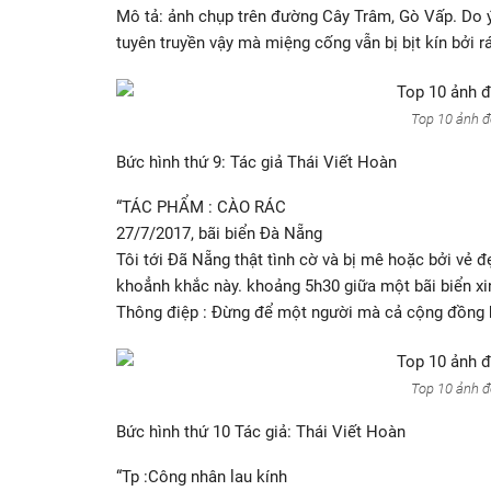
Mô tả: ảnh chụp trên đường Cây Trâm, Gò Vấp. Do 
tuyên truyền vậy mà miệng cống vẫn bị bịt kín bởi rá
Top 10 ảnh đ
Bức hình thứ 9: Tác giả Thái Viết Hoàn
“TÁC PHẨM : CÀO RÁC
27/7/2017, bãi biển Đà Nẵng
Tôi tới Đã Nẵng thật tình cờ và bị mê hoặc bởi vẻ 
khoẳnh khắc này. khoảng 5h30 giữa một bãi biển xi
Thông điệp : Đừng để một người mà cả cộng đồng h
Top 10 ảnh đ
Bức hình thứ 10 Tác giả: Thái Viết Hoàn
“Tp :Công nhân lau kính