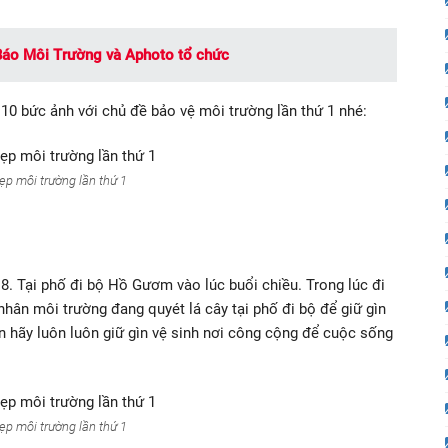
Báo Môi Trường và Aphoto tổ chức
10 bức ảnh với chủ đề bảo vệ môi trường lần thứ 1 nhé:
ẹp môi trường lần thứ 1
. Tại phố đi bộ Hồ Gươm vào lúc buổi chiều. Trong lúc đi
hân môi trường đang quyét lá cây tại phố đi bộ để giữ gìn
n hãy luôn luôn giữ gìn vệ sinh nơi công cộng để cuộc sống
ẹp môi trường lần thứ 1