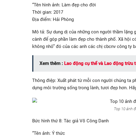
“Tên hình ảnh: Làm đẹp cho đời
Thời gian: 2017
Địa điểm: Hải Phòng
Mô tả: Sự dung dị của những con người thầm lặng 
cành để góp phần làm đẹp cho thành phố. Xã hội c
không nhỏ” đó của các anh các chị cbcnv công ty b
Xem thêm :
Lao động cụ thể và Lao động trừu 
Thông điệp: Xuất phát từ mỗi con người chúng ta ph
dựng môi trường sống trong lành, tươi đẹp hơn. Hãy
Top 10 ảnh đ
Bức hình thứ 8: Tác giả Võ Công Danh
“Tên ảnh: Ý thức