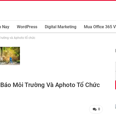
m Nay
WordPress
Digital Marketing
Mua Office 365 V
Trường và Aphoto tổ chức
 Báo Môi Trường Và Aphoto Tổ Chức
0