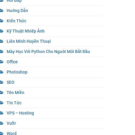
Hỏi Đáp
Hướng Dẫn
Kiến Thức
Kỹ Thuật Nhiếp Ảnh
Liên Minh Huyền Thoại
Máy Học Với Python Cho Người Mới Bắt Đầu
Office
Photoshop
SEO
Tên Miền
Tin Tức
VPS – Hosting
Vultr
Word