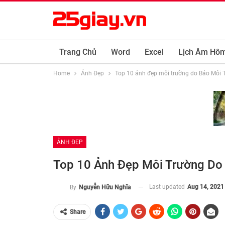
Trang Chủ
Word
Excel
Lịch Âm Hô
Home
Ảnh Đẹp
Top 10 ảnh đẹp môi trường do Báo Môi 
ẢNH ĐẸP
Top 10 Ảnh Đẹp Môi Trường Do
Last updated
Aug 14, 2021
By
Nguyễn Hữu Nghĩa
Share