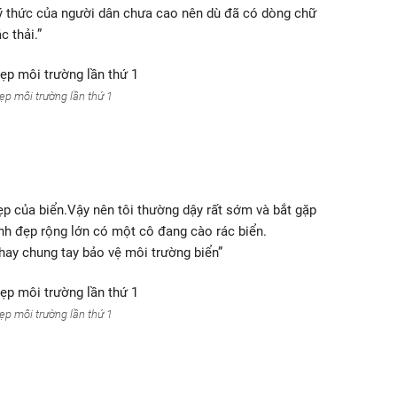
ý thức của người dân chưa cao nên dù đã có dòng chữ
c thải.”
ẹp môi trường lần thứ 1
đẹp của biển.Vậy nên tôi thường dậy rất sớm và bắt gặp
nh đẹp rộng lớn có một cô đang cào rác biển.
ay chung tay bảo vệ môi trường biển”
ẹp môi trường lần thứ 1