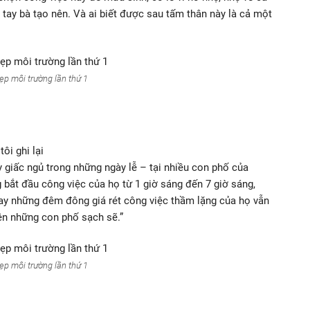
ay bà tạo nên. Và ai biết được sau tấm thân này là cả một
ẹp môi trường lần thứ 1
ôi ghi lại
 giấc ngủ trong những ngày lễ – tại nhiều con phố của
ắt đầu công việc của họ từ 1 giờ sáng đến 7 giờ sáng,
hay những đêm đông giá rét công việc thầm lặng của họ vẫn
ên những con phố sạch sẽ.”
ẹp môi trường lần thứ 1