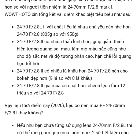
hơn so với người tiền nhiệm là 24-70mm F/2.8 mark I.
WOWPHOTO xin tổng kết vài điểm khác biệt tiêu biểu như sau:
24-70 F/2.8L II với chất liệu là nhựa chủ yếu nên nhẹ hơn
24-70 F/2.8 (805g so với 950g)
24-70 F/2.8 II có nhiều thấu kính hơn, giúp giảm thiểu
hiện tượng quang sai màu, làm mờ màu sắc cũng như
cho độ sắc nét và độ tương phản cao, hạn chế lỗi quang
học tốt hơn
24-70 F/2.8 II có nhiều lá khẩu hơn 24-70 F/2.8 nên cho
bokeh đẹp hơn (9 lá so với 8 lá khẩu)
24-70 F/2.8 II giá mua cũ chat hơn, chênh lệch tầm 12
triệu so với 24-70 F/2.8
Vậy liệu thời điểm này (2020), liệu có nên mua EF 24-70mm
F/2.8 II hay không?
Nếu như bạn chưa từng sử dụng lens 24-70mm F/2.8L thì
có thể ráng gom góp mua luôn mark 2 sẽ tiết kiệm cho