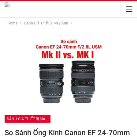
Home
Đánh Giá Thiết Bị Máy Ảnh
ĐÁNH GIÁ THIẾT BỊ MÁY ẢNH
So Sánh Ống Kính Canon EF 24-70mm