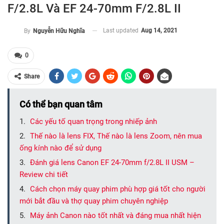
F/2.8L Và EF 24-70mm F/2.8L II
Last updated
Aug 14, 2021
By
Nguyễn Hữu Nghĩa
0
Share
Có thể bạn quan tâm
Các yếu tố quan trọng trong nhiếp ảnh
Thế nào là lens FIX, Thế nào là lens Zoom, nên mua
ống kính nào để sử dụng
Đánh giá lens Canon EF 24-70mm f/2.8L II USM –
Review chi tiết
Cách chọn máy quay phim phù hợp giá tốt cho người
mới bắt đầu và thợ quay phim chuyên nghiệp
Máy ảnh Canon nào tốt nhất và đáng mua nhất hiện