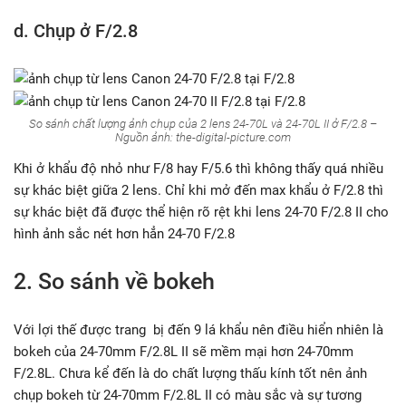
d. Chụp ở F/2.8
So sánh chất lượng ảnh chụp của 2 lens 24-70L và 24-70L II ở F/2.8 –
Nguồn ảnh: the-digital-picture.com
Khi ở khẩu độ nhỏ như F/8 hay F/5.6 thì không thấy quá nhiều
sự khác biệt giữa 2 lens. Chỉ khi mở đến max khẩu ở F/2.8 thì
sự khác biệt đã được thể hiện rõ rệt khi lens 24-70 F/2.8 II cho
hình ảnh sắc nét hơn hẳn 24-70 F/2.8
2. So sánh về bokeh
Với lợi thế được trang bị đến 9 lá khẩu nên điều hiển nhiên là
bokeh của 24-70mm F/2.8L II sẽ mềm mại hơn 24-70mm
F/2.8L. Chưa kể đến là do chất lượng thấu kính tốt nên ảnh
chụp bokeh từ 24-70mm F/2.8L II có màu sắc và sự tương