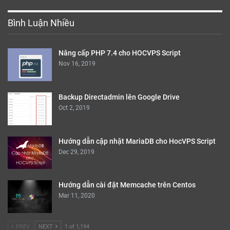
Bình Luận Nhiều
Nâng cấp PHP 7.4 cho HOCVPS Script
Nov 16, 2019
Backup Directadmin lên Google Drive
Oct 2, 2019
Hướng dẫn cập nhật MariaDB cho HocVPS Script
Dec 29, 2019
Hướng dẫn cài đặt Memcache trên Centos
Mar 11, 2020
PREV
NEXT
1 of 1,194