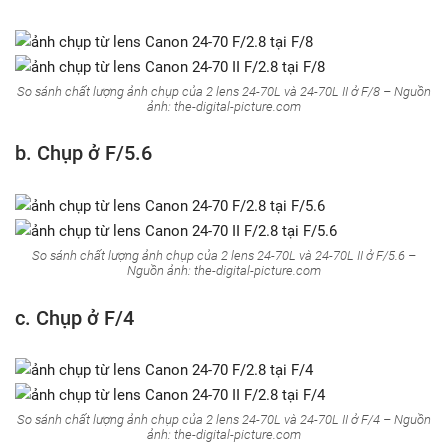
So sánh chất lượng ảnh chụp của 2 lens 24-70L và 24-70L II ở F/8 – Nguồn
ảnh: the-digital-picture.com
b. Chụp ở F/5.6
So sánh chất lượng ảnh chụp của 2 lens 24-70L và 24-70L II ở F/5.6 –
Nguồn ảnh: the-digital-picture.com
c. Chụp ở F/4
So sánh chất lượng ảnh chụp của 2 lens 24-70L và 24-70L II ở F/4 – Nguồn
ảnh: the-digital-picture.com