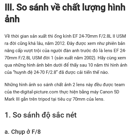
III. So sánh về chất lượng hình
ảnh
Về thời gian sản xuất thì ống kính EF 24-70mm F/2.8L II USM
ra đời cũng khá lâu, năm 2012. Đây được xem như phiên bản
nâng cấp vượt trội của người đàn anh trước đó là lens EF 24-
70mm F/2.8L USM đời 1 (sản xuất năm 2002). Hãy cùng xem
qua những hình ảnh bên dưới để thấy sau 10 năm thì hình ảnh
của “huynh đệ 24-70 F/2.8” đã được cải tiến thế nào.
Những hình ảnh so sánh chất ảnh 2 lens này đều được team
của the-digital-picture.com thực hiện bằng máy Canon 5D
Mark III gắn trên tripod tại tiêu cự 70mm của lens.
1. So sánh độ sắc nét
a. Chụp ở F/8