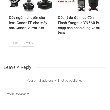
Các ngàm chuyển cho
Các lý do để mua đèn
lens Canon EF cho máy
Flash Yongnuo YN560 IV
ảnh Canon Mirrorless
chụp ảnh chân dung và sự
kiện…
PREV
NEXT
Leave A Reply
Your email address will not be published.