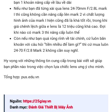
bạn 1 khoản nâng cấp về lâu về dài
Nếu như bạn đã từng xài qua lens 24-70mm F/2.8L mark
I thì cũng không cần nâng cấp lên mark 2 vì chất lượng
hình ảnh của mark I hiện cũng đã là khá tốt rồi, trong khi
giá chênh lệch giữa e lens là 12 triệu cũng khá cao. Đợi
khi nào có mark 3 thì nâng cấp luôn thể
Còn nếu như bạn quá rủng rỉnh về tài chính, cứ luôn băn
khoăn với câu hỏi ”tiền nhiều để làm gì?” thì cứ mua luôn
24-70 F/2.8 Mark 2 không cần suy nghĩ.
Hy vọng với những thông tin cung cấp trong bài viết sẽ giúp
bạn phần nào trong việc chọn lựa chiếc lens ưng ý cho mình.
Tổng hợp: pus.edu.vn
Nguồn:
https://25giay.vn
Danh mục:
Đánh Giá Thiết Bị Máy Ảnh