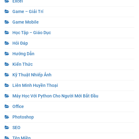
Excel
Game – Giải Trí
Game Mobile
Học Tập – Giáo Dục
Hỏi Đáp
Hướng Dẫn
Kiến Thức
Kỹ Thuật Nhiếp Ảnh
Liên Minh Huyền Thoại
Máy Học Với Python Cho Người Mới Bắt Đầu
Office
Photoshop
SEO
Tên Miền