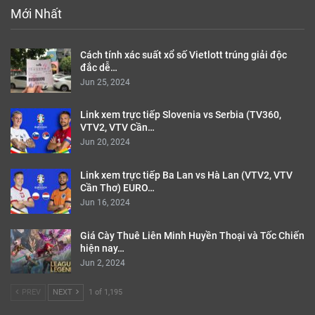
Mới Nhất
Cách tính xác suất xổ số Vietlott trúng giải độc
đắc dễ…
Jun 25, 2024
Link xem trực tiếp Slovenia vs Serbia (TV360,
VTV2, VTV Cần…
Jun 20, 2024
Link xem trực tiếp Ba Lan vs Hà Lan (VTV2, VTV
Cần Thơ) EURO…
Jun 16, 2024
Giá Cày Thuê Liên Minh Huyền Thoại và Tốc Chiến
hiện nay…
Jun 2, 2024
PREV
NEXT
1 of 1,195