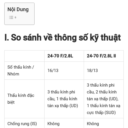
Nội Dung
I. So sánh về thông số kỹ thuật
24-70 F/2.8L
24-70 F/2.8L II
Số thấu kính /
16/13
18/13
Nhóm
3 thấu kính phi
3 thấu kính phi
cầu, 2 thấu kính
Thấu kính đặc
cầu, 1 thấu kính
tán xạ thấp (UD),
biệt
tán xạ thấp (UD)
1 thấu kính tán xạ
cực thấp (SUD)
Chống rung (IS)
Không
Không