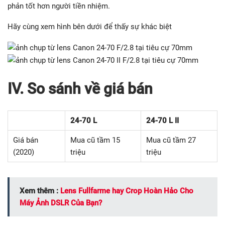
phản tốt hơn người tiền nhiệm.
Hãy cùng xem hình bên dưới để thấy sự khác biệt
IV. So sánh về giá bán
24-70 L
24-70 L
II
Giá bán
Mua cũ tầm 15
Mua cũ tầm 27
(2020)
triệu
triệu
Xem thêm :
Lens Fullfarme hay Crop Hoàn Hảo Cho
Máy Ảnh DSLR Của Bạn?