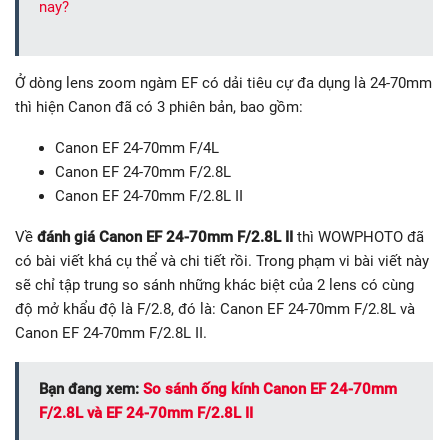
nay?
Ở dòng lens zoom ngàm EF có dải tiêu cự đa dụng là 24-70mm
thì hiện Canon đã có 3 phiên bản, bao gồm:
Canon EF 24-70mm F/4L
Canon EF 24-70mm F/2.8L
Canon EF 24-70mm F/2.8L II
Về
đánh giá Canon EF 24-70mm F/2.8L II
thì WOWPHOTO đã
có bài viết khá cụ thể và chi tiết rồi. Trong phạm vi bài viết này
sẽ chỉ tập trung so sánh những khác biệt của 2 lens có cùng
độ mở khẩu độ là F/2.8, đó là: Canon EF 24-70mm F/2.8L và
Canon EF 24-70mm F/2.8L II.
Bạn đang xem:
So sánh ống kính Canon EF 24-70mm
F/2.8L và EF 24-70mm F/2.8L II