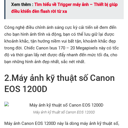
Xem thêm :
Tìm hiểu về Trigger máy ảnh – Thiết bị giúp
điều khiển đèn flash rời từ xa
Công nghệ điều chỉnh ánh sáng cực kỳ cải tiến sẽ đem đến
cho bạn hình ảnh tĩnh và động, bạn có thể lưu giữ lại được
khoảnh khắc, tận hưởng niềm vui bất tận, khoảnh khắc đẹp
trong đời. Chiếc Canon Ixus 170 – 20 Megapixels này có tốc
độ và thời gian lấy nét được đẩy nhanh đến mức tối đa, cho
bạn những hình ảnh đẹp nhất, sắc nét nhất.
2.Máy ảnh kỹ thuật số Canon
EOS 1200D
Máy ảnh kỹ thuật số Canon EOS 1200D
Máy ảnh Canon EOS 1200D này là dòng máy ảnh kỹ thuật số,