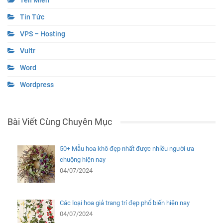
Tên Miền
Tin Tức
VPS – Hosting
Vultr
Word
Wordpress
Bài Viết Cùng Chuyên Mục
50+ Mẫu hoa khô đẹp nhất được nhiều người ưa
chuộng hiện nay
04/07/2024
Các loại hoa giả trang trí đẹp phổ biến hiện nay
04/07/2024