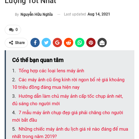
Lượng Tốt Nhất
Last updated
Aug 14, 2021
By
Nguyễn Hữu Nghĩa
0
Share
Có thể bạn quan tâm
Tổng hợp các loại lens máy ảnh
Các máy ảnh cũ ống kính rời ngon bổ rẻ giá khoảng
10 triệu đồng đáng mua hiện nay
Hướng dẫn làm chủ máy ảnh cấp tốc chụp ảnh nét,
đủ sáng cho người mới
7 mẫu máy ảnh chụp đẹp giá phải chăng cho người
mới bắt đầu
Những chiếc máy ảnh du lịch giá rẻ nào đáng để mua
nhất trong năm 2019?