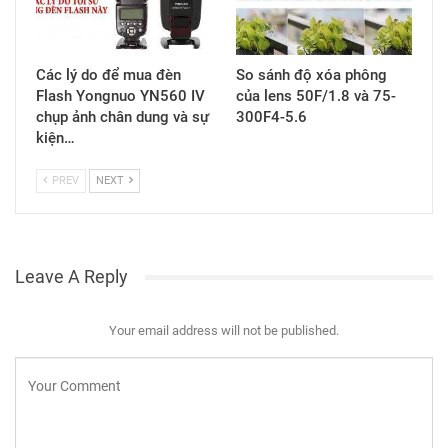
Các lý do để mua đèn
So sánh độ xóa phông
Flash Yongnuo YN560 IV
của lens 50F/1.8 và 75-
chụp ảnh chân dung và sự
300F4-5.6
kiện…
PREV
NEXT
Leave A Reply
Your email address will not be published.