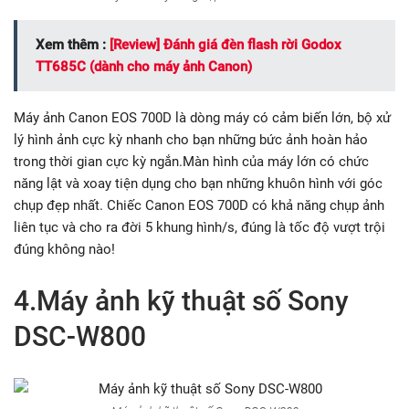
Xem thêm :
[Review] Đánh giá đèn flash rời Godox
TT685C (dành cho máy ảnh Canon)
Máy ảnh Canon EOS 700D là dòng máy có cảm biến lớn, bộ xử
lý hình ảnh cực kỳ nhanh cho bạn những bức ảnh hoàn hảo
trong thời gian cực kỳ ngắn.Màn hình của máy lớn có chức
năng lật và xoay tiện dụng cho bạn những khuôn hình với góc
chụp đẹp nhất. Chiếc Canon EOS 700D có khả năng chụp ảnh
liên tục và cho ra đời 5 khung hình/s, đúng là tốc độ vượt trội
đúng không nào!
4.Máy ảnh kỹ thuật số Sony
DSC-W800