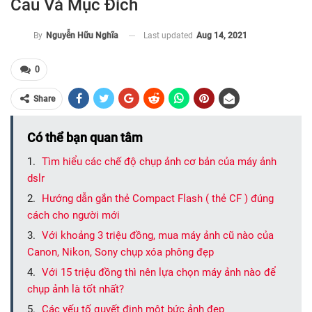
Cầu Và Mục Đích
Last updated
Aug 14, 2021
By
Nguyễn Hữu Nghĩa
0
Share
Có thể bạn quan tâm
Tìm hiểu các chế độ chụp ảnh cơ bản của máy ảnh
dslr
Hướng dẫn gắn thẻ Compact Flash ( thẻ CF ) đúng
cách cho người mới
Với khoảng 3 triệu đồng, mua máy ảnh cũ nào của
Canon, Nikon, Sony chụp xóa phông đẹp
Với 15 triệu đồng thì nên lựa chọn máy ảnh nào để
chụp ảnh là tốt nhất?
Các yếu tố quyết định một bức ảnh đẹp