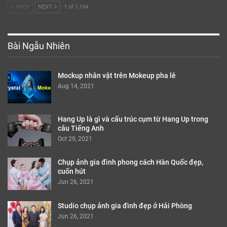
PREV
NEXT
1 of 1,194
Bài Ngẫu Nhiên
Mockup nhân vật trên Mokeup pha lê
Aug 14, 2021
Hang Up là gì và cấu trúc cụm từ Hang Up trong
câu Tiếng Anh
Oct 29, 2021
Chụp ảnh gia đình phong cách Hàn Quốc đẹp,
cuốn hút
Jun 26, 2021
Studio chụp ảnh gia đình đẹp ở Hải Phòng
Jun 26, 2021