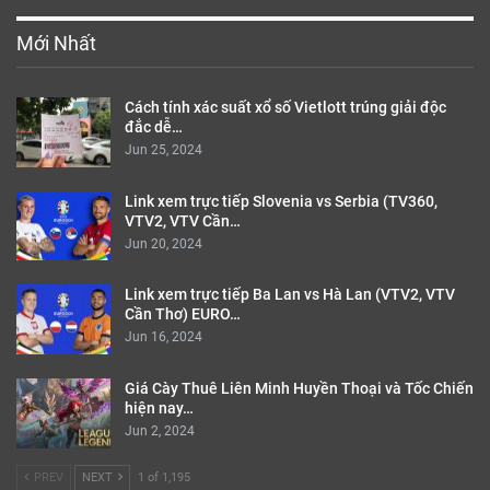
Mới Nhất
Cách tính xác suất xổ số Vietlott trúng giải độc
đắc dễ…
Jun 25, 2024
Link xem trực tiếp Slovenia vs Serbia (TV360,
VTV2, VTV Cần…
Jun 20, 2024
Link xem trực tiếp Ba Lan vs Hà Lan (VTV2, VTV
Cần Thơ) EURO…
Jun 16, 2024
Giá Cày Thuê Liên Minh Huyền Thoại và Tốc Chiến
hiện nay…
Jun 2, 2024
PREV
NEXT
1 of 1,195