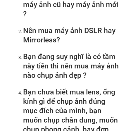
máy ảnh cũ hay máy ảnh mới
?
Nên mua máy ảnh DSLR hay
Mirrorless?
Bạn đang suy nghĩ là có tầm
này tiền thì nên mua máy ảnh
nào chụp ảnh đẹp ?
Bạn chưa biết mua lens, ống
kính gì để chụp ảnh đúng
mục đích của mình, bạn
muốn chụp chân dung, muốn
chụp phong cảnh, hay đơn