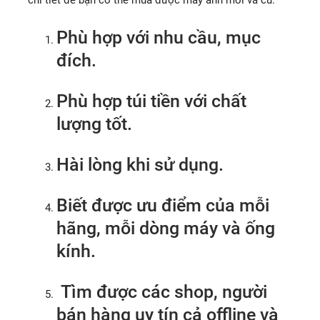
chi tiết để bạn có thể mua được máy ảnh mới và cũ:
Phù hợp với nhu cầu, mục
đích.
Phù hợp túi tiền với chất
lượng tốt.
Hài lòng khi sử dụng.
Biết được ưu điểm của mỗi
hãng, mỗi dòng máy và ống
kính.
Tìm được các shop, người
bán hàng uy tín cả offline và