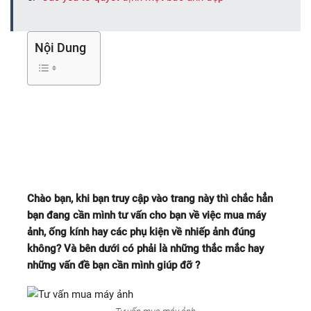
Nội Dung
BẠN MUỐN MUA MÁY ẢNH
?
Chào bạn, khi bạn truy cập vào trang này thì chắc hẳn
bạn đang cần mình tư vấn cho bạn về việc mua máy
ảnh, ống kính hay các phụ kiện về nhiếp ảnh đúng
không? Và bên dưới có phải là những thắc mắc hay
những vấn đề bạn cần mình giúp đỡ ?