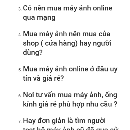
Có nên mua máy ảnh online
qua mạng
Mua máy ảnh nên mua của
shop ( cửa hàng) hay người
dùng?
Mua máy ảnh online ở đâu uy
tín và giá rẻ?
Nơi tư vấn mua máy ảnh, ống
kính giá rẻ phù hợp nhu cầu ?
Hay đơn giản là tìm người
test hộ máy ảnh cũ đã qua sử