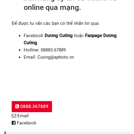
online qua mạng.
Để được tư vấn các bạn có thể nhắn tin qua:
Facebook
Dương Cường
hoặc
Fanpage Dương
Cường
.
Hotline: 08883.67889
Email:
Cuong@aphoto.vn
TƯ VẤN MUA MÁY ẢNH
0888.367889
Email
Facebook