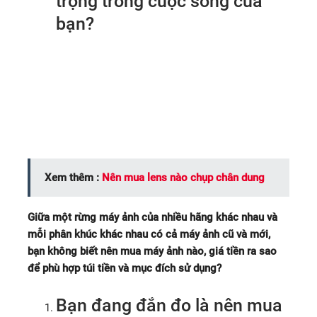
trọng trong cuộc sống của
bạn?
BẠN MUỐN MUA MÁY ẢNH
PHÙ HỢP TÚI TIỀN ?
Xem thêm :
Nên mua lens nào chụp chân dung
Giữa một rừng máy ảnh của nhiều hãng khác nhau và
mỗi phân khúc khác nhau có cả máy ảnh cũ và mới,
bạn không biết nên mua máy ảnh nào, giá tiền ra sao
để phù hợp túi tiền và mục đích sử dụng?
Bạn đang đắn đo là nên mua