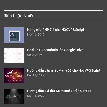
Bình Luận Nhiều
Nâng cấp PHP 7.4 cho HOCVPS Script
Nov 16, 2019
Backup Directadmin lên Google Drive
Oct 2, 2019
Hướng dẫn cập nhật MariaDB cho HocVPS Script
Dec 29, 2019
Hướng dẫn cài đặt Memcache trên Centos
Mar 11, 2020