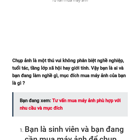
Tư vấn mua máy ảnh
BẠN LÀ AI? NHU CẦU MUA
MÁY ẢNH CỦA BẠN LÀ GÌ ?
Chụp ảnh là một thú vui không phân biệt nghề nghiệp,
tuổi tác, tầng lớp xã hội hay giới tính. Vậy bạn là ai và
bạn đang làm nghề gì, mục đích mua máy ảnh của bạn
là gì ?
Bạn đang xem:
Tư vấn mua máy ảnh phù hợp với
nhu cầu và mục đích
Bạn là sinh viên và bạn đang
cần mua máy ảnh để chụp