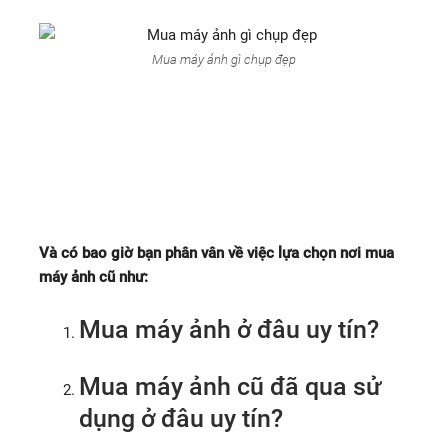
Mua máy ảnh gì chụp đẹp
MUA MÁY ẢNH Ở ĐÂU UY
TÍN ?
Và có bao giờ bạn phân vân về việc lựa chọn nơi mua
máy ảnh cũ như:
Mua máy ảnh ở đâu uy tín?
Mua máy ảnh cũ đã qua sử
dụng ở đâu uy tín?