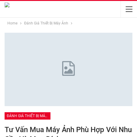
Home
Đánh Giá Thiết Bị Máy Ảnh
ĐÁNH GIÁ THIẾT BỊ MÁY ẢNH
Tư Vấn Mua Máy Ảnh Phù Hợp Với Nhu