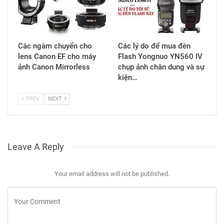
Các ngàm chuyển cho
Các lý do để mua đèn
lens Canon EF cho máy
Flash Yongnuo YN560 IV
ảnh Canon Mirrorless
chụp ảnh chân dung và sự
kiện…
PREV
NEXT
Leave A Reply
Your email address will not be published.