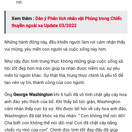
rơi.
Xem thêm :
Dàn ý Phân tích nhân vật Phùng trong Chiếc
thuyền ngoài xa Update 03/2022
Những hành động này, đều khiến người làm rơi cảm nhận thấy
vui mừng, yêu mến con người và cuộc sống này hơn.
Như vậy, đức tính trung thực không những giúp cuộc sống xã
hội tốt đẹp hơn mà còn giúp ta nhận được niềm vui, sự yêu
mến từ người khác. Sự thật thà, trung thực chính là yếu tố để
tạo nên uy tín, thành công của con người.
Ông
George Washington
khi 6 tuổi đã vô tình chặt gãy cây hoa
anh đào yêu thích của bố. Khi thấy bố tức giận, Washington
cảm nhận thấy cực kỳ sợ. Khi được bố hỏi về cây hoa anh đào,
Washington đã bật khóc và thú nhận: “ Con không thể nói dối!
Cha biết con không thể nói dối mà! Con đã chặt cây bằng
chiếc rìu nhỏ của con”. Chính đức tính tốt đẹp đấy đã giúp