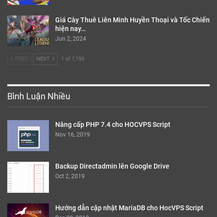
Giá Cày Thuê Liên Minh Huyền Thoại và Tốc Chiến
hiện nay…
Jun 2, 2024
PREV
NEXT
1 of 1,195
Bình Luận Nhiều
Nâng cấp PHP 7.4 cho HOCVPS Script
Nov 16, 2019
Backup Directadmin lên Google Drive
Oct 2, 2019
Hướng dẫn cập nhật MariaDB cho HocVPS Script