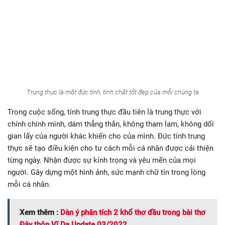
Trung thực là một đức tính, tính chất tốt đẹp của mỗi chúng ta
Trong cuộc sống, tính trung thực đầu tiên là trung thực với
chính chính mình, dám thẳng thắn, không tham lam, không dối
gian lấy của người khác khiến cho của mình. Đức tính trung
thực sẽ tạo điều kiện cho tư cách mỗi cá nhân được cải thiện
từng ngày. Nhận được sự kính trọng và yêu mến của mọi
người. Gây dựng một hình ảnh, sức mạnh chữ tín trong lòng
mỗi cá nhân.
Xem thêm :
Dàn ý phân tích 2 khổ thơ đầu trong bài thơ
Đây thôn Vĩ Dạ Update 03/2022