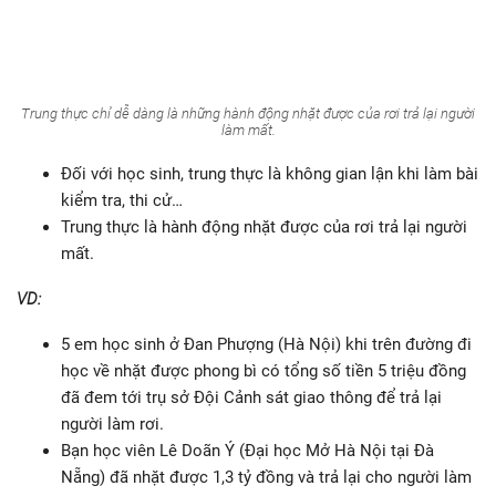
Trung thực chỉ dễ dàng là những hành động nhặt được của rơi trả lại người
làm mất.
Đối với học sinh, trung thực là không gian lận khi làm bài
kiểm tra, thi cử…
Trung thực là hành động nhặt được của rơi trả lại người
mất.
VD:
5 em học sinh ở Đan Phượng (Hà Nội) khi trên đường đi
học về nhặt được phong bì có tổng số tiền 5 triệu đồng
đã đem tới trụ sở Đội Cảnh sát giao thông để trả lại
người làm rơi.
Bạn học viên Lê Doãn Ý (Đại học Mở Hà Nội tại Đà
Nẵng) đã nhặt được 1,3 tỷ đồng và trả lại cho người làm