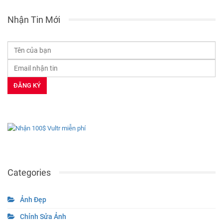
Nhận Tin Mới
Categories
Ảnh Đẹp
Chỉnh Sửa Ảnh