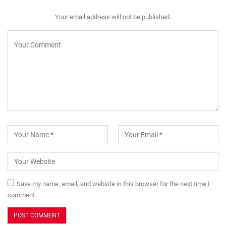
Your email address will not be published.
Save my name, email, and website in this browser for the next time I
comment.