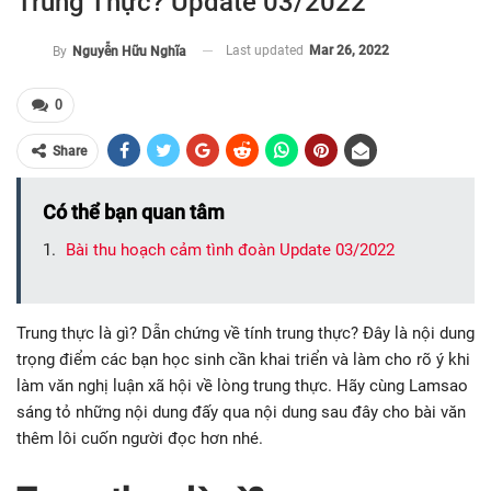
Trung Thực? Update 03/2022
Last updated
Mar 26, 2022
By
Nguyễn Hữu Nghĩa
0
Share
Có thể bạn quan tâm
Bài thu hoạch cảm tình đoàn Update 03/2022
Trung thực là gì? Dẫn chứng về tính trung thực? Đây là nội dung
trọng điểm các bạn học sinh cần khai triển và làm cho rõ ý khi
làm văn nghị luận xã hội về lòng trung thực. Hãy cùng Lamsao
sáng tỏ những nội dung đấy qua nội dung sau đây cho bài văn
thêm lôi cuốn người đọc hơn nhé.