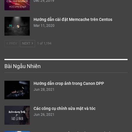
Dec 29, 2019
Hướng dẫn cài đặt Memcache trên Centos
Mar 11, 2020
PREV
NEXT
1 of 1,194
Bài Ngẫu Nhiên
Hướng dẫn crop ảnh trong Canon DPP
Jun 28, 2021
Các công cụ chỉnh sửa mặt và tóc
Jun 26, 2021