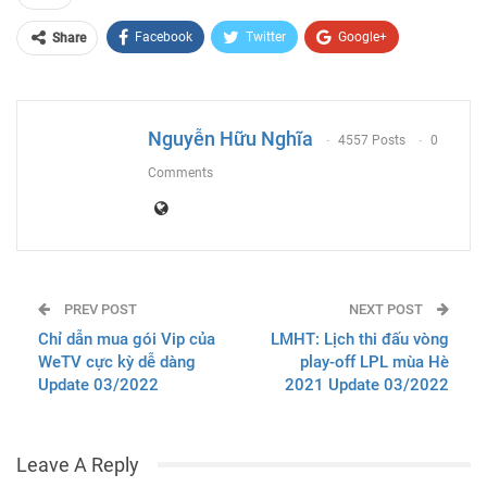
Facebook
Twitter
Google+
Share
ReddIt
WhatsApp
Pinterest
Email
Nguyễn Hữu Nghĩa
4557 Posts
0
Comments
PREV POST
NEXT POST
Chỉ dẫn mua gói Vip của
LMHT: Lịch thi đấu vòng
WeTV cực kỳ dễ dàng
play-off LPL mùa Hè
Update 03/2022
2021 Update 03/2022
Leave A Reply