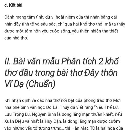
c. Kết bài
Cảnh mang tâm tình, dư vị hoài niệm của thi nhân bằng cái
nhìn đầy tinh tế và sâu sắc, chỉ qua hai khổ thơ thôi mà ta thấy
được một tâm hồn yêu cuộc sống, yêu thiên nhiên tha thiết
của nhà thơ.
II. Bài văn mẫu
Phân tích 2 k
hổ
thơ đầu trong bài thơ Đây thôn
Vĩ Dạ (Chuẩn)
Khi nhận định về các nhà thơ nổi bật của phong trào thơ Mới
nhà phê bình văn học Đỗ Lai Thúy đã viết rằng “Nếu Thế Lữ,
Lưu Trọng Lư, Nguyễn Bính là dòng lãng mạn thuần khiết, nếu
Xuân Diệu và nhất là Huy Cận, là dòng lãng mạn được cườm
vào những yếu tố tượng trưng… thì Hàn Mặc Tử là hài hòa của