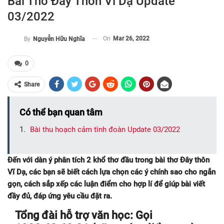
Bài Thơ Đây Thôn Vĩ Dạ Update
03/2022
On
Mar 26, 2022
By
Nguyễn Hữu Nghĩa
0
Share
Có thể bạn quan tâm
Bài thu hoạch cảm tình đoàn Update 03/2022
Đến với dàn ý phân tích 2 khổ thơ đầu trong bài thơ Đây thôn
Vĩ Dạ, các bạn sẽ biết cách lựa chọn các ý chính sao cho ngắn
gọn, cách sắp xếp các luận điểm cho hợp lí để giúp bài viết
đầy đủ, đáp ứng yêu cầu đặt ra.
Tổng đài hỗ trợ văn học: Gọi