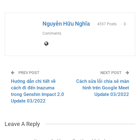
ReddIt
WhatsApp
Pinterest
Email
Nguyễn Hữu Nghĩa
4557 Posts
0
Comments
PREV POST
NEXT POST
Hướng dẫn chi tiết về
Cách sửa lỗi chia sẻ màn
cách đi đến Inazuma
hình trên Google Meet
trong Genshin Impact 2.0
Update 03/2022
Update 03/2022
Leave A Reply