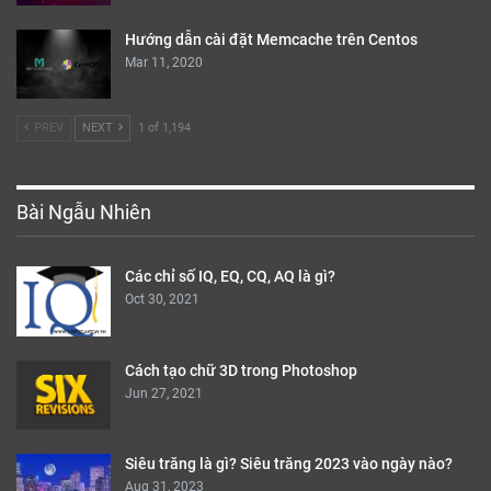
Hướng dẫn cài đặt Memcache trên Centos
Mar 11, 2020
PREV
NEXT
1 of 1,194
Bài Ngẫu Nhiên
Các chỉ số IQ, EQ, CQ, AQ là gì?
Oct 30, 2021
Cách tạo chữ 3D trong Photoshop
Jun 27, 2021
Siêu trăng là gì? Siêu trăng 2023 vào ngày nào?
Aug 31, 2023