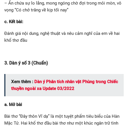
– Ẩn chứa sự lo lắng, mong ngóng chờ đợi trong mỏi mòn, vô
vọng “Có chở trăng về kịp tối nay”
c. Kết bài:
Đánh giá nội dung, nghệ thuật và nêu cảm nghĩ của em về hai
khổ thơ đầu
3. Dàn ý số 3 (Chuẩn)
Xem thêm :
Dàn ý Phân tích nhân vật Phùng trong Chiếc
thuyền ngoài xa Update 03/2022
a. Mở bài
Bài thơ “Đây thôn Vĩ dạ” là một tuyệt phẩm tiêu biểu của Hàn
Mặc Tử. Hai khổ thơ đầu bài thơ như một khúc ngân trữ tình