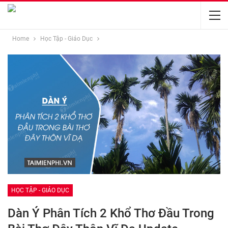
Home
Học Tập - Giáo Dục
HỌC TẬP - GIÁO DỤC
Dàn Ý Phân Tích 2 Khổ Thơ Đầu Trong