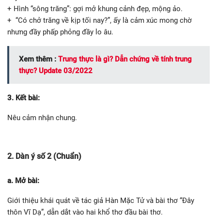
+ Hình “sông trăng”: gợi mở khung cảnh đẹp, mộng ảo.
+ “Có chở trăng về kịp tối nay?”, ấy là cảm xúc mong chờ
nhưng đầy phấp phỏng đầy lo âu.
Xem thêm :
Trung thực là gì? Dẫn chứng về tính trung
thực? Update 03/2022
3. Kết bài:
Nêu cảm nhận chung.
2. Dàn ý số 2 (Chuẩn)
a. Mở bài:
Giới thiệu khái quát về tác giả Hàn Mặc Tử và bài thơ “Đây
thôn Vĩ Dạ”, dẫn dắt vào hai khổ thơ đầu bài thơ.