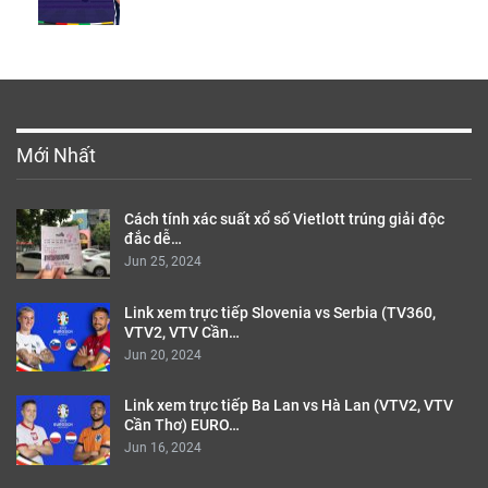
Mới Nhất
Cách tính xác suất xổ số Vietlott trúng giải độc
đắc dễ…
Jun 25, 2024
Link xem trực tiếp Slovenia vs Serbia (TV360,
VTV2, VTV Cần…
Jun 20, 2024
Link xem trực tiếp Ba Lan vs Hà Lan (VTV2, VTV
Cần Thơ) EURO…
Jun 16, 2024