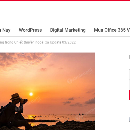
m Nay
WordPress
Digital Marketing
Mua Office 365 V
ùng trong Chiếc thuyền ngoài xa Update 03/2022