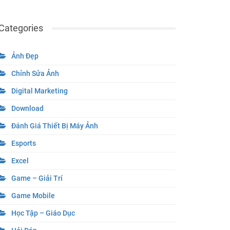
Categories
Ảnh Đẹp
Chỉnh Sửa Ảnh
Digital Marketing
Download
Đánh Giá Thiết Bị Máy Ảnh
Esports
Excel
Game – Giải Trí
Game Mobile
Học Tập – Giáo Dục