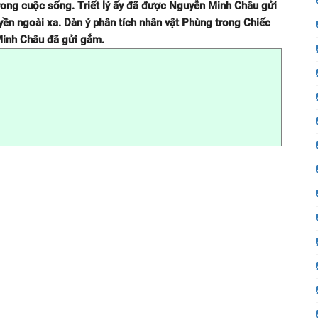
 trong cuộc sống. Triết lý ấy đã được Nguyễn Minh Châu gửi
ền ngoài xa. Dàn ý phân tích nhân vật Phùng trong Chiếc
 Minh Châu đã gửi gắm.