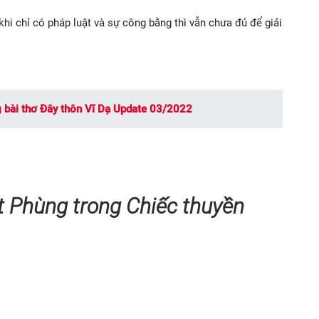
hi chỉ có pháp luật và sự công bằng thì vẫn chưa đủ để giải
g bài thơ Đây thôn Vĩ Dạ Update 03/2022
t Phùng trong Chiếc thuyền