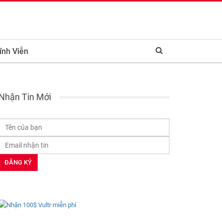
ĩnh Viễn
Nhận Tin Mới