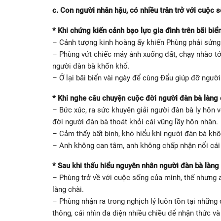
c. Con người nhân hậu, có nhiều trăn trở với cuộc 
* Khi chứng kiến cảnh bạo lực gia đình trên bãi biển
– Cảnh tượng kinh hoàng ấy khiến Phùng phải sửng
– Phùng vứt chiếc máy ảnh xuống đất, chạy nhào tới
người đàn bà khốn khổ.
– Ở lại bãi biển vài ngày để cùng Đẩu giúp đỡ người
* Khi nghe câu chuyện cuộc đời người đàn bà làng 
– Bức xúc, ra sức khuyên giải người đàn bà ly hôn 
đời người đàn bà thoát khỏi cái vũng lầy hôn nhân.
– Cảm thấy bất bình, khó hiểu khi người đàn bà khô
– Anh không can tâm, anh không chấp nhận nổi cái 
* Sau khi thấu hiểu nguyên nhân người đàn bà làng
– Phùng trở về với cuộc sống của mình, thế nhưng 
làng chài.
– Phùng nhận ra trong nghịch lý luôn tồn tại những 
thông, cái nhìn đa diện nhiều chiều để nhận thức và