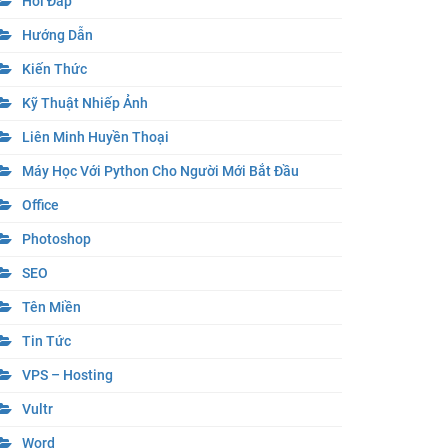
Hỏi Đáp
Hướng Dẫn
Kiến Thức
Kỹ Thuật Nhiếp Ảnh
Liên Minh Huyền Thoại
Máy Học Với Python Cho Người Mới Bắt Đầu
Office
Photoshop
SEO
Tên Miền
Tin Tức
VPS – Hosting
Vultr
Word