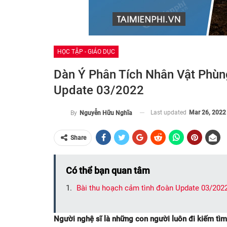
HỌC TẬP - GIÁO DỤC
Dàn Ý Phân Tích Nhân Vật Phùn
Update 03/2022
Last updated
Mar 26, 2022
By
Nguyễn Hữu Nghĩa
Share
Có thể bạn quan tâm
Bài thu hoạch cảm tình đoàn Update 03/202
Người nghệ sĩ là những con người luôn đi kiếm tìm