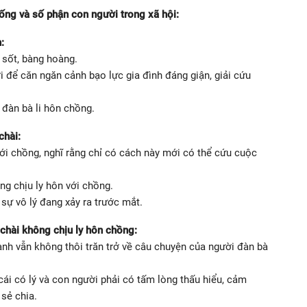
sống và số phận con người trong xã hội:
:
 sốt, bàng hoàng.
 để căn ngăn cảnh bạo lực gia đình đáng giận, giải cứu
 đàn bà li hôn chồng.
chài:
với chồng, nghĩ rằng chỉ có cách này mới có thể cứu cuộc
ng chịu ly hôn với chồng.
sự vô lý đang xảy ra trước mắt.
 chài không chịu ly hôn chồng:
anh vẫn không thôi trăn trở về câu chuyện của người đàn bà
cái có lý và con người phải có tấm lòng thấu hiểu, cảm
 sẻ chia.