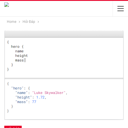
Home
Hỏi Đáp