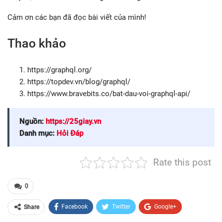
Cảm ơn các bạn đã đọc bài viết của mình!
Thao khảo
https://graphql.org/
https://topdev.vn/blog/graphql/
https://www.bravebits.co/bat-dau-voi-graphql-api/
Nguồn:
https://25giay.vn
Danh mục:
Hỏi Đáp
Rate this post
0
Facebook
Twitter
Google+
Share