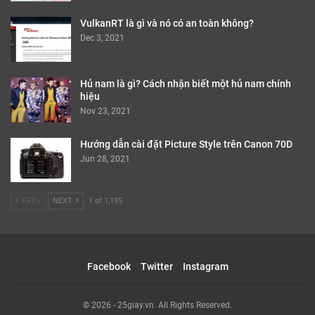
VulkanRT là gì và nó có an toàn không?
Dec 3, 2021
Hủ nam là gì? Cách nhận biết một hủ nam chính
hiệu
Nov 23, 2021
Hướng dẫn cài đặt Picture Style trên Canon 70D
Jun 28, 2021
PREV
NEXT
1 of 1,195
Facebook
Twitter
Instagram
© 2026 - 25giay.vn. All Rights Reserved.