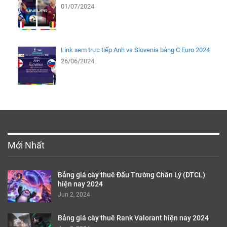
01/07/2024
Link xem trực tiếp Anh vs Slovenia bảng C Euro 2024
26/06/2024
Mới Nhất
Bảng giá cày thuê Đấu Trường Chân Lý (DTCL)
hiện nay 2024
Jun 2, 2024
Bảng giá cày thuê Rank Valorant hiện nay 2024