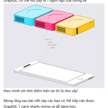
GraphQL, có thể nói đây là 1 ngôn ngữ của tương lai
theo mình với thời điểm hiện tại thì là như vậy!
Mong rằng sau bài viết này các bạn có thể tiếp cận được
GraphQL 1 cách nhanh chóng và dễ dàng hơn…