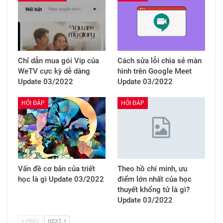
Chỉ dẫn mua gói Vip của
Cách sửa lỗi chia sẻ màn
WeTV cực kỳ dễ dàng
hình trên Google Meet
Update 03/2022
Update 03/2022
HỎI ĐÁP
HỎI ĐÁP
Vấn đề cơ bản của triết
Theo hồ chí minh, ưu
học là gì Update 03/2022
điểm lớn nhất của học
thuyết khổng tử là gì?
Update 03/2022
PREV
NEXT