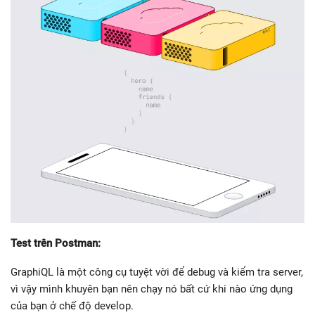
Test trên Postman:
GraphiQL là một công cụ tuyệt vời để debug và kiểm tra server,
vì vậy mình khuyên bạn nên chạy nó bất cứ khi nào ứng dụng
của bạn ở chế độ develop.