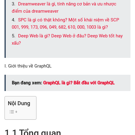
Dreamweaver là gì, tính năng cơ bản và ưu nhược
điểm của dreamweaver
SPC là gì có thật không? Một số khái niệm về SCP
001, 999, 173, 096, 049, 682, 610, 000, 1003 là gì?
Deep Web là gì? Deep Web ở đâu? Deep Web tốt hay
xấu?
I. Giới thiệu về GraphQL
Bạn đang xem:
GraphQL là gì? Bắt đầu với GraphQL
Nội Dung
1.1 Tổng quan