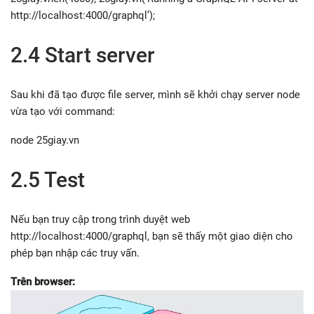
http://localhost:4000/graphql’);
2.4 Start server
Sau khi đã tạo được file server, mình sẽ khởi chạy server node
vừa tạo với command:
node 25giay.vn
2.5 Test
Nếu bạn truy cập trong trình duyệt web
http://localhost:4000/graphql, bạn sẽ thấy một giao diện cho
phép bạn nhập các truy vấn.
Trên browser: