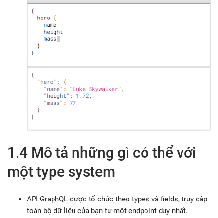
1.4 Mô tả những gì có thể với
một type system
API GraphQL được tổ chức theo types và fields, truy cập
toàn bộ dữ liệu của bạn từ một endpoint duy nhất.