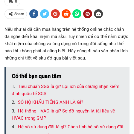
0
Share
Nếu như ai đã cần mua hàng trên hệ thống online chắc chắn
đã nghe đến khái niệm mã sku. Tuy nhiên để có thể nắm được
khái niệm của chúng và ứng dụng nó trong đời sống như thế
nào thì không phải ai cũng biết. Hãy cùng đi sâu vào phân tích
những chi tiết về sku đó qua bài viết sau.
Có thể bạn quan tâm
Tiêu chuẩn SGS là gì? Lợi ích của chứng nhận kiểm
định quốc tế SGS
SỔ HỘ KHẨU TIẾNG ANH LÀ GÌ?
Hệ thống HVAC là gì? Sơ đồ nguyên lý, tài liệu về
HVAC trong GMP
Hệ số sử dụng đất là gì? Cách tính hệ số sử dụng đất