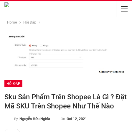
Home
Hỏi Đáp
HỎI ĐÁP
Sku Sản Phẩm Trên Shopee Là Gì ? Đặt
Mã SKU Trên Shopee Như Thế Nào
On
Oct 12, 2021
By
Nguyễn Hữu Nghĩa