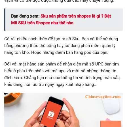
vạch và có thể đọc được thông qua các máy chuyên dụng.
Bạn đang xem:
Sku sản phẩm trên shopee là gì ? Đặt
Mã SKU trên Shopee như thế nào
Có rất nhiều cách thức để tạo ra số Sku. Bạn có thể sử dụng
bằng phương thức thủ công hay sử dụng phần mềm quản lý
hàng tồn kho. Hoặc những điểm bán hàng pos của bạn.
Đối với mặt hàng sản phẩm để nhận diện mã số UPC bạn tìm
hiểu ở phía trên nhãn với mã upc và một số những thông tin
đính kèm. Chẳng hạn như các thông tin về tình trạng màu sắc,
kiểu dáng, nơi lưu trữ ngày, ngày xuất nhập hàng…