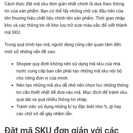
Cách thức đặt mã sku đơn giản nhất chính là dựa theo thông
tin của sản phẩm. Bạn có thể lấy những chữ cái đầu tiên của
tên thương hiệu chất liệu chính tên sản phẩm. Thời gian nhập
kho và các thông tin về kho lưu trữ size màu sắc để viết thành
mã SKU.
Trong quá trình tạo mã, người dùng cũng cần quan tâm đến
một số những vấn đề sau:
Shopee quy định không nên sử dụng mã sku của nhà
nước cung cấp bạn cần phải tạo những mã sku nội bộ
cho riêng đơn vị của mình.
Nên tạo những mã sku dễ nhớ nên chọn lọc những thông
tin cần thiết nhất để đưa vào mã. Mục đích để tránh sku
quá dài và quá nhiều thông tin nháp.
Tránh việc sử dụng những kí tự đặc biệt như %, @ hay
các chữ số dễ gây nhầm lẫn.
Đặt mã SKU đơn giản với các