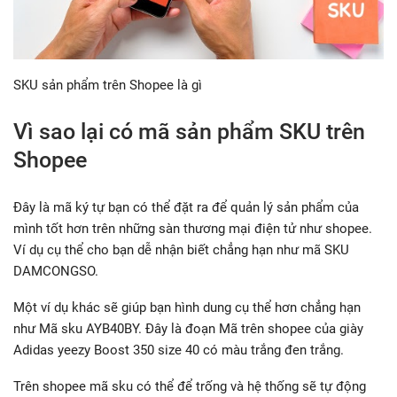
SKU sản phẩm trên Shopee là gì
Vì sao lại có mã sản phẩm SKU trên
Shopee
Đây là mã ký tự bạn có thể đặt ra để quản lý sản phẩm của
mình tốt hơn trên những sàn thương mại điện tử như shopee.
Ví dụ cụ thể cho bạn dễ nhận biết chẳng hạn như mã SKU
DAMCONGSO.
Một ví dụ khác sẽ giúp bạn hình dung cụ thể hơn chẳng hạn
như Mã sku AYB40BY. Đây là đoạn Mã trên shopee của giày
Adidas yeezy Boost 350 size 40 có màu trắng đen trắng.
Trên shopee mã sku có thể để trống và hệ thống sẽ tự động