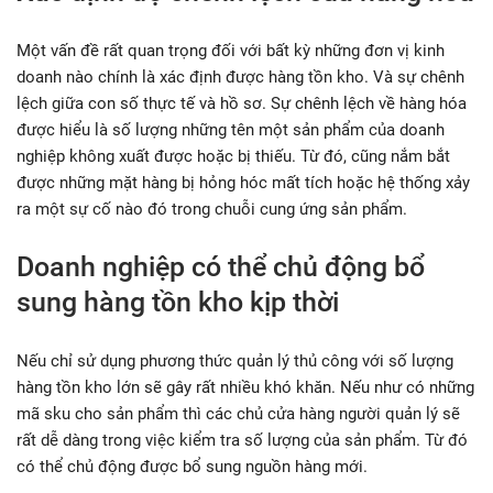
Một vấn đề rất quan trọng đối với bất kỳ những đơn vị kinh
doanh nào chính là xác định được hàng tồn kho. Và sự chênh
lệch giữa con số thực tế và hồ sơ. Sự chênh lệch về hàng hóa
được hiểu là số lượng những tên một sản phẩm của doanh
nghiệp không xuất được hoặc bị thiếu. Từ đó, cũng nắm bắt
được những mặt hàng bị hỏng hóc mất tích hoặc hệ thống xảy
ra một sự cố nào đó trong chuỗi cung ứng sản phẩm.
Doanh nghiệp có thể chủ động bổ
sung hàng tồn kho kịp thời
Nếu chỉ sử dụng phương thức quản lý thủ công với số lượng
hàng tồn kho lớn sẽ gây rất nhiều khó khăn. Nếu như có những
mã sku cho sản phẩm thì các chủ cửa hàng người quản lý sẽ
rất dễ dàng trong việc kiểm tra số lượng của sản phẩm. Từ đó
có thể chủ động được bổ sung nguồn hàng mới.