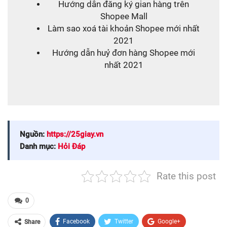
Hướng dẫn đăng ký gian hàng trên
Shopee Mall
Làm sao xoá tài khoản Shopee mới nhất
2021
Hướng dẫn huỷ đơn hàng Shopee mới
nhất 2021
Nguồn:
https://25giay.vn
Danh mục:
Hỏi Đáp
Rate this post
0
Facebook
Twitter
Google+
Share