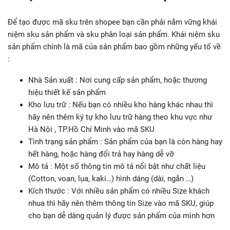
Để tạo được mã sku trên shopee bạn cần phải nắm vững khái
niệm sku sản phẩm và sku phân loại sản phẩm. Khái niệm sku
sản phẩm chính là mã của sản phẩm bao gồm những yếu tố về
:
Nhà Sản xuất : Nơi cung cấp sản phẩm, hoặc thương
hiệu thiết kế sản phẩm
Kho lưu trữ : Nếu bạn có nhiều kho hàng khác nhau thì
hãy nên thêm ký tự kho lưu trữ hàng theo khu vực như
Hà Nội , TP.Hồ Chí Minh vào mã SKU
Tình trạng sản phẩm : Sản phẩm của bạn là còn hàng hay
hết hàng, hoặc hàng đổi trả hay hàng dễ vỡ
Mô tả : Một số thông tin mô tả nổi bật như chất liệu
(Cotton, voan, lụa, kaki…) hình dáng (dài, ngắn …)
Kích thước : Với nhiều sản phẩm có nhiều Size khách
nhua thì hãy nên thêm thông tin Size vào mã SKU, giúp
cho bạn dễ dàng quản lý được sản phẩm của mình hơn