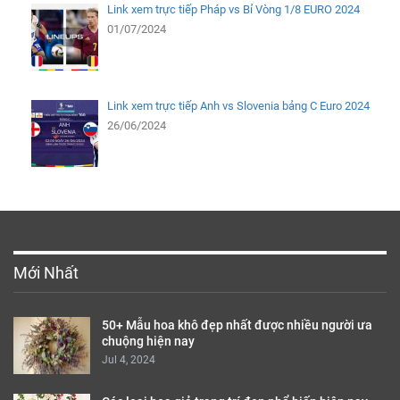
Link xem trực tiếp Pháp vs Bỉ Vòng 1/8 EURO 2024
01/07/2024
Link xem trực tiếp Anh vs Slovenia bảng C Euro 2024
26/06/2024
Mới Nhất
50+ Mẫu hoa khô đẹp nhất được nhiều người ưa
chuộng hiện nay
Jul 4, 2024