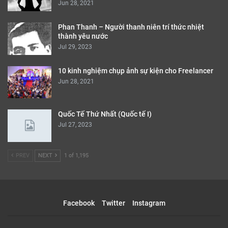
Jun 28, 2021
Phan Thanh – Người thanh niên trí thức nhiệt
thành yêu nước
Jul 29, 2023
10 kinh nghiệm chụp ảnh sự kiện cho Freelancer
Jun 28, 2021
Quốc Tế Thứ Nhất (Quốc tế I)
Jul 27, 2023
PREV
NEXT
1 of 1,195
Facebook
Twitter
Instagram