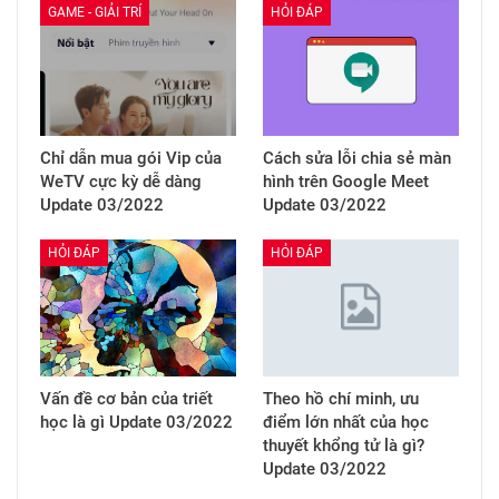
GAME - GIẢI TRÍ
HỎI ĐÁP
Chỉ dẫn mua gói Vip của
Cách sửa lỗi chia sẻ màn
WeTV cực kỳ dễ dàng
hình trên Google Meet
Update 03/2022
Update 03/2022
HỎI ĐÁP
HỎI ĐÁP
Vấn đề cơ bản của triết
Theo hồ chí minh, ưu
học là gì Update 03/2022
điểm lớn nhất của học
thuyết khổng tử là gì?
Update 03/2022