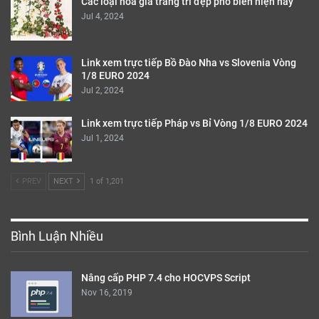
Các loại hoa giả trang trí đẹp phổ biến hiện nay
Jul 4, 2024
Link xem trực tiếp Bồ Đào Nha vs Slovenia Vòng
1/8 EURO 2024
Jul 2, 2024
Link xem trực tiếp Pháp vs Bỉ Vòng 1/8 EURO 2024
Jul 1, 2024
PREV
NEXT
1 of 1,201
Bình Luận Nhiều
Nâng cấp PHP 7.4 cho HOCVPS Script
Nov 16, 2019