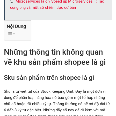
Microservices là gì? Speed up Microservices 1: Tác
dụng phụ và một số chiến lược cơ bản
Nội Dung
Những thông tin không quan
về khu sản phẩm shopee là gì
Sku sản phẩm trên shopee là gì
Sku là từ viết tắt của Stock Keeping Unit. Đây là một đơn vị
dùng để phân loại hàng hóa nó bao gồm một tổ hợp những
chữ số hoặc rất nhiều ký tự. Thông thường nó sẽ có độ dài từ
6 đến 8 ký tự đặc biệt. Những dãy số này để đi kèm với mã