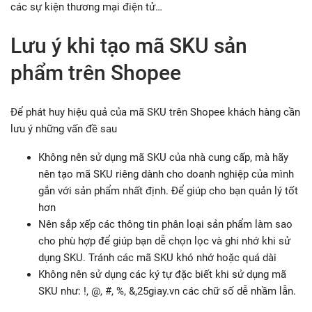
các sự kiện thương mại điện tử…
Lưu ý khi tạo mã SKU sản
phẩm trên Shopee
Để phát huy hiệu quả của mã SKU trên Shopee khách hàng cần
lưu ý những vấn đề sau
Không nên sử dụng mã SKU của nhà cung cấp, mà hãy
nên tạo mã SKU riêng dành cho doanh nghiệp của mình
gắn với sản phẩm nhất định. Để giúp cho bạn quản lý tốt
hơn
Nên sắp xếp các thông tin phân loại sản phẩm làm sao
cho phù hợp để giúp bạn dễ chọn lọc và ghi nhớ khi sử
dụng SKU. Tránh các mã SKU khó nhớ hoặc quá dài
Không nên sử dụng các ký tự đặc biết khi sử dụng mã
SKU như: !, @, #, %, &,25giay.vn các chữ số dễ nhầm lẫn.