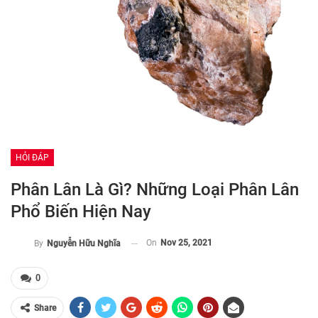
HỎI ĐÁP
Phân Lân Là Gì? Những Loại Phân Lân
Phổ Biến Hiện Nay
On
Nov 25, 2021
By
Nguyễn Hữu Nghĩa
0
Share