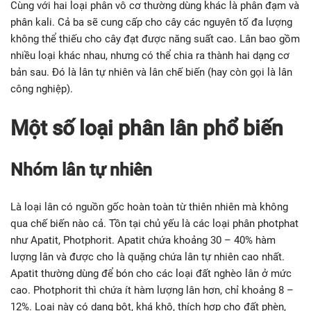
Cùng với hai loại phân vô cơ thường dùng khác là phân đạm và
phân kali. Cả ba sẽ cung cấp cho cây các nguyên tố đa lượng
không thể thiếu cho cây đạt được năng suất cao. Lân bao gồm
nhiều loại khác nhau, nhưng có thể chia ra thành hai dạng cơ
bản sau. Đó là lân tự nhiên và lân chế biến (hay còn gọi là lân
công nghiệp).
Một số loại phân lân phổ biến
Nhóm lân tự nhiên
Là loại lân có nguồn gốc hoàn toàn từ thiên nhiên mà không
qua chế biến nào cả. Tồn tại chủ yếu là các loại phân photphat
như Apatit, Photphorit. Apatit chứa khoảng 30 – 40% hàm
lượng lân và được cho là quặng chứa lân tự nhiên cao nhất.
Apatit thường dùng để bón cho các loại đất nghèo lân ở mức
cao. Photphorit thì chứa ít hàm lượng lân hơn, chỉ khoảng 8 –
12%. Loại này có dạng bột, khá khô, thích hợp cho đất phèn,