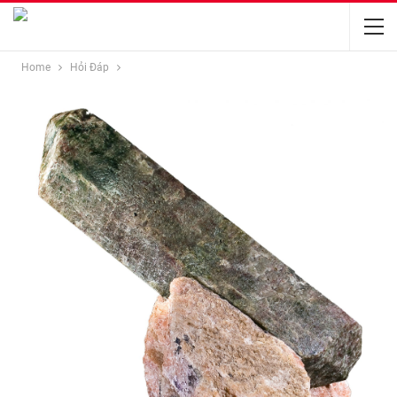
Home
Hỏi Đáp