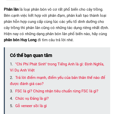
Phân lân
là loại phân bón vô cơ rất phổ biến cho cây trồng.
Bên cạnh việc kết hợp với phân đạm, phân kali tạo thành loại
phân hỗn hợp cung cấp cùng lúc các yếu tố dinh dưỡng cho
cây trồng thì phân lân cũng có những tác dụng riêng nhất định.
Hiện nay có những dạng phân bón lân phổ biến nào, hãy cùng
phân bón Huy Long
đi tìm câu trả lời nhé.
Có thể bạn quan tâm
"Chi Phí Phát Sinh" trong Tiếng Anh là gì: Định Nghĩa,
Ví Dụ Anh Việt
Trả lời điểm mạnh, điểm yếu của bản thân thế nào để
được đánh giá cao?
FSC là gì? Chứng nhận tiêu chuẩn rừng FSC là gì?
Chức vụ Đảng là gì?
Gỗ veneer sồi là gì