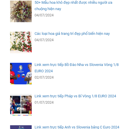
VPS – Hosting
Vultr
Word
Wordpress
Bài Viết Cùng Chuyên Mục
50+ Mẫu hoa khô đẹp nhất được nhiều người ưa
chuộng hiện nay
04/07/2024
Các loại hoa giả trang trí đẹp phổ biến hiện nay
04/07/2024