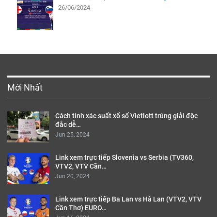
Link xem trực tiếp Bồ Đào Nha vs Slovenia Vòng 1/8
EURO 2024
02/07/2024
Link xem trực tiếp Pháp vs Bỉ Vòng 1/8 EURO 2024
01/07/2024
Link xem trực tiếp Anh vs Slovenia bảng C Euro 2024
26/06/2024
Mới Nhất