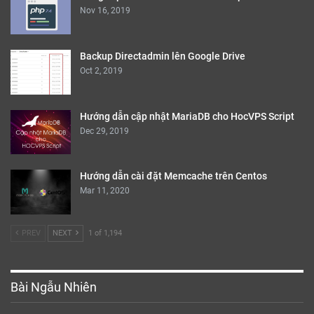
Nov 16, 2019
Backup Directadmin lên Google Drive
Oct 2, 2019
Hướng dẫn cập nhật MariaDB cho HocVPS Script
Dec 29, 2019
Hướng dẫn cài đặt Memcache trên Centos
Mar 11, 2020
PREV
NEXT
1 of 1,194
Bài Ngẫu Nhiên