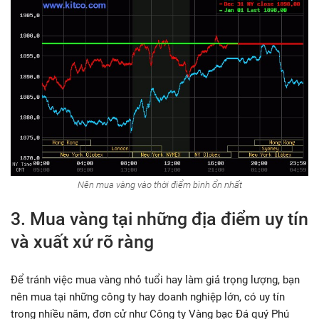
Nên mua vàng vào thời điểm bình ổn nhất
3. Mua vàng tại những địa điểm uy tín
và xuất xứ rõ ràng
Để tránh việc mua vàng nhỏ tuổi hay làm giả trọng lượng, bạn
nên mua tại những công ty hay doanh nghiệp lớn, có uy tín
trong nhiều năm, đơn cử như Công ty Vàng bạc Đá quý Phú