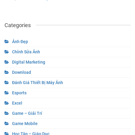
Categories
Ảnh Đẹp
Chỉnh Sửa Ảnh
Digital Marketing
Download
Đánh Giá Thiết Bị Máy Ảnh
Esports
Excel
Game – Giải Trí
Game Mobile
Học Tập – Giáo Dục