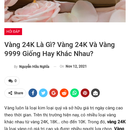
HỎI ĐÁP
Vàng 24K Là Gì? Vàng 24K Và Vàng
9999 Giống Hay Khác Nhau?
On
Nov 12, 2021
By
Nguyễn Hữu Nghĩa
0
Share
Vàng luôn là loại kim loại quý và sở hữu giá trị ngày càng cao
theo thời gian. Trên thị trường hiện nay, có nhiều loại vàng
khác nhau từ vàng 24K, 18K… cho đến 10K. Trong đó,
vàng 24K
là loại vàng có giá trị cao và được nhiều người lựa chọn.
Vàng