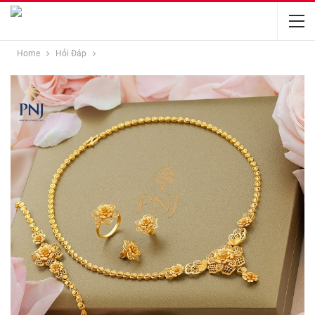
Home
Hỏi Đáp