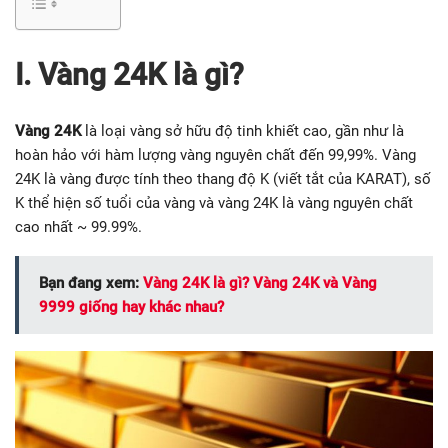
I. Vàng 24K là gì?
Vàng 24K
là loại vàng sở hữu độ tinh khiết cao, gần như là
hoàn hảo với hàm lượng vàng nguyên chất đến 99,99%. Vàng
24K là vàng được tính theo thang độ K (viết tắt của KARAT), số
K thể hiện số tuổi của vàng và vàng 24K là vàng nguyên chất
cao nhất ~ 99.99%.
Bạn đang xem:
Vàng 24K là gì? Vàng 24K và Vàng
9999 giống hay khác nhau?