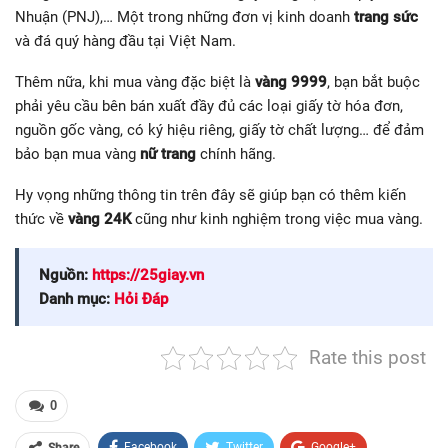
Nhuận (PNJ),… Một trong những đơn vị kinh doanh
trang sức
và đá quý hàng đầu tại Việt Nam.
Thêm nữa, khi mua vàng đặc biệt là
vàng 9999
, bạn bắt buộc
phải yêu cầu bên bán xuất đầy đủ các loại giấy tờ hóa đơn,
nguồn gốc vàng, có ký hiệu riêng, giấy tờ chất lượng… để đảm
bảo bạn mua vàng
nữ trang
chính hãng.
Hy vọng những thông tin trên đây sẽ giúp bạn có thêm kiến
thức về
vàng 24K
cũng như kinh nghiệm trong việc mua vàng.
Nguồn:
https://25giay.vn
Danh mục:
Hỏi Đáp
Rate this post
0
Facebook
Twitter
Google+