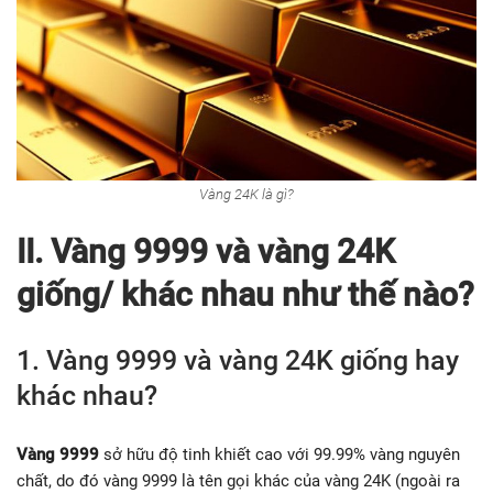
Vàng 24K là gì?
II. Vàng 9999 và vàng 24K
giống/ khác nhau như thế nào?
1. Vàng 9999 và vàng 24K giống hay
khác nhau?
Vàng 9999
sở hữu độ tinh khiết cao với 99.99% vàng nguyên
chất, do đó vàng 9999 là tên gọi khác của vàng 24K (ngoài ra