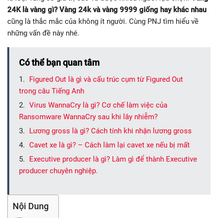
24K là vàng gì? Vàng 24k và vàng 9999 giống hay khác nhau
cũng là thắc mắc của không ít người. Cùng PNJ tìm hiểu về
những vấn đề này nhé.
Có thể bạn quan tâm
Figured Out là gì và cấu trúc cụm từ Figured Out
trong câu Tiếng Anh
Virus WannaCry là gì? Cơ chế làm việc của
Ransomware WannaCry sau khi lây nhiễm?
Lương gross là gì? Cách tính khi nhận lương gross
Cavet xe là gì? – Cách làm lại cavet xe nếu bị mất
Executive producer là gì? Làm gì để thành Executive
producer chuyên nghiệp.
Nội Dung