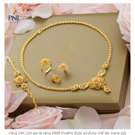
Vàng 24K còn gọi là vàng 9999 thường được sử dụng chế tác trang sức