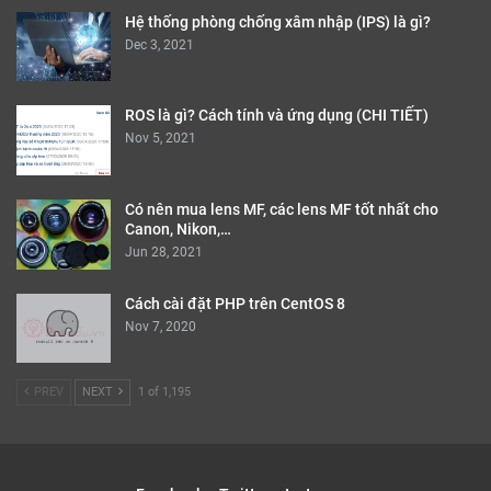
Hệ thống phòng chống xâm nhập (IPS) là gì?
Dec 3, 2021
ROS là gì? Cách tính và ứng dụng (CHI TIẾT)
Nov 5, 2021
Có nên mua lens MF, các lens MF tốt nhất cho
Canon, Nikon,…
Jun 28, 2021
Cách cài đặt PHP trên CentOS 8
Nov 7, 2020
PREV
NEXT
1 of 1,195