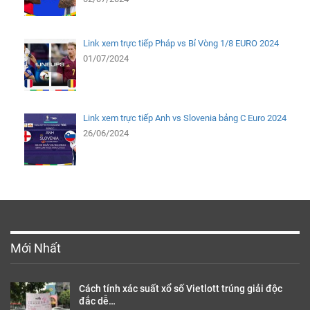
Link xem trực tiếp Pháp vs Bỉ Vòng 1/8 EURO 2024
01/07/2024
Link xem trực tiếp Anh vs Slovenia bảng C Euro 2024
26/06/2024
Mới Nhất
Cách tính xác suất xổ số Vietlott trúng giải độc
đắc dễ…