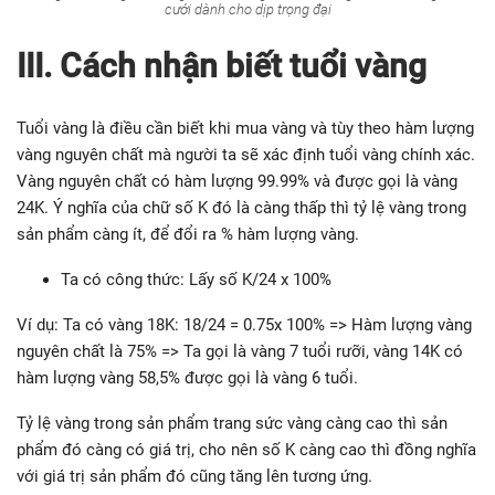
cưới dành cho dịp trọng đại
III. Cách nhận biết tuổi vàng
Tuổi vàng là điều cần biết khi mua vàng và tùy theo hàm lượng
vàng nguyên chất mà người ta sẽ xác định tuổi vàng chính xác.
Vàng nguyên chất có hàm lượng 99.99% và được gọi là vàng
24K. Ý nghĩa của chữ số K đó là càng thấp thì tỷ lệ vàng trong
sản phẩm càng ít, để đổi ra % hàm lượng vàng.
Ta có công thức: Lấy số K/24 x 100%
Ví dụ: Ta có vàng 18K: 18/24 = 0.75x 100% => Hàm lượng vàng
nguyên chất là 75% => Ta gọi là vàng 7 tuổi rưỡi, vàng 14K có
hàm lượng vàng 58,5% được gọi là vàng 6 tuổi.
Tỷ lệ vàng trong sản phẩm trang sức vàng càng cao thì sản
phẩm đó càng có giá trị, cho nên số K càng cao thì đồng nghĩa
với giá trị sản phẩm đó cũng tăng lên tương ứng.