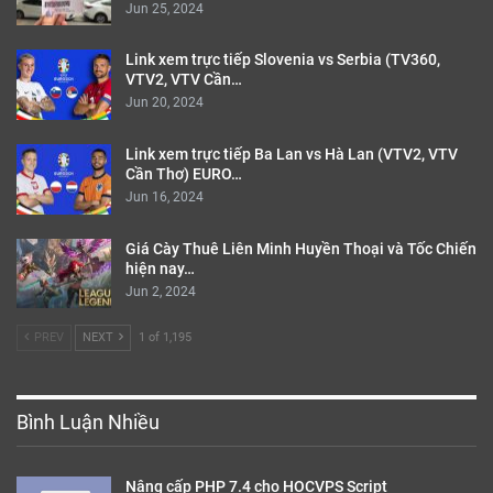
Jun 25, 2024
Link xem trực tiếp Slovenia vs Serbia (TV360,
VTV2, VTV Cần…
Jun 20, 2024
Link xem trực tiếp Ba Lan vs Hà Lan (VTV2, VTV
Cần Thơ) EURO…
Jun 16, 2024
Giá Cày Thuê Liên Minh Huyền Thoại và Tốc Chiến
hiện nay…
Jun 2, 2024
PREV
NEXT
1 of 1,195
Bình Luận Nhiều
Nâng cấp PHP 7.4 cho HOCVPS Script