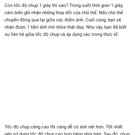
Còn tốc độ chụp 1 giây thì sao? Trong suốt thời gian 1 giây,
cảm biến ghi nhận những thay đổi của chủ thể. Nếu chủ thể
chuyển động qua lại giữa các điểm ảnh. Cuối cùng, bạn sẽ
nhận được 1 tấm ảnh mờ nhòe thật đẹp. Như vậy, bạn đã biết
sự liên hệ giữa tốc độ chụp và áp dụng vào trong thực tế.
Tốc độ chụp càng cao thì càng dễ có ảnh nét hơn. Tốt nhất
nên sử dụng tốc độ chụp cao hơn bảng phía trên. Sau đó, chụp