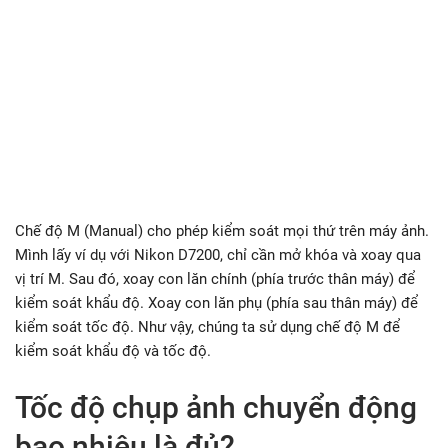
Chế độ M (Manual) cho phép kiểm soát mọi thứ trên máy ảnh.
Mình lấy ví dụ với Nikon D7200, chỉ cần mở khóa và xoay qua
vị trí M. Sau đó, xoay con lăn chính (phía trước thân máy) để
kiểm soát khẩu độ. Xoay con lăn phụ (phía sau thân máy) để
kiểm soát tốc độ. Như vậy, chúng ta sử dụng chế độ M để
kiểm soát khẩu độ và tốc độ.
Tốc độ chụp ảnh chuyển động
bao nhiêu là đủ?