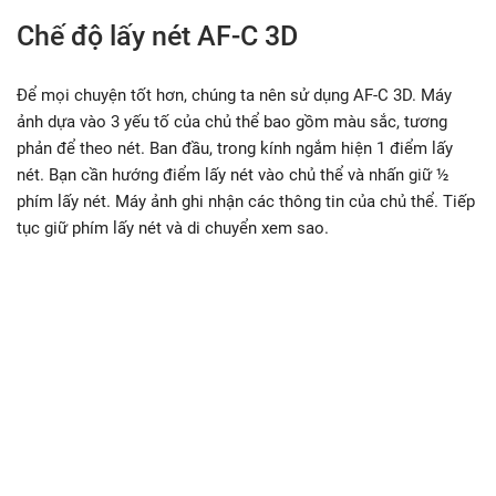
Chế độ lấy nét AF-C 3D
Để mọi chuyện tốt hơn, chúng ta nên sử dụng AF-C 3D. Máy
ảnh dựa vào 3 yếu tố của chủ thể bao gồm màu sắc, tương
phản để theo nét. Ban đầu, trong kính ngắm hiện 1 điểm lấy
nét. Bạn cần hướng điểm lấy nét vào chủ thể và nhấn giữ ½
phím lấy nét. Máy ảnh ghi nhận các thông tin của chủ thể. Tiếp
tục giữ phím lấy nét và di chuyển xem sao.