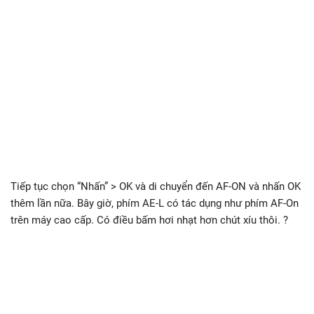
Tiếp tục chọn “Nhấn” > OK và di chuyển đến AF-ON và nhấn OK
thêm lần nữa. Bây giờ, phím AE-L có tác dụng như phím AF-On
trên máy cao cấp. Có điều bấm hơi nhạt hơn chút xíu thôi. ?