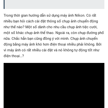
Trong thời gian hướng dẫn sử dụng máy ảnh Nikon. Có rất
nhiều bạn hỏi cách cài đặt thông số chụp ảnh chuyển động
như thế nào? Một số dành cho nhu cầu chụp ảnh tiệc cưới,
một số khác chụp ảnh thể thao. Ngoài ra, còn chụp đường phố
nữa. Chắc hẳn bạn cũng đồng ý với mình. Chụp ảnh chuyển
động bằng máy ảnh khó hơn điện thoại nhiều phải không. Bởi
vì máy ảnh có rất nhiều cài đặt và nó không tự động tốt như
điện thoại…?