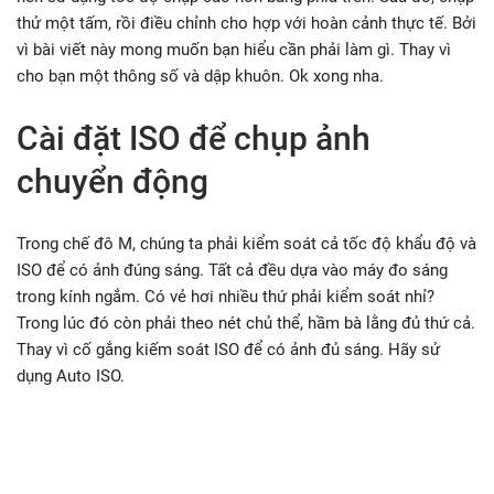
thử một tấm, rồi điều chỉnh cho hợp với hoàn cảnh thực tế. Bởi
vì bài viết này mong muốn bạn hiểu cần phải làm gì. Thay vì
cho bạn một thông số và dập khuôn. Ok xong nha.
Cài đặt ISO để chụp ảnh
chuyển động
Trong chế đô M, chúng ta phải kiểm soát cả tốc độ khẩu độ và
ISO để có ảnh đúng sáng. Tất cả đều dựa vào máy đo sáng
trong kính ngắm. Có vẻ hơi nhiều thứ phải kiểm soát nhỉ?
Trong lúc đó còn phải theo nét chủ thể, hầm bà lằng đủ thứ cả.
Thay vì cố gắng kiếm soát ISO để có ảnh đủ sáng. Hãy sử
dụng Auto ISO.