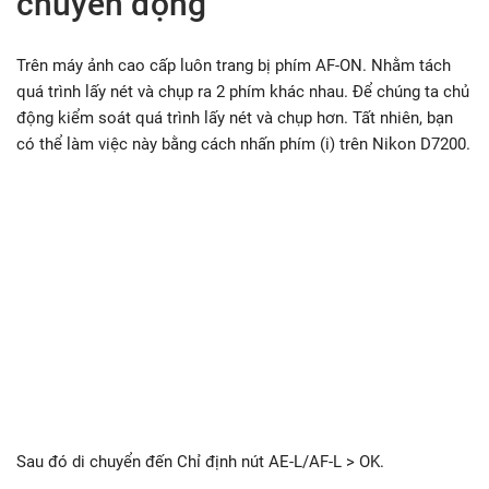
chuyển động
Trên máy ảnh cao cấp luôn trang bị phím AF-ON. Nhằm tách
quá trình lấy nét và chụp ra 2 phím khác nhau. Để chúng ta chủ
động kiểm soát quá trình lấy nét và chụp hơn. Tất nhiên, bạn
có thể làm việc này bằng cách nhấn phím (i) trên Nikon D7200.
Sau đó di chuyển đến Chỉ định nút AE-L/AF-L > OK.