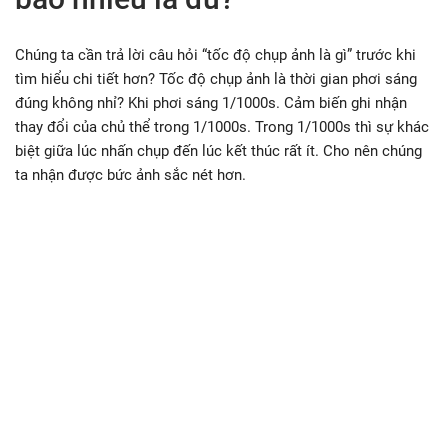
Chúng ta cần trả lời câu hỏi “tốc độ chụp ảnh là gì” trước khi
tìm hiểu chi tiết hơn? Tốc độ chụp ảnh là thời gian phơi sáng
đúng không nhỉ? Khi phơi sáng 1/1000s. Cảm biến ghi nhận
thay đổi của chủ thể trong 1/1000s. Trong 1/1000s thì sự khác
biệt giữa lúc nhấn chụp đến lúc kết thúc rất ít. Cho nên chúng
ta nhận được bức ảnh sắc nét hơn.