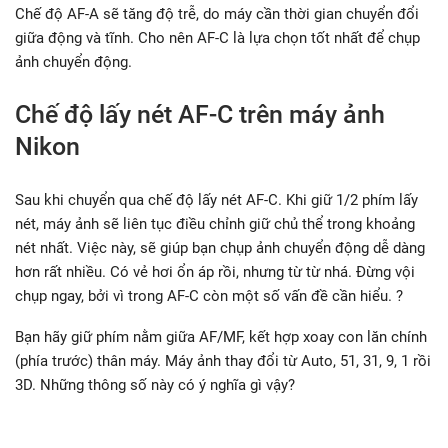
Chế độ AF-A sẽ tăng độ trễ, do máy cần thời gian chuyển đổi
giữa động và tĩnh. Cho nên AF-C là lựa chọn tốt nhất để chụp
ảnh chuyển động.
Chế độ lấy nét AF-C trên máy ảnh
Nikon
Sau khi chuyển qua chế độ lấy nét AF-C. Khi giữ 1/2 phím lấy
nét, máy ảnh sẽ liên tục điều chỉnh giữ chủ thể trong khoảng
nét nhất. Việc này, sẽ giúp bạn chụp ảnh chuyển động dễ dàng
hơn rất nhiều. Có vẻ hơi ổn áp rồi, nhưng từ từ nhá. Đừng vội
chụp ngay, bởi vì trong AF-C còn một số vấn đề cần hiểu. ?
Bạn hãy giữ phím nằm giữa AF/MF, kết hợp xoay con lăn chính
(phía trước) thân máy. Máy ảnh thay đổi từ Auto, 51, 31, 9, 1 rồi
3D. Những thông số này có ý nghĩa gì vậy?