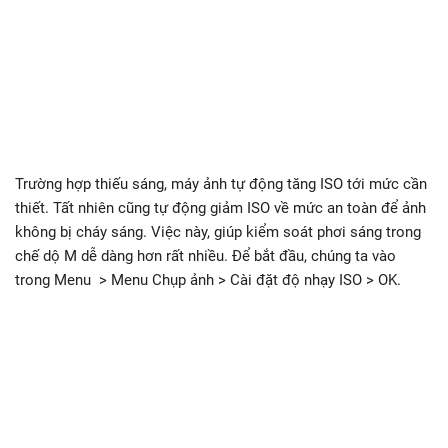
Trường hợp thiếu sáng, máy ảnh tự động tăng ISO tới mức cần
thiết. Tất nhiên cũng tự động giảm ISO về mức an toàn để ảnh
không bị cháy sáng. Việc này, giúp kiểm soát phơi sáng trong
chế dộ M dễ dàng hơn rất nhiều. Để bắt đầu, chúng ta vào
trong Menu > Menu Chụp ảnh > Cài đặt độ nhạy ISO > OK.