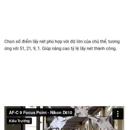
Chọn số điểm lấy nét phù hợp với độ lớn của chủ thể, tương
ứng với 51, 21, 9, 1. Giúp nâng cao tỷ lệ lấy nét thành công.