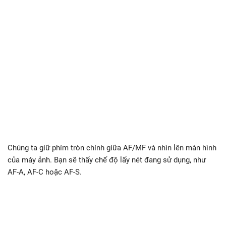
Chúng ta giữ phím tròn chính giữa AF/MF và nhìn lên màn hình
của máy ảnh. Bạn sẽ thấy chế độ lấy nét đang sử dụng, như
AF-A, AF-C hoặc AF-S.