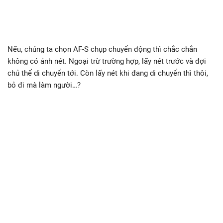
Nếu, chúng ta chọn AF-S chụp chuyển động thì chắc chắn
không có ảnh nét. Ngoại trừ trường hợp, lấy nét trước và đợi
chủ thể di chuyển tới. Còn lấy nét khi đang di chuyển thì thôi,
bỏ đi mà làm người…?