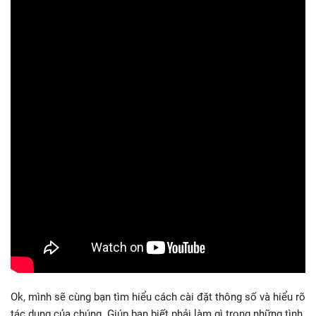
Ok, mình sẽ cùng bạn tìm hiểu cách cài đặt thông số và hiểu rõ
tác dụng của chúng. Giúp bạn biết phải làm gì trong những tình