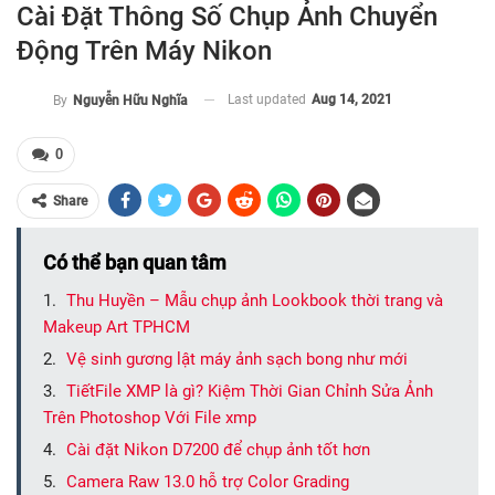
Cài Đặt Thông Số Chụp Ảnh Chuyển
Động Trên Máy Nikon
Last updated
Aug 14, 2021
By
Nguyễn Hữu Nghĩa
0
Share
Có thể bạn quan tâm
Thu Huyền – Mẫu chụp ảnh Lookbook thời trang và
Makeup Art TPHCM
Vệ sinh gương lật máy ảnh sạch bong như mới
TiếtFile XMP là gì? Kiệm Thời Gian Chỉnh Sửa Ảnh
Trên Photoshop Với File xmp
Cài đặt Nikon D7200 để chụp ảnh tốt hơn
Camera Raw 13.0 hỗ trợ Color Grading