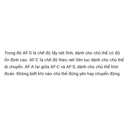
Trong đó AF-S là chế độ lấy nét tĩnh, dành cho chủ thể có độ
ổn định cao. AF-C là chế độ theo nét liên tục dành cho chủ thể
di chuyển. AF-A lai giữa AF-C và AF-S, dành cho chủ thể khó
đoán. Không biết khi nào chủ thể đứng yên hay chuyển động.