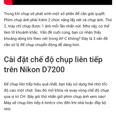
Trong khi chụp sẽ phát sinh một số phần để cần giải quyết.
Phím chụp ảnh phải kiêm 2 chức năng lấy nét và chụp ảnh. Thứ
2, máy chỉ chụp được 1 ảnh mỗi lần nhấn nút. Như vậy, có thể
làm lỡ khoảnh khắc. Vấn đề cuối cùng, bạn có nhận thấy
khoảng dừng khi theo nét trong AF-C không? Đây là 3 vấn đề
cần xử lý để chụp chuyển động dễ dàng hơn.
Cài đặt chế độ chụp liên tiếp
trên Nikon D7200
Để chụp liên tiếp hiệu quả nhất, bạn hãy sử dụng thẻ nhớ tốc
độ cao một chút. Sau đó mở khóa và xoay vòng chế độ chụp
qua vị trí CH. Bây giờ thử nhấn giữ phím chụp ảnh xem nào!
Máy sẽ chụp liên tiếp 6 hình/s cho đến khi nhả hoặc đầy bộ
nhớ.