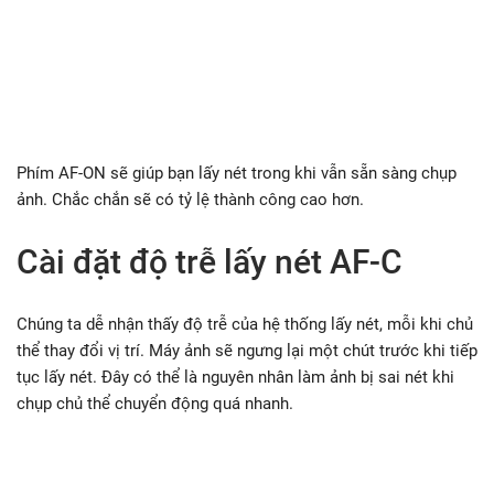
Phím AF-ON sẽ giúp bạn lấy nét trong khi vẫn sẵn sàng chụp
ảnh. Chắc chắn sẽ có tỷ lệ thành công cao hơn.
Cài đặt độ trễ lấy nét AF-C
Chúng ta dễ nhận thấy độ trễ của hệ thống lấy nét, mỗi khi chủ
thể thay đổi vị trí. Máy ảnh sẽ ngưng lại một chút trước khi tiếp
tục lấy nét. Đây có thể là nguyên nhân làm ảnh bị sai nét khi
chụp chủ thể chuyển động quá nhanh.