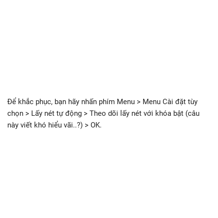
Để khắc phục, bạn hãy nhấn phím Menu > Menu Cài đặt tùy
chọn > Lấy nét tự động > Theo dõi lấy nét với khóa bật (câu
này viết khó hiểu vãi..?) > OK.