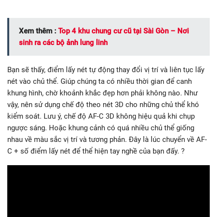
Xem thêm :
Top 4 khu chung cư cũ tại Sài Gòn – Nơi
sinh ra các bộ ảnh lung linh
Bạn sẽ thấy, điểm lấy nét tự động thay đổi vị trí và liên tục lấy
nét vào chủ thể. Giúp chúng ta có nhiều thời gian để canh
khung hình, chờ khoảnh khắc đẹp hơn phải không nào. Như
vậy, nên sử dụng chế độ theo nét 3D cho những chủ thể khó
kiểm soát. Lưu ý, chế độ AF-C 3D không hiệu quả khi chụp
ngược sáng. Hoặc khung cảnh có quá nhiều chủ thể giống
nhau về màu sắc vị trí và tương phản. Đây là lúc chuyển về AF-
C + số điểm lấy nét để thể hiện tay nghề của bạn đấy. ?