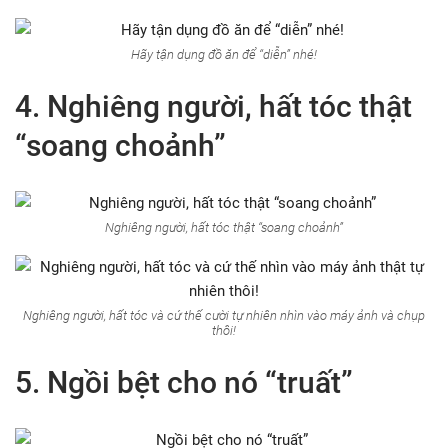
Hãy tận dụng đồ ăn để “diễn” nhé!
4. Nghiêng người, hất tóc thật
“soang choảnh”
Nghiêng người, hất tóc thật “soang choảnh”
Nghiêng người, hất tóc và cứ thế cười tự nhiên nhìn vào máy ảnh và chụp
thôi!
5. Ngồi bệt cho nó “truất”