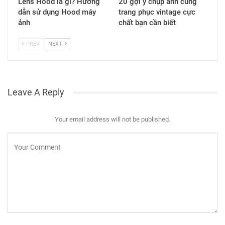
Lens Hood là gì? Hướng
20 gợi ý chụp ảnh cùng
dẫn sử dụng Hood máy
trang phục vintage cực
ảnh
chất bạn cần biết
PREV
NEXT
Leave A Reply
Your email address will not be published.