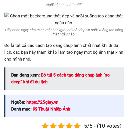
Ngồi bệt cho nó “truất”
Hãy chọn ngay cho mình một background thật đẹp và ngồi xuống tạo dáng
thật ngầu nào.
Đó là tất cả các cách tạo dáng chụp hình chất nhất khi đi du
lịch, các bạn hãy tham khảo làm tạo ngay một bộ ảnh thật xinh
cho mình nhé.
Bạn đang xem:
Bỏ túi 5 cách tạo dáng chụp ảnh “so
deep” khi đi du lịch
Nguồn:
https://25giay.vn
Danh mục:
Kỹ Thuật Nhiếp Ảnh
5/5 - (10 votes)