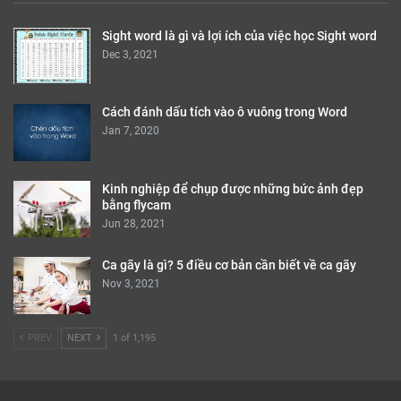
Sight word là gì và lợi ích của việc học Sight word
Dec 3, 2021
Cách đánh dấu tích vào ô vuông trong Word
Jan 7, 2020
Kinh nghiệp để chụp được những bức ảnh đẹp
bằng flycam
Jun 28, 2021
Ca gãy là gì? 5 điều cơ bản cần biết về ca gãy
Nov 3, 2021
PREV
NEXT
1 of 1,195