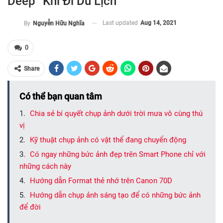
Deep” Khi Đi Du Lịch
Last updated
Aug 14, 2021
By
Nguyễn Hữu Nghĩa
0
Share
Có thể bạn quan tâm
Chia sẻ bí quyết chụp ảnh dưới trời mưa vô cùng thú
vị
Kỹ thuật chụp ảnh có vật thể đang chuyển động
Có ngay những bức ảnh đẹp trên Smart Phone chỉ với
những cách này
Hướng dẫn Format thẻ nhớ trên Canon 70D
Hướng dẫn chụp ảnh sáng tạo để có những bức ảnh
để đời