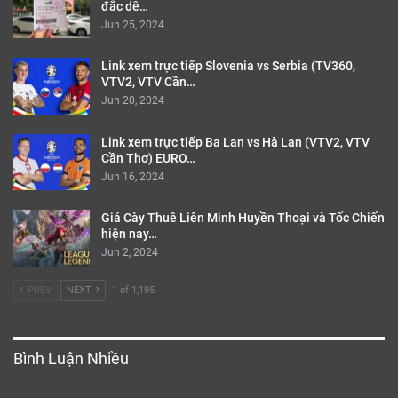
đắc dễ…
Jun 25, 2024
Link xem trực tiếp Slovenia vs Serbia (TV360,
VTV2, VTV Cần…
Jun 20, 2024
Link xem trực tiếp Ba Lan vs Hà Lan (VTV2, VTV
Cần Thơ) EURO…
Jun 16, 2024
Giá Cày Thuê Liên Minh Huyền Thoại và Tốc Chiến
hiện nay…
Jun 2, 2024
PREV
NEXT
1 of 1,195
Bình Luận Nhiều