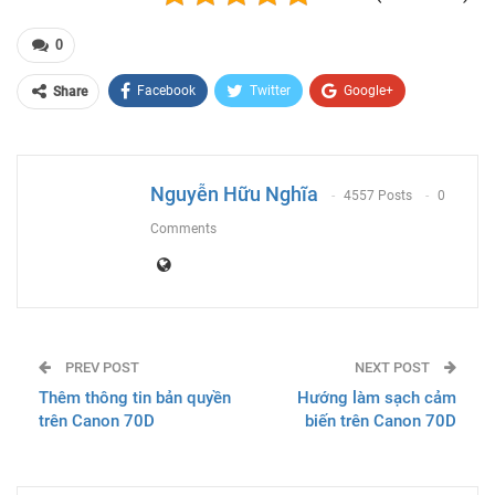
0
Facebook
Twitter
Google+
Share
ReddIt
WhatsApp
Pinterest
Email
Nguyễn Hữu Nghĩa
4557 Posts
0
Comments
PREV POST
NEXT POST
Thêm thông tin bản quyền
Hướng làm sạch cảm
trên Canon 70D
biến trên Canon 70D