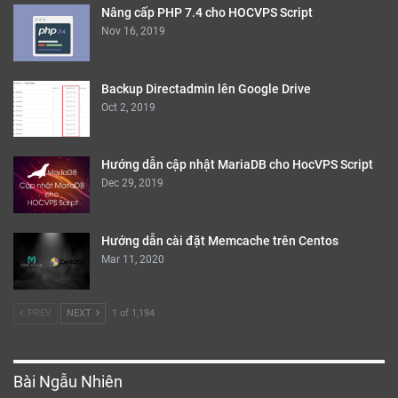
Nâng cấp PHP 7.4 cho HOCVPS Script
Nov 16, 2019
Backup Directadmin lên Google Drive
Oct 2, 2019
Hướng dẫn cập nhật MariaDB cho HocVPS Script
Dec 29, 2019
Hướng dẫn cài đặt Memcache trên Centos
Mar 11, 2020
PREV
NEXT
1 of 1,194
Bài Ngẫu Nhiên