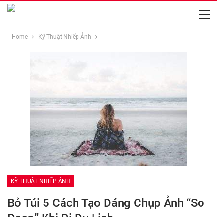
Home
Kỹ Thuật Nhiếp Ảnh
KỸ THUẬT NHIẾP ẢNH
Bỏ Túi 5 Cách Tạo Dáng Chụp Ảnh “so