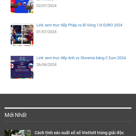
02/07/2024
Link xem trực tiếp Pháp vs Bỉ Vòng 1/8 EURO 2024
01/07/2024
Link xem trực tiếp Anh vs Slovenia bảng C Euro 2024
26/06/2024
Mới Nhất
Cách tính xác suất xổ số Vietlott trúng giải độc