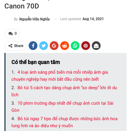
Canon 70D
Last updated
Aug 14, 2021
By
Nguyễn Hữu Nghĩa
0
Share
Có thể bạn quan tâm
4 loại ánh sáng phổ biến mà mỗi nhiếp ảnh gia
chuyên nghiệp hay mới bắt đầu cũng nên biết
Bỏ túi 5 cách tạo dáng chụp ảnh “so deep” khi đi du
lịch
10 phim trường đẹp nhất để chụp ảnh cưới tại Sài
Gòn
Bỏ túi ngay 7 tips để chụp được những bức ảnh hoa
lung linh và ảo diệu như ý muốn