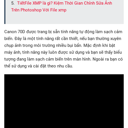
TiếtFile XMP là gì? Kiệm Thời Gian Chỉnh Sửa Ảnh
Trên Photoshop Với File xmp
Canon 70D được trang bị sẵn tính năng tự động làm sạch cảm
biến. Đây là một tính năng rất cần thiết, nếu bạn thường xuyên
chụp ảnh trong môi trường nhiều bụi bẩn. Mặc định khi bật
máy ảnh, tính năng này luôn được sử dụng và bạn sẽ thấy biểu
tượng đang làm sạch cảm biến trên màn hình. Ngoài ra bạn có
thể sử dụng và cài đặt theo nhu cầu.