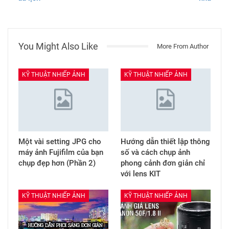
You Might Also Like
More From Author
KỸ THUẬT NHIẾP ẢNH
KỸ THUẬT NHIẾP ẢNH
Một vài setting JPG cho
Hướng dẫn thiết lập thông
máy ảnh Fujifilm của bạn
số và cách chụp ảnh
chụp đẹp hơn (Phần 2)
phong cảnh đơn giản chỉ
với lens KIT
KỸ THUẬT NHIẾP ẢNH
KỸ THUẬT NHIẾP ẢNH