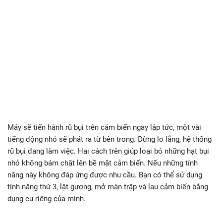
Máy sẽ tiến hành rũ bụi trên cảm biến ngay lập tức, một vài
tiếng động nhỏ sẽ phát ra từ bên trong. Đừng lo lắng, hệ thống
rũ bụi đang làm việc. Hai cách trên giúp loại bỏ những hạt bụi
nhỏ không bám chặt lên bề mặt cảm biến. Nếu những tính
năng này không đáp ứng được nhu cầu. Bạn có thể sử dụng
tính năng thứ 3, lật gương, mở màn trập và lau cảm biến bằng
dụng cụ riêng của mình.