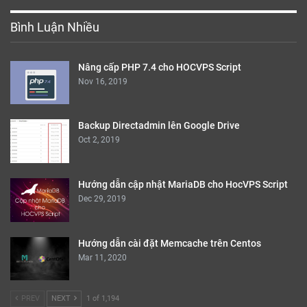
Bình Luận Nhiều
Nâng cấp PHP 7.4 cho HOCVPS Script
Nov 16, 2019
Backup Directadmin lên Google Drive
Oct 2, 2019
Hướng dẫn cập nhật MariaDB cho HocVPS Script
Dec 29, 2019
Hướng dẫn cài đặt Memcache trên Centos
Mar 11, 2020
PREV
NEXT
1 of 1,194