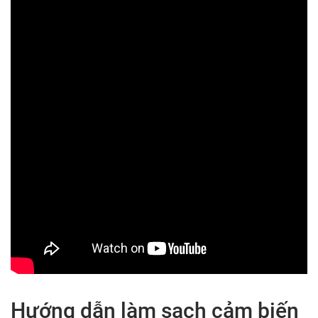
Hướng dẫn làm sạch cảm biến