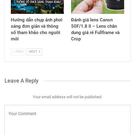
Hướng dẫn chụp ảnh phơi
Đánh giá lens Canon
sáng đơn giản và thông
50F/1.8 II – Lens chân
số tham khảo cho người
dung giá rẻ Fullframe và
mới
Crop
PREV
NEXT
Leave A Reply
Your email address will not be published.