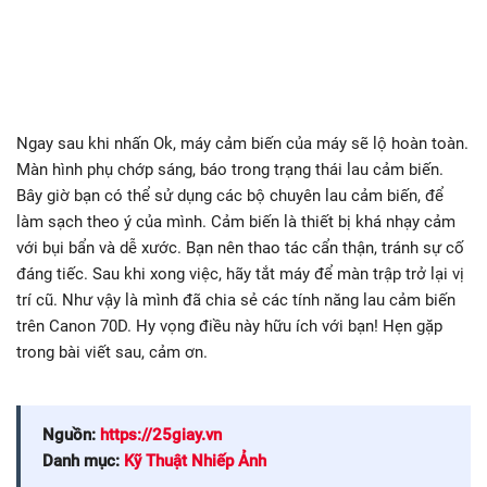
Ngay sau khi nhấn Ok, máy cảm biến của máy sẽ lộ hoàn toàn.
Màn hình phụ chớp sáng, báo trong trạng thái lau cảm biến.
Bây giờ bạn có thể sử dụng các bộ chuyên lau cảm biến, để
làm sạch theo ý của mình. Cảm biến là thiết bị khá nhạy cảm
với bụi bẩn và dễ xước. Bạn nên thao tác cẩn thận, tránh sự cố
đáng tiếc. Sau khi xong việc, hãy tắt máy để màn trập trở lại vị
trí cũ. Như vậy là mình đã chia sẻ các tính năng lau cảm biến
trên Canon 70D. Hy vọng điều này hữu ích với bạn! Hẹn gặp
trong bài viết sau, cảm ơn.
Nguồn:
https://25giay.vn
Danh mục:
Kỹ Thuật Nhiếp Ảnh