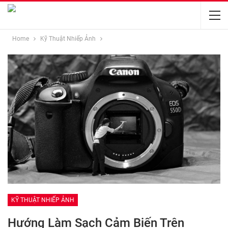
Home
Kỹ Thuật Nhiếp Ảnh
KỸ THUẬT NHIẾP ẢNH
Hướng Làm Sạch Cảm Biến Trên