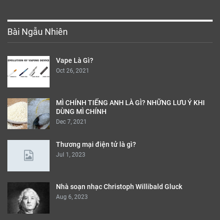
Bài Ngẫu Nhiên
Vape Là Gì?
Oct 26, 2021
MÌ CHÍNH TIẾNG ANH LÀ GÌ? NHỮNG LƯU Ý KHI
DÙNG MÌ CHÍNH
Dec 7, 2021
Thương mại điện tử là gì?
Jul 1, 2023
Nhà soạn nhạc Christoph Willibald Gluck
Aug 6, 2023