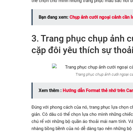
thể chọn cho mình những trang phục màu sắc nổi b
Bạn đang xem:
Chụp ảnh cưới ngoại cảnh cần l
3. Trang phục chụp ảnh 
cặp đôi yêu thích sự thoả
Trang phục chụp ảnh cưới ngoại cả
Xem thêm :
Hướng dẫn Format thẻ nhớ trên C
Đúng với phong cách của nó, trang phục lựa chọn ch
giản. Cô dâu có thể chọn lựa cho mình những chiếc 
chú rể với những bộ quần áo thoải mái nam tính. Vá
nhàng bồng bềnh của nó dễ dàng tạo nên những bộ 