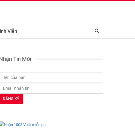
ĩnh Viễn
Nhận Tin Mới