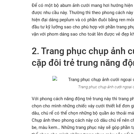
Để có một bộ abum ảnh cưới mang hơi hướng hiện đạ
được nhu cầu này. Thường thì theo phong cách này 
hiện đại dáng peplum và có phần đuôi bằng ren mỏ
đầu tư kỹ lưỡng sao cho phù hợp với phần trang phụ
vặn với phom dáng sao cho toát lên được vẻ đẹp kh
2. Trang phục chụp ảnh 
cặp đôi trẻ trung năng đ
Trang phục chụp ảnh cưới ngoại 
Với phong cách năng động trẻ trung này thì trang p
chọn cho mình những chiếc váy cưới thiết kế đơn gi
dâu, chú rể có thể chọn những bộ quần áo thoải má
Chụp ảnh theo phong cách này cô dâu chú rể nên c
be, màu kem… Những trang phục này sẽ góp phần t