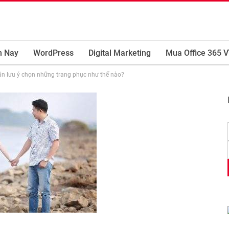
m Nay
WordPress
Digital Marketing
Mua Office 365 V
ần lưu ý chọn những trang phục như thế nào?