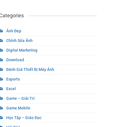
Categories
Ảnh Đẹp
Chỉnh Sửa Ảnh
Digital Marketing
Download
Đánh Giá Thiết Bị Máy Ảnh
Esports
Excel
Game – Giải Trí
Game Mobile
Học Tập – Giáo Dục