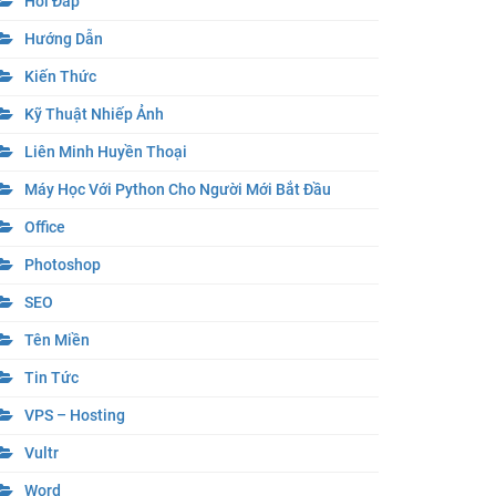
Hỏi Đáp
Hướng Dẫn
Kiến Thức
Kỹ Thuật Nhiếp Ảnh
Liên Minh Huyền Thoại
Máy Học Với Python Cho Người Mới Bắt Đầu
Office
Photoshop
SEO
Tên Miền
Tin Tức
VPS – Hosting
Vultr
Word