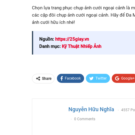
Chọn lựa trang phục chụp ảnh cưới ngoại cảnh là 
các cặp đôi chụp ảnh cưới ngoại cảnh. Hãy để Đa 
ảnh cưới hữu ích nhé!
Nguồn:
https://25giay.vn
Danh mục:
Kỹ Thuật Nhiếp Ảnh
Facebook
Twitter
Google+
Share
Email
Nguyễn Hữu Nghĩa
4557 Po
0 Comments