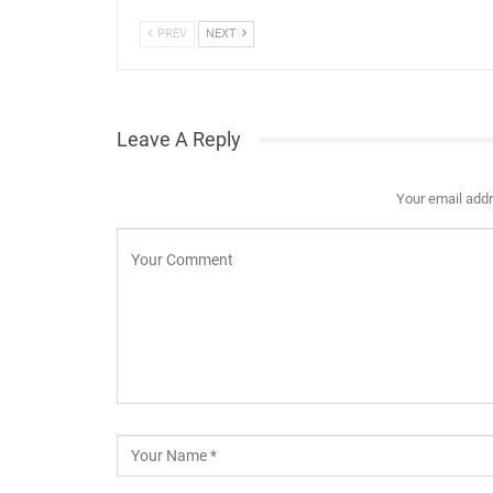
PREV
NEXT
Leave A Reply
Your email addr