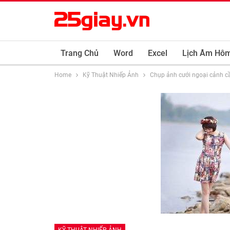
Trang Chủ
Word
Excel
Lịch Âm Hô
Home
Kỹ Thuật Nhiếp Ảnh
Chụp ảnh cưới ngoại cảnh c