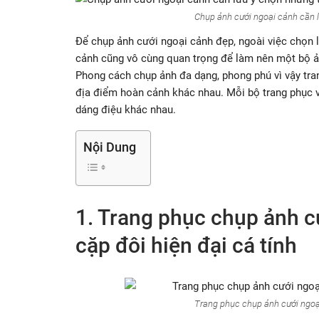
Chụp ảnh cưới ngoại cảnh cần 
Để chụp ảnh cưới ngoại cảnh đẹp, ngoài việc chọn l
cảnh cũng vô cùng quan trọng để làm nên một bộ ả
Phong cách chụp ảnh đa dạng, phong phú vì vậy tra
địa điểm hoàn cảnh khác nhau. Mỗi bộ trang phục v
dáng điệu khác nhau.
Nội Dung
1. Trang phục chụp ảnh 
cặp đôi hiện đại cá tính
Trang phục chụp ảnh cưới ngoại