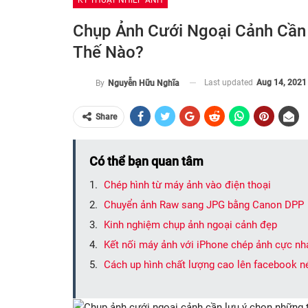
KỸ THUẬT NHIẾP ẢNH
Chụp Ảnh Cưới Ngoại Cảnh Cần
Thế Nào?
Last updated
Aug 14, 2021
By
Nguyễn Hữu Nghĩa
Share
Có thể bạn quan tâm
Chép hình từ máy ảnh vào điện thoại
Chuyển ảnh Raw sang JPG bằng Canon DPP
Kinh nghiệm chụp ảnh ngoại cảnh đẹp
Kết nối máy ảnh với iPhone chép ảnh cực nh
Cách up hình chất lượng cao lên facebook n