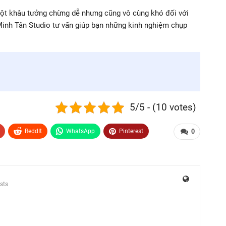
một khâu tưởng chừng dễ nhưng cũng vô cùng khó đối với
Minh Tân Studio tư vấn giúp bạn những kinh nghiệm chụp
5/5 - (10 votes)
ReddIt
WhatsApp
Pinterest
0
sts