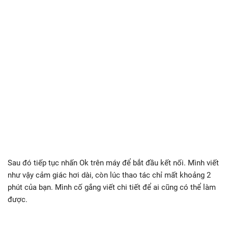
Sau đó tiếp tục nhấn Ok trên máy để bắt đầu kết nối. Mình viết
như vậy cảm giác hơi dài, còn lúc thao tác chỉ mất khoảng 2
phút của bạn. Mình cố gắng viết chi tiết để ai cũng có thể làm
được.