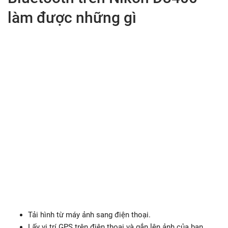
làm được những gì
Tải hình từ máy ảnh sang điện thoại.
Lấy vị trí GPS trên điện thoại và gắn lên ảnh của bạn