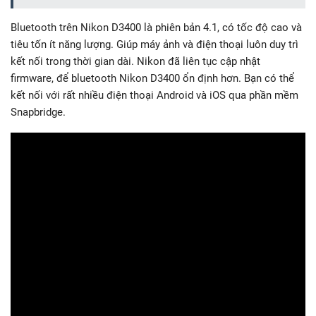
Bluetooth trên Nikon D3400 là phiên bản 4.1, có tốc độ cao và
tiêu tốn ít năng lượng. Giúp máy ảnh và điện thoại luôn duy trì
kết nối trong thời gian dài. Nikon đã liên tục cập nhật
firmware, để bluetooth Nikon D3400 ổn định hơn. Bạn có thể
kết nối với rất nhiều điện thoại Android và iOS qua phần mềm
Snapbridge.