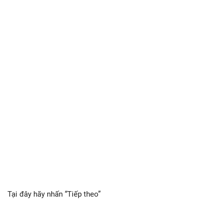
Tại đây hãy nhấn “Tiếp theo”