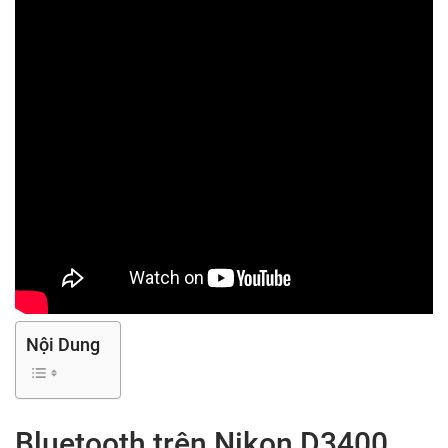
Nội Dung
Bluetooth trên Nikon D3400