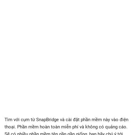
Tìm với cụm từ SnapBridge và cài đặt phần mềm này vào điện
thoại. Phần mềm hoàn toàn miễn phí và không có quảng cáo.
Sẽ có nhiều phần mềm tên gần gần giống, bạn hãy chú ý tới