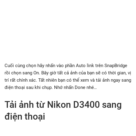
Cuối cùng chọn hãy nhấn vào phần Auto link trên SnapBridge
rồi chọn sang On. Bây giờ tất cả ảnh của bạn sẽ có thời gian, vị
trí rất chính xác. Tất nhiên bạn có thể xem và tải ảnh ngay sang
điện thoại sau khi chụp. Nhớ nhấn Done nhé…
Tải ảnh từ Nikon D3400 sang
điện thoại