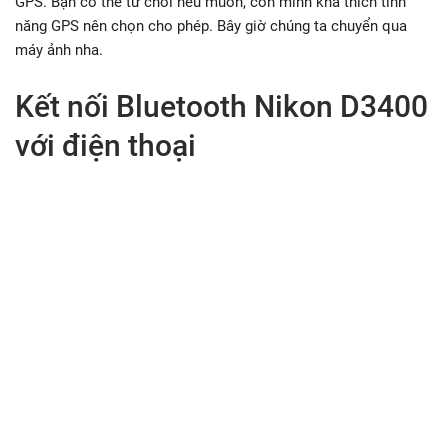
GPS. Bạn có thể từ chối nếu muốn, còn mình khá thích tính
năng GPS nên chọn cho phép. Bây giờ chúng ta chuyển qua
máy ảnh nha.
Kết nối Bluetooth Nikon D3400
với điện thoại