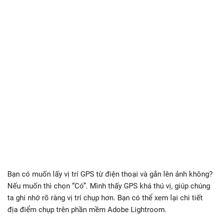
Bạn có muốn lấy vị trí GPS từ điện thoại và gắn lên ảnh không?
Nếu muốn thì chọn “Có”. Mình thấy GPS khá thú vị, giúp chúng
ta ghi nhớ rõ ràng vị trí chụp hơn. Bạn có thể xem lại chi tiết
địa điểm chụp trên phần mềm Adobe Lightroom.