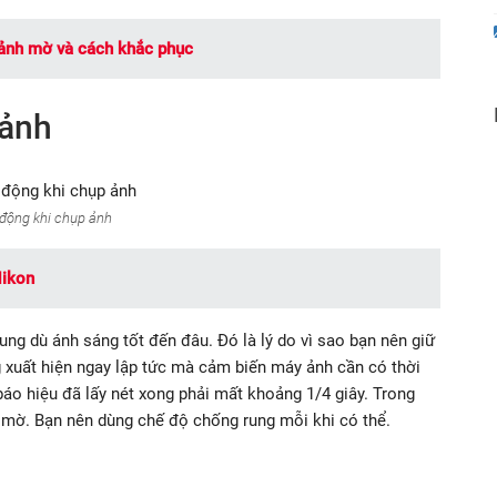
 ảnh mờ và cách khắc phục
 ảnh
động khi chụp ảnh
Nikon
ng dù ánh sáng tốt đến đâu. Đó là lý do vì sao bạn nên giữ
g xuất hiện ngay lập tức mà cảm biến máy ảnh cần có thời
báo hiệu đã lấy nét xong phải mất khoảng 1/4 giây. Trong
ị mờ. Bạn nên dùng chế độ chống rung mỗi khi có thể.