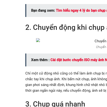
Bạn đang xem:
Tìm hiểu ngay 4 lý do bạn chụp
2. Chuyển động khi chụp
Chuyển 
Xem thêm :
Cài đặt bước chuyển ISO máy ảnh 
Chỉ một cử động nhỏ cũng có thể làm ảnh chụp bị ru
chắc tay khi chụp ảnh. Khi bấm nút chụp, ảnh khôn
gian phơi sáng nhất định, khung hình chữ nhật nhỏ 
thời gian ngắn ngủi này, nếu chuyển động, ảnh sẽ b
3. Chụp quá nhanh