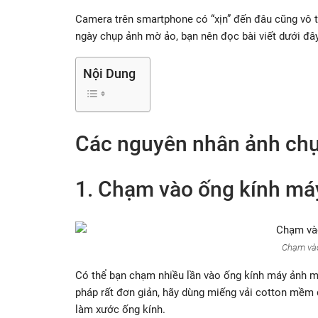
Camera trên smartphone có “xịn” đến đâu cũng vô 
ngày chụp ảnh mờ ảo, bạn nên đọc bài viết dưới đâ
Nội Dung
Các nguyên nhân ảnh chụ
1. Chạm vào ống kính má
Chạm vào
Có thể bạn chạm nhiều lần vào ống kính máy ảnh m
pháp rất đơn giản, hãy dùng miếng vải cotton mềm
làm xước ống kính.