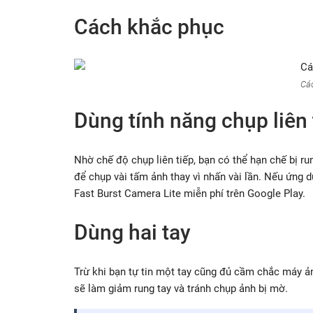
Cách khắc phục
Cá
Dùng tính năng chụp liên 
Nhờ chế độ chụp liên tiếp, bạn có thể hạn chế bị ru
để chụp vài tấm ảnh thay vì nhấn vài lần. Nếu ứng
Fast Burst Camera Lite miễn phí trên Google Play.
Dùng hai tay
Trừ khi bạn tự tin một tay cũng đủ cầm chắc máy ản
sẽ làm giảm rung tay và tránh chụp ảnh bị mờ.