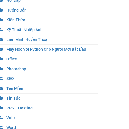
Hỏi Đáp
Hướng Dẫn
Kiến Thức
Kỹ Thuật Nhiếp Ảnh
Liên Minh Huyền Thoại
Máy Học Với Python Cho Người Mới Bắt Đầu
Office
Photoshop
SEO
Tên Miền
Tin Tức
VPS – Hosting
Vultr
Word