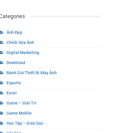
Categories
Ảnh Đẹp
Chỉnh Sửa Ảnh
Digital Marketing
Download
Đánh Giá Thiết Bị Máy Ảnh
Esports
Excel
Game – Giải Trí
Game Mobile
Học Tập – Giáo Dục