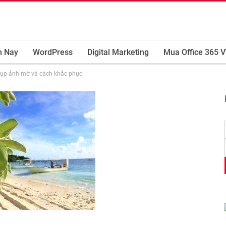
m Nay
WordPress
Digital Marketing
Mua Office 365 V
chụp ảnh mờ và cách khắc phục