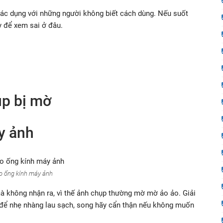
tác dụng với những người không biết cách dùng. Nếu suốt
y để xem sai ở đâu.
p bị mờ
y ảnh
 ống kính máy ảnh
à không nhận ra, vì thế ảnh chụp thường mờ mờ ảo ảo. Giải
 để nhẹ nhàng lau sạch, song hãy cẩn thận nếu không muốn