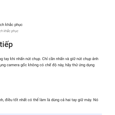
ch khắc phục
tiếp
ng tay khi nhấn nút chụp. Chỉ cần nhấn và giữ nút chụp ảnh
 dụng camera gốc không có chế độ này, hãy thử ứng dụng
h, điều tốt nhất có thể làm là dùng cả hai tay giữ máy. Nó