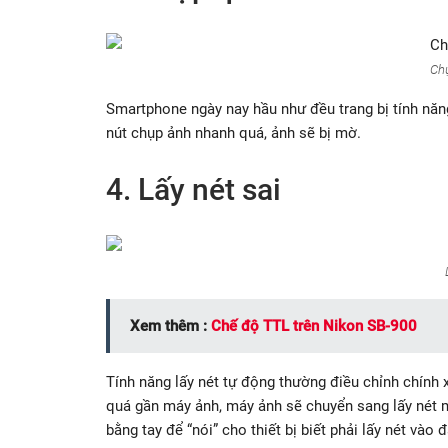
Ch
Smartphone ngày nay hầu như đều trang bị tính năn
nút chụp ảnh nhanh quá, ảnh sẽ bị mờ.
4. Lấy nét sai
Xem thêm :
Chế độ TTL trên Nikon SB-900
Tính năng lấy nét tự động thường điều chỉnh chính 
quá gần máy ảnh, máy ảnh sẽ chuyển sang lấy nét m
bằng tay để “nói” cho thiết bị biết phải lấy nét vào đ