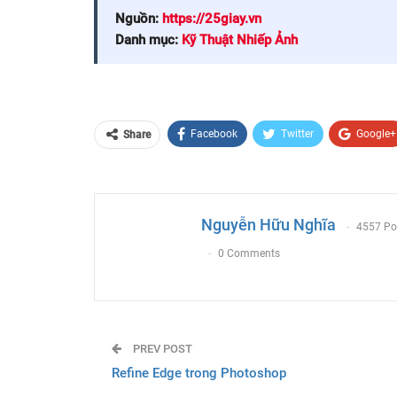
Nguồn:
https://25giay.vn
Danh mục:
Kỹ Thuật Nhiếp Ảnh
Facebook
Twitter
Google+
Share
Email
Nguyễn Hữu Nghĩa
4557 Po
0 Comments
PREV POST
Refine Edge trong Photoshop