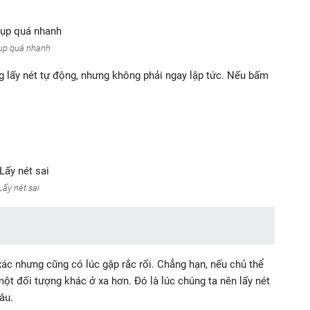
ụp quá nhanh
g lấy nét tự động, nhưng không phải ngay lập tức. Nếu bấm
Lấy nét sai
xác nhưng cũng có lúc gặp rắc rối. Chẳng hạn, nếu chủ thể
ột đối tượng khác ở xa hơn. Đó là lúc chúng ta nên lấy nét
âu.