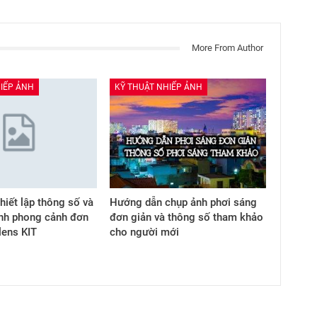
More From Author
IẾP ẢNH
KỸ THUẬT NHIẾP ẢNH
hiết lập thông số và
Hướng dẫn chụp ảnh phơi sáng
nh phong cảnh đơn
đơn giản và thông số tham khảo
 lens KIT
cho người mới