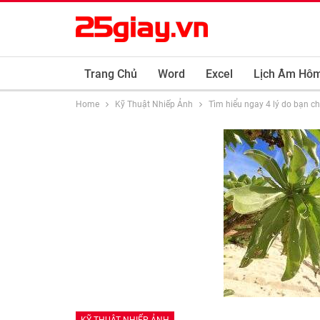
Trang Chủ
Word
Excel
Lịch Âm Hô
Home
Kỹ Thuật Nhiếp Ảnh
Tìm hiểu ngay 4 lý do bạn 