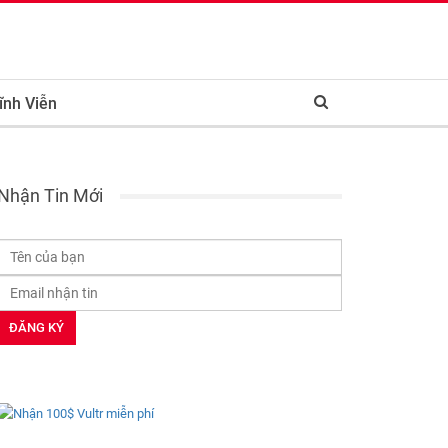
ĩnh Viễn
Nhận Tin Mới