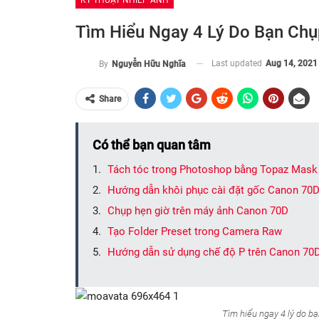
KỸ THUẬT NHIẾP ẢNH
Tìm Hiểu Ngay 4 Lý Do Bạn Ch
Last updated
Aug 14, 2021
By
Nguyễn Hữu Nghĩa
Share
Có thể bạn quan tâm
Tách tóc trong Photoshop bằng Topaz Mask
Hướng dẫn khôi phục cài đặt gốc Canon 70
Chụp hẹn giờ trên máy ảnh Canon 70D
Tạo Folder Preset trong Camera Raw
Hướng dẫn sử dụng chế độ P trên Canon 70
Tìm hiểu ngay 4 lý do 