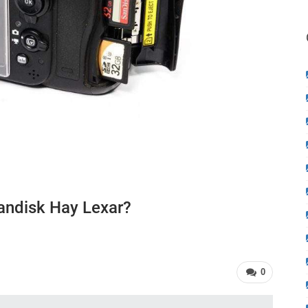
ndisk Hay Lexar?
0