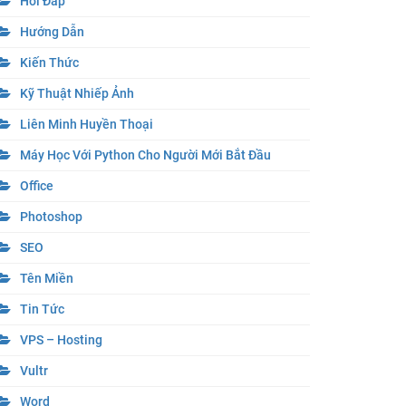
Hỏi Đáp
Hướng Dẫn
Kiến Thức
Kỹ Thuật Nhiếp Ảnh
Liên Minh Huyền Thoại
Máy Học Với Python Cho Người Mới Bắt Đầu
Office
Photoshop
SEO
Tên Miền
Tin Tức
VPS – Hosting
Vultr
Word