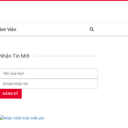
ĩnh Viễn
Nhận Tin Mới