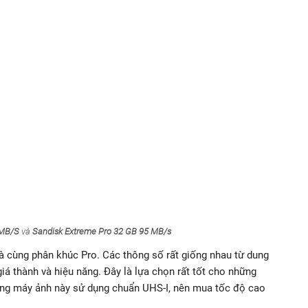
 MB/S
và
Sandisk Extreme Pro 32 GB 95 MB/s
và cùng phân khúc Pro. Các thông số rất giống nhau từ dung
iá thành và hiệu năng. Đây là lựa chọn rất tốt cho những
ng máy ảnh này sử dụng chuẩn UHS-I, nên mua tốc độ cao