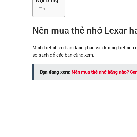
Nội Dung
Nên mua thẻ nhớ Lexar h
Mình biết nhiều bạn đang phân vân không biết nên 
so sánh để các bạn cùng xem.
Bạn đang xem:
Nên mua thẻ nhớ hãng nào? San