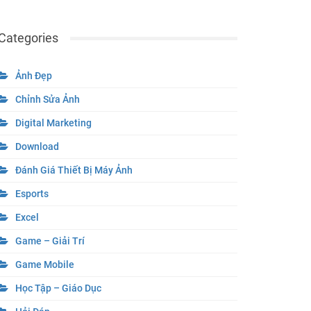
Categories
Ảnh Đẹp
Chỉnh Sửa Ảnh
Digital Marketing
Download
Đánh Giá Thiết Bị Máy Ảnh
Esports
Excel
Game – Giải Trí
Game Mobile
Học Tập – Giáo Dục