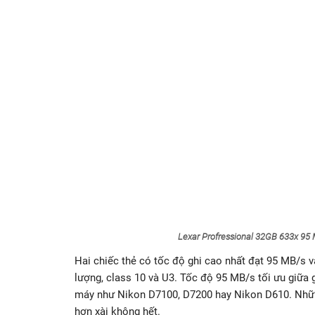
Lexar Profressional 32GB 633x 95
Hai chiếc thẻ có tốc độ ghi cao nhất đạt 95 MB/s 
lượng, class 10 và U3. Tốc độ 95 MB/s tối ưu giữa g
máy như Nikon D7100, D7200 hay Nikon D610. Nhữ
hơn xài không hết.