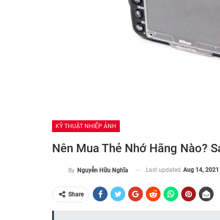
KỸ THUẬT NHIẾP ẢNH
Nên Mua Thẻ Nhớ Hãng Nào? Sa
Last updated
Aug 14, 2021
By
Nguyễn Hữu Nghĩa
Share