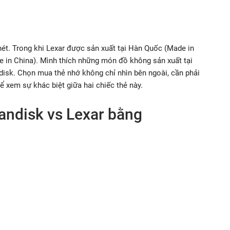
 nét. Trong khi Lexar được sản xuất tại Hàn Quốc (Made in
de in China). Mình thích những món đồ không sản xuất tại
disk. Chọn mua thẻ nhớ không chỉ nhìn bên ngoài, cần phải
ể xem sự khác biệt giữa hai chiếc thẻ này.
Sandisk vs Lexar bằng