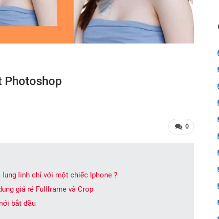
t Photoshop
0
ung linh chỉ với một chiếc Iphone ?
dung giá rẻ Fullframe và Crop
mới bắt đầu