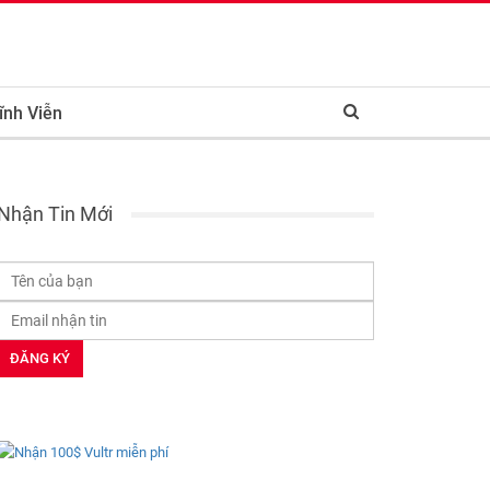
ĩnh Viễn
Nhận Tin Mới