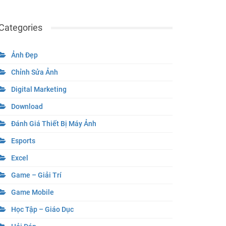
Categories
Ảnh Đẹp
Chỉnh Sửa Ảnh
Digital Marketing
Download
Đánh Giá Thiết Bị Máy Ảnh
Esports
Excel
Game – Giải Trí
Game Mobile
Học Tập – Giáo Dục