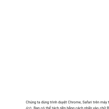
Chúng ta dùng trình duyệt Chrome, Safari trên máy 
ảnh
. Bạn có thể tách nền bằng cách nhấn vào chữ