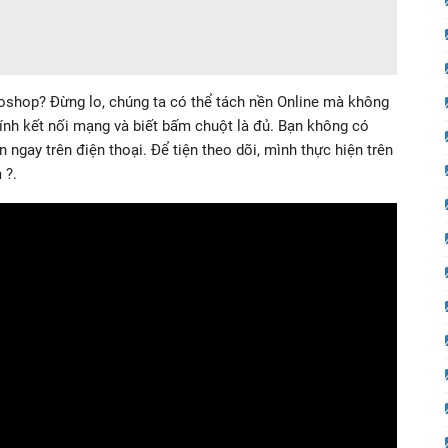
shop? Đừng lo, chúng ta có thể tách nền Online mà không
ính kết nối mạng và biết bấm chuột là đủ. Bạn không có
ngay trên điện thoại. Để tiện theo dõi, mình thực hiện trên
 ?.