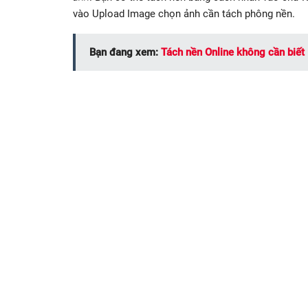
vào Upload Image chọn ảnh cần tách phông nền.
Bạn đang xem:
Tách nền Online không cần biế