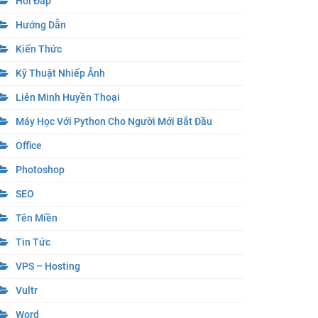
Hỏi Đáp
Hướng Dẫn
Kiến Thức
Kỹ Thuật Nhiếp Ảnh
Liên Minh Huyền Thoại
Máy Học Với Python Cho Người Mới Bắt Đầu
Office
Photoshop
SEO
Tên Miền
Tin Tức
VPS – Hosting
Vultr
Word