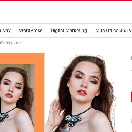
m Nay
WordPress
Digital Marketing
Mua Office 365 V
biết Photoshop