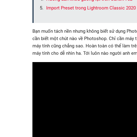
Import Preset trong Lightroom Classic 2020
Bạn muốn tách nền nhưng không biết sử dụng Photo
cần biết một chút nào về Photoshop. Chỉ cần máy t
máy tính cũng chẳng sao. Hoàn toàn có thể làm trên 
máy tính cho dễ nhìn ha. Tới luôn nào người anh em