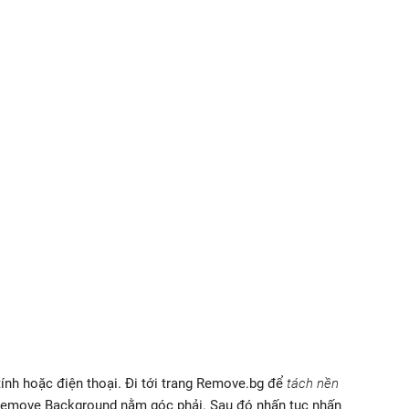
tính hoặc điện thoại. Đi tới trang Remove.bg để
tách nền
 Remove Background nằm góc phải. Sau đó nhấn tục nhấn