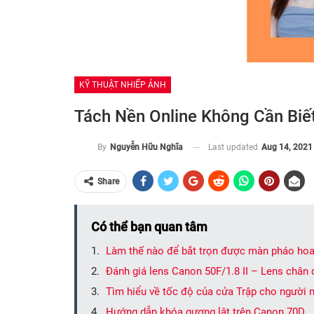
KỸ THUẬT NHIẾP ẢNH
Tách Nền Online Không Cần Biế
Last updated
Aug 14, 2021
By
Nguyễn Hữu Nghĩa
Share
Có thể bạn quan tâm
Làm thế nào để bắt trọn được màn pháo hoa l
Đánh giá lens Canon 50F/1.8 II – Lens chân 
Tìm hiểu về tốc độ của cửa Trập cho người 
Hướng dẫn khóa gương lật trên Canon 70D