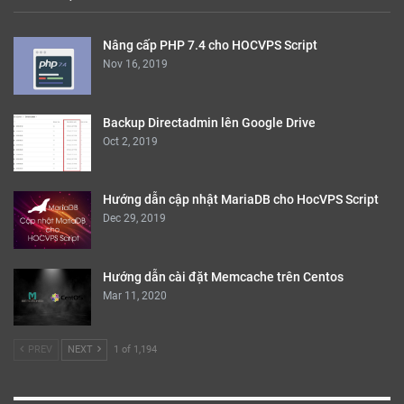
Nâng cấp PHP 7.4 cho HOCVPS Script
Nov 16, 2019
Backup Directadmin lên Google Drive
Oct 2, 2019
Hướng dẫn cập nhật MariaDB cho HocVPS Script
Dec 29, 2019
Hướng dẫn cài đặt Memcache trên Centos
Mar 11, 2020
PREV
NEXT
1 of 1,194