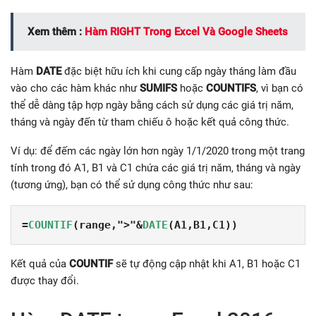
Xem thêm :
Hàm RIGHT Trong Excel Và Google Sheets
Hàm
DATE
đặc biệt hữu ích khi cung cấp ngày tháng làm đầu
vào cho các hàm khác như
SUMIFS
hoặc
COUNTIFS
, vì bạn có
thể dễ dàng tập hợp ngày bằng cách sử dụng các giá trị năm,
tháng và ngày đến từ tham chiếu ô hoặc kết quả công thức.
Ví dụ: để đếm các ngày lớn hơn ngày 1/1/2020
trong một trang
tính trong đó A1, B1 và ​​C1 chứa các giá trị năm, tháng và ngày
(tương ứng), bạn có thể sử dụng công thức như sau:
=
COUNTIF
(range,">"&
DATE
(A1,B1,C1))
Kết quả của
COUNTIF
sẽ tự động cập nhật khi A1, B1 hoặc C1
được thay đổi.