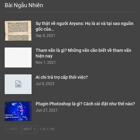
Bài Ngẫu Nhiên
Sự thật về người Aryans: Họ là ai và tại sao nguồn
gốc của…
Sep 8, 2021
Tham vấn là gì? Những vấn cần biết về tham vấn
hiện nay
Nov 1, 2021
Ai chi trả trợ cấp thôi việc?
Jul 8, 2023
Plugin Photoshop là gì? Cách cài đặt như thế nào?
Jun 27, 2021
PREV
NEXT
1 of 1,195