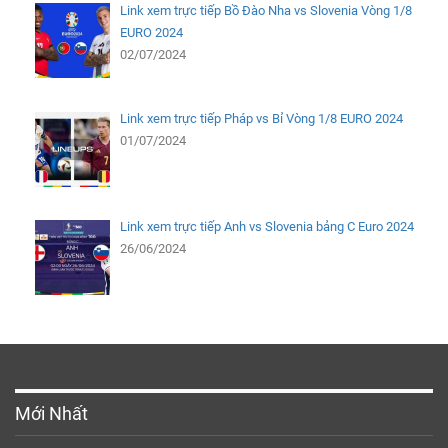
Link xem trực tiếp Bồ Đào Nha vs Slovenia Vòng 1/8
EURO 2024
02/07/2024
Link xem trực tiếp Pháp vs Bỉ Vòng 1/8 EURO 2024
01/07/2024
Link xem trực tiếp Anh vs Slovenia bảng C Euro 2024
26/06/2024
Mới Nhất