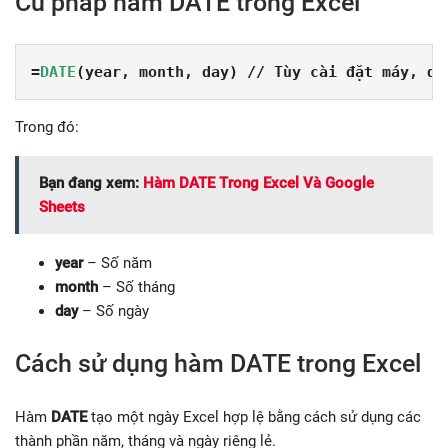
Cú pháp hàm DATE trong Excel
=
DATE
(year, month, day) // Tùy cài đặt máy, dấ
Trong đó:
Bạn đang xem:
Hàm DATE Trong Excel Và Google
Sheets
year
– Số năm
month
– Số tháng
day
– Số ngày
Cách sử dụng hàm DATE trong Excel
Hàm
DATE
tạo một ngày Excel hợp lệ bằng cách sử dụng các
thành phần năm, tháng và ngày riêng lẻ.