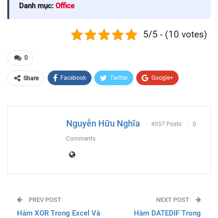
Danh mục:
Office
5/5 - (10 votes)
0
Facebook
Twitter
Google+
Share
ReddIt
WhatsApp
Pinterest
Email
Nguyễn Hữu Nghĩa
4557 Posts
0
Comments
PREV POST
NEXT POST
Hàm XOR Trong Excel Và
Hàm DATEDIF Trong