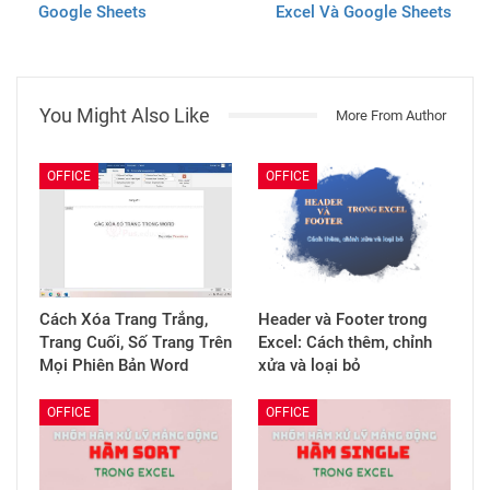
Google Sheets
Excel Và Google Sheets
You Might Also Like
More From Author
OFFICE
OFFICE
Cách Xóa Trang Trắng,
Header và Footer trong
Trang Cuối, Số Trang Trên
Excel: Cách thêm, chỉnh
Mọi Phiên Bản Word
xửa và loại bỏ
OFFICE
OFFICE