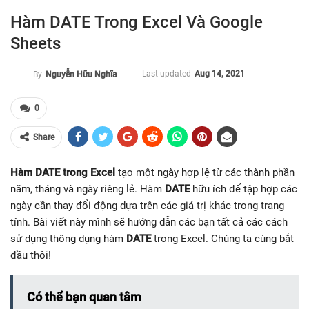
Hàm DATE Trong Excel Và Google
Sheets
Last updated
Aug 14, 2021
By
Nguyễn Hữu Nghĩa
0
Share
Hàm DATE trong Excel
tạo một ngày hợp lệ từ các thành phần
năm, tháng và ngày riêng lẻ. Hàm
DATE
hữu ích để tập hợp các
ngày cần thay đổi động dựa trên các giá trị khác trong trang
tính. Bài viết này mình sẽ hướng dẫn các bạn tất cả các cách
sử dụng thông dụng hàm
DATE
trong Excel. Chúng ta cùng bắt
đầu thôi!
Có thể bạn quan tâm