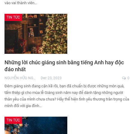
vào vai thành viên…
TIN TỨC
Những lời chúc giáng sinh bằng tiếng Anh hay độc
đáo nhất
NGUYỄN HỮU NGHĨA
Dec 23, 2023
0
Đêm giáng sinh đang cận kề rồi, bạn đã chuẩn bị được những món quà,
tấm thiệp gì cho mùa lễ Giáng sinh năm nay để dành tặng những người
thân yêu của mình chưa chưa? Hãy thể hiện tình yêu thương trân trọng của
mình đối với gia đình…
TIN TỨC