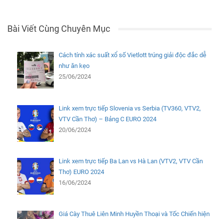
Bài Viết Cùng Chuyên Mục
Cách tính xác suất xổ số Vietlott trúng giải độc đắc dễ
như ăn kẹo
25/06/2024
Link xem trực tiếp Slovenia vs Serbia (TV360, VTV2,
VTV Cần Thơ) – Bảng C EURO 2024
20/06/2024
Link xem trực tiếp Ba Lan vs Hà Lan (VTV2, VTV Cần
Thơ) EURO 2024
16/06/2024
Giá Cày Thuê Liên Minh Huyền Thoại và Tốc Chiến hiện