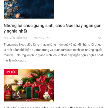
Những lời chúc giáng sinh, chúc Noel hay ngắn gọn
ý nghĩa nhất
NGUYỄN HỮU NGHĨA
Dec 23, 2023
0
Trong mùa Noel, việc tặng nhau những món quà và gửi đi những lời chúc
là một cách thể hiện sự trân trọng và quan tâm của mình với những người
thân yêu. Những lời chúc giáng sinh, chúc Noel hay ngắn gọn ý nghĩa nhất
nay là một cách…
TIN TỨC