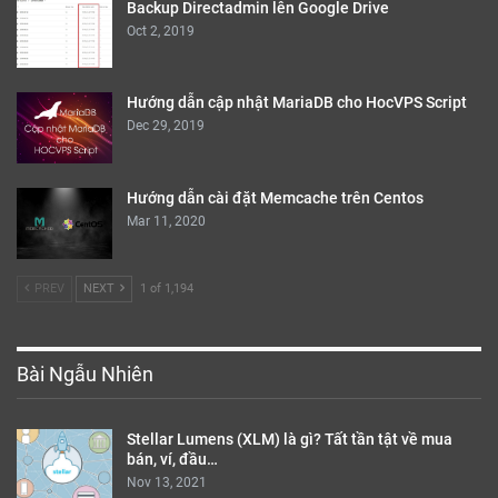
Backup Directadmin lên Google Drive
Oct 2, 2019
Hướng dẫn cập nhật MariaDB cho HocVPS Script
Dec 29, 2019
Hướng dẫn cài đặt Memcache trên Centos
Mar 11, 2020
PREV
NEXT
1 of 1,194
Bài Ngẫu Nhiên
Stellar Lumens (XLM) là gì? Tất tần tật về mua
bán, ví, đầu…
Nov 13, 2021