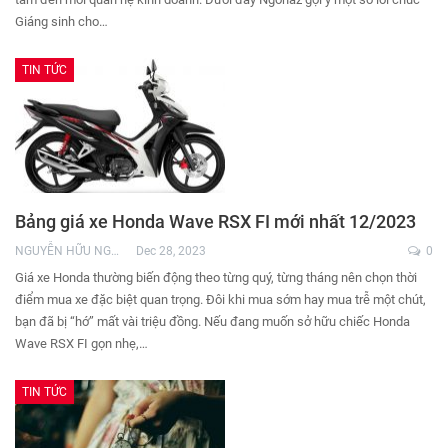
Giáng sinh cho…
TIN TỨC
Bảng giá xe Honda Wave RSX FI mới nhất 12/2023
NGUYỄN HỮU NGHĨA
Dec 28, 2023
0
Giá xe Honda thường biến động theo từng quý, từng tháng nên chọn thời
điểm mua xe đặc biệt quan trọng. Đôi khi mua sớm hay mua trễ một chút,
bạn đã bị “hớ” mất vài triệu đồng. Nếu đang muốn sở hữu chiếc Honda
Wave RSX FI gọn nhẹ,…
TIN TỨC