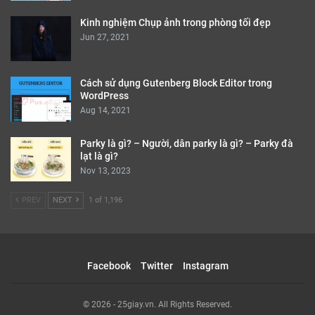
Kinh nghiệm Chụp ảnh trong phòng tối đẹp
Jun 27, 2021
Cách sử dụng Gutenberg Block Editor trong
WordPress
Aug 14, 2021
Parky là gì? – Người, dân parky là gì? – Parky đà
lạt là gì?
Nov 13, 2023
PREV
NEXT
1 of 1,196
Facebook
Twitter
Instagram
© 2026 - 25giay.vn. All Rights Reserved.