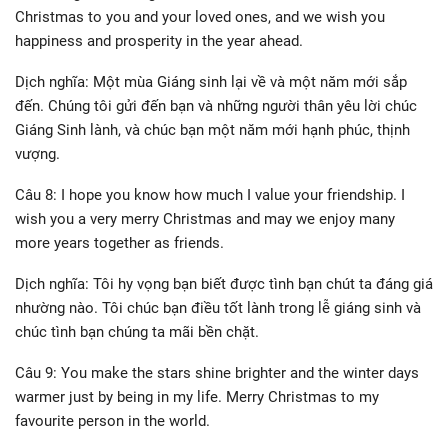
Christmas to you and your loved ones, and we wish you
happiness and prosperity in the year ahead.
Dịch nghĩa: Một mùa Giáng sinh lại về và một năm mới sắp
đến. Chúng tôi gửi đến bạn và những người thân yêu lời chúc
Giáng Sinh lành, và chúc bạn một năm mới hạnh phúc, thịnh
vượng.
Câu 8: I hope you know how much I value your friendship. I
wish you a very merry Christmas and may we enjoy many
more years together as friends.
Dịch nghĩa: Tôi hy vọng bạn biết được tình bạn chút ta đáng giá
nhường nào. Tôi chúc bạn điều tốt lành trong lễ giáng sinh và
chúc tình bạn chúng ta mãi bền chặt.
Câu 9: You make the stars shine brighter and the winter days
warmer just by being in my life. Merry Christmas to my
favourite person in the world.