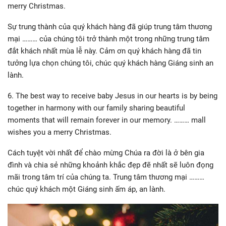
merry Christmas.
Sự trung thành của quý khách hàng đã giúp trung tâm thương
mại ……… của chúng tôi trở thành một trong những trung tâm
đắt khách nhất mùa lễ này. Cảm ơn quý khách hàng đã tin
tưởng lựa chọn chúng tôi, chúc quý khách hàng Giáng sinh an
lành.
6. The best way to receive baby Jesus in our hearts is by being
together in harmony with our family sharing beautiful
moments that will remain forever in our memory. ……… mall
wishes you a merry Christmas.
Cách tuyệt vời nhất để chào mừng Chúa ra đời là ở bên gia
đình và chia sẻ những khoảnh khắc đẹp đẽ nhất sẽ luôn đọng
mãi trong tâm trí của chúng ta. Trung tâm thương mại ………
chúc quý khách một Giáng sinh ấm áp, an lành.