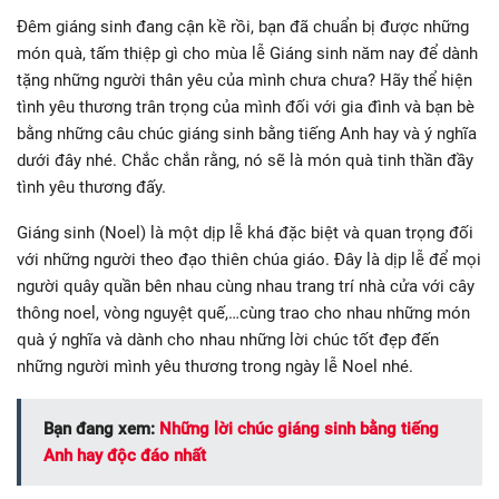
Đêm giáng sinh đang cận kề rồi, bạn đã chuẩn bị được những
món quà, tấm thiệp gì cho mùa lễ Giáng sinh năm nay để dành
tặng những người thân yêu của mình chưa chưa? Hãy thể hiện
tình yêu thương trân trọng của mình đối với gia đình và bạn bè
bằng những câu chúc giáng sinh bằng tiếng Anh hay và ý nghĩa
dưới đây nhé. Chắc chắn rằng, nó sẽ là món quà tinh thần đầy
tình yêu thương đấy.
Giáng sinh (Noel) là một dịp lễ khá đặc biệt và quan trọng đối
với những người theo đạo thiên chúa giáo. Đây là dịp lễ để mọi
người quây quần bên nhau cùng nhau trang trí nhà cửa với cây
thông noel, vòng nguyệt quế,…cùng trao cho nhau những món
quà ý nghĩa và dành cho nhau những lời chúc tốt đẹp đến
những người mình yêu thương trong ngày lễ Noel nhé.
Bạn đang xem:
Những lời chúc giáng sinh bằng tiếng
Anh hay độc đáo nhất