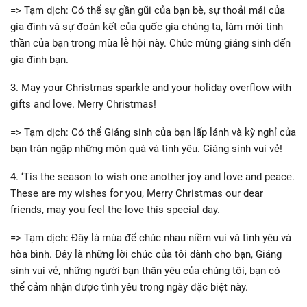
=> Tạm dịch: Có thể sự gần gũi của bạn bè, sự thoải mái của
gia đình và sự đoàn kết của quốc gia chúng ta, làm mới tinh
thần của bạn trong mùa lễ hội này. Chúc mừng giáng sinh đến
gia đình bạn.
3. May your Christmas sparkle and your holiday overflow with
gifts and love. Merry Christmas!
=> Tạm dịch: Có thể Giáng sinh của bạn lấp lánh và kỳ nghỉ của
bạn tràn ngập những món quà và tình yêu. Giáng sinh vui vẻ!
4. ‘Tis the season to wish one another joy and love and peace.
These are my wishes for you, Merry Christmas our dear
friends, may you feel the love this special day.
=> Tạm dịch: Đây là mùa để chúc nhau niềm vui và tình yêu và
hòa bình. Đây là những lời chúc của tôi dành cho bạn, Giáng
sinh vui vẻ, những người bạn thân yêu của chúng tôi, bạn có
thể cảm nhận được tình yêu trong ngày đặc biệt này.