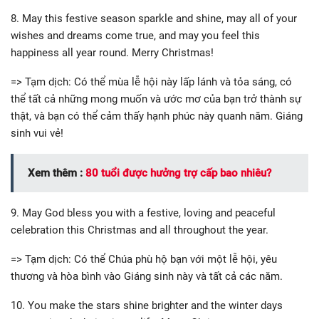
8. May this festive season sparkle and shine, may all of your
wishes and dreams come true, and may you feel this
happiness all year round. Merry Christmas!
=> Tạm dịch: Có thể mùa lễ hội này lấp lánh và tỏa sáng, có
thể tất cả những mong muốn và ước mơ của bạn trở thành sự
thật, và bạn có thể cảm thấy hạnh phúc này quanh năm. Giáng
sinh vui vẻ!
Xem thêm :
80 tuổi được hưởng trợ cấp bao nhiêu?
9. May God bless you with a festive, loving and peaceful
celebration this Christmas and all throughout the year.
=> Tạm dịch: Có thể Chúa phù hộ bạn với một lễ hội, yêu
thương và hòa bình vào Giáng sinh này và tất cả các năm.
10. You make the stars shine brighter and the winter days