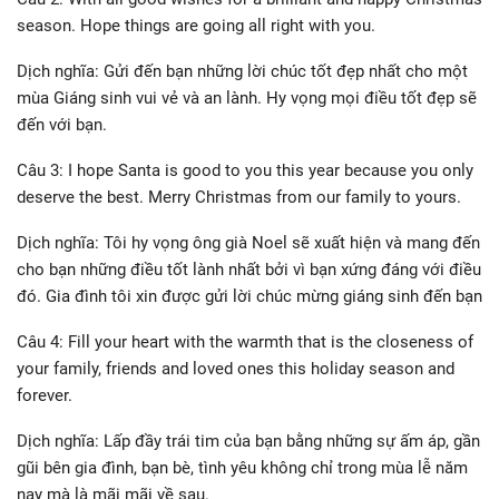
season. Hope things are going all right with you.
Dịch nghĩa: Gửi đến bạn những lời chúc tốt đẹp nhất cho một
mùa Giáng sinh vui vẻ và an lành. Hy vọng mọi điều tốt đẹp sẽ
đến với bạn.
Câu 3: I hope Santa is good to you this year because you only
deserve the best. Merry Christmas from our family to yours.
Dịch nghĩa: Tôi hy vọng ông già Noel sẽ xuất hiện và mang đến
cho bạn những điều tốt lành nhất bởi vì bạn xứng đáng với điều
đó. Gia đình tôi xin được gửi lời chúc mừng giáng sinh đến bạn
Câu 4: Fill your heart with the warmth that is the closeness of
your family, friends and loved ones this holiday season and
forever.
Dịch nghĩa: Lấp đầy trái tim của bạn bằng những sự ấm áp, gần
gũi bên gia đình, bạn bè, tình yêu không chỉ trong mùa lễ năm
nay mà là mãi mãi về sau.