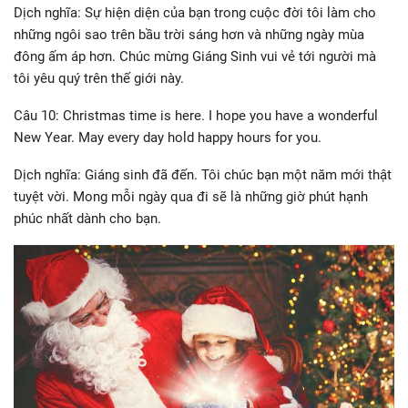
Dịch nghĩa: Sự hiện diện của bạn trong cuộc đời tôi làm cho
những ngôi sao trên bầu trời sáng hơn và những ngày mùa
đông ấm áp hơn. Chúc mừng Giáng Sinh vui vẻ tới người mà
tôi yêu quý trên thế giới này.
Câu 10: Christmas time is here. I hope you have a wonderful
New Year. May every day hold happy hours for you.
Dịch nghĩa: Giáng sinh đã đến. Tôi chúc bạn một năm mới thật
tuyệt vời. Mong mỗi ngày qua đi sẽ là những giờ phút hạnh
phúc nhất dành cho bạn.