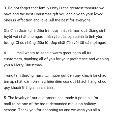
3. Do not forget that family unity is the greatest treasure we
have and the best Christmas gift you can give to your loved
ones is affection and love. All the best for everyone.
Gia đình đoàn tụ là điều trân quý nhất và món quà Giáng sinh
tuyệt vời nhất cho người thân yêu của bạn chính là tình yêu
tương. Chúc những điều tốt đẹp nhất đến với tất cả mọi người.
4. ……… mall wants to send a warm greeting to all its
customers, thanking all of you for your preference and wishing
you a Merry Christmas.
Trung tâm thương mại ……… muốn gửi đến quý khách lời chào
ấm áp nhất, cám ơn vì sự hiện diện của quý khách hàng, chúc
quý khách Giáng sinh an lành.
5. The loyalty of our customers has made it possible for ………
mall to be one of the most demanded malls on holiday
season. Thank you for choosing us and we wish you all a