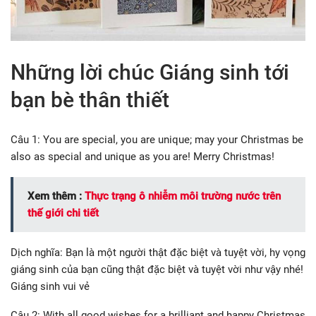
Những lời chúc Giáng sinh tới
bạn bè thân thiết
Câu 1: You are special, you are unique; may your Christmas be
also as special and unique as you are! Merry Christmas!
Xem thêm :
Thực trạng ô nhiễm môi trường nước trên
thế giới chi tiết
Dịch nghĩa: Bạn là một người thật đặc biệt và tuyệt vời, hy vọng
giáng sinh của bạn cũng thật đặc biệt và tuyệt vời như vậy nhé!
Giáng sinh vui vẻ
Câu 2: With all good wishes for a brilliant and happy Christmas