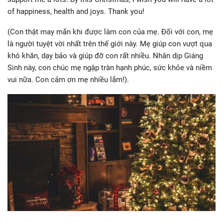
of happiness, health and joys. Thank you!
(Con thật may mắn khi được làm con của mẹ. Đối với con, mẹ
là người tuyệt vời nhất trên thế giới này. Mẹ giúp con vượt qua
khó khăn, dạy bảo và giúp đỡ con rất nhiều. Nhân dịp Giáng
Sinh này, con chúc mẹ ngập tràn hạnh phúc, sức khỏe và niềm
vui nữa. Con cảm ơn mẹ nhiều lắm!).