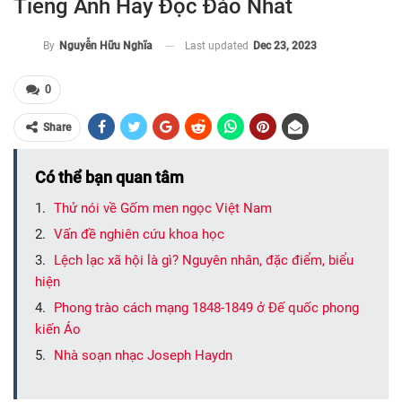
Tiếng Anh Hay Độc Đáo Nhất
Last updated
Dec 23, 2023
By
Nguyễn Hữu Nghĩa
0
Share
Có thể bạn quan tâm
Thử nói về Gốm men ngọc Việt Nam
Vấn đề nghiên cứu khoa học
Lệch lạc xã hội là gì? Nguyên nhân, đặc điểm, biểu
hiện
Phong trào cách mạng 1848-1849 ở Đế quốc phong
kiến Áo
Nhà soạn nhạc Joseph Haydn