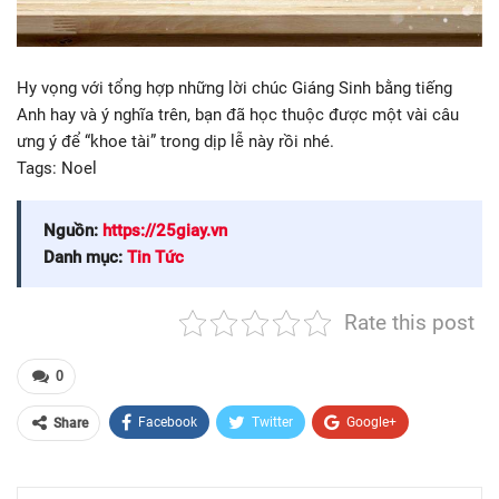
Hy vọng với tổng hợp những lời chúc Giáng Sinh bằng tiếng
Anh hay và ý nghĩa trên, bạn đã học thuộc được một vài câu
ưng ý để “khoe tài” trong dịp lễ này rồi nhé.
Tags:
Noel
Nguồn:
https://25giay.vn
Danh mục:
Tin Tức
Rate this post
0
Facebook
Twitter
Google+
Share
ReddIt
WhatsApp
Pinterest