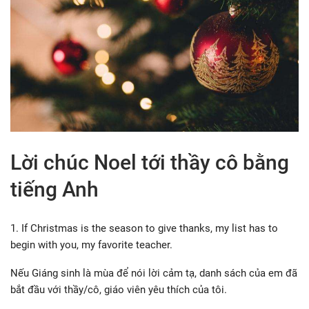
Lời chúc Noel tới thầy cô bằng
tiếng Anh
1. If Christmas is the season to give thanks, my list has to
begin with you, my favorite teacher.
Nếu Giáng sinh là mùa để nói lời cảm tạ, danh sách của em đã
bắt đầu với thầy/cô, giáo viên yêu thích của tôi.