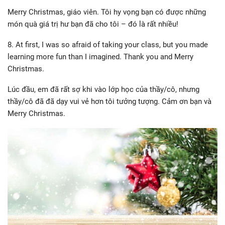
Merry Christmas, giáo viên. Tôi hy vọng bạn có được những
món quà giá trị hư bạn đã cho tôi – đó là rất nhiều!
8. At first, I was so afraid of taking your class, but you made
learning more fun than I imagined. Thank you and Merry
Christmas.
Lúc đầu, em đã rất sợ khi vào lớp học của thầy/cô, nhưng
thầy/cô đã đã dạy vui vẻ hơn tôi tưởng tượng. Cảm ơn bạn và
Merry Christmas.