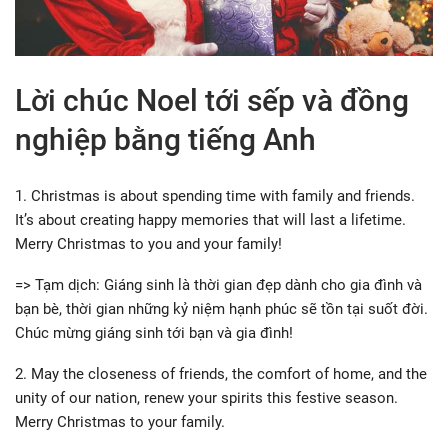
Lời chúc Noel tới sếp và đồng
nghiệp bằng tiếng Anh
1. Christmas is about spending time with family and friends.
It’s about creating happy memories that will last a lifetime.
Merry Christmas to you and your family!
=> Tạm dịch: Giáng sinh là thời gian đẹp dành cho gia đình và
bạn bè, thời gian những kỷ niệm hạnh phúc sẽ tồn tại suốt đời.
Chúc mừng giáng sinh tới bạn và gia đình!
2. May the closeness of friends, the comfort of home, and the
unity of our nation, renew your spirits this festive season.
Merry Christmas to your family.