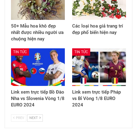
50+ Mẫu hoa khô đẹp
Các loại hoa giả trang trí
nhất được nhiều người ưa
đẹp phổ biến hiện nay
chuộng hiện nay
TIN TỨC
TIN TỨC
Link xem trực tiếp Bồ Đào
Link xem trực tiếp Pháp
Nha vs Slovenia Vòng 1/8
vs Bỉ Vòng 1/8 EURO
EURO 2024
2024
PREV
NEXT