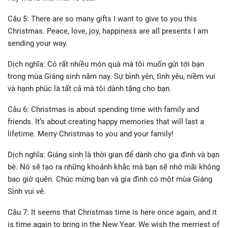
Câu 5: There are so many gifts I want to give to you this
Christmas. Peace, love, joy, happiness are all presents I am
sending your way.
Dịch nghĩa: Có rất nhiều món quà mà tôi muốn gửi tới bạn
trong mùa Giáng sinh năm nay. Sự bình yên, tình yêu, niềm vui
và hạnh phúc là tất cả mà tôi dành tặng cho bạn.
Câu 6: Christmas is about spending time with family and
friends. It’s about creating happy memories that will last a
lifetime. Merry Christmas to you and your family!
Dịch nghĩa: Giáng sinh là thời gian để dành cho gia đình và bạn
bè. Nó sẽ tạo ra những khoảnh khắc mà bạn sẽ nhớ mãi không
bao giờ quên. Chúc mừng bạn và gia đình có một mùa Giáng
Sinh vui vẻ.
Câu 7: It seems that Christmas time is here once again, and it
is time again to bring in the New Year. We wish the merriest of