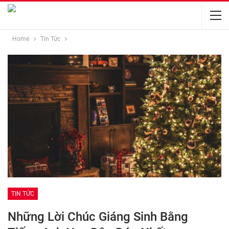
Home
Tin Tức
TIN TỨC
Những Lời Chúc Giáng Sinh Bằng