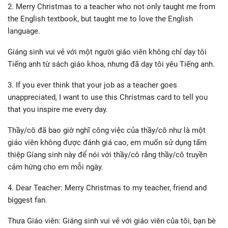
2. Merry Christmas to a teacher who not only taught me from
the English textbook, but taught me to love the English
language.
Giáng sinh vui vẻ với một người giáo viên không chỉ dạy tôi
Tiếng anh từ sách giáo khoa, nhưng đã dạy tôi yêu Tiếng anh.
3. If you ever think that your job as a teacher goes
unappreciated, I want to use this Christmas card to tell you
that you inspire me every day.
Thầy/cô đã bao giờ nghĩ công việc của thầy/cô như là một
giáo viên không được đánh giá cao, em muốn sử dụng tấm
thiệp Gíang sinh này để nói với thầy/cô rằng thầy/cô truyền
cảm hứng cho em mỗi ngày.
4. Dear Teacher: Merry Christmas to my teacher, friend and
biggest fan.
Thưa Giáo viên: Giáng sinh vui vẻ với giáo viên của tôi, bạn bè