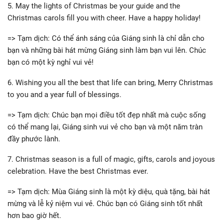
5. May the lights of Christmas be your guide and the
Christmas carols fill you with cheer. Have a happy holiday!
=> Tạm dịch: Có thể ánh sáng của Giáng sinh là chỉ dẫn cho
bạn và những bài hát mừng Giáng sinh làm bạn vui lên. Chúc
bạn có một kỳ nghỉ vui vẻ!
6. Wishing you all the best that life can bring, Merry Christmas
to you and a year full of blessings.
=> Tạm dịch: Chúc bạn mọi điều tốt đẹp nhất mà cuộc sống
có thể mang lại, Giáng sinh vui vẻ cho bạn và một năm tràn
đầy phước lành.
7. Christmas season is a full of magic, gifts, carols and joyous
celebration. Have the best Christmas ever.
=> Tạm dịch: Mùa Giáng sinh là một kỳ diệu, quà tặng, bài hát
mừng và lễ kỷ niệm vui vẻ. Chúc bạn có Giáng sinh tốt nhất
hơn bao giờ hết.