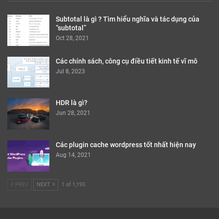
Subtotal là gì ? Tìm hiểu nghĩa và tác dụng của
“subtotal”
Oct 28, 2021
Các chính sách, công cụ điều tiết kinh tế vĩ mô
Jul 8, 2023
HDR là gì?
Jun 28, 2021
Các plugin cache wordpress tốt nhất hiện nay
Aug 14, 2021
PREV
NEXT
1 of 1,195