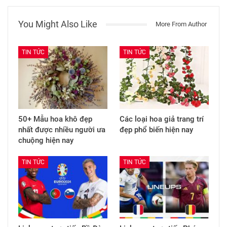
You Might Also Like
More From Author
TIN TỨC
TIN TỨC
50+ Mẫu hoa khô đẹp
Các loại hoa giả trang trí
nhất được nhiều người ưa
đẹp phổ biến hiện nay
chuộng hiện nay
TIN TỨC
TIN TỨC