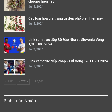
chuộng hiện nay
Jul 4, 2024
Các loại hoa giả trang trí đẹp phổ biến hiện nay
Jul 4, 2024
Link xem trực tiếp Bồ Đào Nha vs Slovenia Vòng
1/8 EURO 2024
Jul 2, 2024
Link xem trực tiếp Pháp vs Bỉ Vòng 1/8 EURO 2024
Jul 1, 2024
PREV
NEXT
1 of 1,201
Bình Luận Nhiều