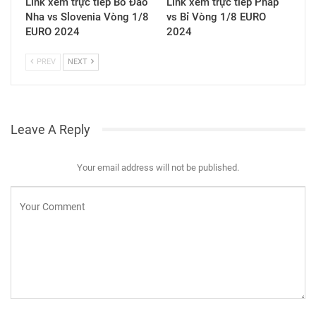
Link xem trực tiếp Bồ Đào
Link xem trực tiếp Pháp
Nha vs Slovenia Vòng 1/8
vs Bỉ Vòng 1/8 EURO
EURO 2024
2024
PREV
NEXT
Leave A Reply
Your email address will not be published.