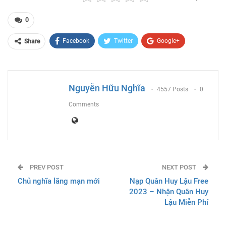
0
Facebook
Twitter
Google+
Share
ReddIt
WhatsApp
Pinterest
Email
Nguyễn Hữu Nghĩa
4557 Posts
0
Comments
PREV POST
NEXT POST
Chủ nghĩa lãng mạn mới
Nạp Quân Huy Lậu Free
2023 – Nhận Quân Huy
Lậu Miễn Phí