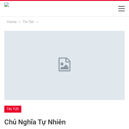
Home
Tin Tức
TIN TỨC
Chủ Nghĩa Tự Nhiên