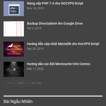
Nâng cấp PHP 7.4 cho HOCVPS Script
Nov 16, 2019
Backup Directadmin lên Google Drive
Oct 2, 2019
Hướng dẫn cập nhật MariaDB cho HocVPS Script
Dec 29, 2019
Hướng dẫn cài đặt Memcache trên Centos
Mar 11, 2020
PREV
NEXT
1 of 1,200
Bài Ngẫu Nhiên