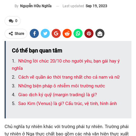
Last updated
Sep 19, 2023
By
Nguyễn Hữu Nghĩa
0
Share
Có thể bạn quan tâm
Những lời chúc 20/10 cho người yêu, bạn gái hay ý
nghĩa
Cách vẽ quần áo thời trang nhất cho cả nam và nữ
Những biện pháp ô nhiễm môi trường nước
Giao dịch ký quỹ (margin trading) là gì?
Sao Kim (Venus) là gì? Cấu trúc, vệ tinh, hình ảnh
Chủ nghĩa tự nhiên khác với trường phái tự nhiên. Trường phái
tự nhiên ở Nga thực chất bao gồm các nhà văn hiện thực xuất