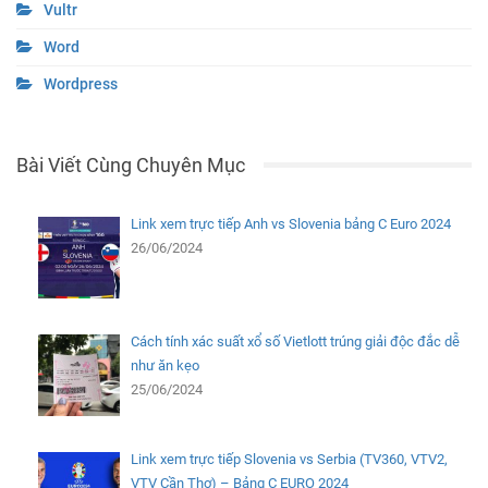
Vultr
Word
Wordpress
Bài Viết Cùng Chuyên Mục
Link xem trực tiếp Anh vs Slovenia bảng C Euro 2024
26/06/2024
Cách tính xác suất xổ số Vietlott trúng giải độc đắc dễ
như ăn kẹo
25/06/2024
Link xem trực tiếp Slovenia vs Serbia (TV360, VTV2,
VTV Cần Thơ) – Bảng C EURO 2024