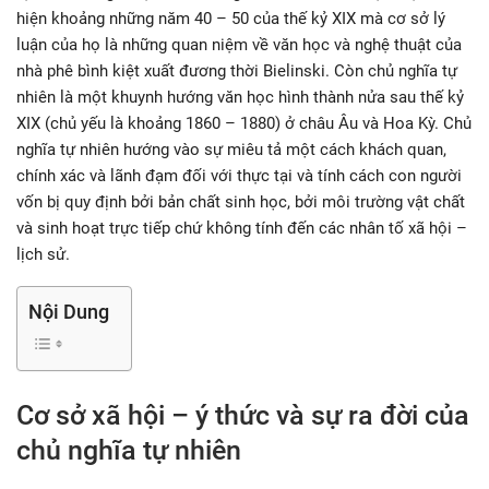
hiện khoảng những năm 40 – 50 của thế kỷ XIX mà cơ sở lý
luận của họ là những quan niệm về văn học và nghệ thuật của
nhà phê bình kiệt xuất đương thời Bielinski. Còn chủ nghĩa tự
nhiên là một khuynh hướng văn học hình thành nửa sau thế kỷ
XIX (chủ yếu là khoảng 1860 – 1880) ở châu Âu và Hoa Kỳ. Chủ
nghĩa tự nhiên hướng vào sự miêu tả một cách khách quan,
chính xác và lãnh đạm đối với thực tại và tính cách con người
vốn bị quy định bởi bản chất sinh học, bởi môi trường vật chất
và sinh hoạt trực tiếp chứ không tính đến các nhân tố xã hội –
lịch sử.
Nội Dung
Cơ sở xã hội – ý thức và sự ra đời của
chủ nghĩa tự nhiên