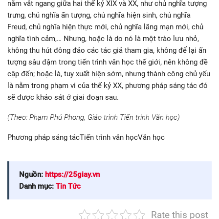
nằm vắt ngang giữa hai thế kỷ XIX và XX, như chủ nghĩa tượng
trưng, chủ nghĩa ấn tượng, chủ nghĩa hiện sinh, chủ nghĩa
Freud, chủ nghĩa hiện thực mới, chủ nghĩa lãng mạn mới, chủ
nghĩa tình cảm,… Nhưng, hoặc là do nó là một trào lưu nhỏ,
không thu hút đông đảo các tác giả tham gia, không để lại ấn
tượng sâu đậm trong tiến trình văn học thế giới, nên không đề
cập đến; hoặc là, tuy xuất hiện sớm, nhưng thành công chủ yếu
là nằm trong phạm vi của thế kỷ XX, phương pháp sáng tác đó
sẽ được khảo sát ở giai đoạn sau.
(Theo: Phạm Phú Phong, Giáo trình Tiến trình Văn học)
Phương pháp sáng tácTiến trình văn họcVăn học
Nguồn:
https://25giay.vn
Danh mục:
Tin Tức
Rate this post