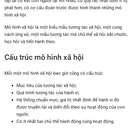
lặp lại cố kết con người lại với nhau, có quy tắc nhất định ít tự
phát hơn, có cơ cấu đoán trước được hình thành những mô
hình xã hội.
Mô hình xã hội là một kiểu mẫu tương tác xã hội, một cung
cách ứng xử, một mẫu tương tác mà chủ thể xã hội bắt chước,
học hỏi và tiến hành theo.
Cấu trúc mô hình xã hội
Mỗi một mô hình xã hội bao giờ cũng có cấu trúc:
Mục tiêu của tương tác xã hội;
Quá trình tương tác của hành vi;
Hệ thống chuẩn mực, giá trị nhất định để hành vi đó
được truyền tải và biến đổi theo sự hoạt động của con
người;
Có ít nhất hai chủ thể hành động cùng hoạt động.