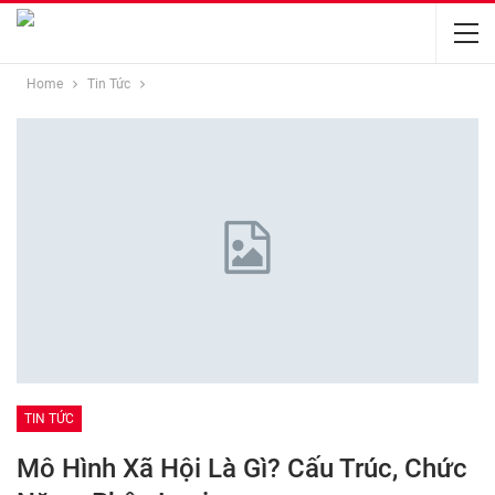
Home
Tin Tức
TIN TỨC
Mô Hình Xã Hội Là Gì? Cấu Trúc, Chức