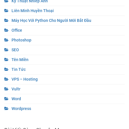
Kỹ Thuật Nhiếp Ảnh
Liên Minh Huyền Thoại
Máy Học Với Python Cho Người Mới Bắt Đầu
Office
Photoshop
SEO
Tên Miền
Tin Tức
VPS – Hosting
Vultr
Word
Wordpress