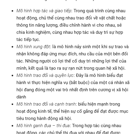
Mô hình hợp tác và giao tiếp
: Trong quá trình cùng nhau
hoạt động, chủ thể cùng nhau trao đổi về vật chất hoặc
thông tin năng lượng, điều chỉnh hành vi cho nhau, sẻ
chia kinh nghiệm, cùng nhau hợp tác và duy trì sự hợp
tác tiếp tục.
Mô hình xung đột
: là mô hình nảy sinh một khi sự trao và
nhận không đáp ứng mục đích, nhu cầu của một bên đối
tác. Những người có lợi thế cố duy trì những lợi thế của
mình, kết quả là tạo ra sự rạn nứt trong quan hệ xã hội.
Mô hình trao đổi và quyền lực
: Đây là mô hình biểu đạt
hành vi thực hiện nghĩa vụ (bắt buộc) của một cá nhân xã
hội đang đóng một vai trò nhất định trên cương vị xã hội
dành
Mô hình trao đổi và cạnh tranh
: biểu hiện mạnh trong
hoạt động kinh tế, thể hiện sự cố gắng để đạt được mục
tiêu trong hành động xã hội.
Mô hình ganh đua – thi đua
: Trong hợp tác cùng nhau
hoạt động, các chủ thể thi đua với nhau để đạt được