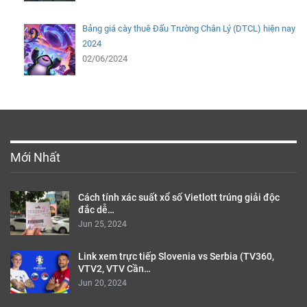
Bảng giá cày thuê Đấu Trường Chân Lý (DTCL) hiện nay
2024
02/06/2024
Mới Nhất
Cách tính xác suất xổ số Vietlott trúng giải độc
đắc dễ…
Jun 25, 2024
Link xem trực tiếp Slovenia vs Serbia (TV360,
VTV2, VTV Cần…
Jun 20, 2024