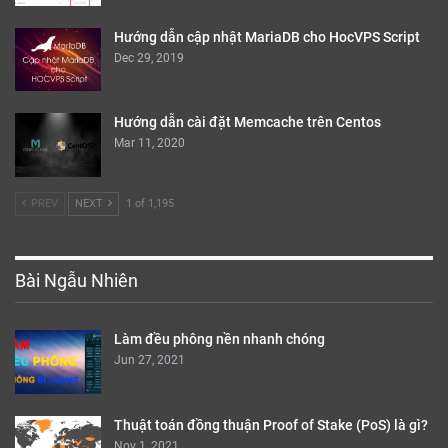
Hướng dẫn cập nhật MariaDB cho HocVPS Script
Dec 29, 2019
Hướng dẫn cài đặt Memcache trên Centos
Mar 11, 2020
PREV
NEXT
1 of 1,195
Bài Ngẫu Nhiên
Làm đều phông nền nhanh chóng
Jun 27, 2021
Thuật toán đồng thuận Proof of Stake (PoS) là gì?
Nov 1, 2021