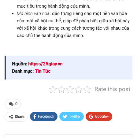
mục tiêu trong hành động của mình.
Mô hình văn hoá
: đặc trưng riêng cho một nền văn hóa
của một xã hội cụ thể, giúp để phân biệt giữa xã hội này
với xã hội khác trong cung cách tương tác với nhau của
các chủ thể hành động của mình.
Nguồn:
https://25giay.vn
Danh mục:
Tin Tức
Rate this post
0
Facebook
Twitter
Google+
Share
ReddIt
WhatsApp
Pinterest