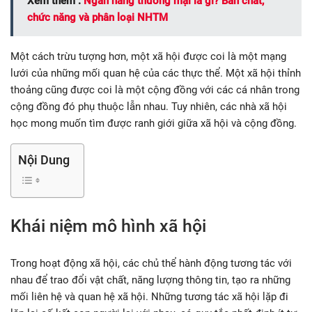
Xem thêm :
Ngân hàng thương mại là gì? Bản chất,
chức năng và phân loại NHTM
Một cách trừu tượng hơn, một xã hội được coi là một mạng
lưới của những mối quan hệ của các thực thể. Một xã hội thỉnh
thoảng cũng được coi là một cộng đồng với các cá nhân trong
cộng đồng đó phụ thuộc lẫn nhau. Tuy nhiên, các nhà xã hội
học mong muốn tìm được ranh giới giữa xã hội và cộng đồng.
Nội Dung
Khái niệm mô hình xã hội
Trong hoạt động xã hội, các chủ thể hành động tương tác với
nhau để trao đổi vật chất, năng lượng thông tin, tạo ra những
mối liên hệ và quan hệ xã hội. Những tương tác xã hội lặp đi