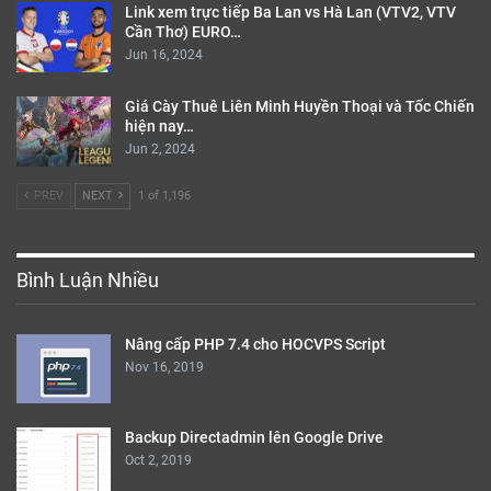
Link xem trực tiếp Ba Lan vs Hà Lan (VTV2, VTV
Cần Thơ) EURO…
Jun 16, 2024
Giá Cày Thuê Liên Minh Huyền Thoại và Tốc Chiến
hiện nay…
Jun 2, 2024
PREV
NEXT
1 of 1,196
Bình Luận Nhiều
Nâng cấp PHP 7.4 cho HOCVPS Script
Nov 16, 2019
Backup Directadmin lên Google Drive
Oct 2, 2019