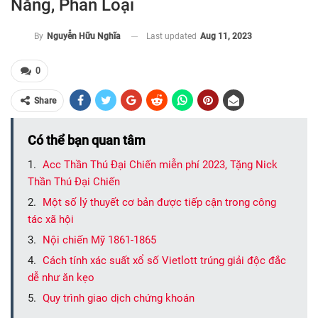
Năng, Phân Loại
Last updated
Aug 11, 2023
By
Nguyễn Hữu Nghĩa
0
Share
Có thể bạn quan tâm
Acc Thần Thú Đại Chiến miễn phí 2023, Tặng Nick
Thần Thú Đại Chiến
Một số lý thuyết cơ bản được tiếp cận trong công
tác xã hội
Nội chiến Mỹ 1861-1865
Cách tính xác suất xổ số Vietlott trúng giải độc đắc
dễ như ăn kẹo
Quy trình giao dịch chứng khoán