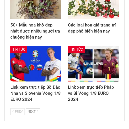
50+ Mẫu hoa khô đẹp
Các loại hoa giả trang trí
nhất được nhiều người ưa
đẹp phổ biến hiện nay
chuộng hiện nay
TIN TỨC
TIN TỨC
Link xem trực tiếp Bồ Đào
Link xem trực tiếp Pháp
Nha vs Slovenia Vòng 1/8
vs Bỉ Vòng 1/8 EURO
EURO 2024
2024
PREV
NEXT