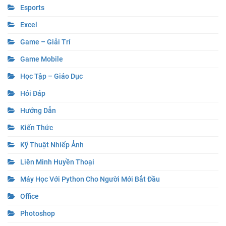
Đánh Giá Thiết Bị Máy Ảnh
Esports
Excel
Game – Giải Trí
Game Mobile
Học Tập – Giáo Dục
Hỏi Đáp
Hướng Dẫn
Kiến Thức
Kỹ Thuật Nhiếp Ảnh
Liên Minh Huyền Thoại
Máy Học Với Python Cho Người Mới Bắt Đầu
Office