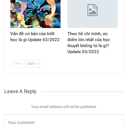
HỎI ĐÁP
HỎI ĐÁP
Vấn đề cơ bản của triết
Theo hồ chí minh, ưu
học là gì Update 03/2022
điểm lớn nhất của học
thuyết khổng tử là gì?
Update 03/2022
PREV
NEXT
Leave A Reply
Your email address will not be published.