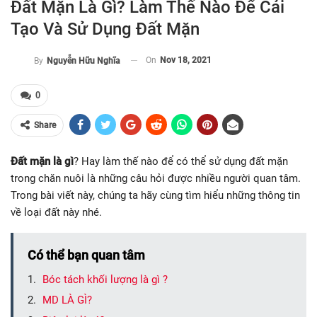
Đất Mặn Là Gì? Làm Thế Nào Để Cải
Tạo Và Sử Dụng Đất Mặn
On
Nov 18, 2021
By
Nguyễn Hữu Nghĩa
0
Share
Đất mặn là gì
? Hay làm thế nào để có thể sử dụng đất mặn
trong chăn nuôi là những câu hỏi được nhiều người quan tâm.
Trong bài viết này, chúng ta hãy cùng tìm hiểu những thông tin
về loại đất này nhé.
Có thể bạn quan tâm
Bóc tách khối lượng là gì ?
MD LÀ GÌ?