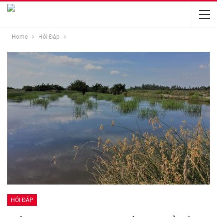
Home
Hỏi Đáp
HỎI ĐÁP