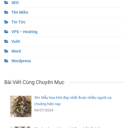
Photoshop
SEO
Tên Miền
Tin Tức
VPS – Hosting
Vultr
Word
Wordpress
Bài Viết Cùng Chuyên Mục
50+ Mẫu hoa khô đẹp nhất được nhiều người ưa
chuộng hiện nay
04/07/2024