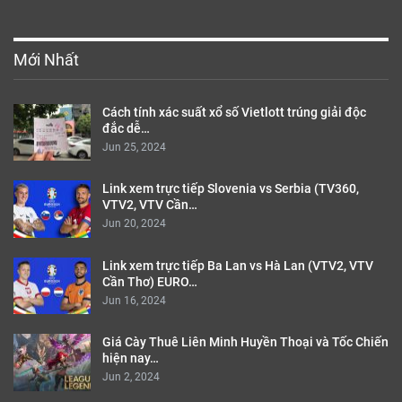
Mới Nhất
Cách tính xác suất xổ số Vietlott trúng giải độc
đắc dễ…
Jun 25, 2024
Link xem trực tiếp Slovenia vs Serbia (TV360,
VTV2, VTV Cần…
Jun 20, 2024
Link xem trực tiếp Ba Lan vs Hà Lan (VTV2, VTV
Cần Thơ) EURO…
Jun 16, 2024
Giá Cày Thuê Liên Minh Huyền Thoại và Tốc Chiến
hiện nay…