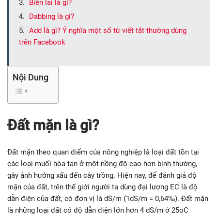
Biên lai là gì?
Dabbing là gì?
Add là gì? Ý nghĩa một số từ viết tắt thường dùng
trên Facebook
Nội Dung
Đất mặn là gì?
Đất mặn theo quan điểm của nông nghiệp là loại đất tồn tại
các loại muối hòa tan ở một nồng độ cao hơn bình thường,
gây ảnh hưởng xấu đến cây trồng. Hiện nay, để đánh giá độ
mặn của đất, trên thế giới người ta dùng đại lượng EC là độ
dẫn điện của đất, có đơn vị là dS/m (1dS/m = 0,64‰). Đất mặn
là những loại đất có độ dẫn điện lớn hơn 4 dS/m ở 25oC