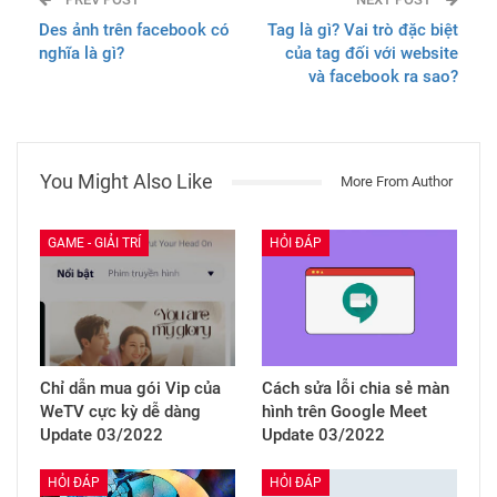
PREV POST
NEXT POST
Des ảnh trên facebook có
Tag là gì? Vai trò đặc biệt
nghĩa là gì?
của tag đối với website
và facebook ra sao?
You Might Also Like
More From Author
GAME - GIẢI TRÍ
HỎI ĐÁP
Chỉ dẫn mua gói Vip của
Cách sửa lỗi chia sẻ màn
WeTV cực kỳ dễ dàng
hình trên Google Meet
Update 03/2022
Update 03/2022