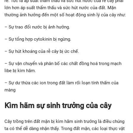
rễ. Tức là áp suất thẩm thấu và sức hút nước của rễ cây phải
lớn hơn áp suất thẩm thấu và sức hút nước của đất. Mặn
thường ảnh hưởng đến một số hoạt động sinh lý của cây như:
– Sự trao đổi nước bị ảnh hưởng.
– Sự tổng hợp cytokinin bị ngừng.
– Sự hút khoáng của rễ cây bị ức chế.
– Sự vận chuyển và phân bố các chất đồng hoá trong mạch
libe bị kìm hãm.
– Sự dư thừa các ion trong đất làm rối loạn tính thấm của
màng
Kìm hãm sự sinh trưởng của cây
Cây trồng trên đất mặn bị kìm hãm sinh trưởng là điều chúng
ta có thể dễ dàng nhận thấy. Trong đất mặn, các loại thực vật