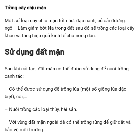
Trồng cây chịu mặn
Một số loại cây chịu mặn tốt như: đậu nành, củ cải đường,
ngô,… Làm giảm bớt Na trong đất sau đó sẽ trồng các loại cây
khác và tăng hiệu quả kinh tế cho nông dân.
Sử dụng đất mặn
Sau khi cải tạo, đất mặn có thể được sử dụng để nuôi trồng,
canh tác:
– Có thể được sử dụng để trồng lúa (một số giống lúa đặc
biệt), cói,…
– Nuôi trồng các loại thủy, hải sản.
– Với vùng đất mặn ngoài đê có thể trồng rừng để giữ đất và
bảo vệ môi trường.