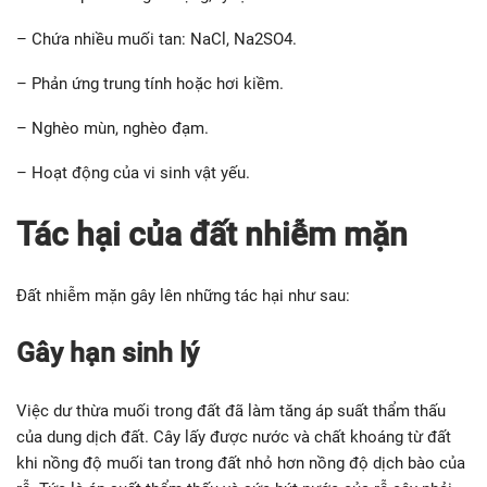
– Chứa nhiều muối tan: NaCl, Na2SO4.
– Phản ứng trung tính hoặc hơi kiềm.
– Nghèo mùn, nghèo đạm.
– Hoạt động của vi sinh vật yếu.
Tác hại của đất nhiễm mặn
Đất nhiễm mặn gây lên những tác hại như sau:
Gây hạn sinh lý
Việc dư thừa muối trong đất đã làm tăng áp suất thẩm thấu
của dung dịch đất. Cây lấy được nước và chất khoáng từ đất
khi nồng độ muối tan trong đất nhỏ hơn nồng độ dịch bào của