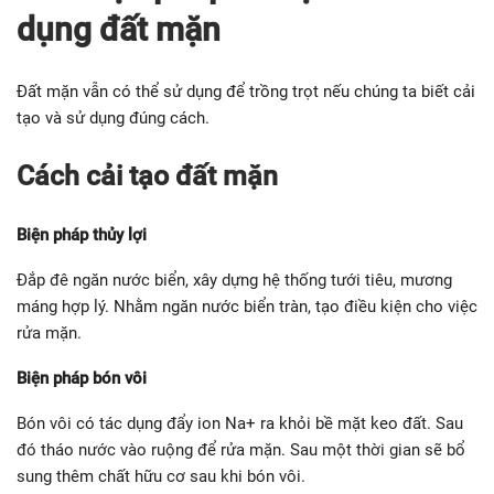
dụng đất mặn
Đất mặn vẫn có thể sử dụng để trồng trọt nếu chúng ta biết cải
tạo và sử dụng đúng cách.
Cách cải tạo đất mặn
Biện pháp thủy lợi
Đắp đê ngăn nước biển, xây dựng hệ thống tưới tiêu, mương
máng hợp lý. Nhằm ngăn nước biển tràn, tạo điều kiện cho việc
rửa mặn.
Biện pháp bón vôi
Bón vôi có tác dụng đẩy ion Na+ ra khỏi bề mặt keo đất. Sau
đó tháo nước vào ruộng để rửa mặn. Sau một thời gian sẽ bổ
sung thêm chất hữu cơ sau khi bón vôi.