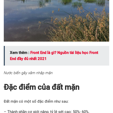
Xem thêm :
Front End là gì? Nguồn tài liệu học Front
End đầy đủ nhất 2021
Nước biển gây xâm nhập mặn
Đặc điểm của đất mặn
Đất mặn có một số đặc điểm như sau:
– Thành phần cơ giới nặng, tỷ lệ sét cao: 50%- 60%.