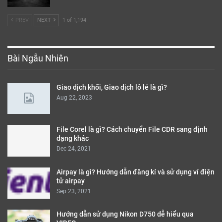
Mar 11, 2020
PREV
NEXT
1 of 1,194
Bài Ngẫu Nhiên
Giao dịch khối, Giao dịch lô lẻ là gì?
Aug 22, 2023
File Corel là gì? Cách chuyển File CDR sang định
dạng khác
Dec 24, 2021
Airpay là gì? Hướng dẫn đăng kí và sử dụng ví điện
tử airpay
Sep 23, 2021