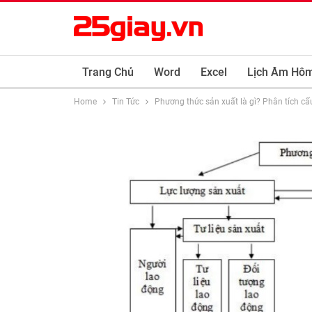
Trang Chủ
Word
Excel
Lịch Âm Hô
Home
Tin Tức
Phương thức sản xuất là gì? Phân tích cấ