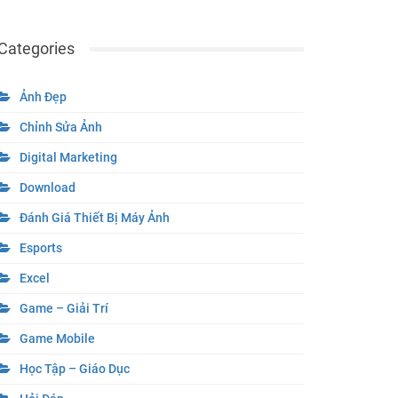
Categories
Ảnh Đẹp
Chỉnh Sửa Ảnh
Digital Marketing
Download
Đánh Giá Thiết Bị Máy Ảnh
Esports
Excel
Game – Giải Trí
Game Mobile
Học Tập – Giáo Dục