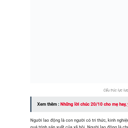
Cấu trúc lực lư
Xem thêm :
Những lời chúc 20/10 cho mẹ hay, 
Người lao động là con người có tri thức, kinh nghi
quá trình sản xuất của xã hội. Người lao động là ch