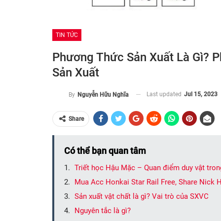
TIN TỨC
Phương Thức Sản Xuất Là Gì? P
Sản Xuất
Last updated
Jul 15, 2023
By
Nguyễn Hữu Nghĩa
Share
Có thể bạn quan tâm
Triết học Hậu Mặc – Quan điểm duy vật tron
Mua Acc Honkai Star Rail Free, Share Nick 
Sản xuất vật chất là gì? Vai trò của SXVC
Nguyên tắc là gì?