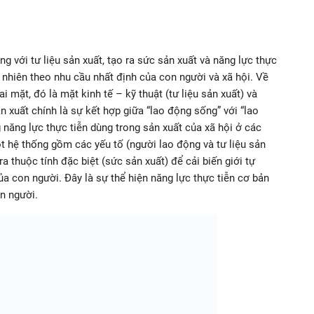
g với tư liệu sản xuất, tạo ra sức sản xuất và năng lực thực
ự nhiên theo nhu cầu nhất định của con người và xã hội. Về
i mặt, đó là mặt kinh tế – kỹ thuật (tư liệu sản xuất) và
n xuất chính là sự kết hợp giữa “lao động sống” với “lao
 năng lực thực tiễn dùng trong sản xuất của xã hội ở các
ột hệ thống gồm các yếu tố (người lao động và tư liệu sản
a thuộc tính đặc biệt (sức sản xuất) để cải biến giới tự
ủa con người. Đây là sự thể hiện năng lực thực tiễn cơ bản
n người.