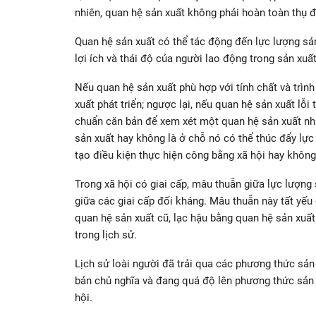
nhiên, quan hệ sản xuất không phải hoàn toàn thụ đ
Quan hệ sản xuất có thể tác động đến lực lượng sả
lợi ích và thái độ của người lao động trong sản xuất
Nếu quan hệ sản xuất phù hợp với tính chất và trình
xuất phát triển; ngược lại, nếu quan hệ sản xuất lỗi
chuẩn căn bản để xem xét một quan hệ sản xuất nhất
sản xuất hay không là ở chỗ nó có thể thúc đẩy lực 
tạo điều kiện thực hiện công bằng xã hội hay không
Trong xã hội có giai cấp, mâu thuẫn giữa lực lượng
giữa các giai cấp đối kháng. Mâu thuẫn này tất yếu 
quan hệ sản xuất cũ, lạc hậu bằng quan hệ sản xuất
trong lịch sử.
Lịch sử loài người đã trải qua các phương thức sản 
bản chủ nghĩa và đang quá độ lên phương thức sản 
hội.