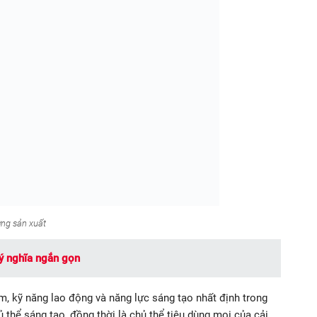
ợng sản xuất
ý nghĩa ngắn gọn
ệm, kỹ năng lao động và năng lực sáng tạo nhất định trong
ủ thể sáng tạo, đồng thời là chủ thể tiêu dùng mọi của cải