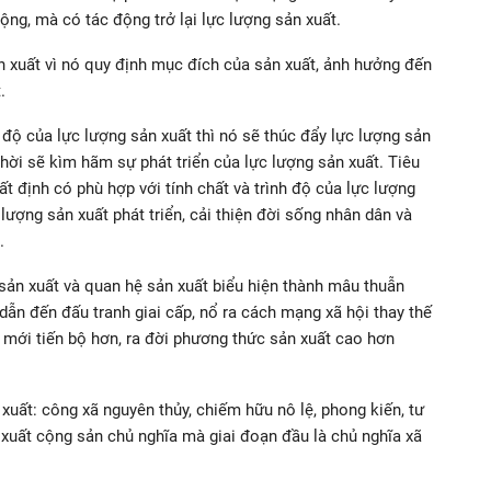
ộng, mà có tác động trở lại lực lượng sản xuất.
n xuất vì nó quy định mục đích của sản xuất, ảnh hưởng đến
.
 độ của lực lượng sản xuất thì nó sẽ thúc đẩy lực lượng sản
 thời sẽ kìm hãm sự phát triển của lực lượng sản xuất. Tiêu
 định có phù hợp với tính chất và trình độ của lực lượng
lượng sản xuất phát triển, cải thiện đời sống nhân dân và
.
 sản xuất và quan hệ sản xuất biểu hiện thành mâu thuẫn
dẫn đến đấu tranh giai cấp, nổ ra cách mạng xã hội thay thế
 mới tiến bộ hơn, ra đời phương thức sản xuất cao hơn
xuất: công xã nguyên thủy, chiếm hữu nô lệ, phong kiến, tư
xuất cộng sản chủ nghĩa mà giai đoạn đầu là chủ nghĩa xã