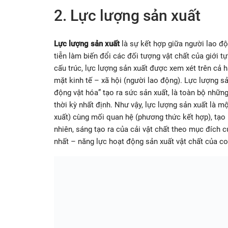
2. Lực lượng sản xuất
Lực lượng sản xuất
là sự kết hợp giữa người lao độn
tiễn làm biến đổi các đối tượng vật chất của giới t
cấu trúc, lực lượng sản xuất được xem xét trên cả ha
mặt kinh tế – xã hội (người lao động). Lực lượng sả
động vật hóa” tạo ra sức sản xuất, là toàn bộ những
thời kỳ nhất định. Như vậy, lực lượng sản xuất là m
xuất) cùng mối quan hệ (phương thức kết hợp), tạo r
nhiên, sáng tạo ra của cải vật chất theo mục đích c
nhất – năng lực hoạt động sản xuất vật chất của co