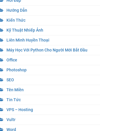
Hỏi Đáp
Hướng Dẫn
Kiến Thức
Kỹ Thuật Nhiếp Ảnh
Liên Minh Huyền Thoại
Máy Học Với Python Cho Người Mới Bắt Đầu
Office
Photoshop
SEO
Tên Miền
Tin Tức
VPS – Hosting
Vultr
Word