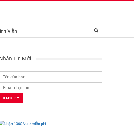
ĩnh Viễn
Nhận Tin Mới