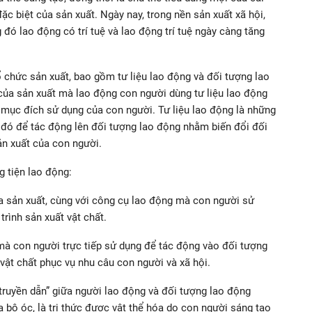
đặc biệt của sản xuất. Ngày nay, trong nền sản xuất xã hội,
 đó lao động có trí tuệ và lao động trí tuệ ngày càng tăng
tổ chức sản xuất, bao gồm tư liệu lao động và đối tượng lao
 của sản xuất mà lao động con người dùng tư liệu lao động
 mục đích sử dụng của con người. Tư liệu lao động là những
 đó để tác động lên đối tượng lao động nhằm biến đổi đối
n xuất của con người.
 tiện lao động:
ủa sản xuất, cùng với công cụ lao động mà con người sử
rình sản xuất vật chất.
mà con người trực tiếp sử dụng để tác động vào đối tượng
vật chất phục vụ nhu câu con người và xã hội.
 “truyền dẫn” giữa người lao động và đối tượng lao động
ủa bộ óc, là tri thức được vật thể hóa do con người sáng tạo