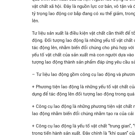
vật chất xã hội. Đây là nguồn lực cơ bản, vô tận và 
tỷ trọng lao động cơ bắp đang có xu thế giảm, trong
lên.
Tư liệu sản xuất là điều kiện vật chất cần thiết để 
động. Đối tượng lao động là những yếu tố vật chất
tác động lên, nhằm biến đổi chúng cho phù hợp với
yếu tố vật chất của sản xuất mà con người dựa vào
tượng lao động thành sản phẩm đáp ứng yêu cầu sả
– Tư liệu lao động gồm công cụ lao động và phương
+ Phương tiện lao động là những yếu tố vật chất c
dụng để tác động lên đối tượng lao động trong quá t
+ Công cụ lao động là những phương tiện vật chất 
lao động nhằm biến đổi chúng nhằm tạo ra của cải 
+ Công cụ lao động là yếu tố vật chất “trung gian”,
trong tiến hành sản xuất. Đây chính là “khí quan” c