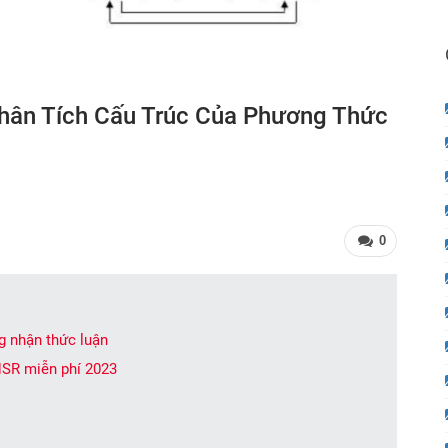
hân Tích Cấu Trúc Của Phương Thức
0
g nhận thức luận
HSR miễn phí 2023