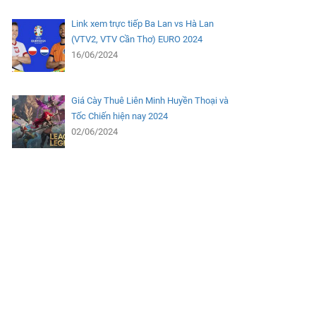
Link xem trực tiếp Ba Lan vs Hà Lan
(VTV2, VTV Cần Thơ) EURO 2024
16/06/2024
Giá Cày Thuê Liên Minh Huyền Thoại và
Tốc Chiến hiện nay 2024
02/06/2024