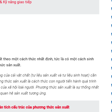
 & Kỹ năng giao tiếp
ất theo một cách thức nhất định, tức là có một cách sinh
hức sản xuất.
của cải vật chất (tư liệu sản xuất và tư liệu sinh hoạt) cần
ơng thức sản xuất là cách thức con người tiến hành quá trình
h của xã hội loài người. Phương thức sản xuất là sự thống nhất
và quan hệ sản xuất tương ứng.
ân tích cấu trúc của phương thức sản xuất