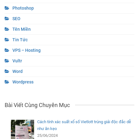
Photoshop
SEO
Tên Miền
Tin Tức
VPS – Hosting
Vultr
Word
Wordpress
Bài Viết Cùng Chuyên Mục
Cách tính xác suất xổ số Vietlott trúng giải độc đắc dễ
như ăn kẹo
25/06/2024