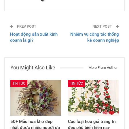
PREV POST
NEXT POST
Hoạt động sản xuất kinh
Nhiệm vụ công tác thống
doanh là gì?
kê doanh nghiệp
You Might Also Like
More From Author
TIN TỨC
TIN TỨC
50+ Mẫu hoa khô đẹp
Các loại hoa giả trang trí
nhất được nhiều người ưa
đẹp phổ biến hiện nay