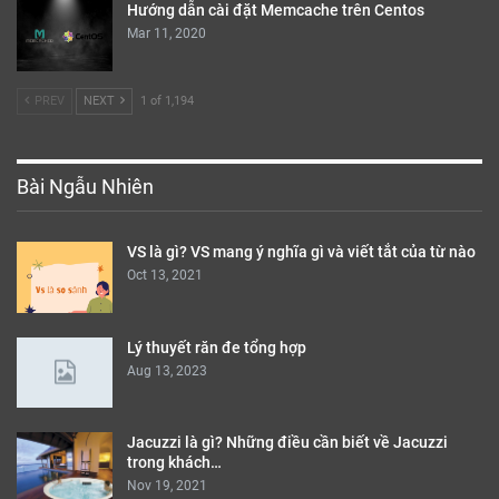
Hướng dẫn cài đặt Memcache trên Centos
Mar 11, 2020
PREV
NEXT
1 of 1,194
Bài Ngẫu Nhiên
VS là gì? VS mang ý nghĩa gì và viết tắt của từ nào
Oct 13, 2021
Lý thuyết răn đe tổng hợp
Aug 13, 2023
Jacuzzi là gì? Những điều cần biết về Jacuzzi
trong khách…
Nov 19, 2021