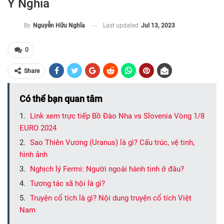
Ý Nghĩa
Last updated
Jul 13, 2023
By
Nguyễn Hữu Nghĩa
0
Share
Có thể bạn quan tâm
Link xem trực tiếp Bồ Đào Nha vs Slovenia Vòng 1/8
EURO 2024
Sao Thiên Vương (Uranus) là gì? Cấu trúc, vệ tinh,
hình ảnh
Nghịch lý Fermi: Người ngoài hành tinh ở đâu?
Tương tác xã hội là gì?
Truyện cổ tích là gì? Nội dung truyện cổ tích Việt
Nam