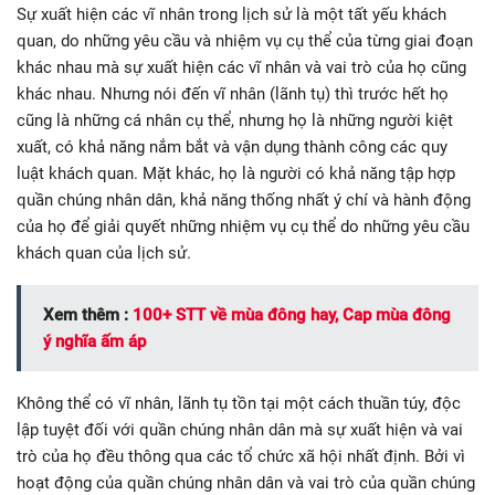
Sự xuất hiện các vĩ nhân trong lịch sử là một tất yếu khách
quan, do những yêu cầu và nhiệm vụ cụ thể của từng giai đoạn
khác nhau mà sự xuất hiện các vĩ nhân và vai trò của họ cũng
khác nhau. Nhưng nói đến vĩ nhân (lãnh tụ) thì trước hết họ
cũng là những cá nhân cụ thể, nhưng họ là những người kiệt
xuất, có khả năng nắm bắt và vận dụng thành công các quy
luật khách quan. Mặt khác, họ là người có khả năng tập hợp
quần chúng nhân dân, khả năng thống nhất ý chí và hành động
của họ để giải quyết những nhiệm vụ cụ thể do những yêu cầu
khách quan của lịch sử.
Xem thêm :
100+ STT về mùa đông hay, Cap mùa đông
ý nghĩa ấm áp
Không thể có vĩ nhân, lãnh tụ tồn tại một cách thuần túy, độc
lập tuyệt đối với quần chúng nhân dân mà sự xuất hiện và vai
trò của họ đều thông qua các tổ chức xã hội nhất định. Bởi vì
hoạt động của quần chúng nhân dân và vai trò của quần chúng