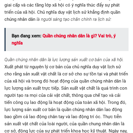
giai cấp và các tầng lớp xã hội có ý nghĩa thúc đẩy sự phát
triển của xã hội. Chủ nghĩa duy vật lịch sử khẳng định quần
chúng nhân dân
là người sáng tạo chân chính ra lịch sử:
Bạn đang xem:
Quần chúng nhân dân là gì? Vai trò, ý
nghĩa
Quần chúng nhân dân là lực lượng sản xuất cơ bản của xã hội.
Xuất phát từ nguyên lý cơ bản của chủ nghĩa duy vật lịch sử
cho rằng sản xuất vật chất là cơ sở cho sự tồn tại và phát triển
của xã hội và trong đó hoạt động của quần chúng nhân dân là
lực lượng sản xuất trực tiếp. Sản xuất vật chất là quá trình con
người tạo ra mọi của cải vật chất, thông qua chế tạo và cải
tiến công cụ lao động là hoạt động của toàn xã hội. Trong đó,
lực lượng sản xuất cơ bản là quần chúng nhân dân lao động
bao gồm cả lao động chân tay và lao động trí óc. Thực tiễn
sản xuất vật chất của loài người, của quần chung nhân dân là
cơ sở, động lực của sự phát triển khoa học kỹ thuật. Ngày nay,