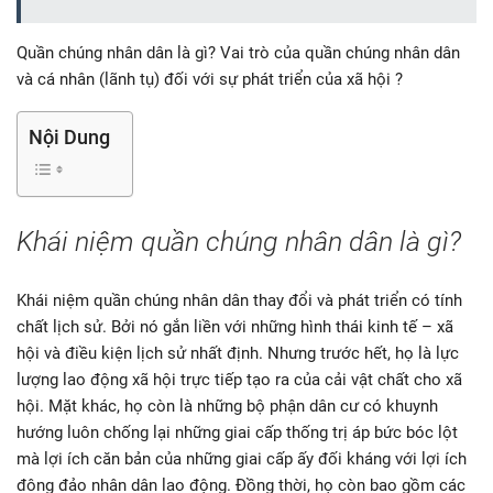
Quần chúng nhân dân là gì? Vai trò của quần chúng nhân dân
và cá nhân (lãnh tụ) đối với sự phát triển của xã hội ?
Nội Dung
Khái niệm quần chúng nhân dân là gì?
Khái niệm quần chúng nhân dân thay đổi và phát triển có tính
chất lịch sử. Bởi nó gắn liền với những hình thái kinh tế – xã
hội và điều kiện lịch sử nhất định. Nhưng trước hết, họ là lực
lượng lao động xã hội trực tiếp tạo ra của cải vật chất cho xã
hội. Mặt khác, họ còn là những bộ phận dân cư có khuynh
hướng luôn chống lại những giai cấp thống trị áp bức bóc lột
mà lợi ích căn bản của những giai cấp ấy đối kháng với lợi ích
đông đảo nhân dân lao động. Đồng thời, họ còn bao gồm các