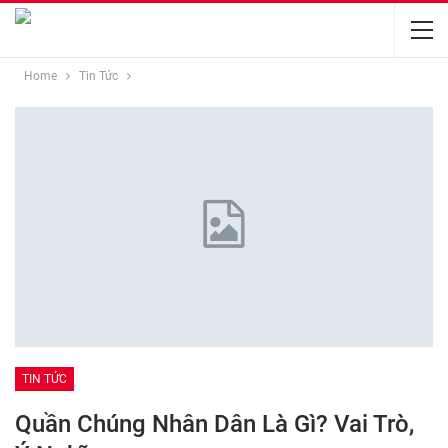
Home
Tin Tức
TIN TỨC
Quần Chúng Nhân Dân Là Gì? Vai Trò,