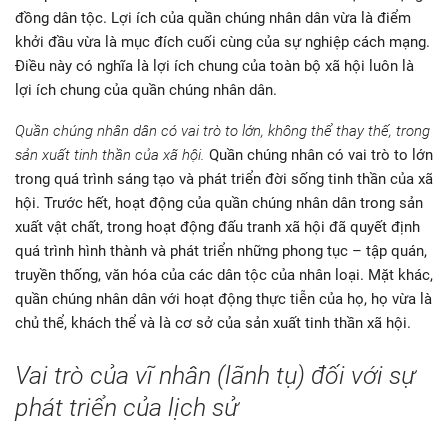
đồng dân tộc. Lợi ích của quần chúng nhân dân vừa là điểm
khởi đầu vừa là mục đích cuối cùng của sự nghiệp cách mạng.
Điều này có nghĩa là lợi ích chung của toàn bộ xã hội luôn là
lợi ích chung của quần chúng nhân dân.
Quần chúng nhân dân có vai trò to lớn, không thể thay thế, trong
sản xuất tinh thần của xã hội.
Quần chúng nhân có vai trò to lớn
trong quá trình sáng tạo và phát triển đời sống tinh thần của xã
hội. Trước hết, hoạt động của quần chúng nhân dân trong sản
xuất vật chất, trong hoạt động đấu tranh xã hội đã quyết định
quá trình hình thành và phát triển những phong tục – tập quán,
truyền thống, văn hóa của các dân tộc của nhân loại. Mặt khác,
quần chúng nhân dân với hoạt động thực tiễn của họ, họ vừa là
chủ thể, khách thể và là cơ sở của sản xuất tinh thần xã hội.
Vai trò của vĩ nhân (lãnh tụ) đối với sự
phát triển của lịch sử