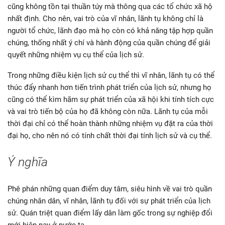
cũng không tồn tại thuần túy mà thông qua các tổ chức xã hộ
nhất định. Cho nên, vai trò của vĩ nhân, lãnh tụ không chỉ là
người tổ chức, lãnh đạo mà họ còn có khả năng tập hợp quần
chúng, thống nhất ý chí và hành động của quần chúng để giải
quyết những nhiệm vụ cụ thể của lịch sử.
Trong những điều kiện lịch sử cụ thể thì vĩ nhân, lãnh tụ có thể
thúc đẩy nhanh hơn tiến trình phát triển của lịch sử, nhưng họ
cũng có thể kìm hãm sự phát triển của xã hội khi tính tích cực
và vai trò tiến bộ của họ đã không còn nữa. Lãnh tụ của mỗi
thời đại chỉ có thể hoàn thành những nhiệm vụ đặt ra của thời
đại họ, cho nên nó có tính chất thời đại tính lịch sử và cụ thể.
Ý nghĩa
Phê phán những quan điểm duy tâm, siêu hình về vai trò quần
chúng nhân dân, vĩ nhân, lãnh tụ đối với sự phát triển của lịch
sử. Quán triệt quan điểm lấy dân làm gốc trong sự nghiệp đổi