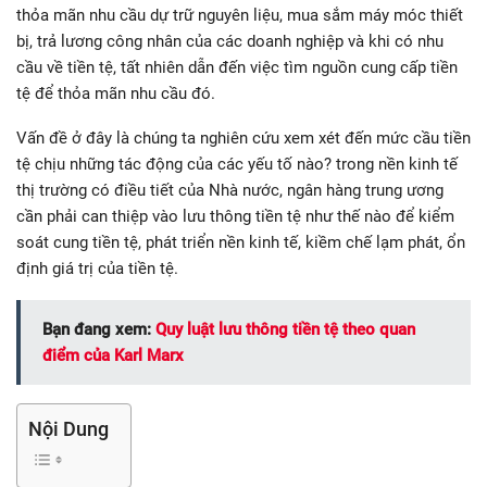
thỏa mãn nhu cầu dự trữ nguyên liệu, mua sắm máy móc thiết
bị, trả lương công nhân của các doanh nghiệp và khi có nhu
cầu về tiền tệ, tất nhiên dẫn đến việc tìm nguồn cung cấp tiền
tệ để thỏa mãn nhu cầu đó.
Vấn đề ở đây là chúng ta nghiên cứu xem xét đến mức cầu tiền
tệ chịu những tác động của các yếu tố nào? trong nền kinh tế
thị trường có điều tiết của Nhà nước, ngân hàng trung ương
cần phải can thiệp vào lưu thông tiền tệ như thế nào để kiểm
soát cung tiền tệ, phát triển nền kinh tế, kiềm chế lạm phát, ổn
định giá trị của tiền tệ.
Bạn đang xem:
Quy luật lưu thông tiền tệ theo quan
điểm của Karl Marx
Nội Dung