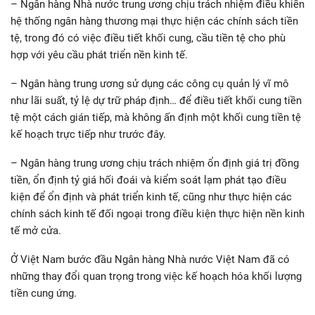
– Ngân hàng Nhà nước trung ương chịu trách nhiệm điều khiển
hệ thống ngân hàng thương mại thực hiện các chính sách tiền
tệ, trong đó có việc điều tiết khối cung, cầu tiền tệ cho phù
hợp với yêu cầu phát triển nền kinh tế.
– Ngân hàng trung ương sử dụng các công cụ quản lý vĩ mô
như lãi suất, tỷ lệ dự trữ pháp định… để điều tiết khối cung tiền
tệ một cách gián tiếp, mà không ấn định một khối cung tiền tệ
kế hoạch trực tiếp như trước đây.
– Ngân hàng trung ương chịu trách nhiệm ổn định giá trị đồng
tiền, ổn định tỷ giá hối đoái và kiểm soát lạm phát tạo điều
kiện để ổn định và phát triển kinh tế, cũng như thực hiện các
chính sách kinh tế đối ngoại trong điều kiện thực hiện nền kinh
tế mở cửa.
Ở Việt Nam bước đầu Ngân hàng Nhà nước Việt Nam đã có
những thay đổi quan trọng trong việc kế hoạch hóa khối lượng
tiền cung ứng.