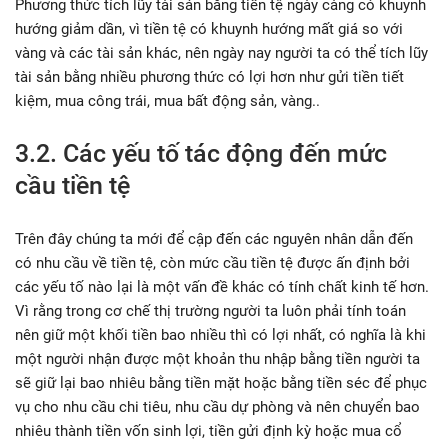
Phương thức tích lũy tài sản bằng tiền tệ ngày càng có khuynh
hướng giảm dần, vì tiền tệ có khuynh hướng mất giá so với
vàng và các tài sản khác, nên ngày nay người ta có thể tích lũy
tài sản bằng nhiều phương thức có lợi hơn như gửi tiền tiết
kiệm, mua công trái, mua bất động sản, vàng..
3.2. Các yếu tố tác động đến mức
cầu tiền tệ
Trên đây chúng ta mới để cập đến các nguyên nhân dẫn đến
có nhu cầu về tiền tệ, còn mức cầu tiền tệ được ấn định bởi
các yếu tố nào lại là một vấn đề khác có tính chất kinh tế hơn.
Vì rằng trong cơ chế thị trường người ta luôn phải tính toán
nên giữ một khối tiền bao nhiều thì có lợi nhất, có nghĩa là khi
một người nhận được một khoản thu nhập bằng tiền người ta
sẽ giữ lại bao nhiêu bằng tiền mặt hoặc bằng tiền séc để phục
vụ cho nhu cầu chi tiêu, nhu cầu dự phòng và nên chuyển bao
nhiêu thành tiền vốn sinh lợi, tiền gửi định kỳ hoặc mua cổ