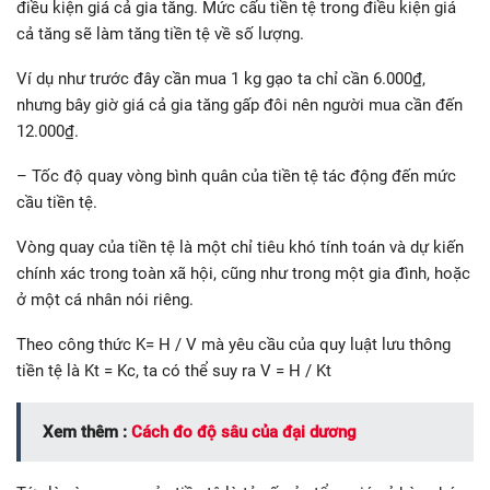
điều kiện giá cả gia tăng. Mức cấu tiền tệ trong điều kiện giá
cả tăng sẽ làm tăng tiền tệ về số lượng.
Ví dụ như trước đây cần mua 1 kg gạo ta chỉ cần 6.000₫,
nhưng bây giờ giá cả gia tăng gấp đôi nên người mua cần đến
12.000₫.
– Tốc độ quay vòng bình quân của tiền tệ tác động đến mức
cầu tiền tệ.
Vòng quay của tiền tệ là một chỉ tiêu khó tính toán và dự kiến
chính xác trong toàn xã hội, cũng như trong một gia đình, hoặc
ở một cá nhân nói riêng.
Theo công thức K= H / V mà yêu cầu của quy luật lưu thông
tiền tệ là Kt = Kc, ta có thể suy ra V = H / Kt
Xem thêm :
Cách đo độ sâu của đại dương