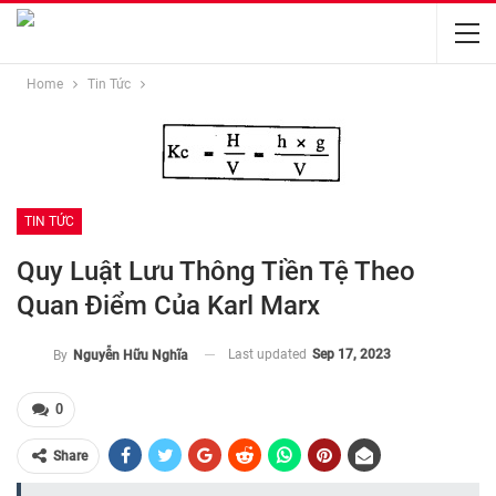
Home
Tin Tức
TIN TỨC
Quy Luật Lưu Thông Tiền Tệ Theo
Quan Điểm Của Karl Marx
Last updated
Sep 17, 2023
By
Nguyễn Hữu Nghĩa
0
Share