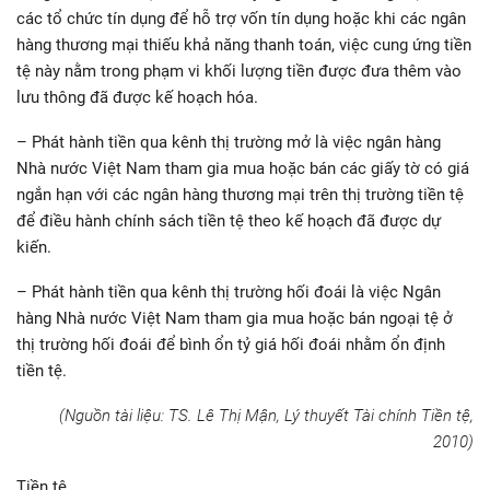
các tổ chức tín dụng để hỗ trợ vốn tín dụng hoặc khi các ngân
hàng thương mại thiếu khả năng thanh toán, việc cung ứng tiền
tệ này nằm trong phạm vi khối lượng tiền được đưa thêm vào
lưu thông đã được kế hoạch hóa.
– Phát hành tiền qua kênh thị trường mở là việc ngân hàng
Nhà nước Việt Nam tham gia mua hoặc bán các giấy tờ có giá
ngắn hạn với các ngân hàng thương mại trên thị trường tiền tệ
để điều hành chính sách tiền tệ theo kế hoạch đã được dự
kiến.
– Phát hành tiền qua kênh thị trường hối đoái là việc Ngân
hàng Nhà nước Việt Nam tham gia mua hoặc bán ngoại tệ ở
thị trường hối đoái để bình ổn tỷ giá hối đoái nhằm ổn định
tiền tệ.
(Nguồn tài liệu: TS. Lê Thị Mận, Lý thuyết Tài chính Tiền tệ,
2010)
Tiền tệ