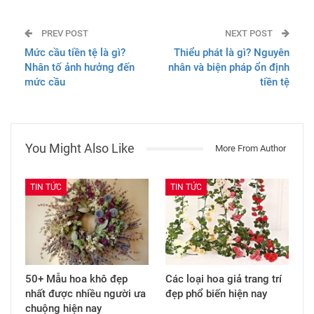
PREV POST
NEXT POST
Mức cầu tiền tệ là gì?
Thiểu phát là gì? Nguyên
Nhân tố ảnh hưởng đến
nhân và biện pháp ổn định
mức cầu
tiền tệ
You Might Also Like
More From Author
TIN TỨC
TIN TỨC
50+ Mẫu hoa khô đẹp
Các loại hoa giả trang trí
nhất được nhiều người ưa
đẹp phổ biến hiện nay
chuộng hiện nay