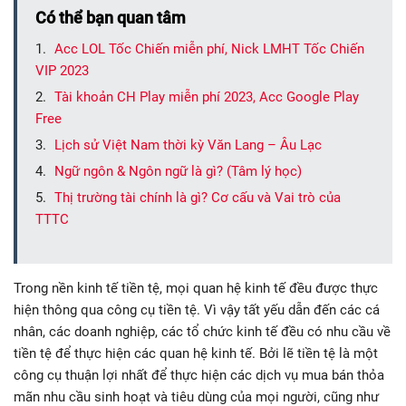
Có thể bạn quan tâm
Acc LOL Tốc Chiến miễn phí, Nick LMHT Tốc Chiến
VIP 2023
Tài khoản CH Play miễn phí 2023, Acc Google Play
Free
Lịch sử Việt Nam thời kỳ Văn Lang – Âu Lạc
Ngữ ngôn & Ngôn ngữ là gì? (Tâm lý học)
Thị trường tài chính là gì? Cơ cấu và Vai trò của
TTTC
Trong nền kinh tế tiền tệ, mọi quan hệ kinh tế đều được thực
hiện thông qua công cụ tiền tệ. Vì vậy tất yếu dẫn đến các cá
nhân, các doanh nghiệp, các tổ chức kinh tế đều có nhu cầu về
tiền tệ để thực hiện các quan hệ kinh tế. Bởi lẽ tiền tệ là một
công cụ thuận lợi nhất để thực hiện các dịch vụ mua bán thỏa
mãn nhu cầu sinh hoạt và tiêu dùng của mọi người, cũng như