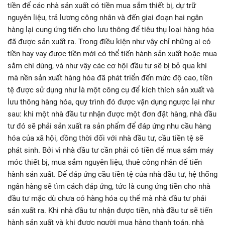
tiền để các nhà sản xuất có tiền mua sắm thiết bị, dự trữ
nguyên liệu, trả lương công nhân và đến giai đoạn hai ngân
hàng lại cung ứng tiến cho lưu thông để tiêu thụ loại hàng hóa
đã được sản xuất ra. Trong điều kiện như vậy chỉ những ai có
tiền hay vay được tiền mới có thể tiến hành sản xuất hoặc mua
sắm chi dùng, và như vậy các cơ hội đầu tư sẽ bị bỏ qua khi
mà nền sản xuất hàng hóa đã phát triển đến mức độ cao, tiền
tệ được sử dụng như là một công cụ để kích thích sản xuất và
lưu thông hàng hóa, quy trình đó được vận dụng ngược lại như
sau: khi một nhà đầu tư nhận được một đơn đặt hàng, nhà đầu
tư đó sẽ phải sản xuất ra sản phẩm để đáp ứng nhu cầu hàng
hóa của xã hội, đồng thời đối với nhà đầu tư, cầu tiền tệ sẽ
phát sinh. Bởi vì nhà đầu tư cần phải có tiền để mua sắm máy
móc thiết bị, mua sắm nguyên liệu, thuê công nhân để tiến
hành sản xuất. Để đáp ứng cầu tiền tệ của nhà đầu tư, hệ thống
ngân hàng sẽ tìm cách đáp ứng, tức là cung ứng tiền cho nhà
đầu tư mặc dù chưa có hàng hóa cụ thể mà nhà đầu tư phải
sản xuất ra. Khi nhà đầu tư nhận được tiền, nhà đầu tư sẽ tiến
hành sản xuất và khi được người mua hàng thanh toán, nhà