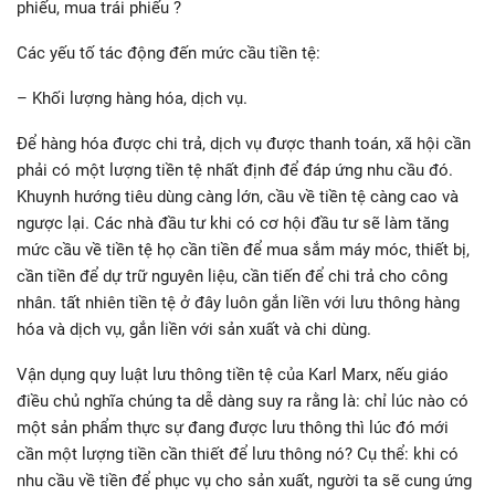
phiếu, mua trái phiếu ?
Các yếu tố tác động đến mức cầu tiền tệ:
– Khối lượng hàng hóa, dịch vụ.
Để hàng hóa được chi trả, dịch vụ được thanh toán, xã hội cần
phải có một lượng tiền tệ nhất định để đáp ứng nhu cầu đó.
Khuynh hướng tiêu dùng càng lớn, cầu về tiền tệ càng cao và
ngược lại. Các nhà đầu tư khi có cơ hội đầu tư sẽ làm tăng
mức cầu về tiền tệ họ cần tiền để mua sắm máy móc, thiết bị,
cần tiền để dự trữ nguyên liệu, cần tiến để chi trả cho công
nhân. tất nhiên tiền tệ ở đây luôn gắn liền với lưu thông hàng
hóa và dịch vụ, gắn liền với sản xuất và chi dùng.
Vận dụng quy luật lưu thông tiền tệ của Karl Marx, nếu giáo
điều chủ nghĩa chúng ta dễ dàng suy ra rằng là: chỉ lúc nào có
một sản phẩm thực sự đang được lưu thông thì lúc đó mới
cần một lượng tiền cần thiết để lưu thông nó? Cụ thể: khi có
nhu cầu về tiền để phục vụ cho sản xuất, người ta sẽ cung ứng