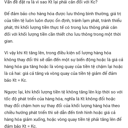
Vấn đề đặt ra là vì sao Kt lại phải cân đối với Kc?
Để đảm bảo cho hàng hóa được lưu thông bình thường, giá trị
của tiền tệ luôn luôn được ổn định, tránh lạm phát, tránh thiểu
phát, thì khối lượng tiền thực tế có trong lưu thông phải cân
đối với khối lượng tiền cần thiết cho lưu thông trong một thời
gian.
Vì vậy khi Kt tăng lên, trong điều kiện số lượng hàng hóa
không thay đổi thì sẽ dẫn đến một sự biến động hoặc là giá cả
hàng hóa gia tăng hoặc là vòng quay của tiền tệ chậm lại hoặc
là cả hai: giá cả tăng và vòng quay của tiền tệ giảm để đảm
bảo Kt = Kc.
Ngược lại, khi khối lượng tiền tệ không tăng lên kịp thời so với
tốc độ phát triển của hàng hóa, nghĩa là Kt không đổi hoặc
thay đổi chậm hơn sự thay đổi của khối lượng hàng hóa theo
chiều hướng phát triển thì sẽ dẫn đến tình hình hoặc giá cả
hàng hóa giảm xuống, hoặc vòng quay tiền tệ phải tăng lên để
đảm bảo Kt = Kc.