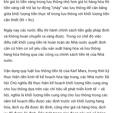
khi giá trị tiền vàng trong lưu thông nhỏ hơn giá trị hàng hóa thì
tiền vàng cất trữ lại tự động “chảy” vào lưu thông để cân bằng
giữa khối lượng tiền thực tế trong lưu thông với khối lượng tiền
cần thiết (Kt = Kc).
Ngày nay các nước đều thi hành chính sách tiền giấy pháp định
và không hoán chuyển ra vàng được. Trong cơ chế đó việc
điều tiết khối cung tiền tệ hoàn toàn do Nhà nước quyết định
căn cứ trên cơ sở yêu cầu sản xuất hàng hóa và lưu thông
hàng hóa thông qua các công cụ chính sách tiền tệ của Nhà
nước.
Vận dụng quy luật lưu thông tiền tệ của Karl Marx, trong thời kỷ
thực hiện nền kinh tế kế hoạch hóa tập trung, các Nhà nước Xã
hội Chủ nghĩa đã thực hiện kế hoạch khối lượng tiền cung ứng
cho lưu thông dựa trên các chỉ tiêu về phát triển kinh tế – xã
hội, nghĩa là khối lượng tiền cung ứng cho lưu thông trong các
năm kế hoạch đều được xác định trước với khối lượng hàng
hóa, dịch vụ đã được ấn định, cũng như giá cả hàng hóa, dịch