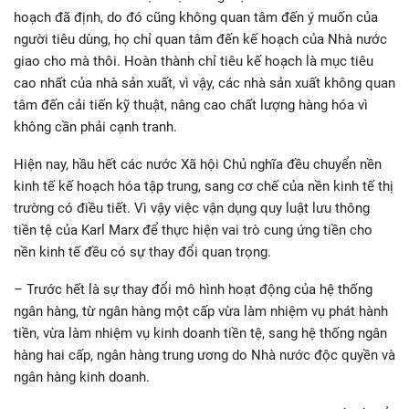
hoạch đã định, do đó cũng không quan tâm đến ý muốn của
người tiêu dùng, họ chỉ quan tâm đến kế hoạch của Nhà nước
giao cho mà thôi. Hoàn thành chỉ tiêu kế hoạch là mục tiêu
cao nhất của nhà sản xuất, vì vậy, các nhà sản xuất không quan
tâm đến cải tiến kỹ thuật, nâng cao chất lượng hàng hóa vì
không cần phải cạnh tranh.
Hiện nay, hầu hết các nước Xã hội Chủ nghĩa đều chuyển nền
kinh tế kế hoạch hóa tập trung, sang cơ chế của nền kinh tế thị
trường có điều tiết. Vì vậy việc vận dụng quy luật lưu thông
tiền tệ của Karl Marx để thực hiện vai trò cung ứng tiền cho
nền kinh tế đều có sự thay đổi quan trọng.
– Trước hết là sự thay đổi mô hình hoạt động của hệ thống
ngân hàng, từ ngân hàng một cấp vừa làm nhiệm vụ phát hành
tiền, vừa làm nhiệm vụ kinh doanh tiền tệ, sang hệ thống ngân
hàng hai cấp, ngân hàng trung ương do Nhà nước độc quyền và
ngân hàng kinh doanh.