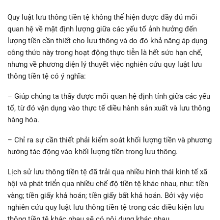
Quy luật lưu thông tiền tệ không thể hiện được đầy đủ mối
quan hệ về mặt định lượng giữa các yếu tố ảnh hưởng đến
lượng tiền cần thiết cho lưu thông và do đó khả năng áp dụng
công thức này trong hoạt động thực tiễn là hết sức hạn chế,
nhưng về phương diện lý thuyết việc nghiên cứu quy luật lưu
thông tiền tệ có ý nghĩa:
– Giúp chúng ta thấy được mối quan hệ định tính giữa các yếu
tố, từ đó vận dụng vào thực tế diều hành sản xuất và lưu thông
hàng hóa.
– Chỉ ra sự cần thiết phải kiểm soát khối lượng tiền và phương
hướng tác động vào khối lượng tiền trong lưu thông.
Lịch sử lưu thông tiền tệ đã trải qua nhiều hình thái kinh tế xã
hội và phát triển qua nhiều chế độ tiền tệ khác nhau, như: tiền
vàng; tiền giấy khả hoán; tiền giấy bất khả hoán. Bởi vậy việc
nghiên cứu quy luật lưu thông tiền tệ trong các điều kiện lưu
thông tiền tệ khác nhau sẽ có nội dung khác nhau.