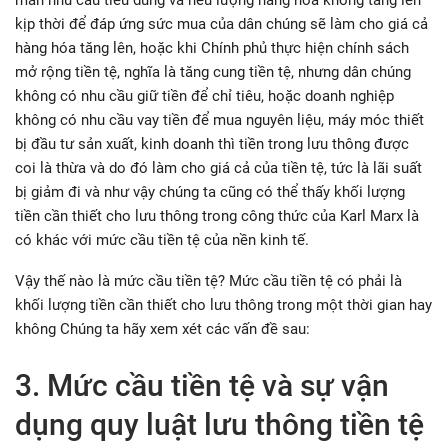
kịp thời để đáp ứng sức mua của dân chúng sẽ làm cho giá cả
hàng hóa tăng lên, hoặc khi Chính phủ thực hiện chính sách
mở rộng tiền tệ, nghĩa là tăng cung tiền tệ, nhưng dân chúng
không có nhu cầu giữ tiền để chỉ tiêu, hoặc doanh nghiệp
không có nhu cầu vay tiền để mua nguyên liệu, máy móc thiết
bị đầu tư sản xuất, kinh doanh thì tiền trong lưu thông được
coi là thừa và do đó làm cho giá cả của tiền tệ, tức là lãi suất
bị giảm đi và như vậy chúng ta cũng có thể thấy khối lượng
tiền cần thiết cho lưu thông trong công thức của Karl Marx là
có khác với mức cầu tiền tệ của nền kinh tế.
Vậy thế nào là mức cầu tiền tệ? Mức cầu tiền tệ có phải là
khối lượng tiền cần thiết cho lưu thông trong một thời gian hay
không Chúng ta hãy xem xét các vấn đề sau:
3. Mức cầu tiền tệ và sự vận
dụng quy luật lưu thông tiền tệ