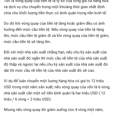
Tức là vòng quay của tiền tệ là tỷ số của tổng giá cả hàng hóa
và dịch vụ chu chuyển trong một khoảng thời gian nhất định
chia cho khối lượng tiền thực có bình quân trong nền kinh tế.
Do đó khi vòng quay của tiền tệ tăng hoặc giảm đều có ảnh
hưởng đến mức cầu tiền tệ. Nếu vòng quay của tiền tệ tăng
lên, mức cầu tiền tệ giảm đi và khi vòng quay của tiền tệ giảm,
mức cầu tiền tệ sẽ tăng lên.
Đối với một nhà sản xuất chẳng hạn, nếu chu kỳ sản xuất của
nhà sản xuất đó ngắn thì mức cầu về tiền tệ của nhà sản xuất
độ thấp và ngược lại nếu chu kỳ sản xuất của nhà sản xuất đó
dài thì mức cầu về tiền tệ của nhà sản xuất đó sẽ cao.
Ví dụ để luân chuyển một lượng hàng hóa có giá trị 12 triệu
USD trong một năm sản xuất, nếu vòng quay của vốn là 6 vòng,
nhà sản xuất cần một số tiền bình quân là hai triệu USD ( 12
triệu / 6 vòng = 2 triệu USD).
Nhưng nếu vòng quay đó giảm xuống còn 4 vòng một năm,