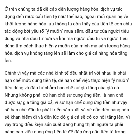
Ở trên chúng ta đã đề cập đến lượng hàng hóa, dịch vụ tác
động đến mức cấu tiền tệ như thế nào, ngoài mối quan hệ về
khối lượng hàng hóa lưu thông ta còn thấy cầu tiền tệ còn chịu
tác động bởi yếu tố “ý muốn” mua sắm, đầu tư của người tiêu
dùng và nhà đầu tư nữa và khi mà người đầu tư và người tiêu
dùng tìm cách thực hiện ý muốn của mình mà sản lượng hàng
hóa, dịch vụ không tăng lên sẽ làm cho giá cả hàng hóa tăng
lên.
Chính vì vậy mà các nhà kinh tế đều nhất trí với nhau là phải
hạn chế mức cung tiền tệ, để hạn chế việc thực hiện “ý muốn”
tiêu dùng và đầu tư nhằm hạn chế sự gia tăng của giá cả.
Nhưng không phải cứ hạn chế sự cung ứng tiền, là hạn chế
được sự gia tăng giá cả, vì sự hạn chế cung ứng tiền như vậy
sẽ hạn chế đầu tư phát triển sản xuất và sẽ dẫn đến hàng hóa
sẽ khan hiếm đi và đến lúc đó giá cả sẽ có cơ hội tăng lên. Vì
vậy trong điều kiện sản xuất đang hưng thịnh người ta phải
nâng cao việc cung ứng tiền tệ để đáp ứng cầu tiền tệ trong