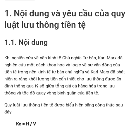
1. Nội dung và yêu cầu của quy
luật lưu thông tiền tệ
1.1. Nội dung
Khi nghiên cứu về nền kinh tế Chủ nghĩa Tư bản, Karl Marx đã
nghiên cứu một cách khoa học và logic về sự vận động của
tiền tệ trong nền kinh tế tư bản chủ nghĩa và Karl Marx đã phát
hiện ra rằng khối lượng tiền cẩn thiết cho lưu thông được ấn
định thông qua tỷ số giữa tổng giá cả hàng hóa trong lưu
thông và tốc độ quay vòng bình quân của tiền tệ.
Quy luật lưu thông tiền tệ được biểu hiện bằng công thức sau
đây:
Kc = H / V