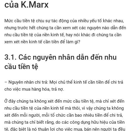
của K.Marx
Mức cầu tiền tệ chịu sự tác động của nhiều yếu tố khác nhau,
nhưng trước hết chúng ta cần xem xét các nguyên nào dẫn đến
nhu cầu tiền tệ của nền kinh tế, hay nói khác đi chúng ta cần
xem xét nền kinh tế cần tiền để làm gì?
3.1. Các nguyên nhân dẫn đến nhu
cầu tiền tệ
– Nguyên nhân chi trả: Mọi chủ thể kinh tế cần tiền để chi trả
cho việc mua hàng hóa, trả nợ.
Ở đây chúng ta không xét đến mức cầu tiền tệ, mà chỉ xét đến
nhu cầu tiền tệ của nền kinh tế mà thôi, vì vậy chúng ta không
xét đến mỗi người, mỗi tổ chức cần bao nhiêu tiền để chi trả,
mà chúng ta chỉ biết rằng, do các công dụng hữu hiệu của tiền
tệ, đặc biệt là nó thuận lợi cho việc mua, bán nên người ta đều