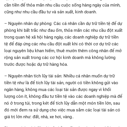
cần tiền để thỏa mãn nhu cầu cuộc sống hàng ngày của mình,
cũng như nhu cầu đầu tư và sản xuất, kinh doanh.
– Nguyên nhân dự phòng: Các cá nhân cần dự trữ tiền tệ để dự
phòng khi bất trắc như đau ốm, thỏa mãn các nhu cầu đột xuất
trong quan hệ xã hội hàng ngày, các doanh nghiệp dự trữ tiền
tệ để đáp ứng các nhu cầu đột xuất khi có thời cơ dự trữ các
loại nguyên liệu khan hiếm, thuê mướn thêm công nhân để mở
rộng sản xuất trong các cơ hội kinh doanh mà không lường
trước được hoặc dự trữ hàng hóa.
– Nguyên nhân tích lũy tài sản: Nhiều cá nhân muốn dự trữ
tiền tệ như là để tích lũy tài sản, người có tiền không gửi vào
ngân hàng, không mua các loại tài sản được ngay vì khối
lượng còn ít, không đầu tư tiền tệ vào các doanh nghiệp mà để
nó ở trong túi, trong két để tích lũy dẫn một món tiền lớn, sau
đó mới đem ra sử dụng cho việc mua sắm các loại tài sản có
giá trị lớn như: đất, nhà, xe hơi, vàng..