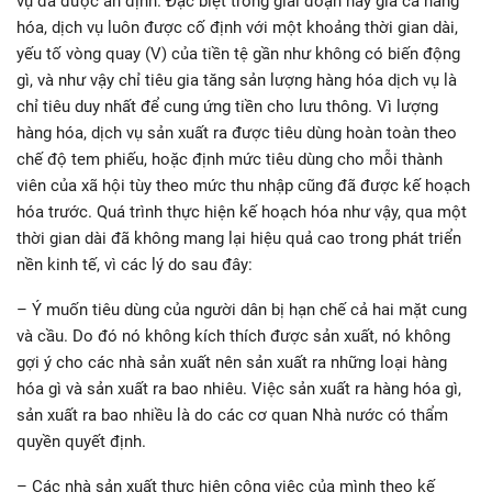
vụ đã được ấn định. Đặc biệt trong giai đoạn này giá cả hàng
hóa, dịch vụ luôn được cố định với một khoảng thời gian dài,
yếu tố vòng quay (V) của tiền tệ gần như không có biến động
gì, và như vậy chỉ tiêu gia tăng sản lượng hàng hóa dịch vụ là
chỉ tiêu duy nhất để cung ứng tiền cho lưu thông. Vì lượng
hàng hóa, dịch vụ sản xuất ra được tiêu dùng hoàn toàn theo
chế độ tem phiếu, hoặc định mức tiêu dùng cho mỗi thành
viên của xã hội tùy theo mức thu nhập cũng đã được kế hoạch
hóa trước. Quá trình thực hiện kế hoạch hóa như vậy, qua một
thời gian dài đã không mang lại hiệu quả cao trong phát triển
nền kinh tế, vì các lý do sau đây:
– Ý muốn tiêu dùng của người dân bị hạn chế cả hai mặt cung
và cầu. Do đó nó không kích thích được sản xuất, nó không
gợi ý cho các nhà sản xuất nên sản xuất ra những loại hàng
hóa gì và sản xuất ra bao nhiêu. Việc sản xuất ra hàng hóa gì,
sản xuất ra bao nhiều là do các cơ quan Nhà nước có thẩm
quyền quyết định.
– Các nhà sản xuất thực hiện công việc của mình theo kế