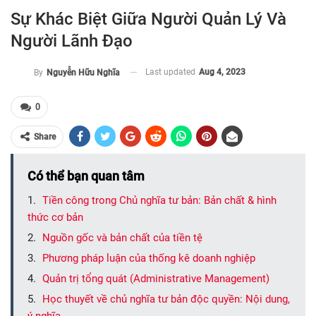
Sự Khác Biệt Giữa Người Quản Lý Và
Người Lãnh Đạo
Last updated
Aug 4, 2023
By
Nguyễn Hữu Nghĩa
0
Share
Có thể bạn quan tâm
Tiền công trong Chủ nghĩa tư bản: Bản chất & hình
thức cơ bản
Nguồn gốc và bản chất của tiền tệ
Phương pháp luận của thống kê doanh nghiệp
Quản trị tổng quát (Administrative Management)
Học thuyết về chủ nghĩa tư bản độc quyền: Nội dung,
ý nghĩa