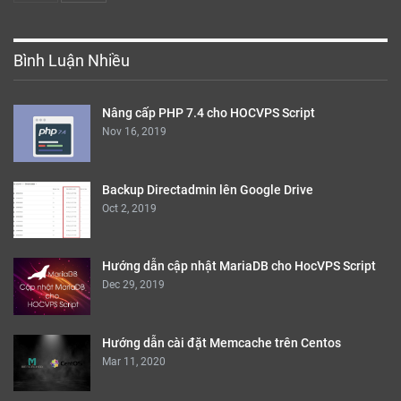
Bình Luận Nhiều
Nâng cấp PHP 7.4 cho HOCVPS Script
Nov 16, 2019
Backup Directadmin lên Google Drive
Oct 2, 2019
Hướng dẫn cập nhật MariaDB cho HocVPS Script
Dec 29, 2019
Hướng dẫn cài đặt Memcache trên Centos
Mar 11, 2020