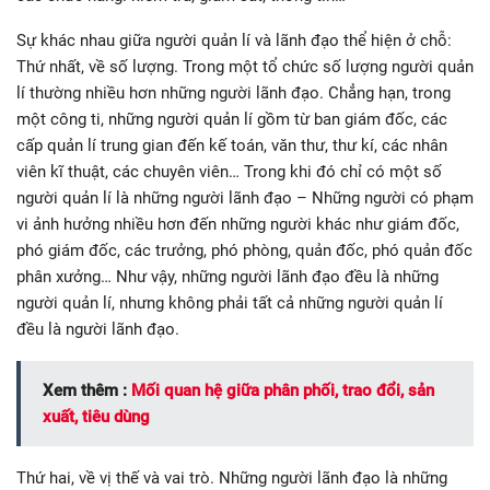
Sự khác nhau giữa người quản lí và lãnh đạo thể hiện ở chỗ:
Thứ nhất, về số lượng. Trong một tổ chức số lượng người quản
lí thường nhiều hơn những người lãnh đạo. Chẳng hạn, trong
một công ti, những người quản lí gồm từ ban giám đốc, các
cấp quản lí trung gian đến kế toán, văn thư, thư kí, các nhân
viên kĩ thuật, các chuyên viên… Trong khi đó chỉ có một số
người quản lí là những người lãnh đạo – Những người có phạm
vi ảnh hưởng nhiều hơn đến những người khác như giám đốc,
phó giám đốc, các trưởng, phó phòng, quản đốc, phó quản đốc
phân xưởng… Như vậy, những người lãnh đạo đều là những
người quản lí, nhưng không phải tất cả những người quản lí
đều là người lãnh đạo.
Xem thêm :
Mối quan hệ giữa phân phối, trao đổi, sản
xuất, tiêu dùng
Thứ hai, về vị thế và vai trò. Những người lãnh đạo là những