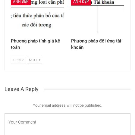
ẢNH ĐẸP
ẢNH ĐẸP
Phương pháp tính giá kế
Phương pháp đối ứng tài
toán
khoản
PREV
NEXT
Leave A Reply
Your email address will not be published.