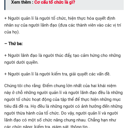
Xem thêm :
Cơ cấu tổ chức là gì?
+ Người quản lí là người tổ chức, hiện thực hóa quyết định
nhân sự của người lãnh đạo (đưa các thành viên vào các vị trí
của họ).
– Thứ ba:
+ Người lãnh đạo là người thúc đẩy, tạo cảm hứng cho những
người dưới quyền.
+ Người quản lí là người kiểm tra, giải quyết các vấn đề.
Chúng tôi cho rằng: Điểm chung lớn nhất của hai khái niệm
này ở chỗ những người quản lí và người lãnh đạo đều là những
người tổ chức hoạt động của tập thể để thực hiện những mục
tiêu đã đề ra. Họ đều là những người có ảnh hưởng đến những
người thừa hành của tổ chức. Do vậy, người quản lí và người
lãnh đạo có một số chức năng chung nhau. Chẳng hạn như
các chức năng: kiểm tra, giám sát, thông tin…