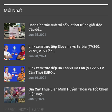
Mới Nhất
Cách tính xác suất xổ số Vietlott trúng giải độc
đắc dễ…
Jun 25, 2024
Link xem trực tiếp Slovenia vs Serbia (TV360,
VTV2, VTV Cần…
Jun 20, 2024
Link xem trực tiếp Ba Lan vs Hà Lan (VTV2, VTV
Cần Thơ) EURO…
Jun 16, 2024
Giá Cày Thuê Liên Minh Huyền Thoại và Tốc Chiến
hiện nay…
Jun 2, 2024
PREV
NEXT
1 of 1,195