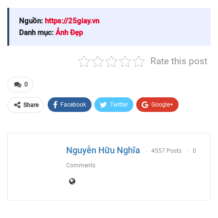
Nguồn:
https://25giay.vn
Danh mục:
Ảnh Đẹp
Rate this post
0
Facebook
Twitter
Google+
Share
ReddIt
WhatsApp
Pinterest
Email
Nguyễn Hữu Nghĩa
4557 Posts
0
Comments