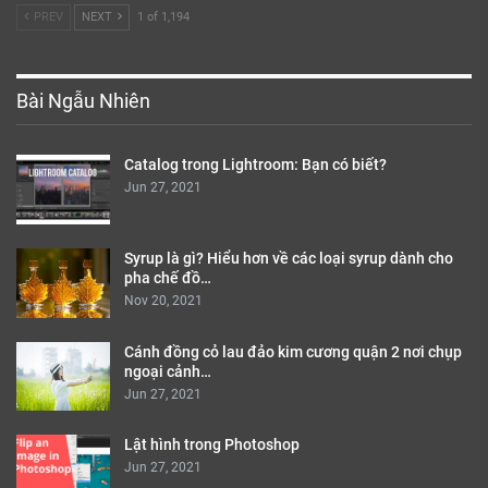
PREV
NEXT
1 of 1,194
Bài Ngẫu Nhiên
Catalog trong Lightroom: Bạn có biết?
Jun 27, 2021
Syrup là gì? Hiểu hơn về các loại syrup dành cho
pha chế đồ…
Nov 20, 2021
Cánh đồng cỏ lau đảo kim cương quận 2 nơi chụp
ngoại cảnh…
Jun 27, 2021
Lật hình trong Photoshop
Jun 27, 2021