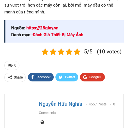
sự vượt trội hơn các máy còn lại, bởi mỗi máy đều có thế
mạnh của riêng mình.
Nguồn:
https://25giay.vn
Danh mục:
Đánh Giá Thiết Bị Máy Ảnh
5/5 - (10 votes)
0
Facebook
Twitter
Google+
Share
ReddIt
WhatsApp
Pinterest
Email
Nguyễn Hữu Nghĩa
4557 Posts
0
Comments