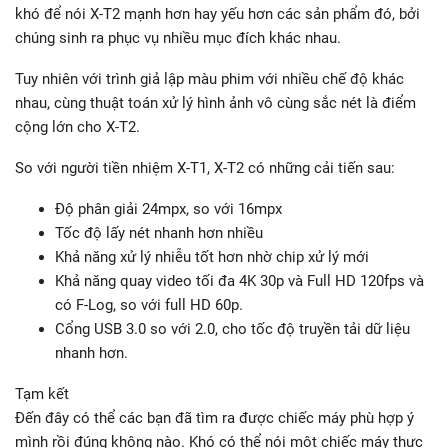
khó để nói X-T2 mạnh hơn hay yếu hơn các sản phẩm đó, bởi
chúng sinh ra phục vụ nhiều mục đích khác nhau.
Tuy nhiên với trình giả lập màu phim với nhiều chế độ khác
nhau, cùng thuật toán xử lý hình ảnh vô cùng sắc nét là điểm
cộng lớn cho X-T2.
So với người tiền nhiệm X-T1, X-T2 có những cải tiến sau:
Độ phân giải 24mpx, so với 16mpx
Tốc độ lấy nét nhanh hơn nhiều
Khả năng xử lý nhiễu tốt hơn nhờ chip xử lý mới
Khả năng quay video tối đa 4K 30p và Full HD 120fps và
có F-Log, so với full HD 60p.
Cổng USB 3.0 so với 2.0, cho tốc độ truyền tải dữ liệu
nhanh hơn.
Tạm kết
Đến đây có thể các bạn đã tìm ra được chiếc máy phù hợp ý
mình rồi đúng không nào. Khó có thể nói một chiếc máy thực