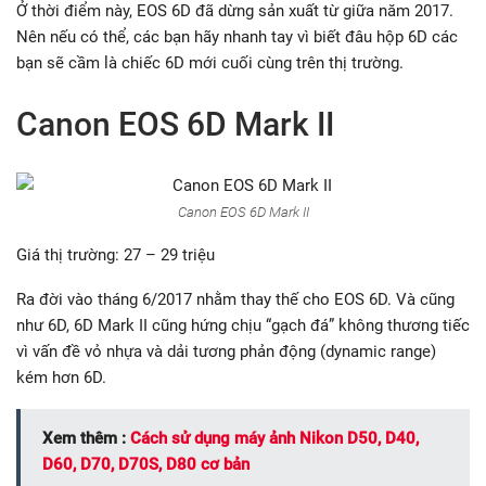
Ở thời điểm này, EOS 6D đã dừng sản xuất từ giữa năm 2017.
Nên nếu có thể, các bạn hãy nhanh tay vì biết đâu hộp 6D các
bạn sẽ cầm là chiếc 6D mới cuối cùng trên thị trường.
Canon EOS 6D Mark II
Canon EOS 6D Mark II
Giá thị trường: 27 – 29 triệu
Ra đời vào tháng 6/2017 nhằm thay thế cho EOS 6D. Và cũng
như 6D, 6D Mark II cũng hứng chịu “gạch đá” không thương tiếc
vì vấn đề vỏ nhựa và dải tương phản động (dynamic range)
kém hơn 6D.
Xem thêm :
Cách sử dụng máy ảnh Nikon D50, D40,
D60, D70, D70S, D80 cơ bản