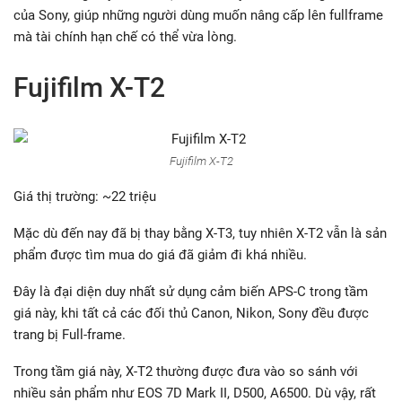
của Sony, giúp những người dùng muốn nâng cấp lên fullframe
mà tài chính hạn chế có thể vừa lòng.
Fujifilm X-T2
Fujifilm X-T2
Giá thị trường: ~22 triệu
Mặc dù đến nay đã bị thay bằng X-T3, tuy nhiên X-T2 vẫn là sản
phẩm được tìm mua do giá đã giảm đi khá nhiều.
Đây là đại diện duy nhất sử dụng cảm biến APS-C trong tầm
giá này, khi tất cả các đối thủ Canon, Nikon, Sony đều được
trang bị Full-frame.
Trong tầm giá này, X-T2 thường được đưa vào so sánh với
nhiều sản phẩm như EOS 7D Mark II, D500, A6500. Dù vậy, rất