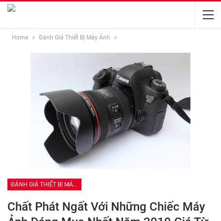
Home
Đánh Giá Thiết Bị Máy Ảnh
ĐÁNH GIÁ THIẾT BỊ MÁY ẢNH
Chất Phát Ngất Với Những Chiếc Máy