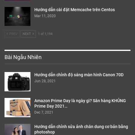
Hướng dẫn cài đặt Memcache trên Centos
Mar 11, 2020
PREV
NEXT
1 of 1,194
Bài Ngẫu Nhiên
Hướng dẫn chỉnh độ sáng màn hình Canon 70D
Jun 28, 2021
Amazon Prime Day là ngày gì? Săn hàng KHỦNG
Prime Day 2021…
Dec 7, 2021
Hướng dẫn chỉnh sửa ảnh chân dung cơ bản bằng
photoshop