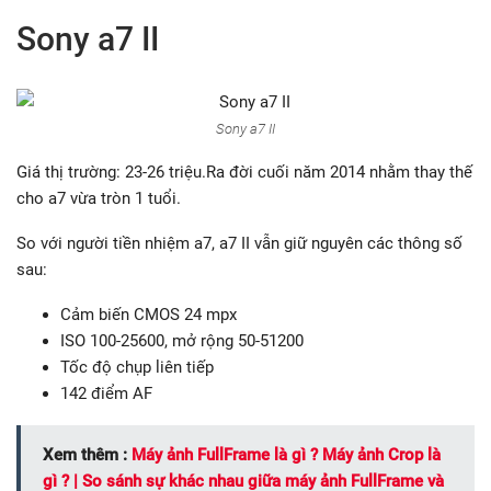
Sony a7 II
Sony a7 II
Giá thị trường: 23-26 triệu.Ra đời cuối năm 2014 nhằm thay thế
cho a7 vừa tròn 1 tuổi.
So với người tiền nhiệm a7, a7 II vẫn giữ nguyên các thông số
sau:
Cảm biến CMOS 24 mpx
ISO 100-25600, mở rộng 50-51200
Tốc độ chụp liên tiếp
142 điểm AF
Xem thêm :
Máy ảnh FullFrame là gì ? Máy ảnh Crop là
gì ? | So sánh sự khác nhau giữa máy ảnh FullFrame và