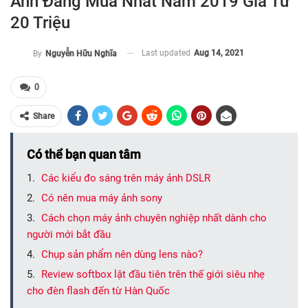
Ảnh Đáng Mua Nhất Năm 2019 Giá Từ
20 Triệu
Last updated
Aug 14, 2021
By
Nguyễn Hữu Nghĩa
0
Share
Có thể bạn quan tâm
Các kiểu đo sáng trên máy ảnh DSLR
Có nên mua máy ảnh sony
Cách chọn máy ảnh chuyên nghiệp nhất dành cho
người mới bắt đầu
Chụp sản phẩm nên dùng lens nào?
Review softbox lật đầu tiên trên thế giới siêu nhẹ
cho đèn flash đến từ Hàn Quốc