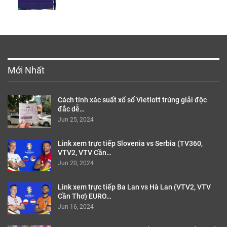
Mới Nhất
Cách tính xác suất xổ số Vietlott trúng giải độc
đắc dễ…
Jun 25, 2024
Link xem trực tiếp Slovenia vs Serbia (TV360,
VTV2, VTV Cần…
Jun 20, 2024
Link xem trực tiếp Ba Lan vs Hà Lan (VTV2, VTV
Cần Thơ) EURO…
Jun 16, 2024