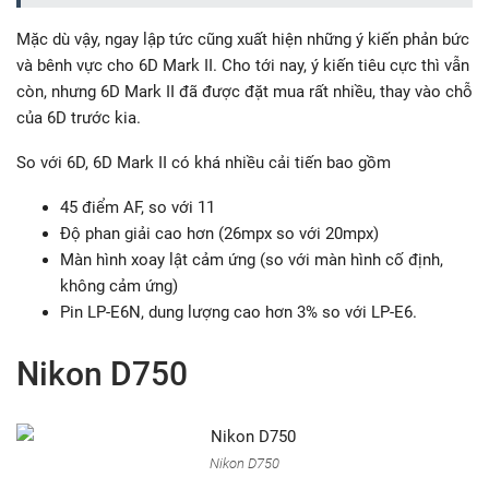
Mặc dù vậy, ngay lập tức cũng xuất hiện những ý kiến phản bức
và bênh vực cho 6D Mark II. Cho tới nay, ý kiến tiêu cực thì vẫn
còn, nhưng 6D Mark II đã được đặt mua rất nhiều, thay vào chỗ
của 6D trước kia.
So với 6D, 6D Mark II có khá nhiều cải tiến bao gồm
45 điểm AF, so với 11
Độ phan giải cao hơn (26mpx so với 20mpx)
Màn hình xoay lật cảm ứng (so với màn hình cố định,
không cảm ứng)
Pin LP-E6N, dung lượng cao hơn 3% so với LP-E6.
Nikon D750
Nikon D750