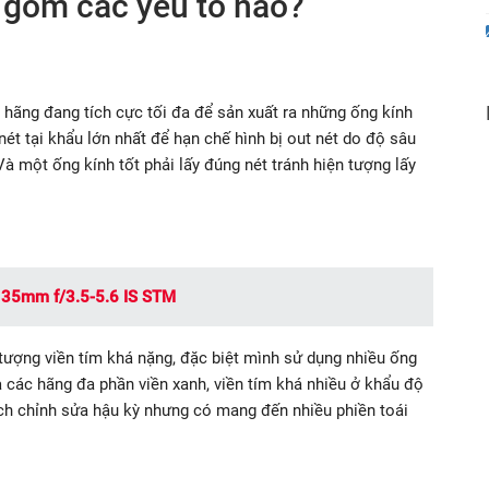
 gồm các yếu tố nào?
u hãng đang tích cực tối đa để sản xuất ra những ống kính
t tại khẩu lớn nhất để hạn chế hình bị out nét do độ sâu
Và một ống kính tốt phải lấy đúng nét tránh hiện tượng lấy
135mm f/3.5-5.6 IS STM
tượng viền tím khá nặng, đặc biệt mình sử dụng nhiều ống
 các hãng đa phần viền xanh, viền tím khá nhiều ở khẩu độ
ch chỉnh sửa hậu kỳ nhưng có mang đến nhiều phiền toái