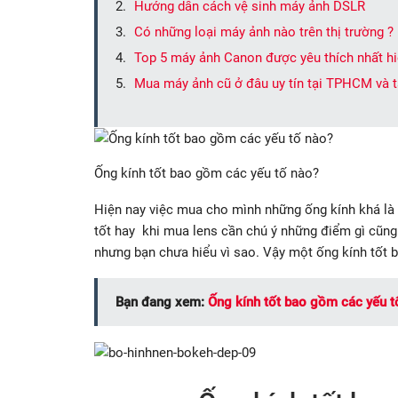
Hướng dẫn cách vệ sinh máy ảnh DSLR
Có những loại máy ảnh nào trên thị trường ?
Top 5 máy ảnh Canon được yêu thích nhất hi
Mua máy ảnh cũ ở đâu uy tín tại TPHCM và 
Ống kính tốt bao gồm các yếu tố nào?
Hiện nay việc mua cho mình những ống kính khá là 
tốt hay khi mua lens cần chú ý những điểm gì cũng 
nhưng bạn chưa hiểu vì sao. Vậy một ống kính tốt 
Bạn đang xem:
Ống kính tốt bao gồm các yếu t