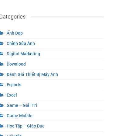
Categories
Ảnh Đẹp
Chỉnh Sửa Ảnh
Digital Marketing
Download
Đánh Giá Thiết Bị Máy Ảnh
Esports
Excel
Game – Giải Trí
Game Mobile
Học Tập – Giáo Dục