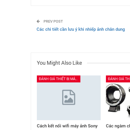
PREV POST
Các chi tiết cần lưu ý khi nhiếp ảnh chân dung
You Might Also Like
ĐÁNH GIÁ THIẾT BỊ MÁY ẢNH
Cách kết nối wifi máy ảnh Sony
Các ngàm ch