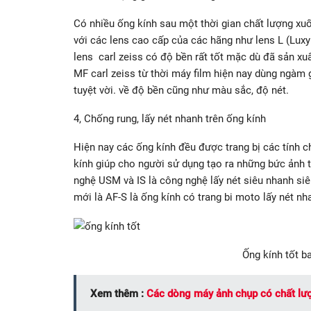
Có nhiều ống kính sau một thời gian chất lượng xu
với các lens cao cấp của các hãng như lens L (Lux
lens carl zeiss có độ bền rất tốt mặc dù đã sản xuấ
MF carl zeiss từ thời máy film hiện nay dùng ngàm 
tuyệt vời. về độ bền cũng như màu sắc, độ nét.
4, Chống rung, lấy nét nhanh trên ống kính
Hiện nay các ống kính đều được trang bị các tính c
kính giúp cho người sử dụng tạo ra những bức ảnh t
nghệ USM và IS là công nghệ lấy nét siêu nhanh si
mới là AF-S là ống kính có trang bi moto lấy nét nh
Ống kính tốt b
Xem thêm :
Các dòng máy ảnh chụp có chất lượ