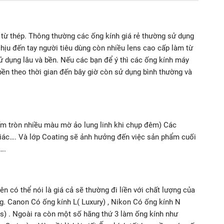
 từ thép. Thông thường các ống kính giá rẻ thường sử dụng
chịu đến tay người tiêu dùng còn nhiều lens cao cấp làm từ
sử dụng lâu và bền. Nếu các bạn để ý thì các ống kính máy
 bền theo thời gian đến bây giờ còn sử dụng bình thường và
m tròn nhiều màu mờ ảo lung linh khi chụp đêm) Các
giác…. Và lớp Coating sẽ ảnh hưởng đến việc sản phẩm cuối
….
n có thể nói là giá cả sẽ thường đi liền với chất lượng của
g. Canon Có ống kính L( Luxury) , Nikon Có ống kính N
ss) . Ngoài ra còn một số hãng thứ 3 làm ống kính như