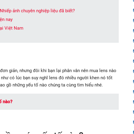
 Nhiếp ảnh chuyên nghiệp liệu đã biết?
ện nay
tại Việt Nam
đơn giản, nhưng đôi khi bạn lại phân vân nên mua lens nào
như có lúc bạn suy nghĩ lens đó nhiều người khen nó tốt
bao gồ những yếu tố nào chúng ta cùng tìm hiểu nhé.
ố nào?