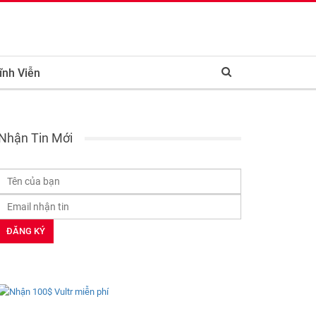
ĩnh Viễn
Nhận Tin Mới