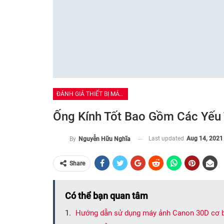
ĐÁNH GIÁ THIẾT BỊ MÁY ẢNH
Ống Kính Tốt Bao Gồm Các Yếu
Last updated
Aug 14, 2021
By
Nguyễn Hữu Nghĩa
Share
Có thể bạn quan tâm
Hướng dẫn sử dụng máy ảnh Canon 30D cơ 