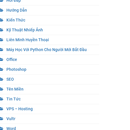
Hỏi Đáp
Hướng Dẫn
Kiến Thức
Kỹ Thuật Nhiếp Ảnh
Liên Minh Huyền Thoại
Máy Học Với Python Cho Người Mới Bắt Đầu
Office
Photoshop
SEO
Tên Miền
Tin Tức
VPS – Hosting
Vultr
Word