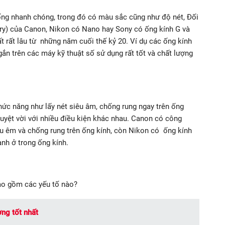
ống nhanh chóng, trong đó có màu sắc cũng như độ nét, Đối
yry) của Canon, Nikon có Nano hay Sony có ống kính G và
t rất lâu từ những năm cuối thế kỷ 20. Ví dụ các ống kính
gắn trên các máy kỹ thuật số sử dụng rất tốt và chất lượng
hức năng như lấy nét siêu âm, chống rung ngay trên ống
uyệt vời với nhiều điều kiện khác nhau. Canon có công
êu êm và chống rung trên ống kính, còn Nikon có ống kính
anh ở trong ống kính.
ao gồm các yếu tố nào?
ng tốt nhất