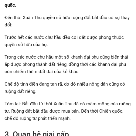
quốc.
Đến thời Xuân Thu quyền sở hữu ruộng đất bắt đầu có sự thay
đổi:
Trước hết các nước chư hầu đều coi đất được phong thuộc
quyền sở hữu của họ.
Trong các nước chư hầu một số khanh đại phu cũng biến thái
ấp được phong thành đất riêng, đồng thời các khanh đại phu
còn chiếm thêm đất đai của kẻ khác.
Chế độ tỉnh điền đang tan rã, do đó nhiều nông dân cũng có
ruộng đất riêng.
Tóm lại: Bắt đầu từ thời Xuân Thu đã có mầm mống của ruộng
tư. Ruộng đất bắt đầu được mua bán. Đến thời Chiến quốc,
chế độ ruộng tư phát triển mạnh.
3. Quan hệ giai cấp.