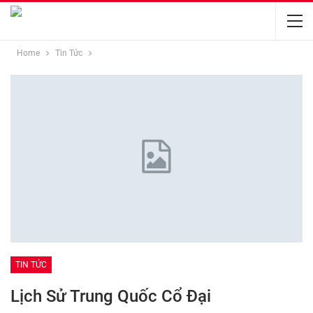
Home
Tin Tức
TIN TỨC
Lịch Sử Trung Quốc Cổ Đại