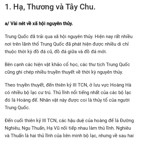
1. Hạ, Thương và Tây Chu.
a/ Vài nét về xã hội nguyên thủy.
Trung Quốc đã trải qua xã hội nguyên thủy. Hiện nay rất nhiều
nơi trên lãnh thổ Trung Quốc đã phát hiện được nhiều di chỉ
thuộc thời kỳ đồ đá cũ, đồ đá giữa và đồ đá mới.
Bên cạnh các hiện vật khảo cổ học, các thư tịch Trung Quốc
cũng ghi chép nhiều truyền thuyết về thời kỳ nguyên thủy.
Theo truyền thuyết, đến thiên kỷ III TCN, ở lưu vực Hoàng Hà
có nhiều bộ lạc cư trú. Thủ lĩnh nổi tiếng nhất của các bộ lạc
đó là Hoàng đế. Nhân vật này được coi là thủy tổ của người
Trung Quốc.
Đến cuối thiên kỷ III TCN, các hậu duệ của hoàng đế là Đường
Nghiêu, Ngu Thuấn, Hạ Vũ nối tiếp nhau làm thủ lĩnh. Nghiêu
và Thuấn là hai thủ lĩnh của liên minh bộ lạc, nhưng về sau hai