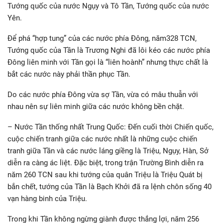
Tướng quốc của nước Ngụy và Tô Tần, Tướng quốc của nước
Yên.
Để phá “hợp tung” của các nước phía Đông, năm328 TCN,
Tướng quốc của Tần là Trương Nghi đã lôi kéo các nước phía
Đông liên minh với Tần gọi là “liên hoành” nhưng thực chất là
bắt các nước này phải thần phục Tần.
Do các nước phía Đông vừa sợ Tần, vừa có mâu thuẫn với
nhau nên sự liên minh giữa các nước không bền chặt.
– Nước Tần thống nhất Trung Quốc: Đến cuối thời Chiến quốc,
cuộc chiến tranh giữa các nước nhất là những cuộc chiến
tranh giữa Tần và các nước láng giềng là Triệu, Ngụy, Hàn, Sở
diễn ra càng ác liệt. Đặc biệt, trong trận Trường Bình diễn ra
năm 260 TCN sau khi tướng của quân Triệu là Triệu Quát bị
bắn chết, tướng của Tần là Bạch Khởi đã ra lệnh chôn sống 40
vạn hàng binh của Triệu.
Trong khi Tần không ngừng giành được thắng lợi, năm 256