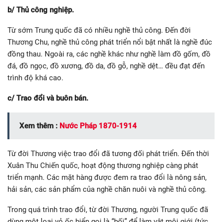
b/ Thủ công nghiệp.
Từ sớm Trung quốc đã có nhiều nghề thủ công. Đến đời
Thương Chu, nghề thủ công phát triển nổi bật nhất là nghề đúc
đồng thau. Ngoài ra, các nghề khác như nghề làm đồ gốm, đồ
đá, đồ ngọc, đồ xương, đồ da, đồ gỗ, nghề dệt… đều đạt đến
trình độ khá cao.
c/ Trao đổi và buôn bán.
Xem thêm :
Nước Pháp 1870-1914
Từ đời Thương việc trao đổi đã tương đối phát triển. Đến thời
Xuân Thu Chiến quốc, hoạt động thương nghiệp càng phát
triển mạnh. Các mặt hàng được đem ra trao đổi là nông sản,
hải sản, các sản phẩm của nghề chăn nuôi và nghề thủ công.
Trong quá trình trao đổi, từ đời Thương, người Trung quốc đã
dùng một loại vỏ ốc biển gọi là “bối” để làm vật môi giới (tức