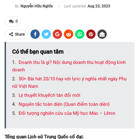
Last updated
Aug 23, 2023
By
Nguyễn Hữu Nghĩa
0
Share
Có thể bạn quan tâm
Doanh thu là gì? Nội dung doanh thu hoạt động kinh
doanh
50+ Bài hát 20/10 hay với lyric ý nghĩa nhất ngày Phụ
nữ Việt Nam
Lý thuyết khuyếch tán đổi mới
Nguyên tắc toàn diện (Quan điểm toàn diện)
Đối tượng nghiên cứu của Mỹ học Mác – Lênin
Tổng quan Lịch sử Trung Quốc cổ đại.