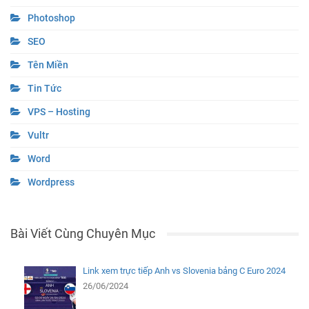
Photoshop
SEO
Tên Miền
Tin Tức
VPS – Hosting
Vultr
Word
Wordpress
Bài Viết Cùng Chuyên Mục
Link xem trực tiếp Anh vs Slovenia bảng C Euro 2024
26/06/2024