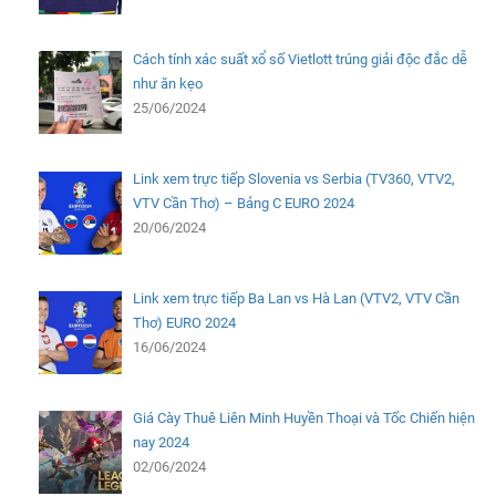
Cách tính xác suất xổ số Vietlott trúng giải độc đắc dễ
như ăn kẹo
25/06/2024
Link xem trực tiếp Slovenia vs Serbia (TV360, VTV2,
VTV Cần Thơ) – Bảng C EURO 2024
20/06/2024
Link xem trực tiếp Ba Lan vs Hà Lan (VTV2, VTV Cần
Thơ) EURO 2024
16/06/2024
Giá Cày Thuê Liên Minh Huyền Thoại và Tốc Chiến hiện
nay 2024
02/06/2024