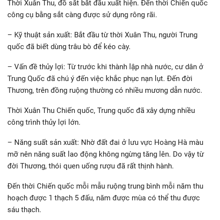
Thời Xuân Thu, đồ sắt bắt đầu xuất hiện. Đến thời Chiến quốc
công cụ bằng sắt càng được sử dụng rông rãi.
– Kỹ thuật sản xuất: Bắt đầu từ thời Xuân Thu, người Trung
quốc đã biết dùng trâu bò để kéo cày.
– Vấn đề thủy lợi: Từ trước khi thành lập nhà nước, cư dân ở
Trung Quốc đã chú ý đến việc khắc phục nạn lụt. Đến đời
Thương, trên đồng ruộng thường có nhiều mương dẫn nước.
Thời Xuân Thu Chiến quốc, Trung quốc đã xây dựng nhiều
công trình thủy lợi lớn.
– Năng suất sản xuất: Nhờ đất đai ở lưu vực Hoàng Hà màu
mỡ nên năng suất lao động không ngừng tăng lên. Do vậy từ
đời Thương, thói quen uống rượu đã rất thịnh hành.
Đến thời Chiến quốc mỗi mẫu ruộng trung bình mỗi năm thu
hoạch được 1 thạch 5 đấu, năm được mùa có thể thu được
sáu thạch.