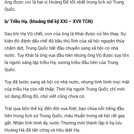
ông được coi là hai vị Hoàng Đế tốt nhất trong lịch sử Trung
Quốc.
b/ Triều Hạ. (khoảng thế kỷ XXI – XVII TCN)
Sau khi Hạ Vũ chết, con của ông là Khải được cử lên thay. Sự
kiện đó đánh dấu chế độ bầu thủ lĩnh của xã hội nguyên thủy
chấm dứt, Trung Quốc bắt đầu chuyển sang xã hội có nhà
nước. Tuy Khải là ông vua đầu tiên nhưng ông Vũ được suy tôn
là người sáng lập triều Hạ, vương triều đầu tiên của Trung
Quốc.
Tuy đã bước sang xã hội có nhà nước, nhưng tình hình mọi mặt
của triều Hạ còn rất thấp. Thời Hạ người Trung Quốc chỉ mới
sử dụng đồng đỏ, chử viết cũng chưa có.
Trải qua bốn thế kỷ, đến đời vua Kiệt, bạo chúa nổi tiếng đầu
tiên trong lịch sử Trung Quốc, mâu thuẫn trong xã hội rất gay
gắt. Nhân tình hình ấy, nước Thương mới thành lập ở hạ lưu
Hoàng Hà đã tấn công và tiêu diệt Hạ.