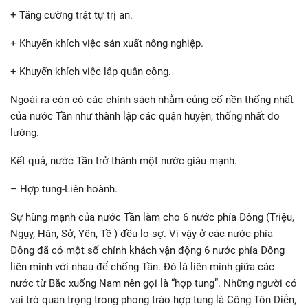
+ Tăng cường trật tự trị an.
+ Khuyến khích việc sản xuất nông nghiệp.
+ Khuyến khích việc lập quân công.
Ngoài ra còn có các chính sách nhằm củng cố nền thống nhất
của nước Tần như thành lập các quận huyện, thống nhất đo
lường.
Kết quả, nước Tần trở thành một nước giàu mạnh.
– Hợp tung-Liên hoành.
Sự hùng mạnh của nước Tần làm cho 6 nước phía Đông (Triệu,
Ngụy, Hàn, Sở, Yên, Tề ) đều lo sợ. Vì vậy ở các nước phía
Đông đã có một số chính khách vận động 6 nước phía Đông
liên minh với nhau để chống Tần. Đó là liên minh giữa các
nước từ Bắc xuống Nam nên gọi là “hợp tung”. Những người có
vai trò quan trọng trong phong trào hợp tung là Công Tôn Diễn,