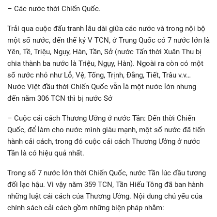
– Các nước thời Chiến Quốc.
Trải qua cuộc đấu tranh lâu dài giữa các nước và trong nội bộ
một số nước, đến thế kỷ V TCN, ở Trung Quốc có 7 nước lớn là
Yên, Tề, Triệu, Ngụy, Hàn, Tần, Sở (nước Tấn thời Xuân Thu bị
chia thành ba nước là Triệu, Ngụy, Hàn). Ngoài ra còn có một
số nước nhỏ như Lỗ, Vệ, Tống, Trịnh, Đằng, Tiết, Trâu v.v…
Nước Việt đầu thời Chiến Quốc vẫn là một nước lớn nhưng
đến năm 306 TCN thì bị nước Sở
– Cuộc cải cách Thương Ưởng ở nước Tần: Đến thời Chiến
Quốc, để làm cho nước mình giàu mạnh, một số nước đã tiến
hành cải cách, trong đó cuộc cải cách Thương Ưởng ở nước
Tần là có hiệu quả nhất.
Trong số 7 nước lớn thời Chiến Quốc, nước Tần lúc đầu tương
đối lạc hậu. Vì vậy năm 359 TCN, Tần Hiếu Tông đã ban hành
những luật cải cách của Thương Ưởng. Nội dung chủ yếu của
chính sách cải cách gồm những biện pháp nhằm: