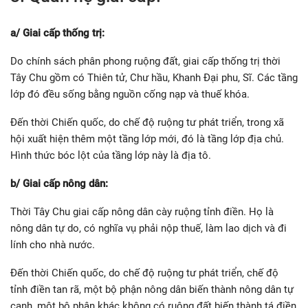
a/ Giai cấp thống trị:
Do chính sách phân phong ruộng đất, giai cấp thống trị thời
Tây Chu gồm có Thiên tử, Chư hầu, Khanh Đại phu, Sĩ. Các tầng
lớp đó đều sống bằng nguồn cống nạp và thuế khóa.
Đến thời Chiến quốc, do chế độ ruộng tư phát triển, trong xã
hội xuất hiện thêm một tầng lớp mới, đó là tầng lớp địa chủ.
Hình thức bóc lột của tầng lớp này là địa tô.
b/ Giai cấp nông dân:
Thời Tây Chu giai cấp nông dân cày ruộng tỉnh điền. Họ là
nông dân tự do, có nghĩa vụ phải nộp thuế, làm lao dịch và đi
lính cho nhà nước.
Đến thời Chiến quốc, do chế độ ruộng tư phát triển, chế độ
tỉnh điền tan rã, một bộ phận nông dân biến thành nông dân tự
canh, một bộ phận khác không có ruộng đất biến thành tá điền