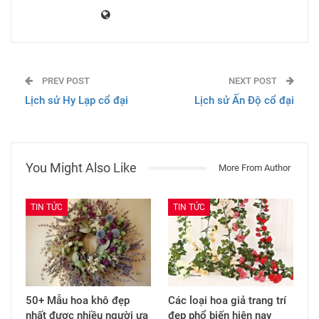
PREV POST
NEXT POST
Lịch sử Hy Lạp cổ đại
Lịch sử Ấn Độ cổ đại
You Might Also Like
More From Author
TIN TỨC
TIN TỨC
50+ Mẫu hoa khô đẹp
Các loại hoa giả trang trí
nhất được nhiều người ưa
đẹp phổ biến hiện nay