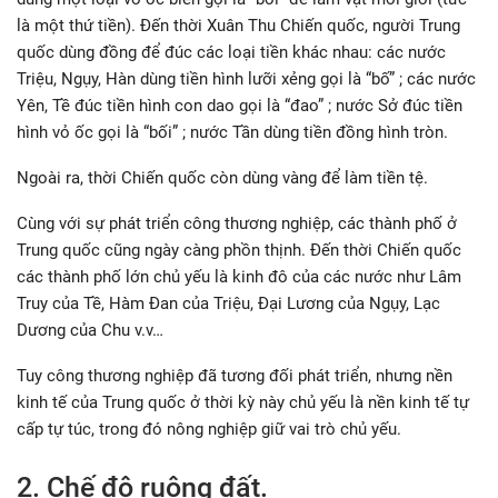
là một thứ tiền). Đến thời Xuân Thu Chiến quốc, người Trung
quốc dùng đồng để đúc các loại tiền khác nhau: các nước
Triệu, Ngụy, Hàn dùng tiền hình lưỡi xẻng gọi là “bố” ; các nước
Yên, Tề đúc tiền hình con dao gọi là “đao” ; nước Sở đúc tiền
hình vỏ ốc gọi là “bối” ; nước Tần dùng tiền đồng hình tròn.
Ngoài ra, thời Chiến quốc còn dùng vàng để làm tiền tệ.
Cùng với sự phát triển công thương nghiệp, các thành phố ở
Trung quốc cũng ngày càng phồn thịnh. Đến thời Chiến quốc
các thành phố lớn chủ yếu là kinh đô của các nước như Lâm
Truy của Tề, Hàm Đan của Triệu, Đại Lương của Ngụy, Lạc
Dương của Chu v.v…
Tuy công thương nghiệp đã tương đối phát triển, nhưng nền
kinh tế của Trung quốc ở thời kỳ này chủ yếu là nền kinh tế tự
cấp tự túc, trong đó nông nghiệp giữ vai trò chủ yếu.
2. Chế độ ruộng đất.