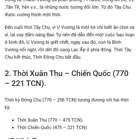
,Tấn Tề, Yên v.v… là những nước tương đối lớn. Từ đó Tây Chu
được cường thịnh một thời.
Đến cuối thời Tây Chu, vì U Vương là một kẻ chỉ biết ăn chơi xa
xỉ, lại say đắm nàng Bao Tự nên đã dẫn đến một cuộc bạo loạn
ở kinh đô, U Vương bị giết chết, ngay sau đó, con là Bình
Vương nối ngôi, rồi dời đô sang Lạc Ấp ở phía đông. Thời Tây
Chu kết thúc, Thời Đông Chu bắt đầu.
2. Thời Xuân Thu – Chiến Quốc (770
– 221 TCN).
Thời kỳ Đông Chu (770 – 256 TCN) tương đương với hai thời
kỳ:
Thời Xuân Thu (770 – 475 TCN).
Thời Chiến Quốc (475 – 221 TCN)