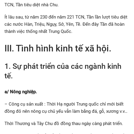
TCN, Tần tiêu diệt nhà Chu.
Ít lâu sau, từ năm 230 đến năm 221 TCN, Tần lần lượt tiêu diệt
các nước Hàn, Triệu, Ngụy, Sở, Yên, Tề. Đến đây Tần đã hoàn
thành việc thống nhất Trung Quốc.
III. Tình hình kinh tế xã hội.
1. Sự phát triển của các ngành kinh
tế.
a/ Nông nghiệp.
– Công cụ sản xuất : Thời Hạ người Trung quốc chỉ mới biết
đồng đỏ nên nông cụ chủ yếu vẫn làm bằng đá, gỗ, xương v.v…
Thời Thương và Tây Chu đồ đồng thau ngày càng phát triển.