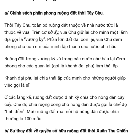
a/ Chính sách phân phong ruộng đất thời Tây Chu.
Thời Tây Chu, toàn bộ ruộng đất thuộc về nhà nước tức là
thuộc về vua. Trên cơ sở ấy, vua Chu giữ lại cho mình một lãnh
địa gọi là “vương kỳ”. Phần lớn đất đai còn lại, vua Chu đem
phong cho con em của mình lập thành các nước chư hầu.
Ruộng đất trong vương kỳ và trong các nước chư hầu lại đem
phong cho các quan lại (gọi là khanh đại phu) làm thái ấp.
Khanh đại phu lại chia thái ấp của mình cho những người giúp
việc gọi là sĩ.
Ơ các làng xã, ruộng đất được định kỳ chia cho nông dân cày
cấy. Chế độ chia ruộng công cho nông dân được gọi là chế độ
“tỉnh điền”. Mức ruông đất mà mỗi hộ nông dân được chia
thường là 100 mẫu.
b/ Sự thay đổi về quyền sở hữu ruộng đất thời Xuân Thu Chiến