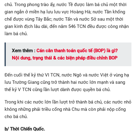
chủ. Trong phong trào ấy, nước Tề được làm bá chủ một thời
gian ngắn ở miền hạ lưu lưu vực Hoàng Hà; nước Tần khống
chế được vùng Tây Bắc; nước Tấn và nước Sở sau một thời
gian kình địch lâu dài, đến năm 546 TCN đều được công nhận
làm bá chủ.
Xem thêm :
Cán cân thanh toán quốc tế (BOP) là gì?
Nội dung, trạng thái & các biện pháp điều chỉnh BOP
Đến cuối thế kỷ thứ VI TCN, nước Ngô và nước Việt ở vùng hạ
lưu Trường Giang cũng trở thành hai nước lớn mạnh và sang
thế kỷ V TCN cũng lần lượt dành được quyền bá chủ.
Trong khi các nước lớn lần lượt trở thành bá chủ, các nước nhỏ
không những phải triều cống nhà Chu mà còn phải nộp cống
cho bá chủ.
b/ Thời Chiến Quốc.