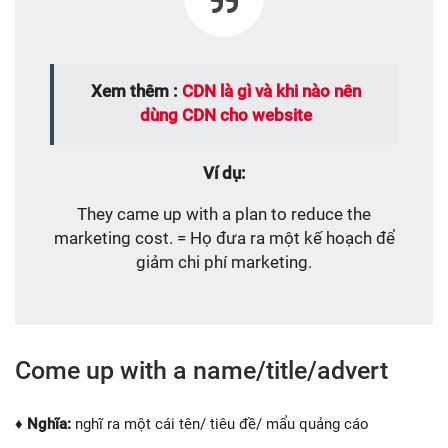
Xem thêm :
CDN là gì và khi nào nên
dùng CDN cho website
Ví dụ:
They came up with a plan to reduce the
marketing cost. = Họ đưa ra một kế hoạch để
giảm chi phí marketing.
Come up with a name/title/advert
♦ Nghĩa:
nghĩ ra một cái tên/ tiêu đề/ mẩu quảng cáo