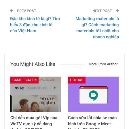
PREV POST
NEXT POST
Đặc khu kinh tế là gì? Tìm
Marketing materials là
hiểu 3 đặc khu kinh tế
gì? Cách marketing
của Việt Nam
materials tốt nhất cho
doanh nghiệp
You Might Also Like
More From Author
GAME - GIẢI TRÍ
HỎI ĐÁP
Chỉ dẫn mua gói Vip của
Cách sửa lỗi chia sẻ màn
WeTV cực kỳ dễ dàng
hình trên Google Meet