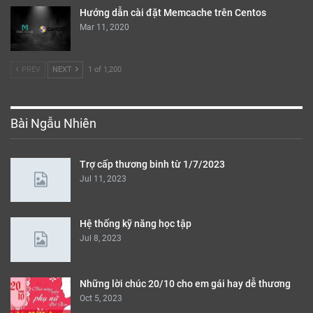
Hướng dẫn cài đặt Memcache trên Centos
Mar 11, 2020
PREV
NEXT
1 of 1,200
Bài Ngẫu Nhiên
Trợ cấp thương binh từ 1/7/2023
Jul 11, 2023
Hệ thống kỹ năng học tập
Jul 8, 2023
Những lời chúc 20/10 cho em gái hay dễ thương
Oct 5, 2023