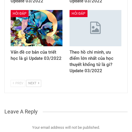
Update 03/2022
Update 03/2022
HỎI ĐÁP
HỎI ĐÁP
Vấn đề cơ bản của triết
Theo hồ chí minh, ưu
học là gì Update 03/2022
điểm lớn nhất của học
thuyết khổng tử là gì?
Update 03/2022
PREV
NEXT
Leave A Reply
Your email address will not be published.