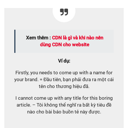
Xem thêm :
CDN là gì và khi nào nên
dùng CDN cho website
Ví dụ:
Firstly, you needs to come up with a name for
your brand. = Đầu tiên, bạn phải đưa ra một cái
tên cho thương hiệu đã.
I cannot come up with any title for this boring
article. – Tôi không thể nghĩ ra bất kỳ tiêu đề
nào cho bài báo buồn tẻ này được.