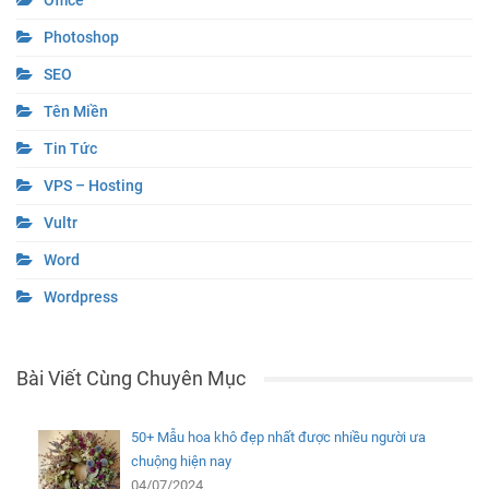
Office
Photoshop
SEO
Tên Miền
Tin Tức
VPS – Hosting
Vultr
Word
Wordpress
Bài Viết Cùng Chuyên Mục
50+ Mẫu hoa khô đẹp nhất được nhiều người ưa
chuộng hiện nay
04/07/2024