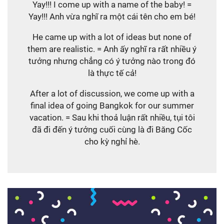
Yay!!! I come up with a name of the baby! =
Yay!!! Anh vừa nghĩ ra một cái tên cho em bé!
He came up with a lot of ideas but none of
them are realistic. = Anh ấy nghĩ ra rất nhiều ý
tưởng nhưng chẳng có ý tưởng nào trong đó
là thực tế cả!
After a lot of discussion, we come up with a
final idea of going Bangkok for our summer
vacation. = Sau khi thoả luận rất nhiều, tụi tôi
đã đi đến ý tưởng cuối cùng là đi Băng Cốc
cho kỳ nghỉ hè.