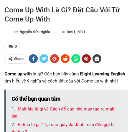
Come Up With Là Gì? Đặt Câu Với Từ
Come Up With
On
Dec 1, 2021
By
Nguyễn Hữu Nghĩa
0
Share
Come up with
là gì? Các bạn hãy cùng
Elight Learning English
tìm hiểu về ý nghĩa và cách đặt câu với Come up with nhé!
Có thể bạn quan tâm
Malt bia là gì và Cách để các nhà máy tạo ra malt
bia.
Patina là gì ? Tại sao giày da đánh màu đều gọi là
Patina ?