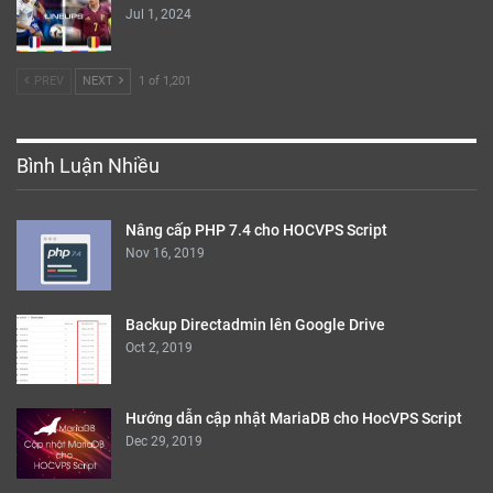
Jul 1, 2024
PREV
NEXT
1 of 1,201
Bình Luận Nhiều
Nâng cấp PHP 7.4 cho HOCVPS Script
Nov 16, 2019
Backup Directadmin lên Google Drive
Oct 2, 2019
Hướng dẫn cập nhật MariaDB cho HocVPS Script
Dec 29, 2019