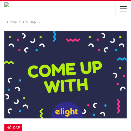
Home
Hỏi Đáp
HỎI ĐÁP