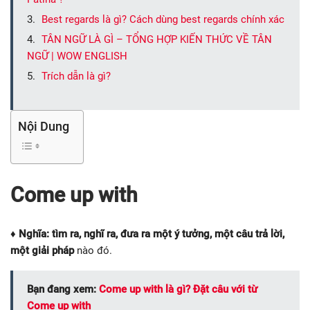
Best regards là gì? Cách dùng best regards chính xác
TÂN NGỮ LÀ GÌ – TỔNG HỢP KIẾN THỨC VỀ TÂN
NGỮ | WOW ENGLISH
Trích dẫn là gì?
Nội Dung
Come up with
♦ Nghĩa:
tìm ra, nghĩ ra, đưa ra một ý tưởng, một câu trả lời,
một giải pháp
nào đó.
Bạn đang xem:
Come up with là gì? Đặt câu với từ
Come up with