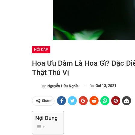
HỎI ĐÁP
Hoa Ưu Đàm Là Hoa Gì? Đặc Đi
Thật Thú Vị
On
Oct 13, 2021
By
Nguyễn Hữu Nghĩa
Share
Nội Dung