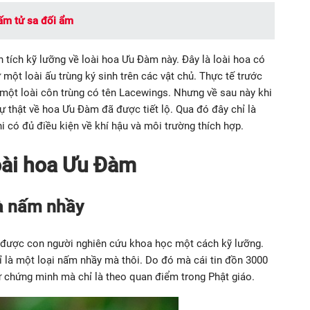
 ấm tử sa đối ẩm
 tích kỹ lưỡng về loài hoa Ưu Đàm này. Đây là loài hoa có
một loài ấu trùng ký sinh trên các vật chủ. Thực tế trước
một loài côn trùng có tên Lacewings. Nhưng về sau này khi
ự thật về hoa Ưu Đàm đã được tiết lộ. Qua đó đây chỉ là
i có đủ điều kiện về khí hậu và môi trường thích hợp.
loài hoa Ưu Đàm
là nấm nhầy
 được con người nghiên cứu khoa học một cách kỹ lưỡng.
ỉ là một loại nấm nhầy mà thôi. Do đó mà cái tin đồn 3000
 chứng minh mà chỉ là theo quan điểm trong Phật giáo.