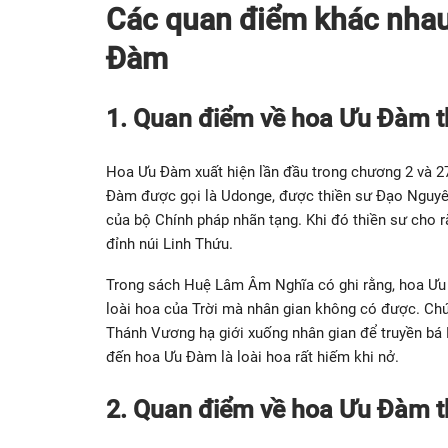
Các quan điểm khác nhau 
Đàm
1. Quan điểm về hoa Ưu Đàm t
Hoa Ưu Đàm xuất hiện lần đầu trong chương 2 và 27
Đàm được gọi là Udonge, được thiền sư Đạo Nguyên
của bộ Chính pháp nhãn tạng. Khi đó thiền sư cho 
đỉnh núi Linh Thứu.
Trong sách Huệ Lâm Âm Nghĩa có ghi rằng, hoa Ưu Đ
loài hoa của Trời mà nhân gian không có được. Ch
Thánh Vương hạ giới xuống nhân gian để truyền bá
đến hoa Ưu Đàm là loài hoa rất hiếm khi nở.
2. Quan điểm về hoa Ưu Đàm t