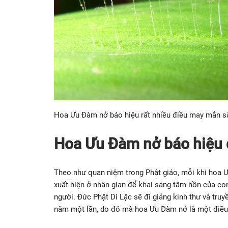
Hoa Ưu Đàm nở báo hiệu rất nhiều điều may mắn sắ
Hoa Ưu Đàm nở báo hiệu 
Theo như quan niệm trong Phật giáo, mỗi khi hoa Ư
xuất hiện ở nhân gian để khai sáng tâm hồn của con
người. Đức Phật Di Lặc sẽ đi giảng kinh thư và truy
năm một lần, do đó mà hoa Ưu Đàm nở là một điều 