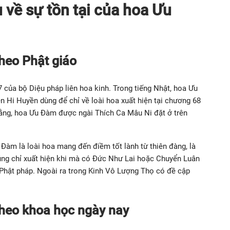
về sự tồn tại của hoa Ưu
heo Phật giáo
 của bộ Diệu pháp liên hoa kinh. Trong tiếng Nhật, hoa Ưu
 Hi Huyền dùng để chỉ về loài hoa xuất hiện tại chương 68
rằng, hoa Ưu Đàm được ngài Thích Ca Mâu Ni đặt ở trên
àm là loài hoa mang đến điềm tốt lành từ thiên đàng, là
úng chỉ xuất hiện khi mà có Đức Như Lai hoặc Chuyển Luân
 Phật pháp. Ngoài ra trong Kinh Vô Lượng Thọ có đề cập
heo khoa học ngày nay