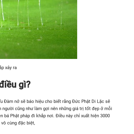
p xảy ra
điều gì?
u Đàm nở sẽ báo hiệu cho biết rằng Đức Phật Di Lặc sẽ
 người cũng như làm gợi nên những giá trị tốt đẹp ở mỗi
ền bá Phật pháp đi khắp nơi. Điều này chỉ xuất hiện 3000
vô cùng đặc biệt,