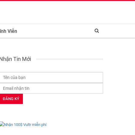
ĩnh Viễn
Nhận Tin Mới