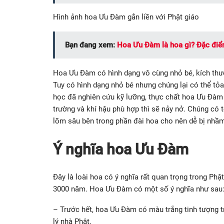
Hình ảnh hoa Ưu Đàm gắn liền với Phật giáo
Bạn đang xem:
Hoa Ưu Đàm là hoa gì? Đặc điểm
Hoa Ưu Đàm có hình dạng vô cùng nhỏ bé, kích thước
Tuy có hình dạng nhỏ bé nhưng chúng lại có thể t
học đã nghiên cứu kỹ lưỡng, thực chất hoa Ưu Đàm 
trường và khí hậu phù hợp thì sẽ nảy nở. Chúng có 
lõm sâu bên trong phần đài hoa cho nên dễ bị nhầ
Ý nghĩa hoa Ưu Đàm
Đây là loài hoa có ý nghĩa rất quan trọng trong Phậ
3000 năm. Hoa Ưu Đàm có một số ý nghĩa như sau
– Trước hết, hoa Ưu Đàm có màu trắng tinh tượng tr
lý nhà Phật.