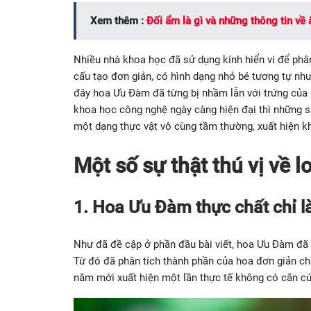
Xem thêm :
Đối ẩm là gì và những thông tin về
Nhiều nhà khoa học đã sử dụng kính hiển vi để phân
cấu tạo đơn giản, có hình dạng nhỏ bé tương tự như 
đây hoa Ưu Đàm đã từng bị nhầm lẫn với trứng của 
khoa học công nghệ ngày càng hiện đại thì những s
một dạng thực vật vô cùng tầm thường, xuất hiện kh
Một số sự thật thú vị về 
1. Hoa Ưu Đàm thực chất chỉ 
Như đã đề cập ở phần đầu bài viết, hoa Ưu Đàm đã
Từ đó đã phân tích thành phần của hoa đơn giản ch
năm mới xuất hiện một lần thực tế không có căn cứ