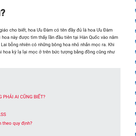
ì?
 giáo cho biết, hoa Ưu Đàm có tên đầy đủ là hoa Ưu Đàm
i hoa này được tìm thấy lần đầu tiên tại Hàn Quốc vào năm
 Lai bỗng nhiên có những bông hoa nhỏ nhắn mọc ra. Khi
ài hoa kỳ lạ lại mọc ở trên bức tượng bằng đồng cũng như
 PHẢI AI CŨNG BIẾT?
LSS
nh theo quy định?