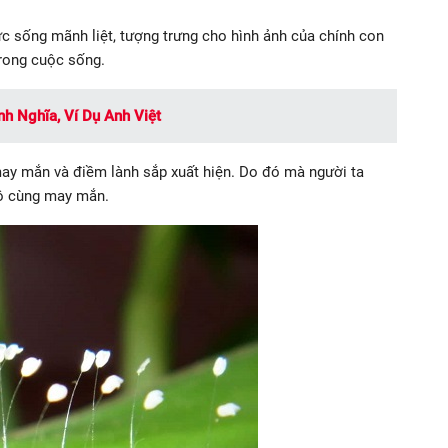
c sống mãnh liệt, tượng trưng cho hình ảnh của chính con
trong cuộc sống.
ịnh Nghĩa, Ví Dụ Anh Việt
ay mắn và điềm lành sắp xuất hiện. Do đó mà người ta
vô cùng may mắn.