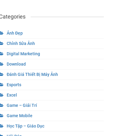
Categories
Ảnh Đẹp
Chỉnh Sửa Ảnh
Digital Marketing
Download
Đánh Giá Thiết Bị Máy Ảnh
Esports
Excel
Game – Giải Trí
Game Mobile
Học Tập – Giáo Dục