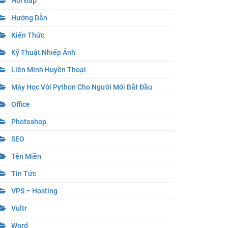
Hỏi Đáp
Hướng Dẫn
Kiến Thức
Kỹ Thuật Nhiếp Ảnh
Liên Minh Huyền Thoại
Máy Học Với Python Cho Người Mới Bắt Đầu
Office
Photoshop
SEO
Tên Miền
Tin Tức
VPS – Hosting
Vultr
Word