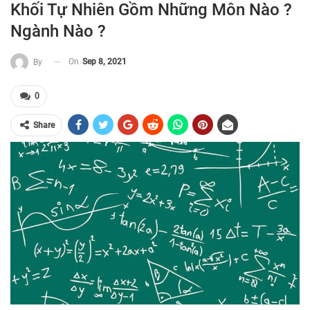
Khối Tự Nhiên Gồm Những Môn Nào ?
Ngành Nào ?
On
Sep 8, 2021
By
0
Share