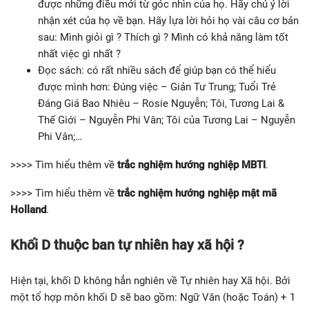
được những điều mới từ góc nhìn của họ. Hãy chú ý lời
nhận xét của họ về bạn. Hãy lựa lời hỏi họ vài câu cơ bản
sau: Mình giỏi gì ? Thích gì ? Mình có khả năng làm tốt
nhất việc gì nhất ?
Đọc sách: có rất nhiều sách để giúp bạn có thể hiểu
được mình hơn: Đúng việc – Giản Tư Trung; Tuổi Trẻ
Đáng Giá Bao Nhiêu – Rosie Nguyễn; Tôi, Tương Lai &
Thế Giới – Nguyễn Phi Vân; Tôi của Tương Lai – Nguyễn
Phi Vân;…
>>>> Tìm hiểu thêm về
trắc nghiệm hướng nghiệp MBTI
.
>>>> Tìm hiểu thêm về
trắc nghiệm hướng nghiệp mật mã
Holland
.
Khối D thuộc ban tự nhiên hay xã hội ?
Hiện tại, khối D không hẳn nghiên về Tự nhiên hay Xã hội. Bởi
một tổ hợp môn khối D sẽ bao gồm: Ngữ Văn (hoặc Toán) + 1