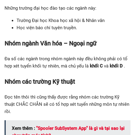
Những trường đại học đào tạo các ngành này:
Trường Đại học Khoa học xã hội & Nhân văn
Học viện báo chí tuyên truyền.
Nhóm ngành Văn hóa – Ngoại ngữ
Đa số các ngành trong nhóm ngành này đều không phải có tổ
hợp xét tuyển khối tự nhiên, mà chủ yếu là
khối C
và
khối D
.
Nhóm các trường Kỹ thuật
Đọc tên thôi thì cũng thấy được rằng nhóm các trường Kỹ
thuật CHẮC CHẮN sẽ có tổ hợp xét tuyển những môn tự nhiên
rồi.
Xem thêm :
"Spooler SubSystem App" là gì và tại sao lại