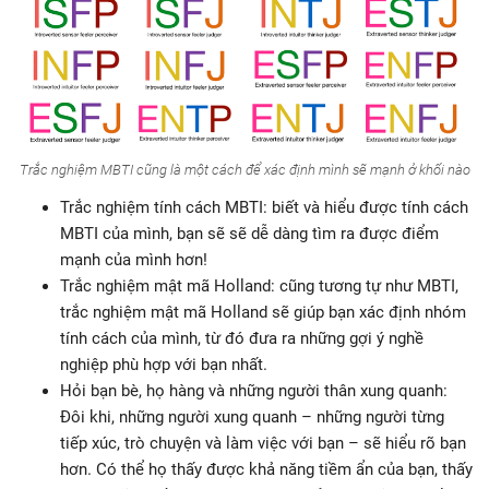
Trắc nghiệm MBTI cũng là một cách để xác định mình sẽ mạnh ở khối nào
Trắc nghiệm tính cách MBTI: biết và hiểu được tính cách
MBTI của mình, bạn sẽ sẽ dễ dàng tìm ra được điểm
mạnh của mình hơn!
Trắc nghiệm mật mã Holland: cũng tương tự như MBTI,
trắc nghiệm mật mã Holland sẽ giúp bạn xác định nhóm
tính cách của mình, từ đó đưa ra những gợi ý nghề
nghiệp phù hợp với bạn nhất.
Hỏi bạn bè, họ hàng và những người thân xung quanh:
Đôi khi, những người xung quanh – những người từng
tiếp xúc, trò chuyện và làm việc với bạn – sẽ hiểu rõ bạn
hơn. Có thể họ thấy được khả năng tiềm ẩn của bạn, thấy