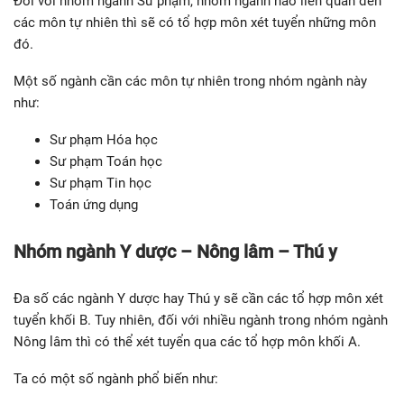
Đối với nhóm ngành Sư phạm, nhóm ngành nào liên quan đến
các môn tự nhiên thì sẽ có tổ hợp môn xét tuyển những môn
đó.
Một số ngành cần các môn tự nhiên trong nhóm ngành này
như:
Sư phạm Hóa học
Sư phạm Toán học
Sư phạm Tin học
Toán ứng dụng
Nhóm ngành Y dược – Nông lâm – Thú y
Đa số các ngành Y dược hay Thú y sẽ cần các tổ hợp môn xét
tuyển khối B. Tuy nhiên, đối với nhiều ngành trong nhóm ngành
Nông lâm thì có thể xét tuyển qua các tổ hợp môn khối A.
Ta có một số ngành phổ biến như: