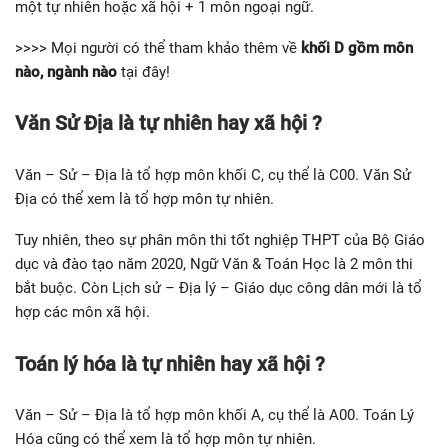
một tự nhiên hoặc xã hội + 1 môn ngoại ngữ.
>>>> Mọi người có thể tham khảo thêm về
khối D gồm môn
nào, ngành nào
tại đây!
Văn Sử Địa là tự nhiên hay xã hội ?
Văn – Sử – Địa là tổ hợp môn khối C, cụ thể là C00. Văn Sử
Địa có thể xem là tổ hợp môn tự nhiên.
Tuy nhiên, theo sự phân môn thi tốt nghiệp THPT của Bộ Giáo
dục và đào tạo năm 2020, Ngữ Văn & Toán Học là 2 môn thi
bắt buộc. Còn Lịch sử – Địa lý – Giáo dục công dân mới là tổ
hợp các môn xã hội.
Toán lý hóa là tự nhiên hay xã hội ?
Văn – Sử – Địa là tổ hợp môn khối A, cụ thể là A00. Toán Lý
Hóa cũng có thể xem là tổ hợp môn tự nhiên.