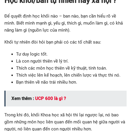
Học khối/ban tự nhiên hay xã hội ?
Để quyết định học khối nào – ban nào, bạn cần hiểu rõ về
mình. Biết mình mạnh gì, yếu gì, thích gì, muốn làm gì, có khả
năng làm gì (nguồn lực của mình).
Khối tự nhiên đòi hỏi bạn phải có các tố chất sau:
Tư duy logic tốt.
Là con người thiên về lý trí.
Thích các môn học thiên về kỹ thuật, tính toán.
Thích việc lên kế hoạch, lên chiến lược và thực thi nó.
Bạn thiên về não trái nhiều hơn.
Xem thêm :
UCP 600 là gì ?
Trong khi đó, khối Khoa học xã hội thì lại ngược lại, nó bao
gồm những môn học liên quan đến mối quan hệ giữa người và
người, nó liên quan đến con người nhiều hơn.