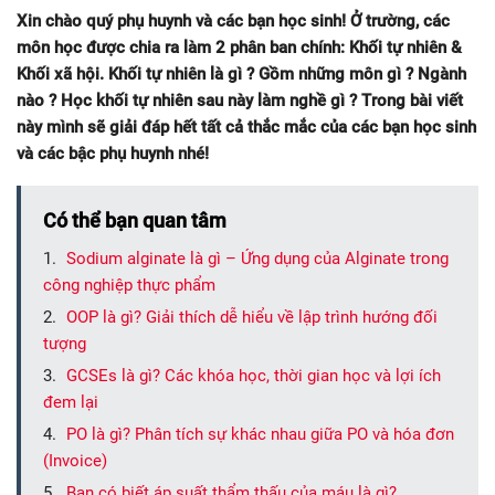
Xin chào quý phụ huynh và các bạn học sinh! Ở trường, các
môn học được chia ra làm 2 phân ban chính: Khối tự nhiên &
Khối xã hội. Khối tự nhiên là gì ? Gồm những môn gì ? Ngành
nào ? Học khối tự nhiên sau này làm nghề gì ? Trong bài viết
này mình sẽ giải đáp hết tất cả thắc mắc của các bạn học sinh
và các bậc phụ huynh nhé!
Có thể bạn quan tâm
Sodium alginate là gì – Ứng dụng của Alginate trong
công nghiệp thực phẩm
OOP là gì? Giải thích dễ hiểu về lập trình hướng đối
tượng
GCSEs là gì? Các khóa học, thời gian học và lợi ích
đem lại
PO là gì? Phân tích sự khác nhau giữa PO và hóa đơn
(Invoice)
Bạn có biết áp suất thẩm thấu của máu là gì?