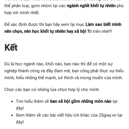
thể phân loại, gom nhóm lại các
ngành nghề khối tự nhiên
phù
hợp với mình nhất.
Để xác định được thì bạn hãy xem lại mục
Làm sao biết mình
nên chọn, nên học khối tự nhiên hay xã hội ?
ở trên nhé!!!
Kết
Dù là học ngành nào, khối nào, ban nào thì để có một sự
nghiệp thành công và đầy đam mê, bạn cũng phải thực sự hiểu
mình, hiểu những thế mạnh, sở thích và mong muốn của mình.
Chúc các bạn có những lựa chọn hợp lý cho mình.
Tim hiểu thêm về
ban xã hội gồm những môn nào
tại
đây!
Xem thêm về các bài viết hữu ích khác của 25giay.vn tại
đây!