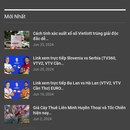
Mới Nhất
Cách tính xác suất xổ số Vietlott trúng giải độc
đắc dễ…
Jun 25, 2024
Link xem trực tiếp Slovenia vs Serbia (TV360,
VTV2, VTV Cần…
Jun 20, 2024
Link xem trực tiếp Ba Lan vs Hà Lan (VTV2, VTV
Cần Thơ) EURO…
Jun 16, 2024
Giá Cày Thuê Liên Minh Huyền Thoại và Tốc Chiến
hiện nay…
Jun 2, 2024