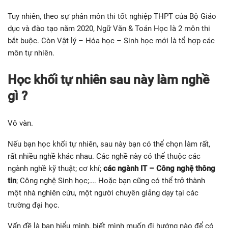
Tuy nhiên, theo sự phân môn thi tốt nghiệp THPT của Bộ Giáo
dục và đào tạo năm 2020, Ngữ Văn & Toán Học là 2 môn thi
bắt buộc. Còn Vật lý – Hóa học – Sinh học mới là tổ hợp các
môn tự nhiên.
Học khối tự nhiên sau này làm nghề
gì ?
Vô vàn.
Nếu bạn học khối tự nhiên, sau này bạn có thể chọn làm rất,
rất nhiều nghề khác nhau. Các nghề này có thể thuộc các
ngành nghề kỹ thuật; cơ khí;
các ngành IT – Công nghệ thông
tin
; Công nghệ Sinh học;…. Hoặc bạn cũng có thể trở thành
một nhà nghiên cứu, một người chuyên giảng dạy tại các
trường đại học.
Vấn đề là bạn hiểu mình, biết mình muốn đi hướng nào để có