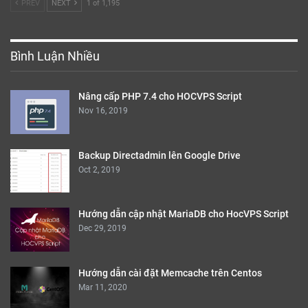
PREV
NEXT
1 of 1,195
Bình Luận Nhiều
Nâng cấp PHP 7.4 cho HOCVPS Script
Nov 16, 2019
Backup Directadmin lên Google Drive
Oct 2, 2019
Hướng dẫn cập nhật MariaDB cho HocVPS Script
Dec 29, 2019
Hướng dẫn cài đặt Memcache trên Centos
Mar 11, 2020