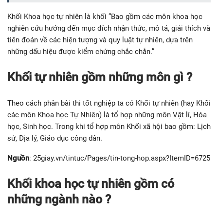
Khối Khoa học tự nhiên là khối “Bao gồm các môn khoa học
nghiên cứu hướng đến mục đích nhận thức, mô tả, giải thích và
tiên đoán về các hiện tượng và quy luật tự nhiên, dựa trên
những dấu hiệu được kiểm chứng chắc chắn.”
Khối tự nhiên gồm những môn gì ?
Theo cách phân bài thi tốt nghiệp ta có Khối tự nhiên (hay Khối
các môn Khoa học Tự Nhiên) là tổ hợp những môn Vật lí, Hóa
học, Sinh học. Trong khi tổ hợp môn Khối xã hội bao gồm: Lịch
sử, Địa lý, Giáo dục công dân.
Nguồn
: 25giay.vn/tintuc/Pages/tin-tong-hop.aspx?ItemID=6725
Khối khoa học tự nhiên gồm có
những ngành nào ?